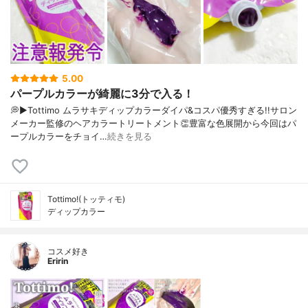
5.00
パープルカラーが綺麗に3分で入る！
💭▶Tottimo ムラサキディップカラーダイパ&コスパ優秀すぎる!!サロン
メーカー監修のヘアカラートリートメント👏豊富な色展開から今回はパ
ープルカラーをチョイ…
続きを見る
Tottimo!(トッティモ)
ディップカラー
コスメ好き
Eririn