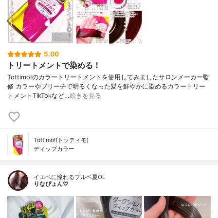
5.00
トリートメントで染める！
Tottimo!のカラートリートメントを使用してみましたサロンメーカー監
修 カラーやブリーチで明るくなった髪を鮮やかに染めるカラートリー
トメントTikTokなど…
続きを見る
Tottimo!(トッティモ)
ディップカラー
イエベに憧れるブルベ夏OL
りなぴょん♡