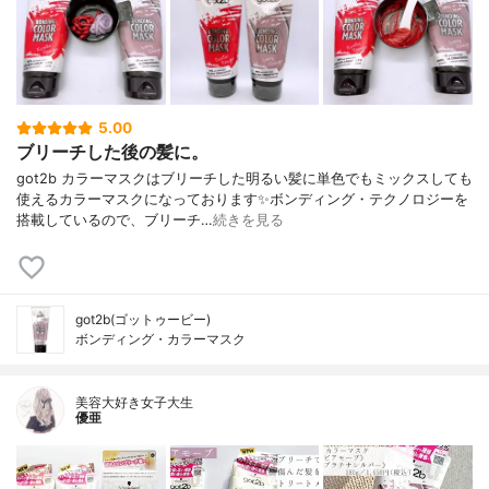
5.00
ブリーチした後の髪に。
got2b カラーマスクはブリーチした明るい髪に単色でもミックスしても
使えるカラーマスクになっております✨ボンディング・テクノロジーを
搭載しているので、ブリーチ…
続きを見る
got2b(ゴットゥービー)
ボンディング・カラーマスク
美容大好き女子大生
優亜