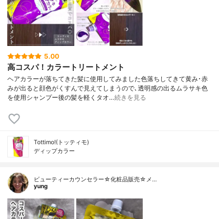
5.00
高コスパ！カラートリートメント
ヘアカラーが落ちてきた髪に使用してみました色落ちしてきて黄み･赤
みが出ると顔色がくすんで見えてしまうので､透明感の出るムラサキ色
を使用シャンプー後の髪を軽くタオ…
続きを見る
Tottimo!(トッティモ)
ディップカラー
ビューティーカウンセラー☆化粧品販売☆メ…
yung