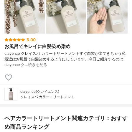
5.00
お風呂でキレイに白髪染め染め
clayence クレイスパ カラートリートメント⁡すぐ白髪が出てきちゃう私
最近はお風呂で白髪染めするようにしています。⁡今日ご紹介するのは
clayence ク…
続きを見る
clayence(クレイエンス)
クレイスパ カラートリートメント
ヘアカラートリートメント関連カテゴリ：おすす
め商品ランキング