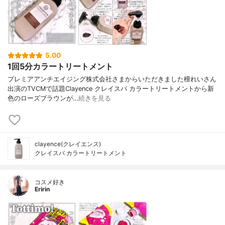
5.00
1回5分カラートリートメント
プレミアアンチエイジング株式会社さまからいただきました檀れいさん
出演のTVCMで話題Clayence クレイスパ カラートリートメントから新
色のローズブラウンが…
続きを見る
clayence(クレイエンス)
クレイスパ カラートリートメント
コスメ好き
Eririn