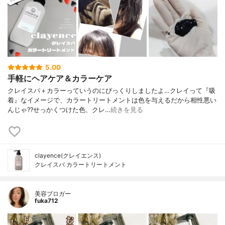
5.00
手軽にヘアケア＆カラーケア
クレイスパ＋カラーっていうのにびっくりしましたよ…クレイって『吸
着』なイメージで、カラートリートメントは色を与えるだから相性悪い
んじゃ??せっかくつけた色、クレ…
続きを見る
clayence(クレイエンス)
クレイスパ カラートリートメント
美容ブロガー
fuka712