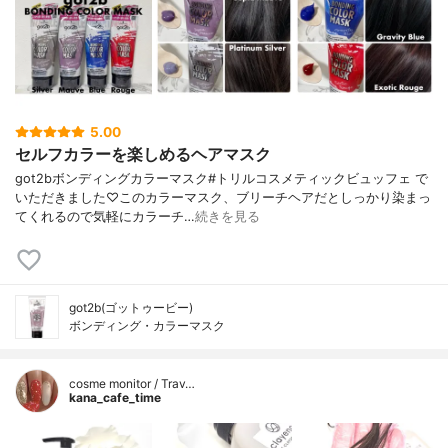
5.00
セルフカラーを楽しめるヘアマスク
got2bボンディングカラーマスク#トリルコスメティックビュッフェ で
いただきました♡このカラーマスク、ブリーチヘアだとしっかり染まっ
てくれるので気軽にカラーチ…
続きを見る
got2b(ゴットゥービー)
ボンディング・カラーマスク
cosme monitor / Trav…
kana_cafe_time