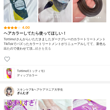
4.00
ヘアカラーしてたら使ってほしい！
Tottimo!さんからいただきましたダークグレーのカラートリートメント
TikTokでバズったカラートリートメントがリニューアルしてて、新色も
出たので使わせて頂…
続きを見る
Tottimo!(トッティモ)
ディップカラー
スキンケア&ヘアケアマニア大学生
ぎんむぎ