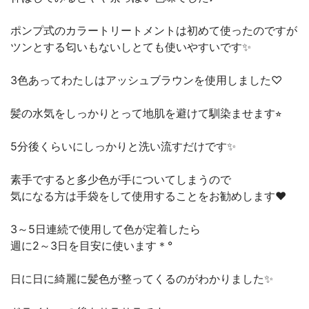
ポンプ式のカラートリートメントは初めて使ったのですが
ツンとする匂いもないしとても使いやすいです✨
3色あってわたしはアッシュブラウンを使用しました♡
髪の水気をしっかりとって地肌を避けて馴染ませます⭐︎
5分後くらいにしっかりと洗い流すだけです✨
素手ですると多少色が手についてしまうので
気になる方は手袋をして使用することをお勧めします❤︎
3～5日連続で使用して色が定着したら
週に2～3日を目安に使います＊°
日に日に綺麗に髪色が整ってくるのがわかりました✨