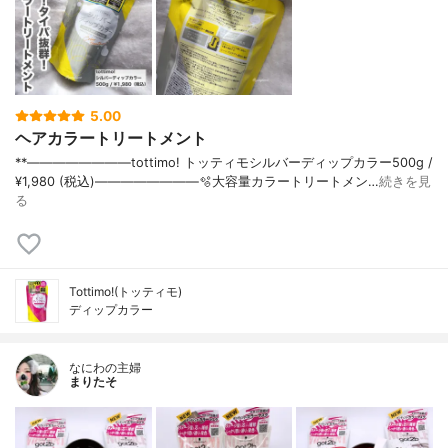
5.00
ヘアカラートリートメント
**————————⁡tottimo! トッティモシルバーディップカラー⁡500g /
¥1,980 (税込)⁡————————⁡⁡⁡🫧大容量カラートリートメン…
続きを見
る
Tottimo!(トッティモ)
ディップカラー
なにわの主婦
まりたそ