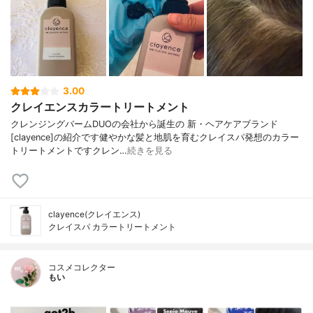
3.00
クレイエンスカラートリートメント
クレンジングバームDUOの会社から誕生の 新・ヘアケアブランド
[clayence]の紹介です健やかな髪と地肌を育むクレイスパ発想のカラー
トリートメントですクレン…
続きを見る
clayence(クレイエンス)
クレイスパ カラートリートメント
コスメコレクター
もい