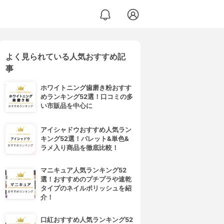
よく見られている人気おすすめ記
事
ホワイトニング歯磨き粉おすす
めランキング52選！口コミの多
い市販品を中心に
アイシャドウおすすめ人気ラン
キング52選！パレット&単色&
ラメ入り商品を徹底比較！
マニキュア人気ランキング52
選！おすすめのプチプラや速乾
タイプのネイルポリッシュを紹
介！
口紅おすすめ人気ランキング52