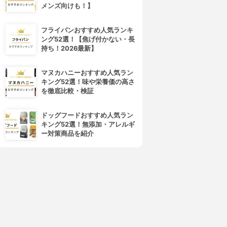
メンズ向けも！】
フライパンおすすめ人気ランキ
ング52選！【焦げ付かない・長
持ち！2026最新】
マヌカハニーおすすめ人気ラン
キング52選！味や栄養価の高さ
を徹底比較・検証
ドッグフードおすすめ人気ラン
キング52選！無添加・アレルギ
ー対策商品を紹介
4位
5位