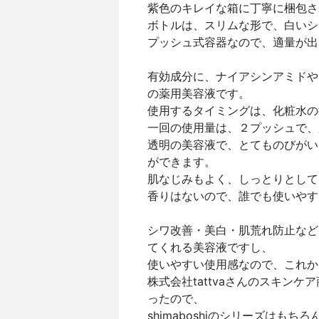
紫色のキレイな箱に丁寧に梱包さ
ボトルは、スリムな形で、白いシ
プッシュ式容器なので、適量が出
有効成分に、ナイアシンアミドや
の薬用美容液です。
使用するタイミングは、化粧水の
一回の使用量は、２プッシュで、
透明の美容液で、とてものびがい
ができます。
肌なじみもよく、しっとりとして
香りはないので、誰でも使いやす
シワ改善・美白・肌荒れ防止など
てくれる美容液ですし、
使いやすい使用感なので、これか
株式会社tattvaさんのスキン
ったので、
shimaboshiのシリーズはも