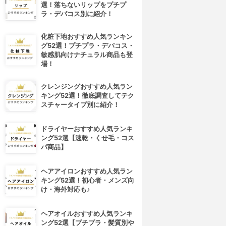
選！落ちないリップをプチプ
ラ・デパコス別に紹介！
化粧下地おすすめ人気ランキン
グ52選！プチプラ・デパコス・
敏感肌向けナチュラル商品も登
場！
クレンジングおすすめ人気ラン
キング52選！徹底調査してテク
スチャータイプ別に紹介！
ドライヤーおすすめ人気ランキ
ング52選【速乾・くせ毛・コス
パ商品】
ヘアアイロンおすすめ人気ラン
キング52選！初心者・メンズ向
け・海外対応も♪
ヘアオイルおすすめ人気ランキ
ング52選【プチプラ・髪質別や