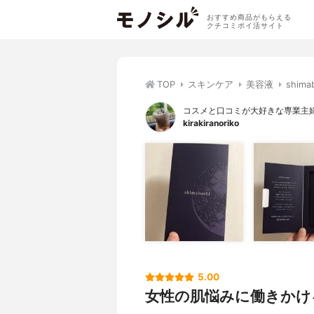
おすすめ商品がもらえる
クチコミポイ活サイト
TOP
スキンケア
美容液
shim
コスメと口コミが大好きな専業主
kirakiranoriko
5.00
女性の肌悩みに働きかけ