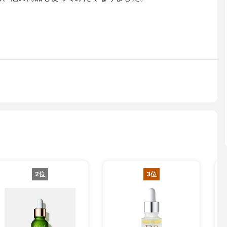
2位
3位