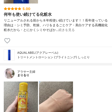
5.00
何年も使い続けてる化粧水
リニューアルされる前から８年程使い続けています！！長年使っている
理由は・シミ予防、乾燥、ハリをまるごとケア・美白ケアする高機能化
粧水だから・とにかくシミやそばか…
続きを見る
AQUALABEL(アクアレーベル)
トリートメントローション (ブライトニング) しっとり
アラサー主婦
まりるり