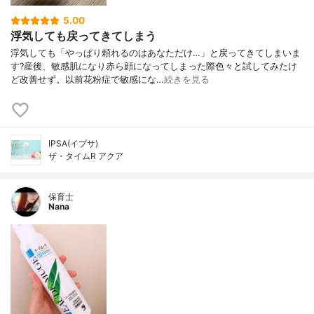
5.00
浮気しても戻ってきてしまう
浮気しても「やっぱり頼れるのはあなただけ…」と戻ってきてしまいま
す?産後、敏感肌になり赤ら顔になってしまった際色々と試してみたけ
ど改善せず。以前花粉症で敏感にな…
続きを見る
IPSA(イプサ)
ザ・タイムR アクア
保育士
Nana