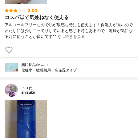
3.00
コスパ◎で気兼ねなく使える
アルコールフリーなので肌が敏感な時にも使えます！保湿力が高いので
わたしには少しこってりしていると感じる時もあるので、乾燥が気にな
る時に使うことが多いです^^ な…
続きを見る
無印良品(MUJI)
化粧水・敏感肌用・高保湿タイプ
３０代
shizuku