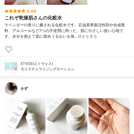
5.00
これぞ乾燥肌さんの化粧水
ラベンダーの香りに癒される化粧水です。石油系界面活性剤や合成香
料、アルコールなど7つの不使用に拘った、肌にやさしい使い心地で
す。水分を抱えて肌に留めうるおいを保…
続きを見る
ETVOS(エトヴォス)
モイスチャライジングローション
かず