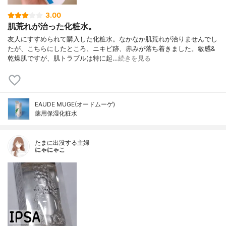
3.00
肌荒れが治った化粧水。
友人にすすめられて購入した化粧水。なかなか肌荒れが治りませんでし
たが、こちらにしたところ、ニキビ跡、赤みが落ち着きました。敏感&
乾燥肌ですが、肌トラブルは特に起…
続きを見る
EAUDE MUGE(オードムーゲ)
薬用保湿化粧水
たまに出没する主婦
にゃにゃこ