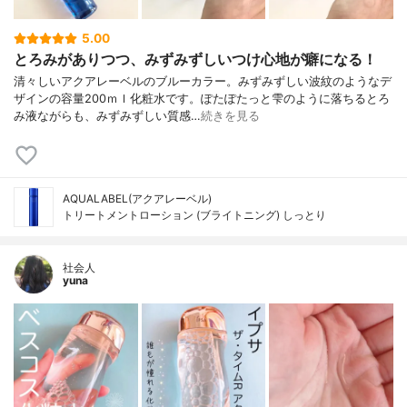
5.00
とろみがありつつ、みずみずしいつけ心地が癖になる！
清々しいアクアレーベルのブルーカラー。みずみずしい波紋のようなデ
ザインの容量200ｍｌ化粧水です。ぽたぽたっと雫のように落ちるとろ
み液ながらも、みずみずしい質感…
続きを見る
AQUALABEL(アクアレーベル)
トリートメントローション (ブライトニング) しっとり
社会人
yuna