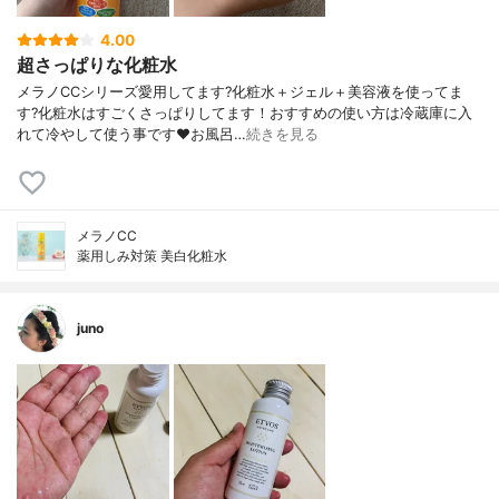
4.00
超さっぱりな化粧水
メラノCCシリーズ愛用してます?化粧水＋ジェル＋美容液を使ってま
す?化粧水はすごくさっぱりしてます！おすすめの使い方は冷蔵庫に入
れて冷やして使う事です❤️お風呂…
続きを見る
メラノCC
薬用しみ対策 美白化粧水
juno