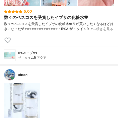
5.00
数々のベスコスを受賞したイプサの化粧水💙
数々のベスコスを受賞したイプサの化粧水👑リピ買いしたくなるほど好
きになった💙⭐️⭐️⭐️⭐️⭐️⭐️⭐️⭐️⭐️⭐️⭐️⭐️⭐️⭐️・IPSA ザ・タイムR ア…
続きを見る
IPSA(イプサ)
ザ・タイムR アクア
chaan