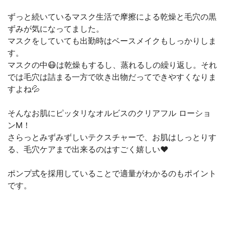
ずっと続いているマスク生活で摩擦による乾燥と毛穴の黒
ずみが気になってました。
マスクをしていても出勤時はベースメイクもしっかりしま
す。
マスクの中😷は乾燥もするし、蒸れるしの繰り返し。それ
では毛穴は詰まる一方で吹き出物だってできやすくなりま
すよね💦
そんなお肌にピッタリなオルビスのクリアフル ローショ
ンM！
さらっとみずみずしいテクスチャーで、お肌はしっとりす
る、毛穴ケアまで出来るのはすごく嬉しい❤️
ポンプ式を採用していることで適量がわかるのもポイント
です。