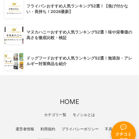
フライパンおすすめ人気ランキング52選！【焦げ付かな
い・長持ち！2026最新】
マヌカハニーおすすめ人気ランキング52選！味や栄養価の
高さを徹底比較・検証
ドッグフードおすすめ人気ランキング52選！無添加・アレ
ルギー対策商品を紹介
HOME
カテゴリ一覧
モノシルとは
運営者情報
利用規約
プライバシーポリシー
不具合報告
クチコミ