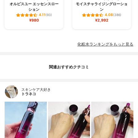
オルビスユー エッセンスロー
モイスチャライジングローショ
ション
ン
4.11
4.08
(93)
(386)
¥980
¥2,992
化粧水ランキングをもっと見る
関連おすすめクチコミ
スキンケア大好き
トラネコ