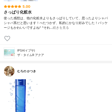
5.00
さっぱり化粧水
使った感想は、他の化粧水よりもさっぱりしていて、思ったよりシャバ
シャバ系だと思います！べたつかず、私的にかなり好みでした！パッケ
ージもかわいいですよね^ ^それ…
続きを見る
IPSA(イプサ)
ザ・タイムR アクア
むろの かつき