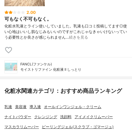
2.00
可もなく不可もなく。
化粧水乳液とライン使いしていました。乳液も口コミ投稿してます◎使
い心地はいいし肌なじみもいいのですがこれじゃなきゃいけないってい
う必要性とか良さが感じられません…
続きを見る
FANCL(ファンケル)
モイストリファイン 化粧液 II しっとり
化粧水関連カテゴリ：おすすめ商品ランキング
乳液
美容液
導入液
オールインワンジェル・クリーム
ナイトパウダー
クレンジング
洗顔料
アイメイクリムーバー
マスカラリムーバー
ピーリングジェル(スクラブ・ゴマージュ)