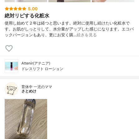
5.00
絶対リピする化粧水
使用し始めて２年は経つと思います。絶対に使用し続けたい化粧水で
す。お肌がしっとりして、水分量がアップした感じになります。エコパ
ックバージョンもあり、更にお安く購…
続きを見る
Attenir(アテニア)
ドレスリフト ローション
育休中 一児のママ
さとめけ