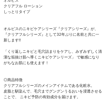
オルビス
クリアフル ローション
しっとりタイプ
オルビスのニキビケアシリーズ『クリアシリーズ』が、
『クリアフルシリーズ』として32年ぶりに名前と共に一
新します‼️
「くり返しニキビと毛穴詰まりをケアし、みずみずしく清
潔な垢抜け肌へ導くニキビケアシリーズ」 で敏感になり
がちなお肌にも使えます！
◎商品特徴
クリアフルシリーズのメインアイテムである化粧水。
皮脂と馴染んで、毛穴までグングンうるおいを浸透させる
ことで、 ニキビ予防の有効成分を届けます。