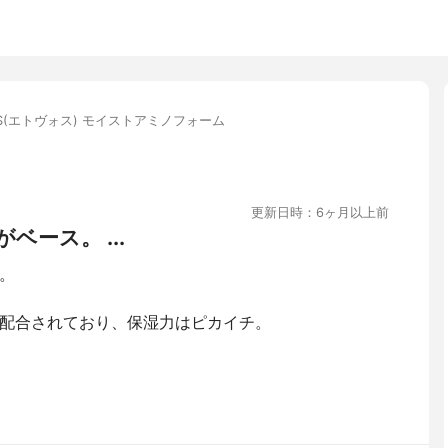
OS(エトヴォス) モイストアミノフォーム
更新日時：6ヶ月以上前
ース。 ...
。
配合されており、保湿力はピカイチ。