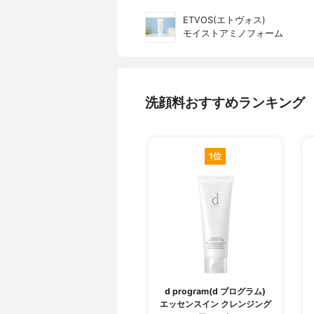
ETVOS(エトヴォス)
モイストアミノフォーム
洗顔料おすすめランキング
1位
d program(d プログラム)
エッセンスイン クレンジング