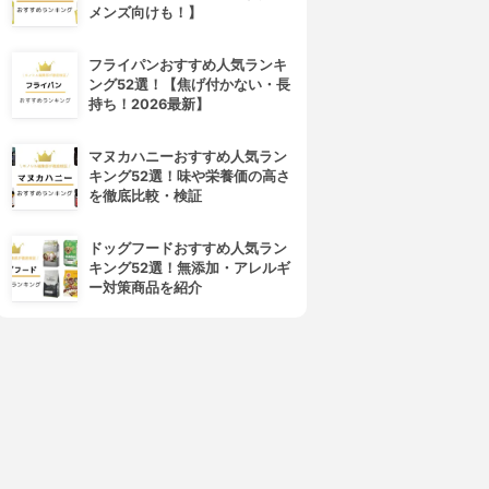
ォッシュ
3.92
(25)
メンズ向けも！】
¥980
3.96
(11)
¥1,680
フライパンおすすめ人気ランキ
ング52選！【焦げ付かない・長
持ち！2026最新】
マヌカハニーおすすめ人気ラン
キング52選！味や栄養価の高さ
を徹底比較・検証
ドッグフードおすすめ人気ラン
キング52選！無添加・アレルギ
ー対策商品を紹介