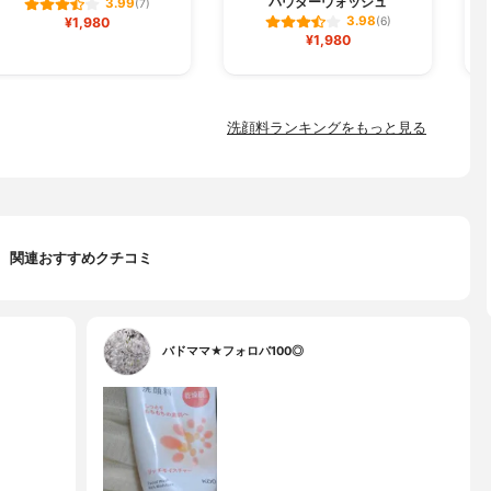
パウダーウォッシュ
3.99
(7)
3.98
¥1,980
(6)
¥1,980
洗顔料ランキングをもっと見る
関連おすすめクチコミ
バドママ★フォロバ100◎