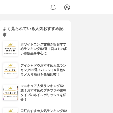
よく見られている人気おすすめ記
事
ホワイトニング歯磨き粉おすす
めランキング52選！口コミの多
い市販品を中心に
アイシャドウおすすめ人気ラン
キング52選！パレット&単色&
ラメ入り商品を徹底比較！
マニキュア人気ランキング52
選！おすすめのプチプラや速乾
タイプのネイルポリッシュを紹
介！
口紅おすすめ人気ランキング52