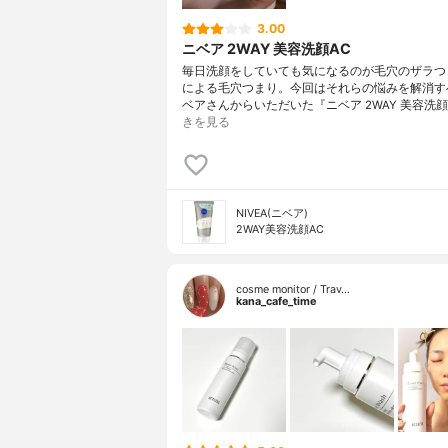
3.00
ニベア 2WAY 美容洗顔AC
毎日洗顔をしていても気になるのが毛穴のザラつ
による毛穴つまり。今回はそれらの悩みを解消す
ベアさんからいただいた『ニベア 2WAY 美容洗顔
きを見る
NIVEA(ニベア)
2WAY美容洗顔AC
cosme monitor / Trav…
kana_cafe_time