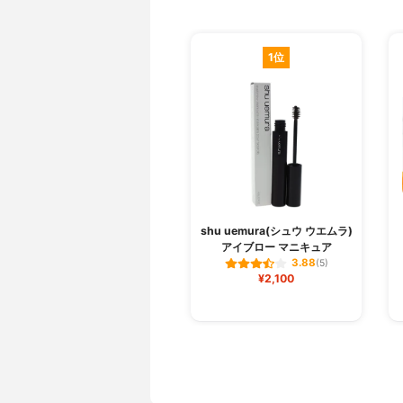
1位
shu uemura(シュウ ウエムラ)
アイブロー マニキュア
3.88
(5)
¥2,100