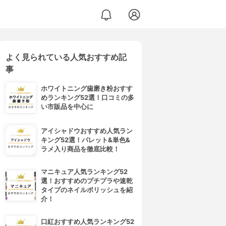
よく見られている人気おすすめ記
事
ホワイトニング歯磨き粉おすす
めランキング52選！口コミの多
い市販品を中心に
アイシャドウおすすめ人気ラン
キング52選！パレット&単色&
ラメ入り商品を徹底比較！
マニキュア人気ランキング52
選！おすすめのプチプラや速乾
タイプのネイルポリッシュを紹
介！
口紅おすすめ人気ランキング52