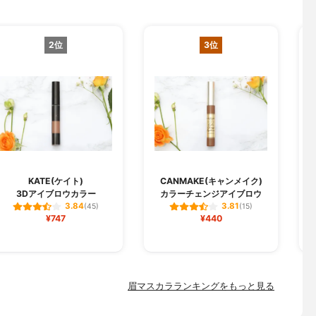
2位
3位
KATE(ケイト)
CANMAKE(キャンメイク)
3Dアイブロウカラー
カラーチェンジアイブロウ
3.84
3.81
(45)
(15)
¥747
¥440
眉マスカラランキングをもっと見る