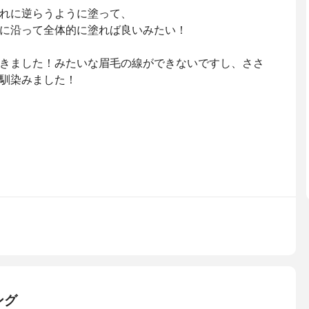
れに逆らうように塗って、
に沿って全体的に塗れば良いみたい！
きました！みたいな眉毛の線ができないですし、ささ
馴染みました！
ング