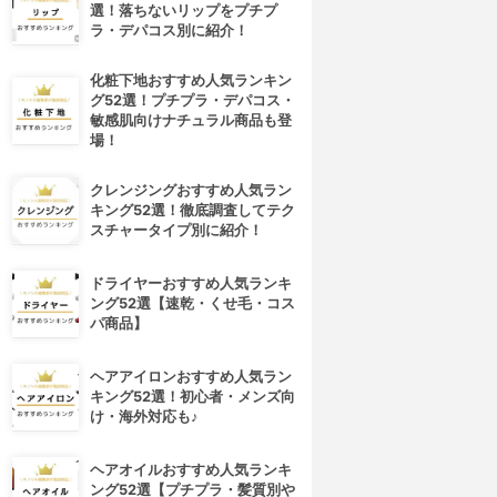
選！落ちないリップをプチプ
ラ・デパコス別に紹介！
化粧下地おすすめ人気ランキン
グ52選！プチプラ・デパコス・
敏感肌向けナチュラル商品も登
場！
クレンジングおすすめ人気ラン
キング52選！徹底調査してテク
スチャータイプ別に紹介！
ドライヤーおすすめ人気ランキ
ング52選【速乾・くせ毛・コス
パ商品】
ヘアアイロンおすすめ人気ラン
キング52選！初心者・メンズ向
け・海外対応も♪
ヘアオイルおすすめ人気ランキ
ング52選【プチプラ・髪質別や