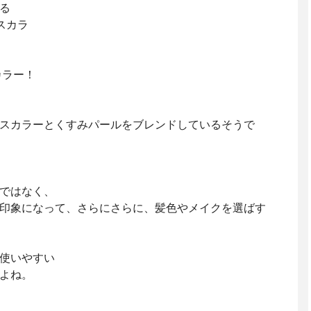
る
スカラ
カラー！
スカラーとくすみパールをブレンドしているそうで
ではなく、
印象になって、さらにさらに、髪色やメイクを選ばす
使いやすい
よね。