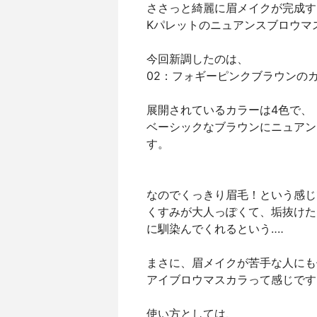
ささっと綺麗に眉メイクが完成す
Kパレットのニュアンスブロウマ
今回新調したのは、
02：フォギーピンクブラウンの
展開されているカラーは4色で、
ベーシックなブラウンにニュアン
す。
なのでくっきり眉毛！という感じ
くすみが大人っぽくて、垢抜けた
に馴染んでくれるという‥‥
まさに、眉メイクが苦手な人にも
アイブロウマスカラって感じです
使い方としては、