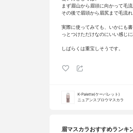
まず眉山から眉頭に向かって毛流
その後で眉頭から眉尻まで毛流れ
実際に使ってみても、いかにも書
っとつけただけなのにいい感じに
しばらくは重宝しそうです。
K-Palette(ケーパレット)
ニュアンスブロウマスカラ
眉マスカラおすすめランキ