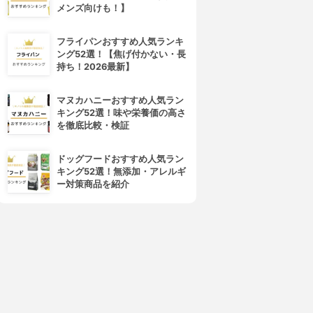
メンズ向けも！】
フライパンおすすめ人気ランキ
ング52選！【焦げ付かない・長
持ち！2026最新】
マヌカハニーおすすめ人気ラン
キング52選！味や栄養価の高さ
を徹底比較・検証
ドッグフードおすすめ人気ラン
キング52選！無添加・アレルギ
ー対策商品を紹介