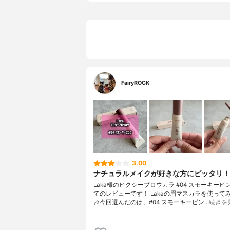
FairyROCK
3.00
ナチュラルメイクが好きな方にピッタリ！
Laka様のピクシーブロウカラ #04 スモーキーピ
てのレビューです！ Lakaの眉マスカラを使ってみ
🎶今回選んだのは、#04 スモーキーピン…
続きを