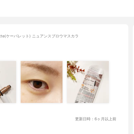
alette(ケーパレット) ニュアンスブロウマスカラ
更新日時：6ヶ月以上前