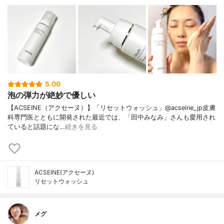
5.00
泡の弾力が絶妙で優しい
【ACSEINE（アクセーヌ）】「リセットウォッシュ」@acseine_jp皮膚
科専門医とともに開発された最近では、「田中みなみ」さんも愛用され
ていると話題にな…
続きを見る
ACSEINE(アクセーヌ)
リセットウォッシュ
メグ