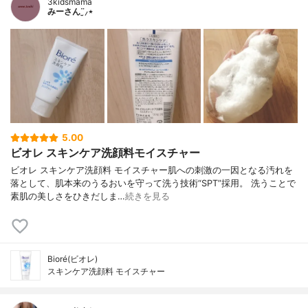
3kidsmama
みーさん¨̮⸝⋆
5.00
ビオレ スキンケア洗顔料モイスチャー
ビオレ スキンケア洗顔料 モイスチャー肌への刺激の一因となる汚れを
落として、肌本来のうるおいを守って洗う技術“SPT”採用。 洗うことで
素肌の美しさをひきだしま…
続きを見る
Bioré(ビオレ)
スキンケア洗顔料 モイスチャー