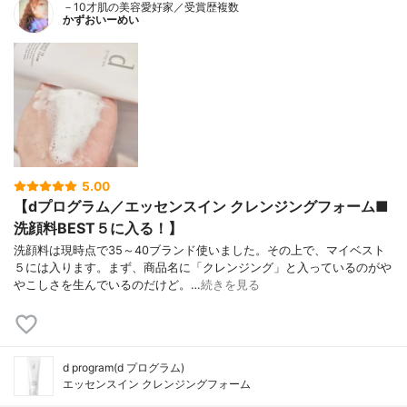
－10才肌の美容愛好家／受賞歴複数
かずおいーめい
5.00
【dプログラム／エッセンスイン クレンジングフォーム■
洗顔料BEST５に入る！】
洗顔料は現時点で35～40ブランド使いました。その上で、マイベスト
５には入ります。まず、商品名に「クレンジング」と入っているのがや
やこしさを生んでいるのだけど。…
続きを見る
d program(d プログラム)
エッセンスイン クレンジングフォーム