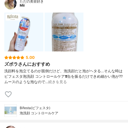
ただの美容好き
Mii
5.00
ズボラさんにおすすめ
洗顔料を泡立てるのが面倒だけど、泡洗顔だと泡がヘタる…そんな時は
ビフェスタ泡洗顔 コントロールケア❣️缶を振るだけできめ細かい泡が?‍?️
ムースのような泡なので…
続きを見る
Bifesta(ビフェスタ)
泡洗顔 コントロールケア