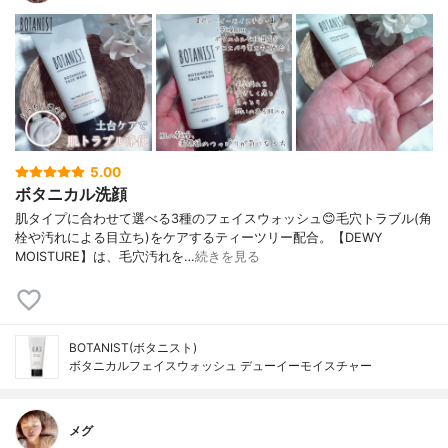
5.00
ボタニカル洗顔
肌タイプに合わせて選べる3種のフェイスウォッシュ😊毛穴トラブル(角
栓や汚れによる目立ち)をケアするティーツリー配合。【DEWY
MOISTURE】は、毛穴汚れを…
続きを見る
BOTANIST(ボタニスト)
ボタニカルフェイスウォッシュ デューイーモイスチャー
メグ