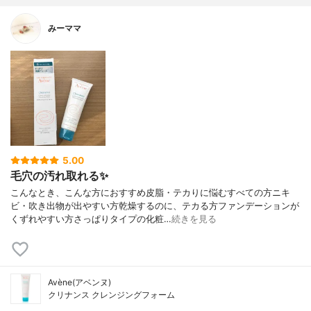
みーママ
5.00
毛穴の汚れ取れる✨
こんなとき、こんな方におすすめ皮脂・テカりに悩むすべての方ニキ
ビ・吹き出物が出やすい方乾燥するのに、テカる方ファンデーションが
くずれやすい方さっぱりタイプの化粧…
続きを見る
Avène(アベンヌ)
クリナンス クレンジングフォーム