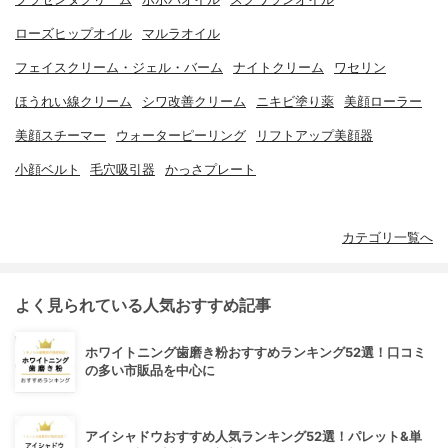
ローズヒップオイル
マルラオイル
フェイスクリーム・ジェル・バーム
ナイトクリーム
ワセリン
ほうれい線クリーム
シワ改善クリーム
ニキビ塗り薬
美顔ローラー
美顔スチーマー
ウォーターピーリング
リフトアップ美顔器
小顔ベルト
毛穴吸引器
かっさプレート
カテゴリ一覧へ
よく見られている人気おすすめ記事
ホワイトニング歯磨き粉おすすめランキング52選！口コミ
の多い市販品を中心に
アイシャドウおすすめ人気ランキング52選！パレット&単