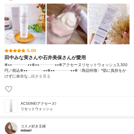
5.00
田中みな実さんや石井美保さんが愛用
✼••┈┈┈┈••✼••┈┈┈┈••✼アクセーヌリセットウォッシュ3,300
円／税込✼••┈┈┈┈••✼••┈┈┈┈••✼〈商品特徴〉*肌に負担をか
けずに余分な…
続きを見る
ACSEINE(アクセーヌ)
リセットウォッシュ
コスメ好き主婦
minori