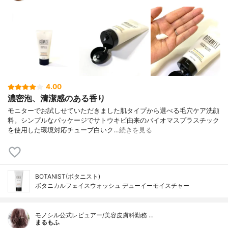
4.00
濃密泡、清潔感のある香り
モニターでお試しせていただきました肌タイプから選べる毛穴ケア洗顔
料。シンプルなパッケージでサトウキビ由来のバイオマスプラスチック
を使用した環境対応チューブ白いク…
続きを見る
BOTANIST(ボタニスト)
ボタニカルフェイスウォッシュ デューイーモイスチャー
モノシル公式レビュアー/美容皮膚科勤務 …
まるもふ