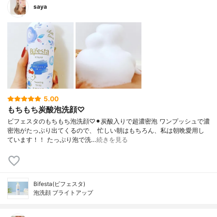
saya
5.00
もちもち炭酸泡洗顔♡
ビフェスタのもちもち泡洗顔♡⚫︎炭酸入りで超濃密泡 ワンプッシュで濃
密泡がたっぷり出てくるので、 忙しい朝はもちろん、私は朝晩愛用し
ています！！ たっぷり泡で洗…
続きを見る
Bifesta(ビフェスタ)
泡洗顔 ブライトアップ