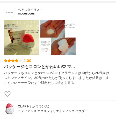
ヘアスタイリスト
m_cos_cos
4.00
パッケージもコロンとかわいい♡ マ...
パッケージもコロンとかわいい♡マイクラランスは10代から20代向け
スキンケアライン。30代のわたしが使ってしまいましたが結果は、す
ごくいいーーー♡たまご肌わたし…
続きを見る
CLARINS(クラランス)
ラディアンス エクスフォリエイティング パウダー