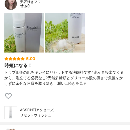
美容好きママ
せあら
5.00
時短になる！
トラブル後の肌をキレイにリセットする洗顔料です⭐泡が直接出てくる
から、泡立てる必要なし?天然多糖類とグリコール酸の働きで負担をか
けずに余分な角質を取り除き、潤い…
続きを見る
ACSEINE(アクセーヌ)
リセットウォッシュ