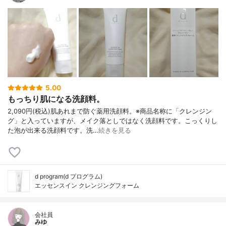
5.00
もっちり肌になる洗顔料。
2,090円(税込)肌あれまで防ぐ薬用洗顔料。※商品名称に「クレンジン
グ」と入っていますが、メイク落としではなく洗顔料です。こっくりし
た泡が出来る洗顔料です。洗…
続きを見る
d program(d プログラム)
エッセンスイン クレンジングフォーム
会社員
みゆ