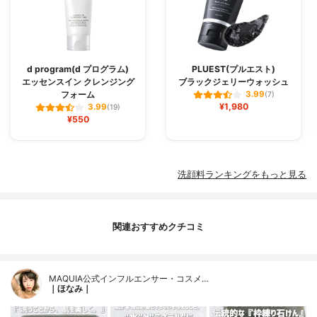
d program(d プログラム)
PLUEST(プルエスト)
エッセンスイン クレンジング
ブラックジェリーウォッシュ
フォーム
3.99
(7)
¥1,980
3.99
(19)
¥550
洗顔料ランキングをもっと見る
関連おすすめクチコミ
MAQUIA公式インフルエンサー・コスメ…
｜ほなみ｜