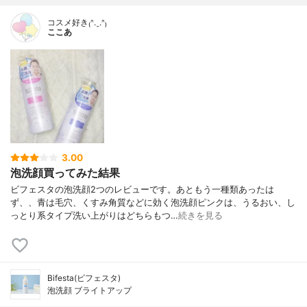
コスメ好き₍ᐢ.ˬ.ᐢ₎
ここあ
3.00
泡洗顔買ってみた結果
ビフェスタの泡洗顔2つのレビューです。あともう一種類あったは
ず、、青は毛穴、くすみ角質などに効く泡洗顔ピンクは、うるおい、し
っとり系タイプ洗い上がりはどちらもつ…
続きを見る
Bifesta(ビフェスタ)
泡洗顔 ブライトアップ