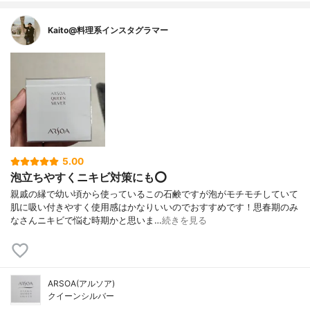
Kaito@料理系インスタグラマー
5.00
泡立ちやすくニキビ対策にも⭕
親戚の縁で幼い頃から使っているこの石鹸ですが泡がモチモチしていて
肌に吸い付きやすく使用感はかなりいいのでおすすめです！思春期のみ
なさんニキビで悩む時期かと思いま…
続きを見る
ARSOA(アルソア)
クイーンシルバー