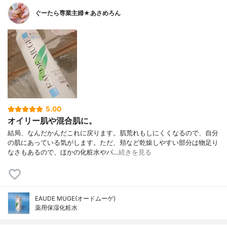
ぐーたら専業主婦★あさめろん
5.00
オイリー肌や混合肌に。
結局、なんだかんだこれに戻ります。肌荒れもしにくくなるので、自分
の肌にあっている気がします。ただ、頬など乾燥しやすい部分は物足り
なさもあるので、ほかの化粧水やパ…
続きを見る
EAUDE MUGE(オードムーゲ)
薬用保湿化粧水