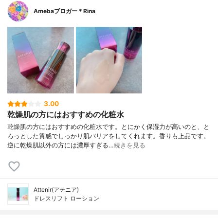
Amebaブロガー＊Rina
3.00
乾燥肌の方にはおすすめの化粧水
乾燥肌の方にはおすすめの化粧水です。とにかく保湿力が高いのと、と
ろっとした質感でしっかり肌バリアをしてくれます。香りも上品です。
逆に乾燥肌以外の方には濃厚すぎる…
続きを見る
Attenir(アテニア)
ドレスリフト ローション