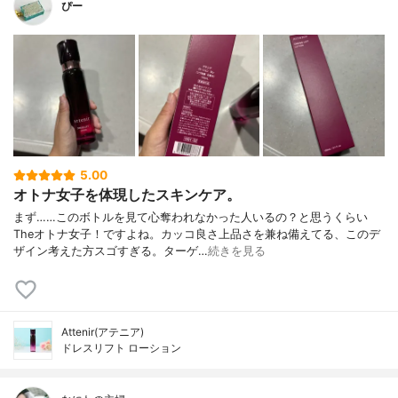
ぴー
5.00
オトナ女子を体現したスキンケア。
まず……このボトルを見て心奪われなかった人いるの？と思うくらい
Theオトナ女子！ですよね。カッコ良さ上品さを兼ね備えてる、このデ
ザイン考えた方スゴすぎる。ターゲ…
続きを見る
Attenir(アテニア)
ドレスリフト ローション