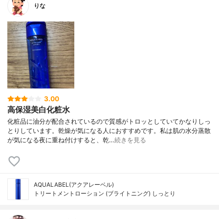
りな
3.00
高保湿美白化粧水
化粧品に油分が配合されているので質感がトロッとしていてかなりしっ
とりしています。乾燥が気になる人におすすめです。私は肌の水分蒸散
が気になる夜に重ね付けすると、乾…
続きを見る
AQUALABEL(アクアレーベル)
トリートメントローション (ブライトニング) しっとり