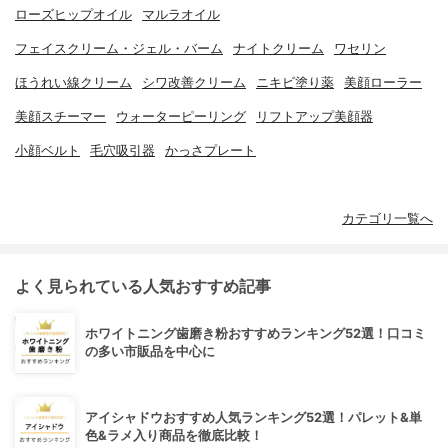
ローズヒップオイル
マルラオイル
フェイスクリーム・ジェル・バーム
ナイトクリーム
ワセリン
ほうれい線クリーム
シワ改善クリーム
ニキビ塗り薬
美顔ローラー
美顔スチーマー
ウォーターピーリング
リフトアップ美顔器
小顔ベルト
毛穴吸引器
かっさプレート
カテゴリ一覧へ
よく見られている人気おすすめ記事
ホワイトニング歯磨き粉おすすめランキング52選！口コミ
の多い市販品を中心に
アイシャドウおすすめ人気ランキング52選！パレット&単
色&ラメ入り商品を徹底比較！