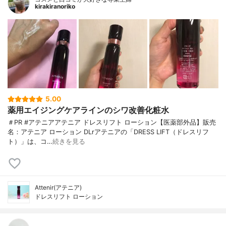
kirakiranoriko
5.00
薬用エイジングケアラインのシワ改善化粧水
＃PR #アテニアアテニア ドレスリフト ローション【医薬部外品】販売
名：アテニア ローション DLrアテニアの「DRESS LIFT（ドレスリフ
ト）」は、コ…
続きを見る
Attenir(アテニア)
ドレスリフト ローション