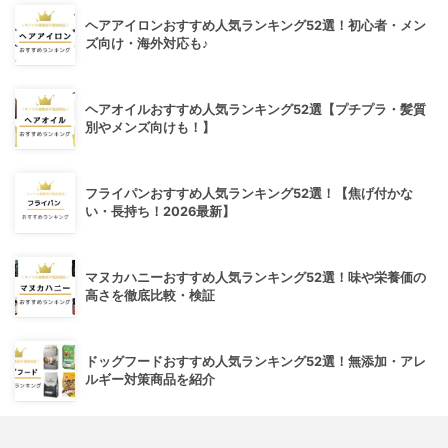
ヘアアイロンおすすめ人気ランキング52選！初心者・メン
ズ向け・海外対応も♪
ヘアオイルおすすめ人気ランキング52選【プチプラ・髪質
別やメンズ向けも！】
フライパンおすすめ人気ランキング52選！【焦げ付かな
い・長持ち！2026最新】
マヌカハニーおすすめ人気ランキング52選！味や栄養価の
高さを徹底比較・検証
ドッグフードおすすめ人気ランキング52選！無添加・アレ
ルギー対策商品を紹介