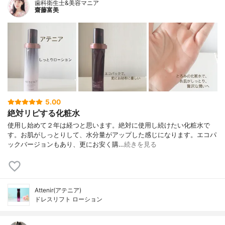
歯科衛生士&美容マニア
齋藤富美
5.00
絶対リピする化粧水
使用し始めて２年は経つと思います。絶対に使用し続けたい化粧水で
す。お肌がしっとりして、水分量がアップした感じになります。エコパ
ックバージョンもあり、更にお安く購…
続きを見る
Attenir(アテニア)
ドレスリフト ローション