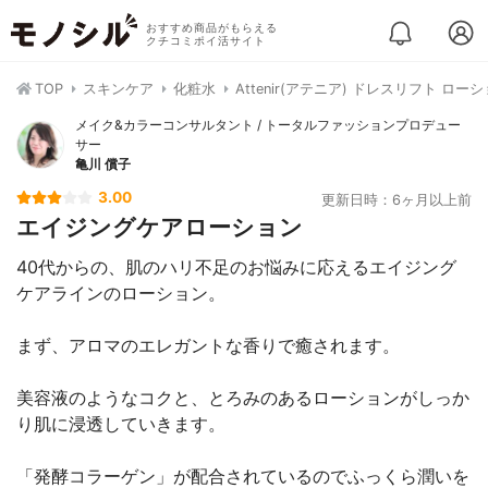
おすすめ商品がもらえる
クチコミポイ活サイト
TOP
スキンケア
化粧水
Attenir(アテニア) ドレスリフト ロー
メイク&カラーコンサルタント / トータルファッションプロデュー
サー
亀川 償子
3.00
更新日時：6ヶ月以上前
エイジングケアローション
40代からの、肌のハリ不足のお悩みに応えるエイジング
ケアラインのローション。
まず、アロマのエレガントな香りで癒されます。
美容液のようなコクと、とろみのあるローションがしっか
り肌に浸透していきます。
「発酵コラーゲン」が配合されているのでふっくら潤いを