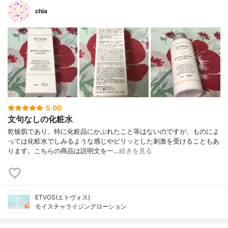
chia
5.00
文句なしの化粧水
乾燥肌であり、特に化粧品にかぶれたこと等はないのですが、ものによ
っては化粧水でしみるような感じやピリッとした刺激を受けることもあ
ります。こちらの商品は説明文を一…
続きを見る
ETVOS(エトヴォス)
モイスチャライジングローション