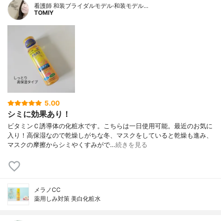
看護師 和装ブライダルモデル·和装モデル…
TOMIY
5.00
シミに効果あり！
ビタミンＣ誘導体の化粧水です。こちらは一日使用可能。最近のお気に
入り！高保湿なので乾燥しがちな冬、マスクをしていると乾燥も進み、
マスクの摩擦からシミやくすみがで…
続きを見る
メラノCC
薬用しみ対策 美白化粧水