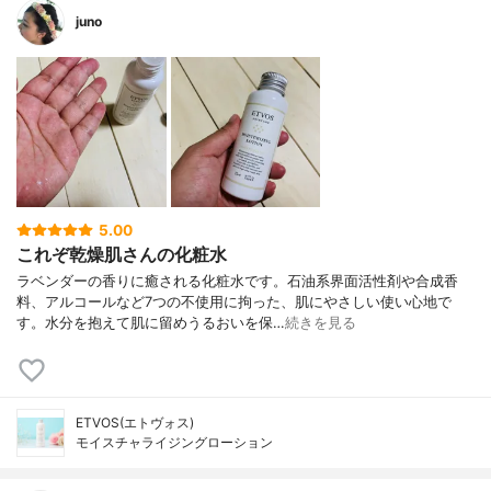
juno
5.00
これぞ乾燥肌さんの化粧水
ラベンダーの香りに癒される化粧水です。石油系界面活性剤や合成香
料、アルコールなど7つの不使用に拘った、肌にやさしい使い心地で
す。水分を抱えて肌に留めうるおいを保…
続きを見る
ETVOS(エトヴォス)
モイスチャライジングローション