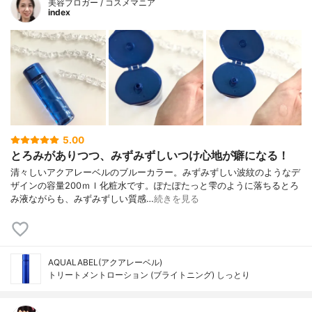
美容ブロガー / コスメマニア
index
5.00
とろみがありつつ、みずみずしいつけ心地が癖になる！
清々しいアクアレーベルのブルーカラー。みずみずしい波紋のようなデ
ザインの容量200ｍｌ化粧水です。ぽたぽたっと雫のように落ちるとろ
み液ながらも、みずみずしい質感…
続きを見る
AQUALABEL(アクアレーベル)
トリートメントローション (ブライトニング) しっとり