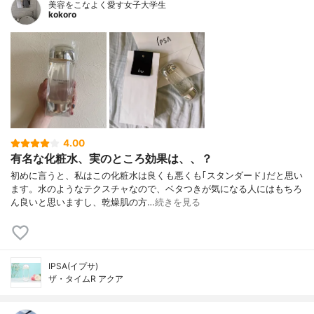
美容をこなよく愛す女子大学生
kokoro
4.00
有名な化粧水、実のところ効果は、、？
初めに言うと、私はこの化粧水は良くも悪くも｢スタンダード｣だと思い
ます。水のようなテクスチャなので、ベタつきが気になる人にはもちろ
ん良いと思いますし、乾燥肌の方…
続きを見る
IPSA(イプサ)
ザ・タイムR アクア