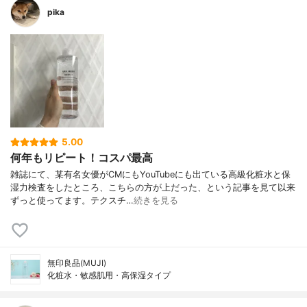
pika
5.00
何年もリピート！コスパ最高
雑誌にて、某有名女優がCMにもYouTubeにも出ている高級化粧水と保
湿力検査をしたところ、こちらの方が上だった、という記事を見て以来
ずっと使ってます。テクスチ…
続きを見る
無印良品(MUJI)
化粧水・敏感肌用・高保湿タイプ