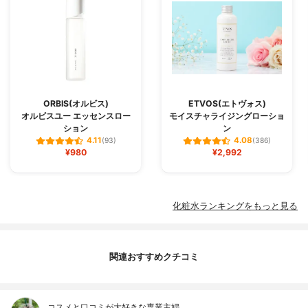
ORBIS(オルビス)
ETVOS(エトヴォス)
オルビスユー エッセンスロー
モイスチャライジングローショ
ション
ン
4.11
4.08
(93)
(386)
¥980
¥2,992
化粧水ランキングをもっと見る
関連おすすめクチコミ
コスメと口コミが大好きな専業主婦