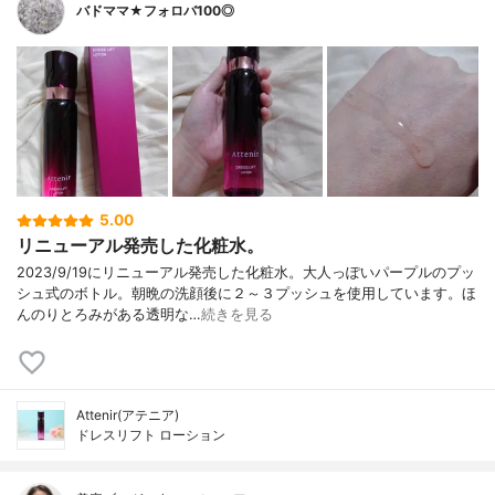
バドママ★フォロバ100◎
5.00
リニューアル発売した化粧水。
2023/9/19にリニューアル発売した化粧水。大人っぽいパープルのプッ
シュ式のボトル。朝晩の洗顔後に２～３プッシュを使用しています。ほ
んのりとろみがある透明な…
続きを見る
Attenir(アテニア)
ドレスリフト ローション