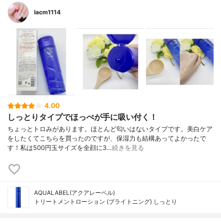
lacm1114
4.00
しっとりタイプでほっぺが手に吸い付く！
ちょっとトロみがあります。ほとんど匂いはないタイプです。美白ケア
をしたくてこちらを買ったのですが、保湿力も結構あってよかったで
す！私は500円玉サイズを全顔に3…
続きを見る
AQUALABEL(アクアレーベル)
トリートメントローション (ブライトニング) しっとり