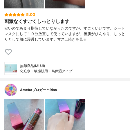
5.00
刺激なくすごくしっとりします
安いのであまり期待していなかったのですが、すごくいいです。シート
マスクにして１０分放置して使っていますが、後肌がひんやり、しっと
りとして肌に浸透しています。マス…
続きを見る
無印良品(MUJI)
化粧水・敏感肌用・高保湿タイプ
Amebaブロガー＊Rina