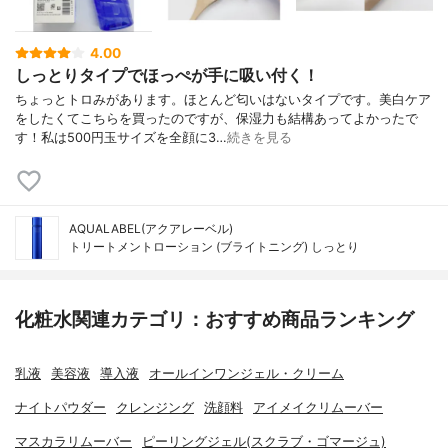
4.00
しっとりタイプでほっぺが手に吸い付く！
ちょっとトロみがあります。ほとんど匂いはないタイプです。美白ケア
をしたくてこちらを買ったのですが、保湿力も結構あってよかったで
す！私は500円玉サイズを全顔に3…
続きを見る
AQUALABEL(アクアレーベル)
トリートメントローション (ブライトニング) しっとり
化粧水関連カテゴリ：おすすめ商品ランキング
乳液
美容液
導入液
オールインワンジェル・クリーム
ナイトパウダー
クレンジング
洗顔料
アイメイクリムーバー
マスカラリムーバー
ピーリングジェル(スクラブ・ゴマージュ)