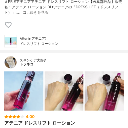
＃PR #アテニアアテニア ドレスリフト ローション【医薬部外品】販売
名：アテニア ローション DLrアテニアの「DRESS LIFT（ドレスリフ
ト）」は、コ…
続きを見る
Attenir(アテニア)
ドレスリフト ローション
スキンケア大好き
トラネコ
4.00
アテニア ドレスリフト ローション