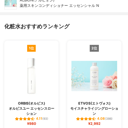
ALBION(アルビオン)
薬用スキンコンディショナー エッセンシャル N
化粧水おすすめランキング
1位
2位
ORBIS(オルビス)
ETVOS(エトヴォス)
オルビスユー エッセンスロー
モイスチャライジングローショ
ション
ン
4.11
4.08
(93)
(386)
¥980
¥2,992