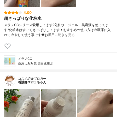
4.00
超さっぱりな化粧水
メラノCCシリーズ愛用してます?化粧水＋ジェル＋美容液を使ってま
す?化粧水はすごくさっぱりしてます！おすすめの使い方は冷蔵庫に入
れて冷やして使う事です❤️お風呂…
続きを見る
メラノCC
薬用しみ対策 美白化粧水
コスメ紹介ブロガー
看護師ズボラちゃん