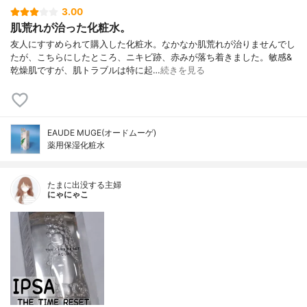
3.00
肌荒れが治った化粧水。
友人にすすめられて購入した化粧水。なかなか肌荒れが治りませんでし
たが、こちらにしたところ、ニキビ跡、赤みが落ち着きました。敏感&
乾燥肌ですが、肌トラブルは特に起…
続きを見る
EAUDE MUGE(オードムーゲ)
薬用保湿化粧水
たまに出没する主婦
にゃにゃこ