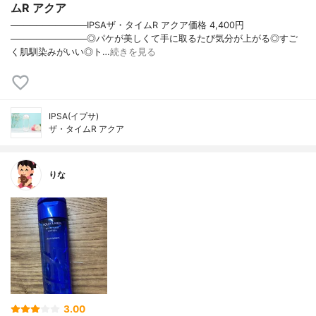
ムR アクア
────────────IPSAザ・タイムR アクア価格 4,400円
────────────◎パケが美しくて手に取るたび気分が上がる◎すご
く肌馴染みがいい◎ト…
続きを見る
IPSA(イプサ)
ザ・タイムR アクア
りな
3.00