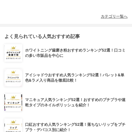
カテゴリ一覧へ
よく見られている人気おすすめ記事
ホワイトニング歯磨き粉おすすめランキング52選！口コミ
の多い市販品を中心に
アイシャドウおすすめ人気ランキング52選！パレット&単
色&ラメ入り商品を徹底比較！
マニキュア人気ランキング52選！おすすめのプチプラや速
乾タイプのネイルポリッシュを紹介！
口紅おすすめ人気ランキング52選！落ちないリップをプチ
プラ・デパコス別に紹介！