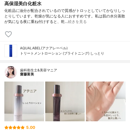
高保湿美白化粧水
化粧品に油分が配合されているので質感がトロッとしていてかなりしっ
とりしています。乾燥が気になる人におすすめです。私は肌の水分蒸散
が気になる夜に重ね付けすると、乾…
続きを見る
AQUALABEL(アクアレーベル)
トリートメントローション (ブライトニング) しっとり
歯科衛生士&美容マニア
齋藤富美
5.00