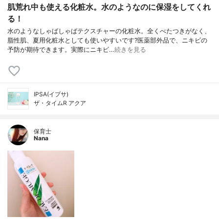
肌荒れ中も使える化粧水。水のようなのに保湿をしてくれ
る！
水のようなしゃばしゃばテクスチャーの化粧水。全くべたつきがなく、
脂性肌、夏用化粧水としても使いやすいです?医薬部外品で、ニキビの
予防が期待できます。実際にニキビ…
続きを見る
IPSA(イプサ)
ザ・タイムR アクア
保育士
Nana