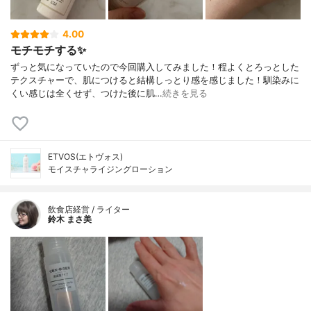
4.00
モチモチする✨
ずっと気になっていたので今回購入してみました！程よくとろっとした
テクスチャーで、肌につけると結構しっとり感を感じました！馴染みに
くい感じは全くせず、つけた後に肌…
続きを見る
ETVOS(エトヴォス)
モイスチャライジングローション
飲食店経営 / ライター
鈴木 まさ美