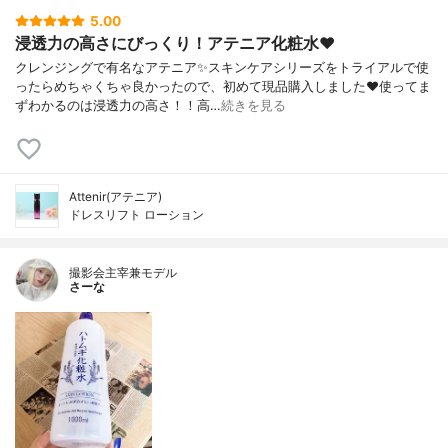
5.00
浸透力の高さにびっくり！アテニア化粧水❤️
クレンジングで有名なアテニア✨スキンケアシリーズをトライアルで使
ったらめちゃくちゃ良かったので、初めて現品購入しました❤️使ってま
ずわかるのは浸透力の高さ！！高…
続きを見る
Attenir(アテニア)
ドレスリフト ローション
撮影会主宰兼モデル
さーな