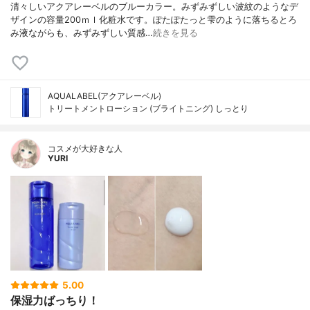
清々しいアクアレーベルのブルーカラー。みずみずしい波紋のようなデ
ザインの容量200ｍｌ化粧水です。ぽたぽたっと雫のように落ちるとろ
み液ながらも、みずみずしい質感…
続きを見る
AQUALABEL(アクアレーベル)
トリートメントローション (ブライトニング) しっとり
コスメが大好きな人
YURI
5.00
保湿力ばっちり！