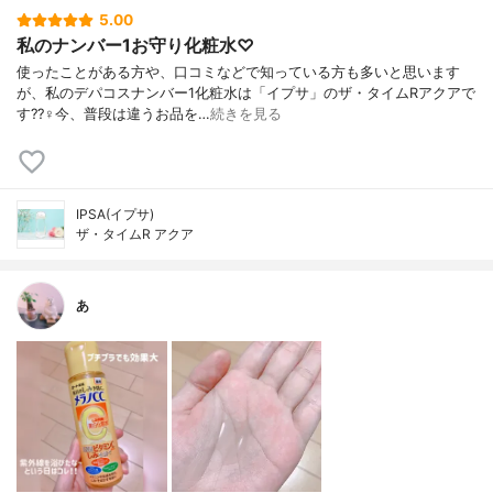
5.00
私のナンバー1お守り化粧水♡
使ったことがある方や、口コミなどで知っている方も多いと思います
が、私のデパコスナンバー1化粧水は「イプサ」のザ・タイムRアクアで
す??‍♀️今、普段は違うお品を…
続きを見る
IPSA(イプサ)
ザ・タイムR アクア
あ