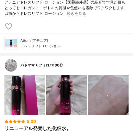
アテニアドレスリフト ローション【医薬部外品】の紹介です見た目も
とってもエレガント、ボトルの質感や色使いも素敵でワクワクします、
以前からドレスリフト ローション…
続きを見る
Attenir(アテニア)
ドレスリフト ローション
バドママ★フォロバ100◎
5.00
リニューアル発売した化粧水。