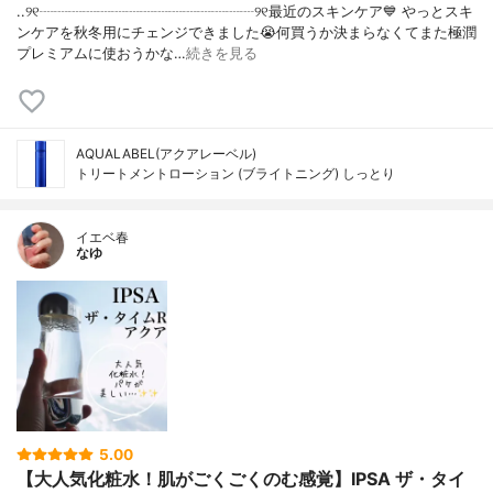
..୨୧┈┈┈┈┈┈┈┈┈┈┈┈┈┈┈୨୧最近のスキンケア💙 やっとスキ
ンケアを秋冬用にチェンジできました😭何買うか決まらなくてまた極潤
プレミアムに使おうかな…
続きを見る
AQUALABEL(アクアレーベル)
トリートメントローション (ブライトニング) しっとり
イエベ春
なゆ
5.00
【大人気化粧水！肌がごくごくのむ感覚】IPSA ザ・タイ