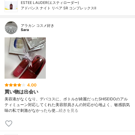
ESTEE LAUDER(エスティローダー)
アドバンス ナイト リペア SR コンプレックスⅡ
アラカン コスメ好き
Sara
4.00
買い物は出会い
美容液がなくなり、デバコスに、ボトルが綺麗だったSHISEIDOのアル
ティミューン対応してくれた美容部員さんの対応が心地よく、敏感肌気
味の私で刺激がなかったら使…
続きを見る