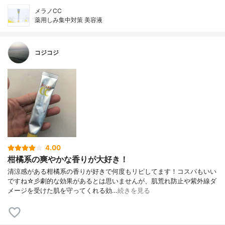
メラノCC
薬用しみ集中対策 美容液
コジコジ
4.00
柑橘系の爽やかな香りが大好き！
清涼感がある柑橘系の香りが好きで何度もリピしてます！コスパもいい
ですね☆彡劇的な効果があるとは思いませんが、肌荒れ防止や紫外線ダ
メージを受けた肌を守ってくれる効…
続きを見る