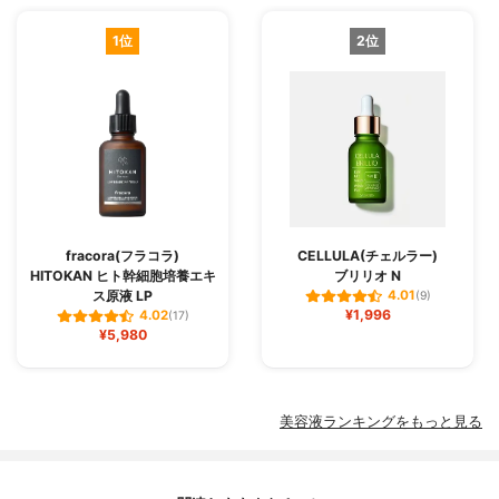
1位
2位
fracora(フラコラ)
CELLULA(チェルラー)
HITOKAN ヒト幹細胞培養エキ
ブリリオ N
ス原液 LP
4.01
(9)
¥1,996
4.02
(17)
¥5,980
美容液ランキングをもっと見る