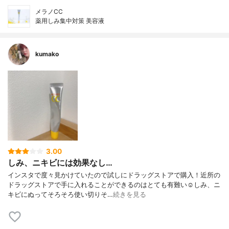
メラノCC
薬用しみ集中対策 美容液
kumako
3.00
しみ、ニキビには効果なし…
インスタで度々見かけていたので試しにドラッグストアで購入！近所の
ドラッグストアで手に入れることができるのはとても有難い☺️しみ、ニ
キビにぬってそろそろ使い切りそ…
続きを見る