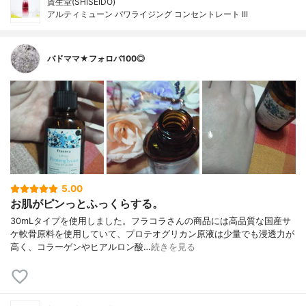
資生堂(SHISEIDO)
アルティミューン パワライジング コンセントレート III
バドママ★フォロバ100◎
5.00
お肌がピンっとふっくらする。
30mLタイプを使用しました。フラコラさんの商品には高品質な国産サ
ケ軟骨原料を使用していて、プロテオグリカン原液は少量でも浸透力が
高く、コラーゲンやヒアルロン酸…
続きを見る