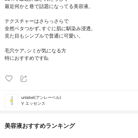
最近何かと巷で話題になってる美容液。
テクスチャーはさらっさらで
全然ベタつかず､すぐに肌に馴染み浸透。
見た目もシンプルで普通に可愛い。
毛穴ケア､シミが気になる方
特におすすめです🙋
unlabel(アンレーベル)
V エッセンス
美容液おすすめランキング