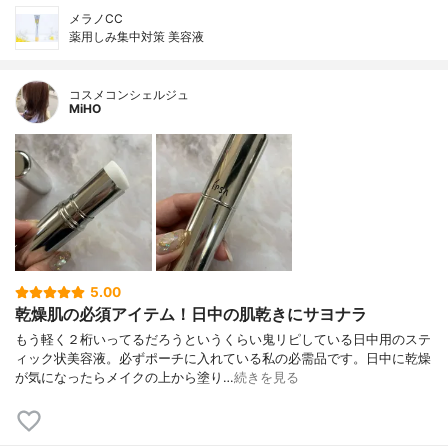
メラノCC
薬用しみ集中対策 美容液
コスメコンシェルジュ
MiHO
5.00
乾燥肌の必須アイテム！日中の肌乾きにサヨナラ
もう軽く２桁いってるだろうというくらい鬼リピしている日中用のステ
ィック状美容液。必ずポーチに入れている私の必需品です。日中に乾燥
が気になったらメイクの上から塗り…
続きを見る