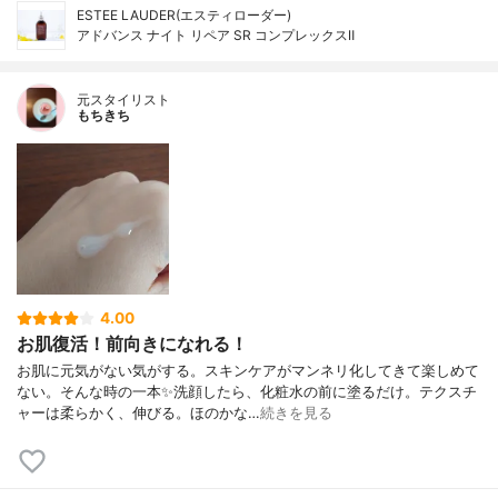
ESTEE LAUDER(エスティローダー)
アドバンス ナイト リペア SR コンプレックスⅡ
元スタイリスト
もちきち
4.00
お肌復活！前向きになれる！
お肌に元気がない気がする。スキンケアがマンネリ化してきて楽しめて
ない。そんな時の一本✨洗顔したら、化粧水の前に塗るだけ。テクスチ
ャーは柔らかく、伸びる。ほのかな…
続きを見る