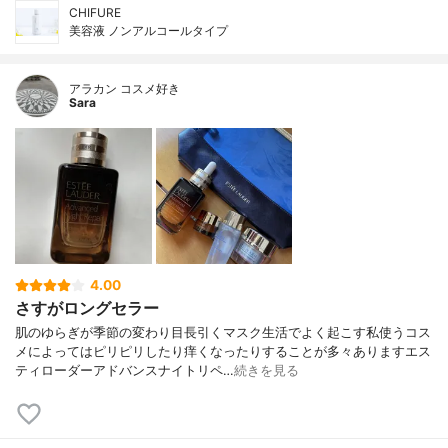
CHIFURE
美容液 ノンアルコールタイプ
アラカン コスメ好き
Sara
4.00
さすがロングセラー
肌のゆらぎが季節の変わり目長引くマスク生活でよく起こす私使うコス
メによってはピリピリしたり痒くなったりすることが多々ありますエス
ティローダーアドバンスナイトリペ…
続きを見る