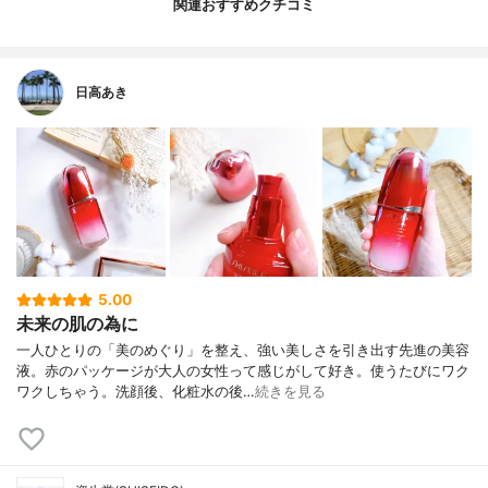
関連おすすめクチコミ
日高あき
5.00
未来の肌の為に
一人ひとりの「美のめぐり」を整え、強い美しさを引き出す先進の美容
液。赤のパッケージが大人の女性って感じがして好き。使うたびにワク
ワクしちゃう。洗顔後、化粧水の後…
続きを見る