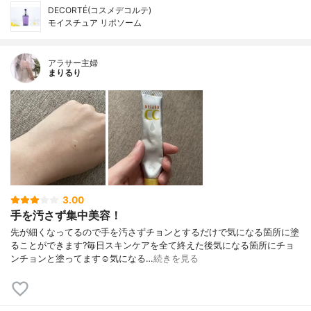
DECORTÉ(コスメデコルテ)
モイスチュア リポソーム
アラサー主婦
まりるり
3.00
手を汚さず集中美容！
先が細くなってるので手を汚さずチョンとするだけで気になる箇所に塗
ることができます?毎日スキンケアを全て終えた後気になる箇所にチョ
ンチョンと塗ってます☺️気になる…
続きを見る