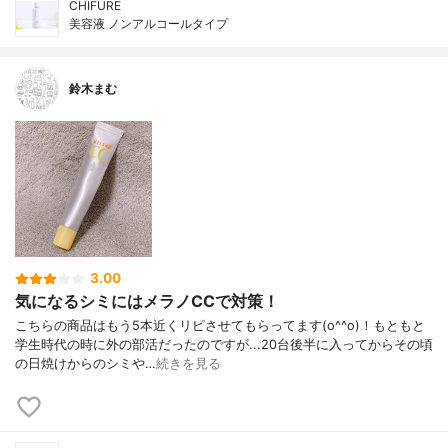
CHIFURE
美容液 ノンアルコールタイプ
鈴木まむ
3.00
気になるシミにはメラノCCで対策！
こちらの商品はもう5本近くリピさせてもらってます(o^^o)！もともと
学生時代の時に外の部活だったのですが...20台後半に入ってからその頃
の日焼けからのシミや…
続きを見る