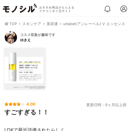
おすすめ商品がもらえる
クチコミポイ活サイト
TOP
スキンケア
美容液
unlabel(アンレーベル) V エッセンス
コスメ収集が趣味です
ゆきえ
4.00
更新日時：6ヶ月以上前
すごすぎる！！
LDKで最近評価されたらしく