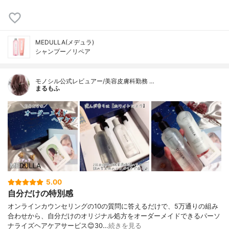
MEDULLA(メデュラ)
シャンプー／リペア
モノシル公式レビュアー/美容皮膚科勤務 …
まるもふ
5.00
自分だけの特別感
オンラインカウンセリングの10の質問に答えるだけで、5万通りの組み
合わせから、自分だけのオリジナル処方をオーダーメイドできるパーソ
ナライズヘアケアサービス😊30…
続きを見る