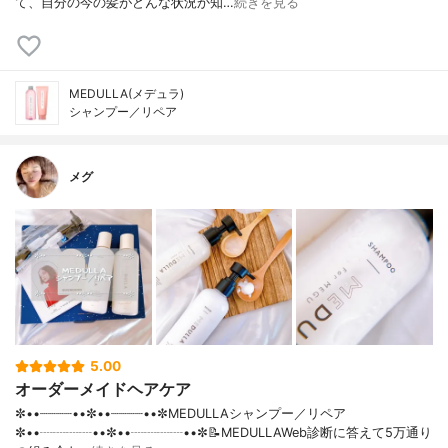
て、自分の今の髪がどんな状況か知…
続きを見る
MEDULLA(メデュラ)
シャンプー／リペア
メグ
5.00
オーダーメイドヘアケア
✼••┈┈┈┈••✼••┈┈┈┈••✼MEDULLAシャンプー／リペア
✼••┈┈┈┈••✼••┈┈┈┈••✼📝MEDULLAWeb診断に答えて5万通り