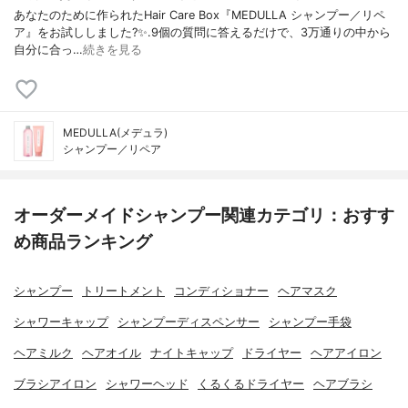
あなたのために作られたHair Care Box『MEDULLA シャンプー／リペ
ア』をお試ししました?✨.9個の質問に答えるだけで、3万通りの中から
自分に合っ…
続きを見る
MEDULLA(メデュラ)
シャンプー／リペア
オーダーメイドシャンプー関連カテゴリ：おすす
め商品ランキング
シャンプー
トリートメント
コンディショナー
ヘアマスク
シャワーキャップ
シャンプーディスペンサー
シャンプー手袋
ヘアミルク
ヘアオイル
ナイトキャップ
ドライヤー
ヘアアイロン
ブラシアイロン
シャワーヘッド
くるくるドライヤー
ヘアブラシ