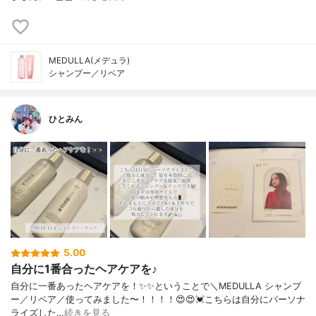
MEDULLA(メデュラ)
シャンプー／リペア
ひとみん
5.00
自分に1番合ったヘアケアを♪
自分に一番あったヘアケアを！✨✨ ということで ＼MEDULLA シャンプ
ー／リペア／ 使ってみました〜！！！！😍😍💓 こちらは自分にパーソナ
ライズした…
続きを見る