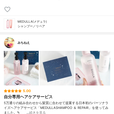
MEDULLA(メデュラ)
シャンプー／リペア
みちねえ
5.00
自分専用ヘアケアサービス
5万通りの組み合わせから髪質に合わせて提案する日本初のパーソナラ
イズヘアケアサービス「MEDULLASHAMPOO ＆ REPAIR」を使ってみ
ました。✎︎＿＿…
続きを見る