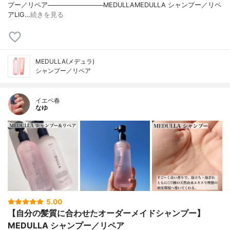
プー／リペア────────────MEDULLAMEDULLA シャンプー／リペ
アLIG…
続きを見る
MEDULLA(メデュラ)
シャンプー／リペア
イエベ春
なゆ
5.00
【自分の髪質に合わせたオーダーメイドシャンプー】
MEDULLA シャンプー／リペア