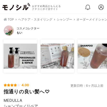
おすすめ商品がもらえる
クチコミポイ活サイト
TOP
ヘアケア・スタイリング
シャンプー
オーダーメイドシャ
コスメコレクター
もい
4.00
更新日時：6ヶ月以上前
指通りの良い髪へ♡
MEDULLA
シャンプー／リペア