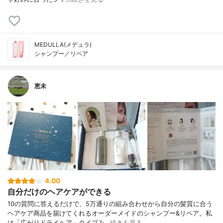
MEDULLA(メデュラ)
シャンプー／リペア
恵未
4.00
自分だけのヘアケアができる
10の質問に答えるだけで、5万通りの組み合わせから自分の髪質に合う
ヘアケア商品を届けてくれるオーダーメイドのシャンプー&リペア。私
は「広がりドライヘア」タイプみ…
続きを見る