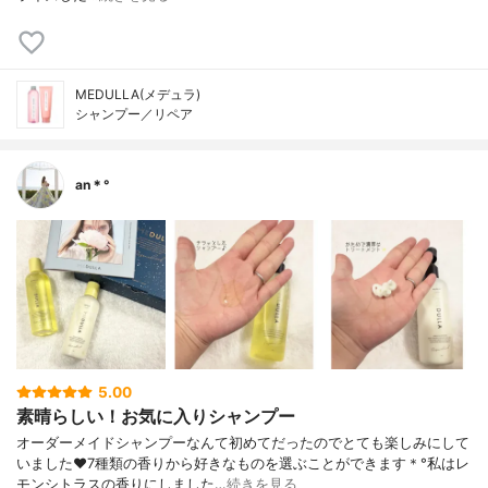
MEDULLA(メデュラ)
シャンプー／リペア
an＊°
5.00
素晴らしい！お気に入りシャンプー
オーダーメイドシャンプーなんて初めてだったのでとても楽しみにして
いました❤︎7種類の香りから好きなものを選ぶことができます＊°私はレ
モンシトラスの香りにしました…
続きを見る