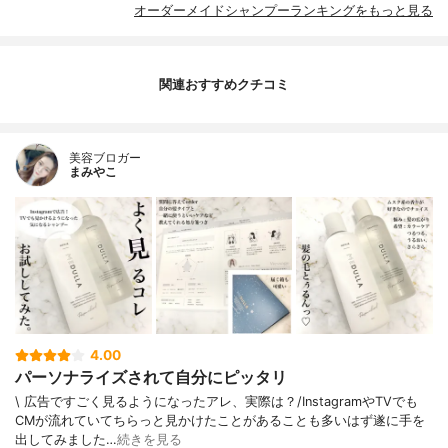
オーダーメイドシャンプーランキングをもっと見る
関連おすすめクチコミ
美容ブロガー
まみやこ
4.00
パーソナライズされて自分にピッタリ
\ 広告ですごく見るようになったアレ、実際は？/⁡InstagramやTVでも
CMが流れていてちらっと見かけたことがあることも多いはず⁡遂に手を
出してみました⁡…
続きを見る