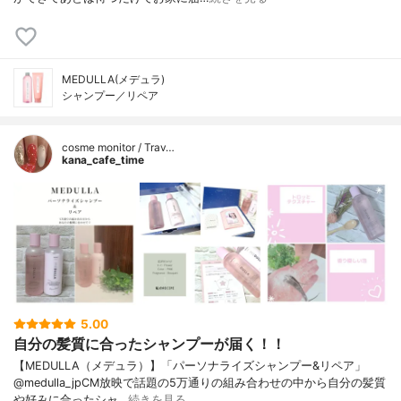
MEDULLA(メデュラ)
シャンプー／リペア
cosme monitor / Trav…
kana_cafe_time
5.00
自分の髪質に合ったシャンプーが届く！！
【MEDULLA（メデュラ）】「パーソナライズシャンプー&リペア」
@medulla_jpCM放映で話題の5万通りの組み合わせの中から自分の髪質
や好みに合ったシャ…
続きを見る