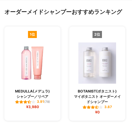
オーダーメイドシャンプーおすすめランキング
1位
2位
MEDULLA(メデュラ)
BOTANIST(ボタニスト)
シャンプー／リペア
マイボタニスト オーダーメイ
ドシャンプー
3.91
(78)
¥3,980
3.87
¥0