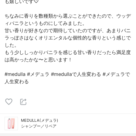
も嬉しいです♡
ちなみに香りを数種類から選ぶことができたので、ウッデ
ィバニラというものにしてみました。
甘い香りが好きなので期待していたのですが、あまりバニ
ラっぽさはなくオリエンタルな個性的な香りという感じで
した。
もう少ししっかりバニラを感じる甘い香りだったら満足度
は高かったかな〜と思います！
#medulla #メデュラ #medullaで人生変わる #メデュラで
人生変わる
MEDULLA(メデュラ)
シャンプー／リペア