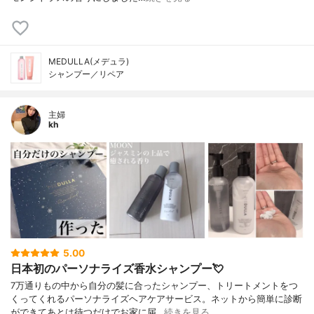
MEDULLA(メデュラ)
シャンプー／リペア
主婦
kh
5.00
日本初のパーソナライズ香水シャンプー💘
7万通りもの中から自分の髪に合ったシャンプー、トリートメントをつ
くってくれるパーソナライズヘアケアサービス。ネットから簡単に診断
ができてあとは待つだけでお家に届…
続きを見る