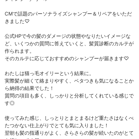
CMで話題のパーソナライズシャンプー＆リペアをいただ
きました♡
公式HPで今の髪のダメージの状態やなりたいイメージな
ど、いくつかの質問に答えていくと、髪質診断のカルテが
作られます。
そのカルテに応じておすすめのシャンプーが届きます♡
わたしは猫っ毛オイリーという結果に。
実際髪が細くて絡まりやすく、ベタつきも気になることか
ら納得の結果でした！
質問の項目も多く、しっかりと分析してくれている感じで
す◎
使ってみた感じ、しっとりとまとまるけど重たさはなくべ
たつかない仕上がりでとても気に入りました！
翌朝も髪の指通りがよく、さらさらの髪が続いたのがとて