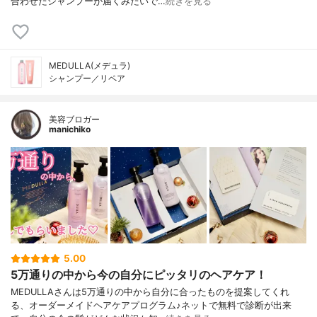
合わせたシャンプーが届くみたいで…
続きを見る
MEDULLA(メデュラ)
シャンプー／リペア
美容ブロガー
manichiko
5.00
5万通りの中から今の自分にピッタリのヘアケア！
MEDULLAさんは5万通りの中から自分に合ったものを提案してくれ
る、オーダーメイドヘアケアプログラム♪ネットで無料で診断が出来