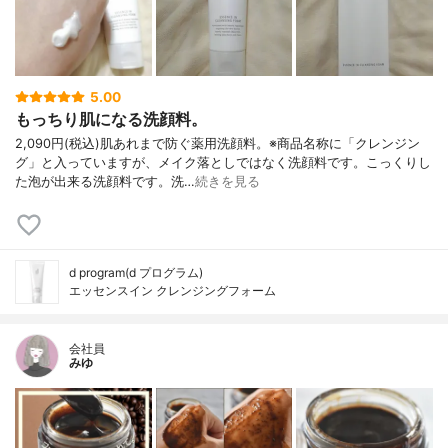
5.00
もっちり肌になる洗顔料。
2,090円(税込)肌あれまで防ぐ薬用洗顔料。※商品名称に「クレンジン
グ」と入っていますが、メイク落としではなく洗顔料です。こっくりし
た泡が出来る洗顔料です。洗…
続きを見る
d program(d プログラム)
エッセンスイン クレンジングフォーム
会社員
みゆ