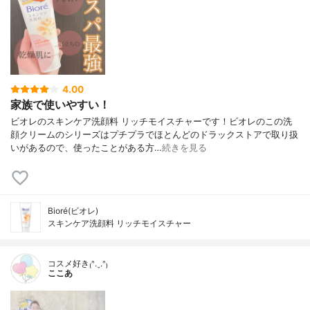
4.00
家族で使いやすい！
ビオレのスキンケア洗顔料 リッチモイスチャーです！ビオレのこの洗
顔クリームのシリーズはプチプラでほとんどのドラックストアで取り扱
いがあるので、使ったことがある方…
続きを見る
Bioré(ビオレ)
スキンケア洗顔料 リッチモイスチャー
コスメ好き₍ᐢ.ˬ.ᐢ₎
ここあ