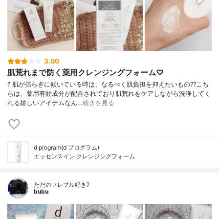
3.00
肌荒れまで防く薬用クレンジングフォーム♡
? 肌が揺らぎに傾いている時は、なるべく肌負担を抑えたいもの?? こち
らは、薬用有効成分が配合されており肌荒れをケアしながら洗浄してく
れる嬉しいアイテムなん…
続きを見る
d program(d プログラム)
エッセンスイン クレンジングフォーム
ただのフレブル好き?
bubu