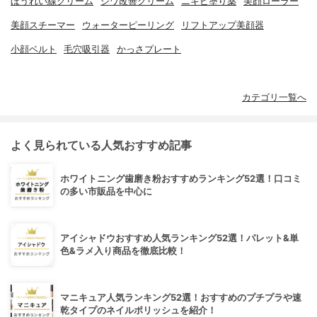
ほうれい線クリーム
シワ改善クリーム
ニキビ塗り薬
美顔ローラー
美顔スチーマー
ウォーターピーリング
リフトアップ美顔器
小顔ベルト
毛穴吸引器
かっさプレート
カテゴリ一覧へ
よく見られている人気おすすめ記事
ホワイトニング歯磨き粉おすすめランキング52選！口コミ
の多い市販品を中心に
アイシャドウおすすめ人気ランキング52選！パレット&単
色&ラメ入り商品を徹底比較！
マニキュア人気ランキング52選！おすすめのプチプラや速
乾タイプのネイルポリッシュを紹介！