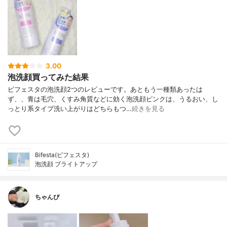
3.00
泡洗顔買ってみた結果
ビフェスタの泡洗顔2つのレビューです。あともう一種類あったは
ず、、青は毛穴、くすみ角質などに効く泡洗顔ピンクは、うるおい、し
っとり系タイプ洗い上がりはどちらもつ…
続きを見る
Bifesta(ビフェスタ)
泡洗顔 ブライトアップ
ちゃんぴ