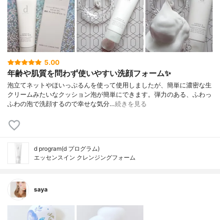
5.00
年齢や肌質を問わず使いやすい洗顔フォーム✨
泡立てネットやほいっぷるんを使って使用しましたが、簡単に濃密な生
クリームみたいなクッション泡が簡単にできます。弾力のある、ふわっ
ふわの泡で洗顔するので幸せな気分…
続きを見る
d program(d プログラム)
エッセンスイン クレンジングフォーム
saya