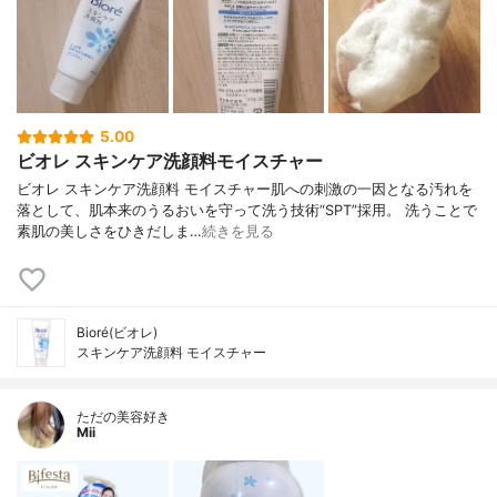
5.00
ビオレ スキンケア洗顔料モイスチャー
ビオレ スキンケア洗顔料 モイスチャー肌への刺激の一因となる汚れを
落として、肌本来のうるおいを守って洗う技術“SPT”採用。 洗うことで
素肌の美しさをひきだしま…
続きを見る
Bioré(ビオレ)
スキンケア洗顔料 モイスチャー
ただの美容好き
Mii