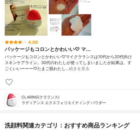
4.00
パッケージもコロンとかわいい♡ マ...
パッケージもコロンとかわいい♡マイクラランスは10代から20代向け
スキンケアライン。30代のわたしが使ってしまいましたが結果は、す
ごくいいーーー♡たまご肌わたし…
続きを見る
CLARINS(クラランス)
ラディアンス エクスフォリエイティング パウダー
洗顔料関連カテゴリ：おすすめ商品ランキング