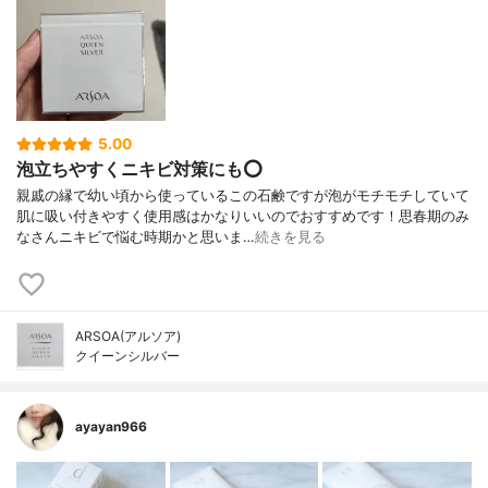
5.00
泡立ちやすくニキビ対策にも⭕
親戚の縁で幼い頃から使っているこの石鹸ですが泡がモチモチしていて
肌に吸い付きやすく使用感はかなりいいのでおすすめです！思春期のみ
なさんニキビで悩む時期かと思いま…
続きを見る
ARSOA(アルソア)
クイーンシルバー
ayayan966