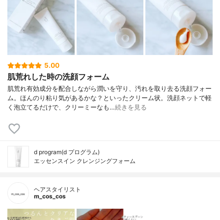
5.00
肌荒れした時の洗顔フォーム
肌荒れ有効成分を配合しながら潤いを守り、汚れを取り去る洗顔フォー
ム。ほんのり粘り気があるかな？といったクリーム状。洗顔ネットで軽
く泡立てるだけで、クリーミーなも…
続きを見る
d program(d プログラム)
エッセンスイン クレンジングフォーム
ヘアスタイリスト
m_cos_cos