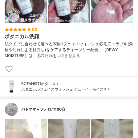
5.00
ボタニカル洗顔
肌タイプに合わせて選べる3種のフェイスウォッシュ😊毛穴トラブル(角
栓や汚れによる目立ち)をケアするティーツリー配合。【DEWY
MOISTURE】は、毛穴汚れを…
続きを見る
BOTANIST(ボタニスト)
ボタニカルフェイスウォッシュ デューイーモイスチャー
バドママ★フォロバ100◎