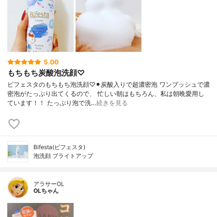
5.00
もちもち炭酸泡洗顔♡
ビフェスタのもちもち泡洗顔♡⚫︎炭酸入りで超濃密泡 ワンプッシュで濃
密泡がたっぷり出てくるので、 忙しい朝はもちろん、私は朝晩愛用し
ています！！ たっぷり泡で洗…
続きを見る
Bifesta(ビフェスタ)
泡洗顔 ブライトアップ
アラサーOL
OLちゃん