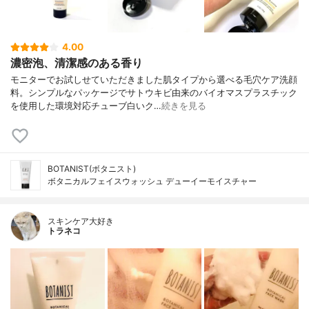
4.00
濃密泡、清潔感のある香り
モニターでお試しせていただきました肌タイプから選べる毛穴ケア洗顔
料。シンプルなパッケージでサトウキビ由来のバイオマスプラスチック
を使用した環境対応チューブ白いク…
続きを見る
BOTANIST(ボタニスト)
ボタニカルフェイスウォッシュ デューイーモイスチャー
スキンケア大好き
トラネコ