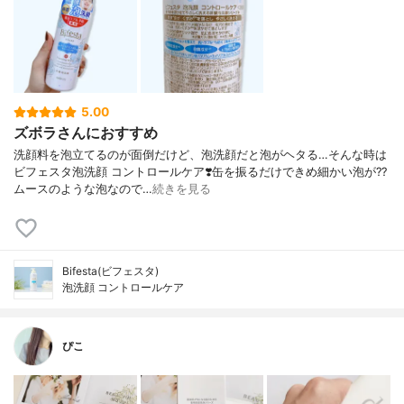
5.00
ズボラさんにおすすめ
洗顔料を泡立てるのが面倒だけど、泡洗顔だと泡がヘタる…そんな時は
ビフェスタ泡洗顔 コントロールケア❣️缶を振るだけできめ細かい泡が?‍?️
ムースのような泡なので…
続きを見る
Bifesta(ビフェスタ)
泡洗顔 コントロールケア
ぴこ