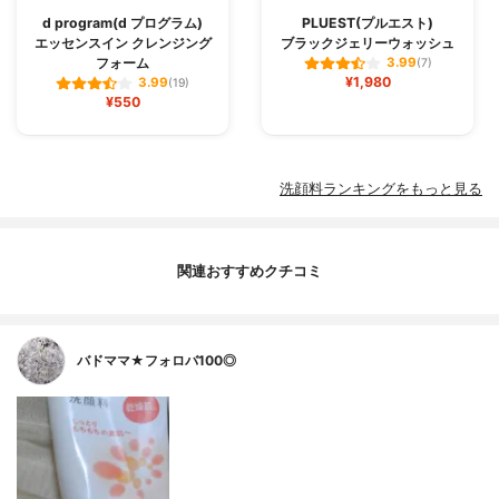
d program(d プログラム)
PLUEST(プルエスト)
エッセンスイン クレンジング
ブラックジェリーウォッシュ
フォーム
3.99
(7)
¥1,980
3.99
(19)
¥550
洗顔料ランキングをもっと見る
関連おすすめクチコミ
バドママ★フォロバ100◎