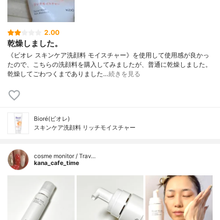
2.00
乾燥しました。
《ビオレ スキンケア洗顔料 モイスチャー》を使用して使用感が良かっ
たので、こちらの洗顔料を購入してみましたが、普通に乾燥しました。
乾燥してごわつくまでありました…
続きを見る
Bioré(ビオレ)
スキンケア洗顔料 リッチモイスチャー
cosme monitor / Trav…
kana_cafe_time