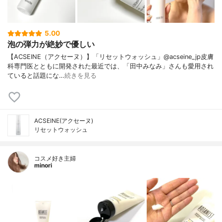
5.00
泡の弾力が絶妙で優しい
【ACSEINE（アクセーヌ）】「リセットウォッシュ」@acseine_jp皮膚
科専門医とともに開発された最近では、「田中みなみ」さんも愛用され
ていると話題にな…
続きを見る
ACSEINE(アクセーヌ)
リセットウォッシュ
コスメ好き主婦
minori