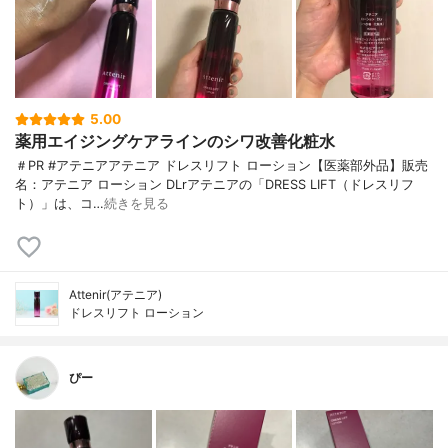
5.00
薬用エイジングケアラインのシワ改善化粧水
＃PR #アテニアアテニア ドレスリフト ローション【医薬部外品】販売
名：アテニア ローション DLrアテニアの「DRESS LIFT（ドレスリフ
ト）」は、コ…
続きを見る
Attenir(アテニア)
ドレスリフト ローション
ぴー