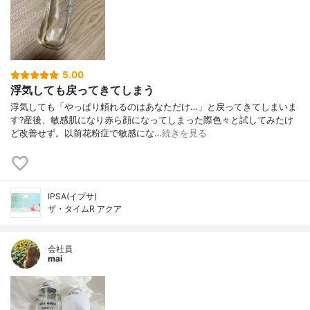
5.00
浮気しても戻ってきてしまう
浮気しても「やっぱり頼れるのはあなただけ…」と戻ってきてしまいま
す?産後、敏感肌になり赤ら顔になってしまった際色々と試してみたけ
ど改善せず。以前花粉症で敏感にな…
続きを見る
IPSA(イプサ)
ザ・タイムR アクア
会社員
mai