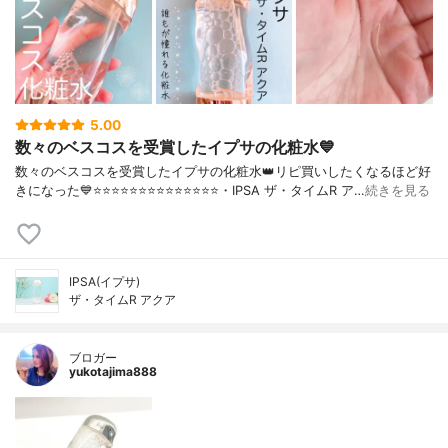
5.00
数々のベスコスを受賞したイプサの化粧水💙
数々のベスコスを受賞したイプサの化粧水👑リピ買いしたくなるほど好
きになった💙⭐️⭐️⭐️⭐️⭐️⭐️⭐️⭐️⭐️⭐️⭐️⭐️⭐️⭐️・IPSA ザ・タイムR ア…
続きを見る
IPSA(イプサ)
ザ・タイムR アクア
ブロガー
yukotajima888