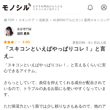
おすすめ商品がもらえる
クチコミポイ活サイト
TOP
スキンケア
化粧水
ALBION(アルビオン) 薬用スキンコン
美容専門家
須田 夏美
3.00
更新日時：6ヶ月以上前
「スキコンといえばやっぱりコレ！」と言
え...
「スキコンといえばやっぱりコレ！」と言えるくらいに安
心できるアイテム。
さらっとしていて、炎症を抑えてくれる成分が配合されて
いるので、トラブルのあるお肌にも使いやすくなっていま
す。
ただ保湿力という面では少し頼りなさもあるので、他のア