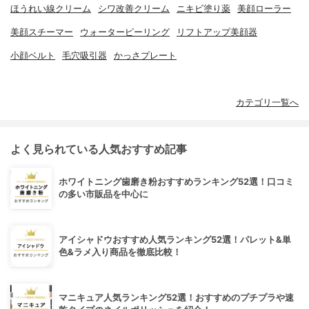
ほうれい線クリーム
シワ改善クリーム
ニキビ塗り薬
美顔ローラー
美顔スチーマー
ウォーターピーリング
リフトアップ美顔器
小顔ベルト
毛穴吸引器
かっさプレート
カテゴリ一覧へ
よく見られている人気おすすめ記事
ホワイトニング歯磨き粉おすすめランキング52選！口コミ
の多い市販品を中心に
アイシャドウおすすめ人気ランキング52選！パレット&単
色&ラメ入り商品を徹底比較！
マニキュア人気ランキング52選！おすすめのプチプラや速