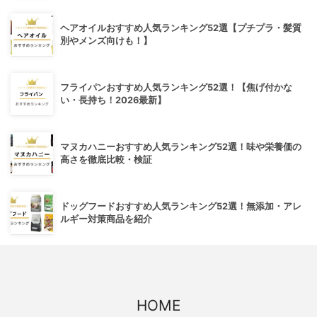
ヘアオイルおすすめ人気ランキング52選【プチプラ・髪質
別やメンズ向けも！】
フライパンおすすめ人気ランキング52選！【焦げ付かな
い・長持ち！2026最新】
マヌカハニーおすすめ人気ランキング52選！味や栄養価の
高さを徹底比較・検証
ドッグフードおすすめ人気ランキング52選！無添加・アレ
ルギー対策商品を紹介
HOME