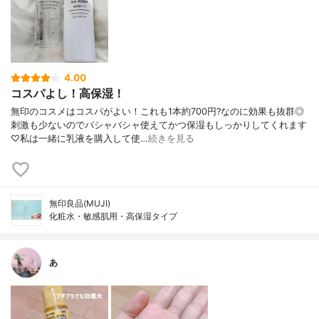
4.00
コスパよし！高保湿！
無印のコスメはコスパがよい！これも1本約700円?なのに効果も抜群◎
刺激も少ないのでバシャバシャ使えてかつ保湿もしっかりしてくれます
♡私は一緒に乳液を購入して使…
続きを見る
無印良品(MUJI)
化粧水・敏感肌用・高保湿タイプ
あ