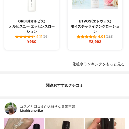
ORBIS(オルビス)
ETVOS(エトヴォス)
オルビスユー エッセンスロー
モイスチャライジングローショ
ション
ン
4.11
4.08
(93)
(386)
¥980
¥2,992
化粧水ランキングをもっと見る
関連おすすめクチコミ
コスメと口コミが大好きな専業主婦
kirakiranoriko