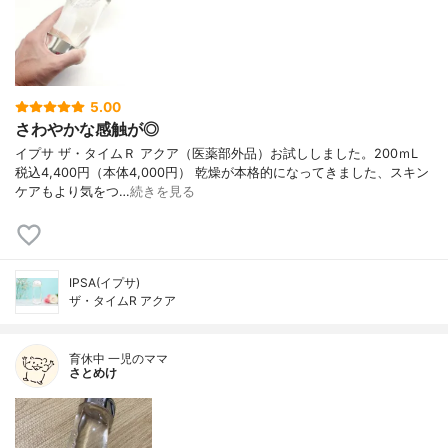
5.00
さわやかな感触が◎
イプサ ザ・タイムＲ アクア（医薬部外品）お試ししました。200ｍL
税込4,400円（本体4,000円） 乾燥が本格的になってきました、スキン
ケアもより気をつ…
続きを見る
IPSA(イプサ)
ザ・タイムR アクア
育休中 一児のママ
さとめけ