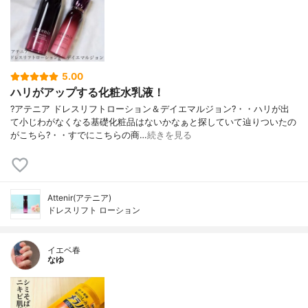
5.00
ハリがアップする化粧水乳液！
?アテニア ドレスリフトローション＆デイエマルジョン?・・ハリが出
て小じわがなくなる基礎化粧品はないかなぁと探していて辿りついたの
がこちら?・・すでにこちらの商…
続きを見る
Attenir(アテニア)
ドレスリフト ローション
イエベ春
なゆ