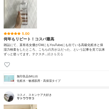
5.00
何年もリピート！コスパ最高
雑誌にて、某有名女優がCMにもYouTubeにも出ている高級化粧水と保
湿力検査をしたところ、こちらの方が上だった、という記事を見て以来
ずっと使ってます。テクスチ…
続きを見る
無印良品(MUJI)
化粧水・敏感肌用・高保湿タイプ
コスメ、スキンケア大好き
サトウウサコ