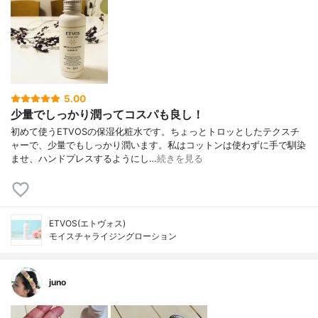
5.00
少量でしっかり潤ってコスパも良し！
初めて使うETVOSの保湿化粧水です。ちょっとトロッとしたテクスチ
ャーで、少量でもしっかり潤います。私はコットンは使わずに手で馴染
ませ、ハンドプレスするようにし…
続きを見る
ETVOS(エトヴォス)
モイスチャライジングローション
juno