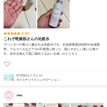
5.00
これぞ乾燥肌さんの化粧水
ラベンダーの香りに癒される化粧水です。石油系界面活性剤や合成香
料、アルコールなど7つの不使用に拘った、肌にやさしい使い心地で
す。水分を抱えて肌に留めうるおいを保…
続きを見る
ETVOS(エトヴォス)
モイスチャライジングローション
chia