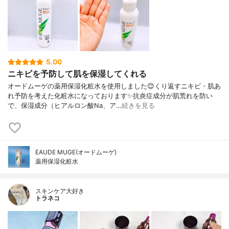
5.00
ニキビを予防して肌を保湿してくれる
オードムーゲの薬用保湿化粧水を使用しました😊くり返すニキビ・肌あ
れ予防を考えた化粧水になっております✨抗炎症成分が肌荒れを防い
で、保湿成分（ヒアルロン酸Na、ア…
続きを見る
EAUDE MUGE(オードムーゲ)
薬用保湿化粧水
スキンケア大好き
トラネコ