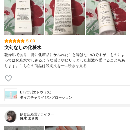
5.00
文句なしの化粧水
乾燥肌であり、特に化粧品にかぶれたこと等はないのですが、ものによ
っては化粧水でしみるような感じやピリッとした刺激を受けることもあ
ります。こちらの商品は説明文を一…
続きを見る
ETVOS(エトヴォス)
モイスチャライジングローション
飲食店経営 / ライター
鈴木 まさ美