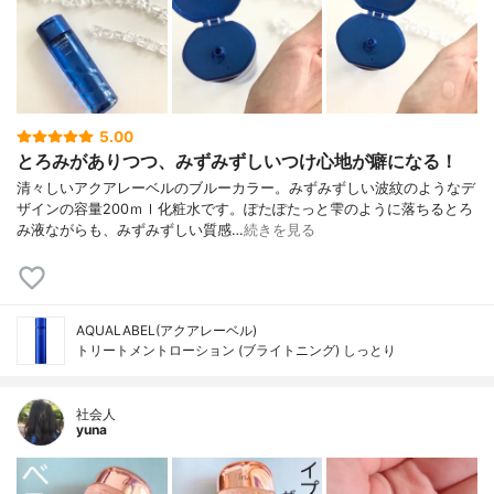
5.00
とろみがありつつ、みずみずしいつけ心地が癖になる！
清々しいアクアレーベルのブルーカラー。みずみずしい波紋のようなデ
ザインの容量200ｍｌ化粧水です。ぽたぽたっと雫のように落ちるとろ
み液ながらも、みずみずしい質感…
続きを見る
AQUALABEL(アクアレーベル)
トリートメントローション (ブライトニング) しっとり
社会人
yuna