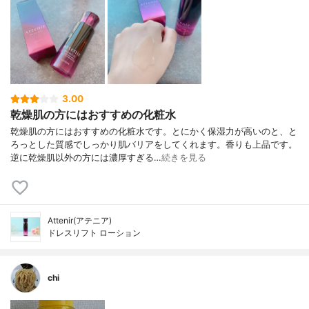
3.00
乾燥肌の方にはおすすめの化粧水
乾燥肌の方にはおすすめの化粧水です。とにかく保湿力が高いのと、と
ろっとした質感でしっかり肌バリアをしてくれます。香りも上品です。
逆に乾燥肌以外の方には濃厚すぎる…
続きを見る
Attenir(アテニア)
ドレスリフト ローション
chi