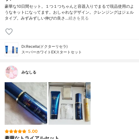
豪華な10日間セット。１つ１つちゃんと容器入りでまるで現品使用のよ
うなキットになってます。おしゃれなデザイン。クレンジングはジェル
タイプ。みずみずしい伸びの良さ…
続きを見る
Dr.Recella(ドクターリセラ)
スーパーホワイトEXスタートセット
みなしる
5.00
豪華なトライアルセット