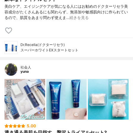
美白ケア、エイジングケアが気になる人にはお勧めのドクターリセラ美
容成分がたくさんあるにも関わらず、無添加や敏感肌向けに作られてい
るので、肌質をあまり問わず使えま…
続きを見る
Dr.Recella(ドクターリセラ)
スーパーホワイトEXスタートセット
社会人
yuna
5.00
透き通る美肌を目指す、贅沢トライアルセット?