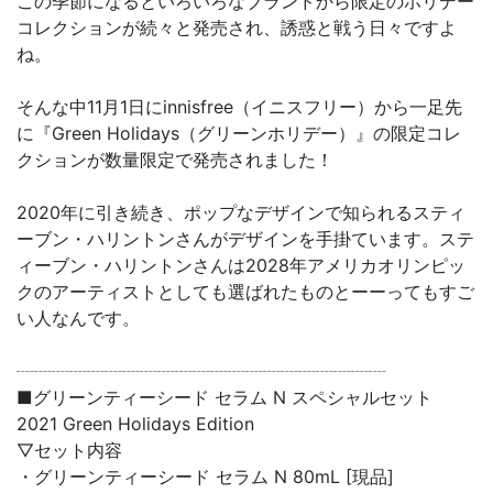
この季節になるといろいろなブランドから限定のホリデー
コレクションが続々と発売され、誘惑と戦う日々ですよ
ね。
そんな中11月1日にinnisfree（イニスフリー）から一足先
に『Green Holidays（グリーンホリデー）』の限定コレ
クションが数量限定で発売されました！
2020年に引き続き、ポップなデザインで知られるスティ
ーブン・ハリントンさんがデザインを手掛ています。ステ
ィーブン・ハリントンさんは2028年アメリカオリンピッ
クのアーティストとしても選ばれたものとーーってもすご
い人なんです。
┈┈┈┈┈┈┈┈┈┈┈┈┈┈┈┈┈┈┈┈┈
■グリーンティーシード セラム N スペシャルセット
2021 Green Holidays Edition
▽セット内容
・グリーンティーシード セラム N 80mL [現品]