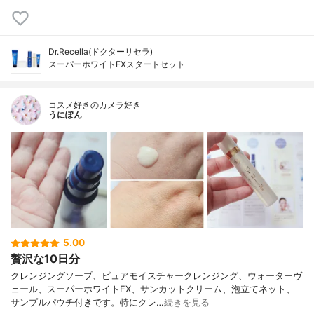
Dr.Recella(ドクターリセラ)
スーパーホワイトEXスタートセット
コスメ好きのカメラ好き
うにぽん
5.00
贅沢な10日分
クレンジングソープ、ピュアモイスチャークレンジング、ウォーターヴ
ェール、スーパーホワイトEX、サンカットクリーム、泡立てネット、
サンプルパウチ付きです。特にクレ…
続きを見る