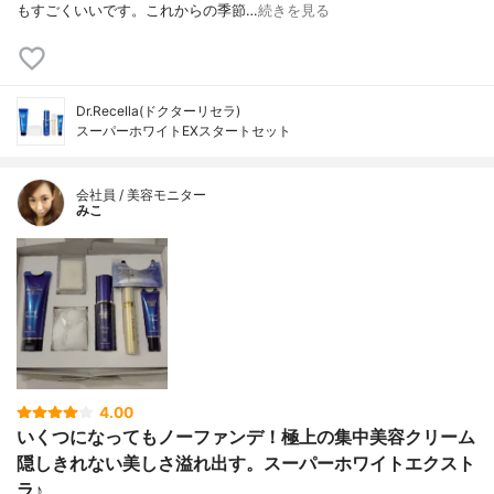
もすごくいいです。これからの季節…
続きを見る
Dr.Recella(ドクターリセラ)
スーパーホワイトEXスタートセット
会社員 / 美容モニター
みこ
4.00
いくつになってもノーファンデ！極上の集中美容クリーム
隠しきれない美しさ溢れ出す。スーパーホワイトエクスト
ラ♪