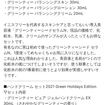
・グリーンティー バランシングスキン 30mL
・グリーンティー バランシングローション 30mL
・グリーンティー バランシングクリーム 20mL
イニスフリーを代表するスキンケアと言ってもいい導入美
容液「グリーンティーシードセラムN」現品の価格で、化
粧水、乳液、クリームのサンプルが入ったとってもお得な
セットです。
有名なのに実は初めて使ったグリーンティーシード セラ
ムN。1度使ってめちゃくちゃお気に入りになりました。
これは人気な理由わかりました。美容液と名前がつくので
化粧水の後につけてしまいそうですが、使う順番としては
化粧水の前の1番最初に使うとより効果が実感しやすいそ
うです。
┈┈┈┈┈┈┈┈┈┈┈┈┈┈┈┈┈┈┈┈┈
■ハンドクリーム セット2021 Green Holidays Edition
▽セット内容
・グリーンティー ピュア ジェルハンドクリーム EX
30mL （さわやかなグリーンティーの香り）