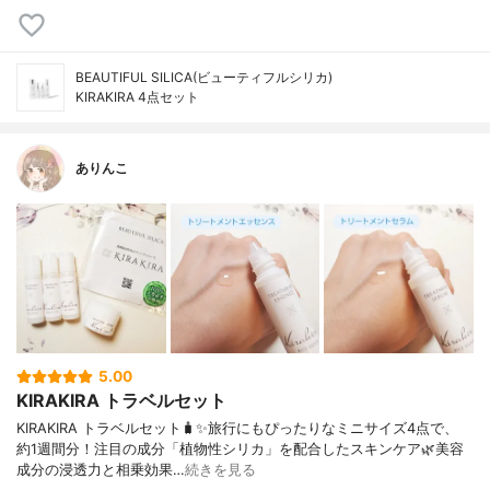
BEAUTIFUL SILICA(ビューティフルシリカ)
KIRAKIRA 4点セット
ありんこ
5.00
KIRAKIRA トラベルセット
KIRAKIRA トラベルセット🧳✨旅行にもぴったりなミニサイズ4点で、
約1週間分！注目の成分「植物性シリカ」を配合したスキンケア🌿美容
成分の浸透力と相乗効果…
続きを見る