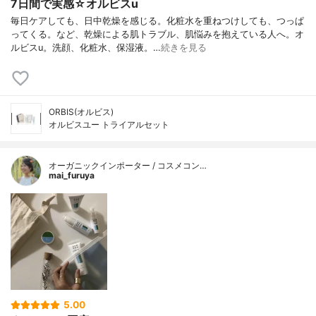
7日間で実感☆オルビスu
毎日ケアしても、日中乾燥を感じる。化粧水を重ねつけしても、つっぱ
ってくる。など、乾燥による肌トラブル、肌悩みを抱えている人へ。オ
ルビスu。洗顔、化粧水、保湿液。…
続きを見る
ORBIS(オルビス)
オルビスユー トライアルセット
オーガニックインポーター / コスメコン…
mai_furuya
5.00