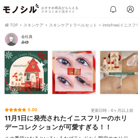
おすすめ商品がもらえる
クチコミポイ活サイト
TOP
スキンケア
スキンケアトラベルセット
innisfree(イニス
会社員
みゆ
5.00
更新日時：6ヶ月以上前
11月1日に発売されたイニスフリーのホリ
デーコレクションが可愛すぎる！！