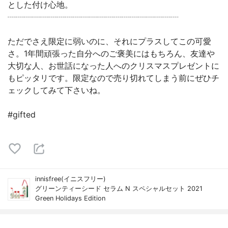
とした付け心地。
┈┈┈┈┈┈┈┈┈┈┈┈┈┈┈┈┈┈┈┈┈
ただでさえ限定に弱いのに、それにプラスしてこの可愛
さ。1年間頑張った自分へのご褒美にはもちろん、友達や
大切な人、お世話になった人へのクリスマスプレゼントに
もピッタリです。限定なので売り切れてしまう前にぜひチ
ェックしてみて下さいね。
#gifted
innisfree(イニスフリー)
グリーンティーシード セラム N スペシャルセット 2021
Green Holidays Edition