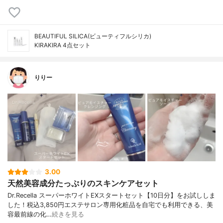
BEAUTIFUL SILICA(ビューティフルシリカ)
KIRAKIRA 4点セット
りりー
3.00
天然美容成分たっぷりのスキンケアセット
Dr.Recella スーパーホワイトEXスタートセット【10日分】をお試ししま
した！税込3,850円エステサロン専用化粧品を自宅でも利用できる、美
容最前線の化…
続きを見る