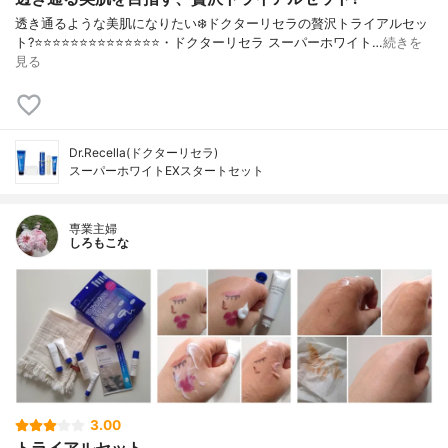
透き通るような美肌になりたい❄️ドクターリセラの贅沢トライアルセッ
ト?⭐️⭐️⭐️⭐️⭐️⭐️⭐️⭐️⭐️⭐️⭐️⭐️⭐️⭐️・ドクターリセラ スーパーホワイト…
続きを
見る
Dr.Recella(ドクターリセラ)
スーパーホワイトEXスタートセット
専業主婦
しろもこな
3.00
トライアルセット