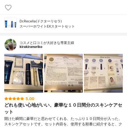
Dr.Recella(ドクターリセラ)
スーパーホワイトEXスタートセット
コスメと口コミが大好きな専業主婦
kirakiranoriko
5.00
どれも使い心地がいい、豪華な１０日間分のスキンケアセ
ット
開けた瞬間に豪華だと思わせてくれる、たっぷり１０日間分が入った、
スキンケアセットです。セット内容を、使用する順番に紹介すると、ク