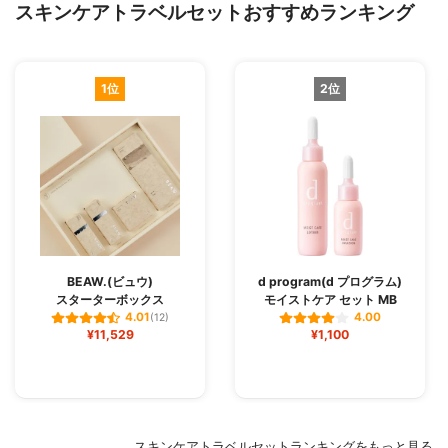
スキンケアトラベルセットおすすめランキング
1位
2位
BEAW.(ビュウ)
d program(d プログラム)
スターターボックス
モイストケア セット MB
4.01
4.00
(12)
¥11,529
¥1,100
スキンケアトラベルセットランキングをもっと見る