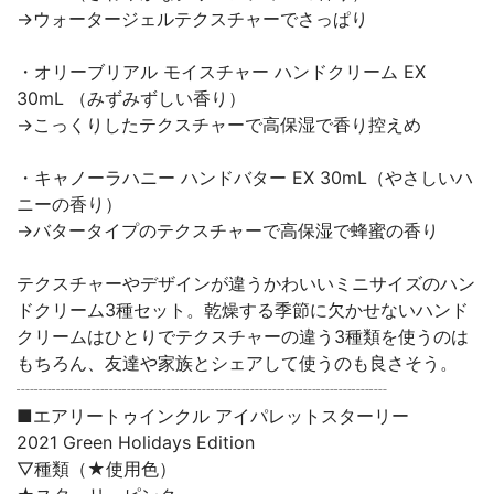
→ウォータージェルテクスチャーでさっぱり
・オリーブリアル モイスチャー ハンドクリーム EX
30mL （みずみずしい香り）
→こっくりしたテクスチャーで高保湿で香り控えめ
・キャノーラハニー ハンドバター EX 30mL（やさしいハ
ニーの香り）
→バタータイプのテクスチャーで高保湿で蜂蜜の香り
テクスチャーやデザインが違うかわいいミニサイズのハン
ドクリーム3種セット。乾燥する季節に欠かせないハンド
クリームはひとりでテクスチャーの違う3種類を使うのは
もちろん、友達や家族とシェアして使うのも良さそう。
┈┈┈┈┈┈┈┈┈┈┈┈┈┈┈┈┈┈┈┈┈
■エアリートゥインクル アイパレットスターリー
2021 Green Holidays Edition
▽種類（★使用色）