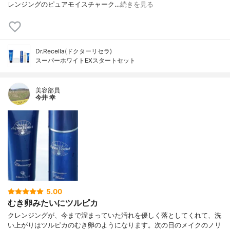
レンジングのピュアモイスチャーク…
続きを見る
Dr.Recella(ドクターリセラ)
スーパーホワイトEXスタートセット
美容部員
今井 幸
5.00
むき卵みたいにツルピカ
クレンジングが、今まで溜まっていた汚れを優しく落としてくれて、洗
い上がりはツルピカのむき卵のようになります。次の日のメイクのノリ