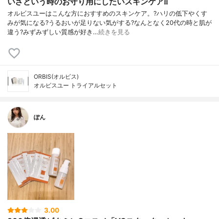
いざという時のお守り用にしたいスキンケア❕❕
オルビスユーはこんな方におすすめのスキンケア。?ハリの低下やくす
みが気になる?うるおいが足りない気がする?なんとなく20代の時と肌が
違う?みずみずしい質感が好き…
続きを見る
ORBIS(オルビス)
オルビスユー トライアルセット
ぽん
3.00