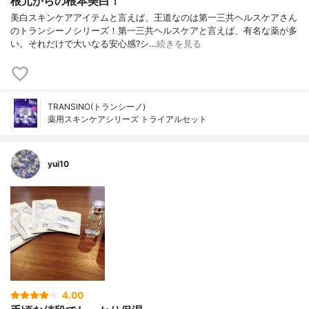
根元からの根本美白！
美白スキンケアアイテムと言えば、王道なのは第一三共ヘルスケアさん
のトランシーノシリーズ！第一三共ヘルスケアと言えば、有名な薬が多
い。それだけで大いなる安心感?シ…
続きを見る
TRANSINO(トランシーノ)
薬用スキンケアシリーズ トライアルセット
yui10
4.00