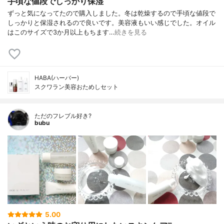
手頃な値段でしっかり保湿
ずっと気になってたので購入しました。冬は乾燥するので手頃な値段で
しっかりと保湿されるので良いです。美容液もいい感じでした。オイル
はこのサイズで3か月以上もちます…
続きを見る
HABA(ハーバー)
スクワラン美容おためしセット
ただのフレブル好き?
bubu
5.00