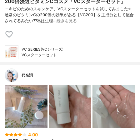
200倍浸透ビタミンCコスメ「VCスターターセット」
ニキビのためのスキンケア、VCスターターセットを試してみました✨
通常のビタミンCの200倍の効果がある【VC200】を主成分として配合
されてるみたい??私は生理…
続きを見る
VC SERIES(VCシリーズ)
VCスターターセット
代名詞
4.00