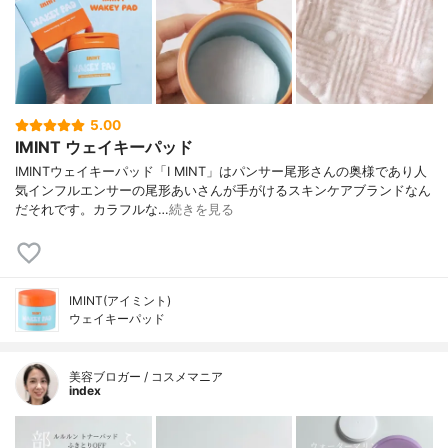
5.00
IMINT ウェイキーパッド
IMINTウェイキーパッド「I MINT」はパンサー尾形さんの奥様であり人
気インフルエンサーの尾形あいさんが手がけるスキンケアブランドなん
だそれです。カラフルな…
続きを見る
IMINT(アイミント)
ウェイキーパッド
美容ブロガー / コスメマニア
index