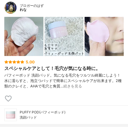
ブロガーのはず
れな
5.00
スペシャルケアとして！毛穴が気になる時に。
パフィーポッド 洗顔パッド。気になる毛穴をツルツル綺麗にしよう！
水に濡らすと、泡立つパッドで簡単にスペシャルケアが出来ます。2種
類のクレイと、AHAで毛穴と角質…
続きを見る
PUFFY POD(パフィーポッド)
洗顔パッド