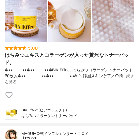
5.00
はちみつエキスとコラーゲンが入った贅沢なトナーパッ
ド。
✼••┈┈┈┈••✼••┈┈┈┈••✼BIA Effect はちみつコラーゲントナーパッド
60枚入✼••┈┈┈┈••✼••┈┈┈┈••✼ ＼韓国スキンケア／○商…
続き
を見る
BIA Effect(ビアエフェクト)
はちみつコラーゲントナーパッド
MAQUIA公式インフルエンサー・コスメ…
｜ほなみ｜