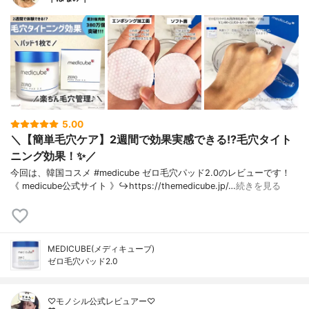
5.00
＼【簡単毛穴ケア】2週間で効果実感できる!?毛穴タイト
ニング効果！✨／
今回は、韓国コスメ #medicube ゼロ毛穴パッド2.0のレビューです！
《 medicube公式サイト 》↪︎https://themedicube.jp/…
続きを見る
MEDICUBE(メディキューブ)
ゼロ毛穴パッド2.0
♡モノシル公式レビュアー♡