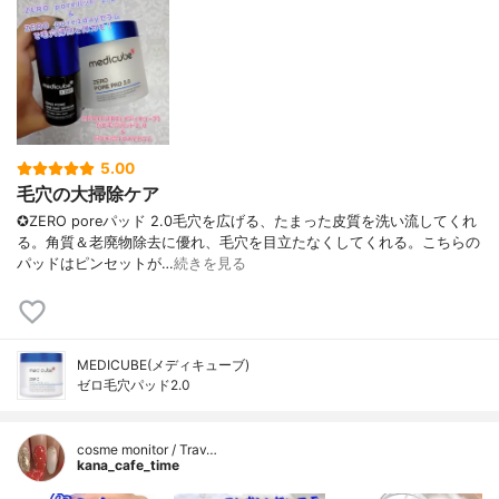
5.00
毛穴の大掃除ケア
✪ZERO poreパッド 2.0毛穴を広げる、たまった皮質を洗い流してくれ
る。角質＆老廃物除去に優れ、毛穴を目立たなくしてくれる。こちらの
パッドはピンセットが…
続きを見る
MEDICUBE(メディキューブ)
ゼロ毛穴パッド2.0
cosme monitor / Trav…
kana_cafe_time