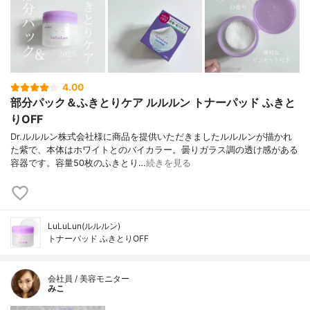
4.00
部分パック＆ふきとりケア ルルルン トナーパッド ふきと
りOFF
Dr.ルルルン株式会社様に商品を提供いただきましたルルルンが描かれ
た紫で、本体はホワイトとのバイカラー。曇りガラス調の透け感がある
容器です。容量50枚のふきとり…
続きを見る
LuLuLun(ルルルン)
トナーパッド ふきとりOFF
会社員 / 美容モニター
みこ