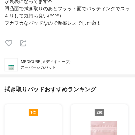
が裏表になってます🌱
凹凸面で拭き取りのあとフラット面でパッティングでスッ
キリして気持ち良い(*^^*)
フカフカなパッドなので摩擦レスでした👍🔆
MEDICUBE(メディキューブ)
スーパーシカパッド
拭き取りパッドおすすめランキング
1位
2位