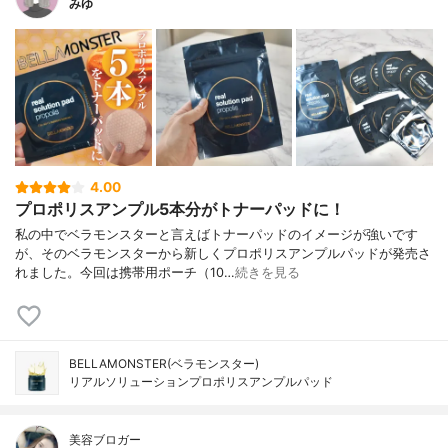
みゆ
4.00
プロポリスアンプル5本分がトナーパッドに！
私の中でベラモンスターと言えばトナーパッドのイメージが強いです
が、そのベラモンスターから新しくプロポリスアンプルパッドが発売さ
れました。今回は携帯用ポーチ（10…
続きを見る
BELLAMONSTER(ベラモンスター)
リアルソリューションプロポリスアンプルパッド
美容ブロガー