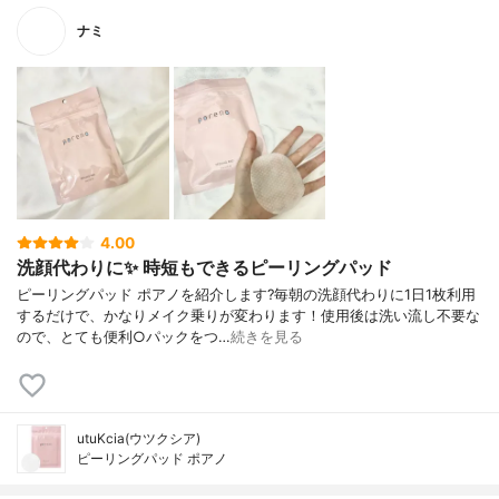
ナミ
4.00
洗顔代わりに✨ 時短もできるピーリングパッド
ピーリングパッド ポアノを紹介します?毎朝の洗顔代わりに1日1枚利用
するだけで、かなりメイク乗りが変わります！使用後は洗い流し不要な
ので、とても便利○パックをつ…
続きを見る
utuKcia(ウツクシア)
ピーリングパッド ポアノ