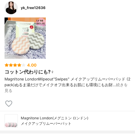
yk_free12636
4.00
コットン代わりにも?‍♀️
Magn!tone LondonWipeout"Swipes" メイクアップリムーバーパッド (2
pack)ぬるま湯だけでメイクオフ出来るお肌にも環境にもお財…
続きを
見る
Magnitone London(メグニトン ロンドン)
メイクアップリムーバーパット