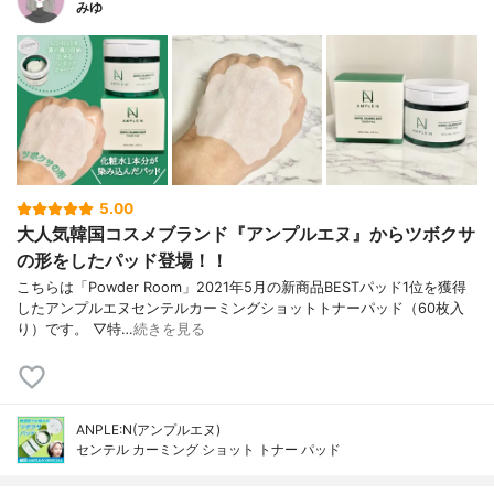
みゆ
5.00
大人気韓国コスメブランド『アンプルエヌ』からツボクサ
の形をしたパッド登場！！
こちらは「Powder Room」2021年5月の新商品BESTパッド1位を獲得
したアンプルエヌセンテルカーミングショットトナーパッド（60枚入
り）です。 ▽特…
続きを見る
ANPLE:N(アンプルエヌ)
センテル カーミング ショット トナー パッド