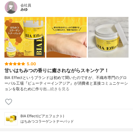
会社員
みゆ
5.00
甘いはちみつの香りに癒されながらスキンケア！
BIA Effectというブランドは初めて聞いたのですが、不織布専門のグロ
ーバル工場『ビューティーインアジア』が消費者と直接コミュニケーシ
ョンを取るために作り出…
続きを見る
BIA Effect(ビアエフェクト)
はちみつコラーゲントナーパッド