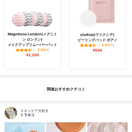
Magnitone London(メグニト
utuKcia(ウツクシア)
ン ロンドン)
ピーリングパッド ポアノ
メイクアップリムーバーパット
3.67
(11)
3.68
(1)
¥500
¥2,200
関連おすすめクチコミ
スキンケア大好き
トラネコ