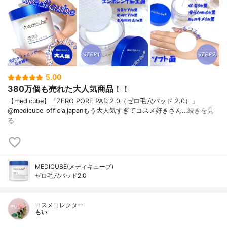
5.00
380万個も売れた大人気商品！！
【medicube】「ZERO PORE PAD 2.0（ゼロ毛穴パッド 2.0）」
@medicube_officialjapanもう大人気すぎてコスメ好きさん…
続きを見
る
MEDICUBE(メディキューブ)
ゼロ毛穴パッド2.0
コスメコレクター
もい