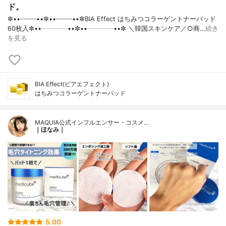
ド。
✼••┈┈┈┈••✼••┈┈┈┈••✼BIA Effect はちみつコラーゲントナーパッド
60枚入✼••┈┈┈┈••✼••┈┈┈┈••✼ ＼韓国スキンケア／○商…
続き
を見る
BIA Effect(ビアエフェクト)
はちみつコラーゲントナーパッド
MAQUIA公式インフルエンサー・コスメ…
｜ほなみ｜
5.00