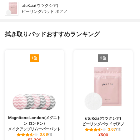
utuKcia(ウツクシア)
ピーリングパッド ポアノ
拭き取りパッドおすすめランキング
1位
2位
Magnitone London(メグニト
utuKcia(ウツクシア)
ン ロンドン)
ピーリングパッド ポアノ
メイクアップリムーバーパット
3.67
(11)
3.68
(1)
¥500
¥2,200