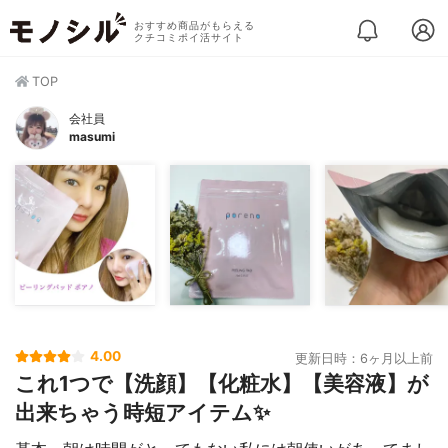
おすすめ商品がもらえる
クチコミポイ活サイト
TOP
会社員
masumi
4.00
更新日時：6ヶ月以上前
これ1つで【洗顔】【化粧水】【美容液】が
出来ちゃう時短アイテム✨