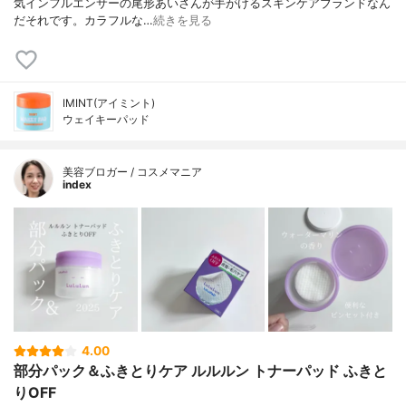
気インフルエンサーの尾形あいさんが手がけるスキンケアブランドなん
だそれです。カラフルな…
続きを見る
IMINT(アイミント)
ウェイキーパッド
美容ブロガー / コスメマニア
index
4.00
部分パック＆ふきとりケア ルルルン トナーパッド ふきと
りOFF