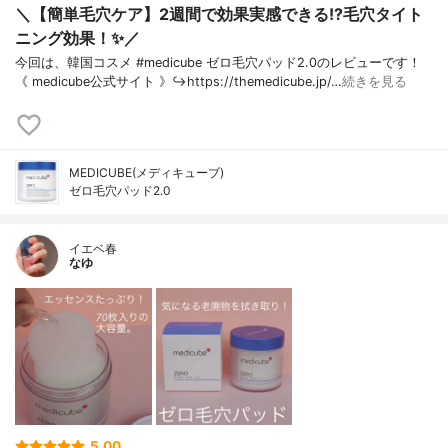
＼【簡単毛穴ケア】2週間で効果実感できる!?毛穴タイト
ニング効果！✨／
今回は、韓国コスメ #medicube ゼロ毛穴パッド2.0のレビューです！
《 medicube公式サイト 》↪︎https://themedicube.jp/…
続きを見る
MEDICUBE(メディキューブ)
ゼロ毛穴パッド2.0
イエベ春
なゆ
5.00