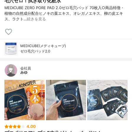
毛穴ゼロ！拭き取り化粧水
MEDICUBE ZERO PORE PAD 2.0ゼロ毛穴パッド 70枚入○商品特徴・
植物の自然成分配合ヒノキの葉エキス、オレガノエキス、柳の皮エキ
ス、ラクト…
続きを見る
MEDICUBE(メディキューブ)
ゼロ毛穴パッド2.0
会社員
みゆ
4.00