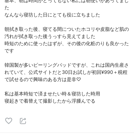
基本、朝は時間がとってもない私には朝使いがあってまし
た
なんなら寝坊した日にとても役に立ちました
朝拭き取った後、寝てる間についたホコリや皮脂など肌の
汚れが拭き取った後うっすら見えてました
時短のために使ったはずが、その後の化粧のりも良かった
です
韓国製が多いピーリングパッドですが、これは国内生産さ
れていて、公式サイトだと30日お試しが初回¥990＋税程
で試せるので興味のある方は是非♡
私は基本時短で済ませたい時＆寝坊した時用
寝起きで着替えて撮影したから浮腫んでる