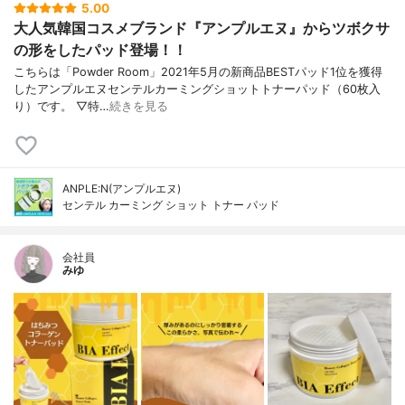
5.00
大人気韓国コスメブランド『アンプルエヌ』からツボクサ
の形をしたパッド登場！！
こちらは「Powder Room」2021年5月の新商品BESTパッド1位を獲得
したアンプルエヌセンテルカーミングショットトナーパッド（60枚入
り）です。 ▽特…
続きを見る
ANPLE:N(アンプルエヌ)
センテル カーミング ショット トナー パッド
会社員
みゆ