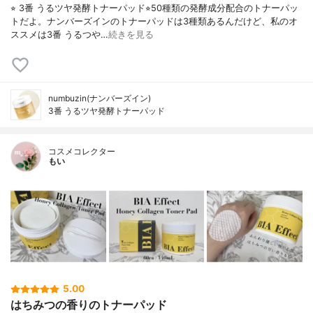
⭐︎ 3番 うるツヤ発酵トナーパッド⭐︎50種類の発酵成分配合のトナーパッ
トだよ。ナンバーズインのトナーパッドは3種類あるんだけど、私のオ
ススメは3番 うるつや…
続きを見る
numbuzin(ナンバーズイン)
3番 うるツヤ発酵トナーパッド
コスメコレクター
もい
5.00
はちみつの香りのトナーパッド