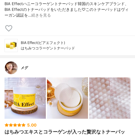
BIA Effectハニーコラーゲントナーパッド韓国のスキンケアブランド、
BIA Effectのトナーパッドをいただきました♡このトナーパッドはヴィ
ーガン認証を…
続きを見る
BIA Effect(ビアエフェクト)
はちみつコラーゲントナーパッド
メグ
5.00
はちみつエキスとコラーゲンが入った贅沢なトナーパッ