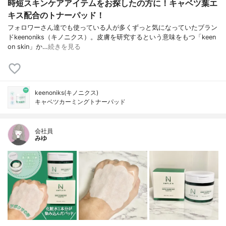
時短スキンケアアイテムをお探したの方に！キャベツ葉エ
キス配合のトナーパッド！
フォロワーさん達でも使っている人が多くずっと気になっていたブラン
ドkeenoniks（キノニクス）。皮膚を研究するという意味をもつ「keen
on skin」か…
続きを見る
keenoniks(キノニクス)
キャベツカーミングトナーパッド
会社員
みゆ