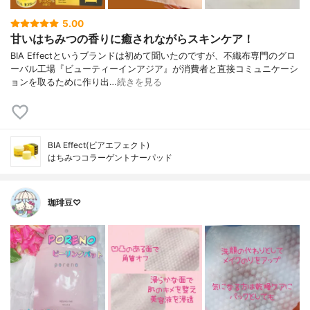
5.00
甘いはちみつの香りに癒されながらスキンケア！
BIA Effectというブランドは初めて聞いたのですが、不織布専門のグロ
ーバル工場『ビューティーインアジア』が消費者と直接コミュニケーシ
ョンを取るために作り出…
続きを見る
BIA Effect(ビアエフェクト)
はちみつコラーゲントナーパッド
珈琲豆♡