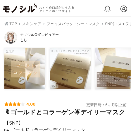
おすすめ商品がもらえる
クチコミポイ活サイト
TOP
スキンケア
フェイスパック・シートマスク
SNP(エスエ
モノシル公式レビュアー
しし
4.00
更新日時：6ヶ月以上前
🔖ゴールドとコラーゲン🌟デイリーマスク
【SNP】
▹▸ ゴールドコラーゲンデイリーマスク