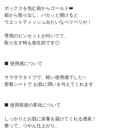
ボックスを包む箱からゴールド👑
箱から取り出し、パカッと開けると
ウエットティッシュみたいなペリペリが！
専用のピンセットが付いてて、
取り出す時も衛生的です◎
■ 使用感について
サラサラタイプで、軽い使用感でした✨
密着シートで お肌に潤いを与えてくれます
■ 使用前後の変化について
しっかりとお肌に栄養を届けてくれる感覚！
整って、つやん仕上がり。