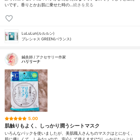
いです。香りとかお肌に乗せた時の…
続きを見る
LuLuLun(ルルルン)
プレシャス GREEN(バランス)
鍼灸師 / アクセサリー作家
ハリリーナ
5.00
肌触りもよく、しっかり潤うシートマスク
いろんなパックを使いましたが、美肌職人さんちのマスクはとにかく、
肌に優しくて、しみないので、安心して使えます(^^)しっかりたっぷり