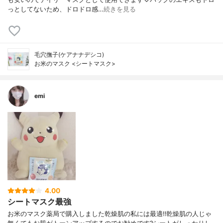
っとしてないため、ドロドロ感…
続きを見る
毛穴撫子(ケアナナデシコ)
お米のマスク <シートマスク>
emi
4.00
シートマスク最強
お米のマスク薬局で購入しました乾燥肌の私には最適‼️乾燥肌の人じゃ