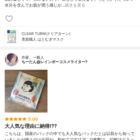
水分を含んでお肌が潤う感じが…
続きを見る
CLEAR TURN(クリアターン)
美肌職人 はとむぎマスク
作家、一般人
ちーたん@レインボーコスメライター?
5.00
大人気な理由に納得⁉️?
こちらは、国産のパックの中でも大人気なパックだとは以前から知って
いましたが使うのは今回が、初めてです(*´∀｀*)枚数は、10枚ほど入っ