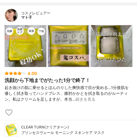
コスメレビュアー
マト子
4.00
洗顔から下地までがたった1分で終了！
起き抜けの肌に乗せるとほんのりした爽快感で目が覚める…1分後肌を
優しく拭き取ってハンドプレス、膝肘かかとを拭き取るのがルーティ
ン。私はクリームを足しますが、本当…
続きを見る
CLEAR TURN(クリアターン)
プリンセスヴェール モーニング スキンケア マスク