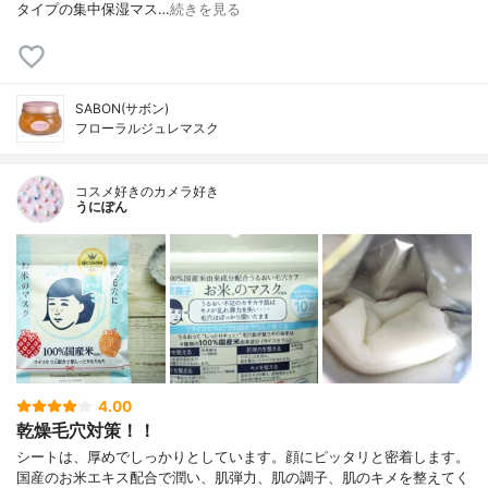
タイプの集中保湿マス…
続きを見る
SABON(サボン)
フローラルジュレマスク
コスメ好きのカメラ好き
うにぽん
4.00
乾燥毛穴対策！！
シートは、厚めでしっかりとしています。顔にピッタリと密着します。
国産のお米エキス配合で潤い、肌弾力、肌の調子、肌のキメを整えてく