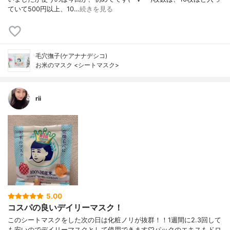
ていて500円以上、10…
続きを見る
毛穴撫子(ケアナナデシコ)
お米のマスク <シートマスク>
rii
5.00
コスパの良いデイリーマスク！
このシートマスクをした次の日は化粧ノリが抜群！！1週間に2.3回して
も安いのでデイリーマスクとして使用できます♡パックのエキスもドロ