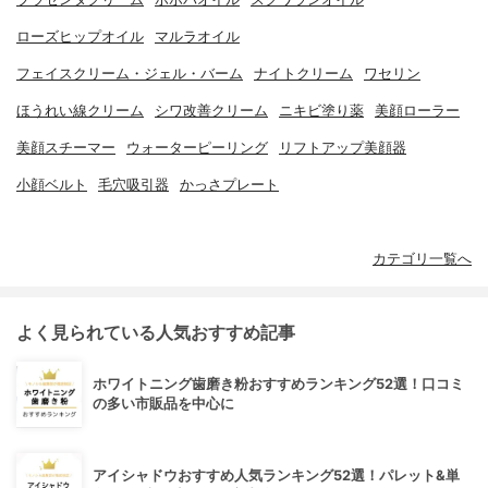
ローズヒップオイル
マルラオイル
フェイスクリーム・ジェル・バーム
ナイトクリーム
ワセリン
ほうれい線クリーム
シワ改善クリーム
ニキビ塗り薬
美顔ローラー
美顔スチーマー
ウォーターピーリング
リフトアップ美顔器
小顔ベルト
毛穴吸引器
かっさプレート
カテゴリ一覧へ
よく見られている人気おすすめ記事
ホワイトニング歯磨き粉おすすめランキング52選！口コミ
の多い市販品を中心に
アイシャドウおすすめ人気ランキング52選！パレット&単