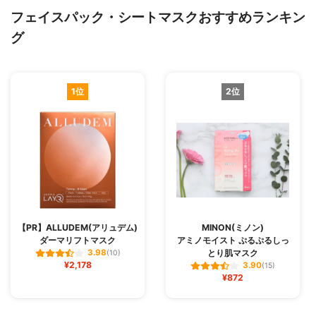
フェイスパック・シートマスクおすすめランキン
グ
1位
2位
【PR】ALLUDEM(アリュデム)
MINON(ミノン)
ダーマリフトマスク
アミノモイスト ぷるぷるしっ
とり肌マスク
3.98
(10)
¥2,178
3.90
(15)
¥872