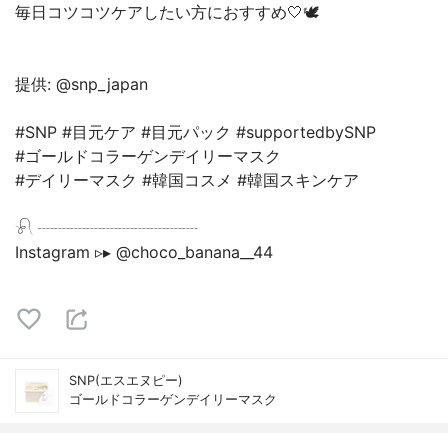
毎日コツコツケアしたい方におすすめ🤍🕊
提供: @snp_japan
#SNP #目元ケア #目元パック #supportedbySNP
#ゴールドコラーゲンデイリーマスク
#デイリーマスク #韓国コスメ #韓国スキンケア
𓍯 ‬┈┈┈┈┈┈┈┈┈┈
Instagram ▹▸ @choco_banana__44
SNP(エスエヌピー)
ゴールドコラーゲンデイリーマスク