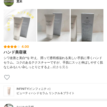
恵未
4.00
ハンド美容液
シワ改善と美白*を 叶え、潤って透明感溢れる美しい手肌に導くハンド
セラム。コクのあるテクスチャーですが、手肌にスッと伸ばしやすく肌
なじみもいい👍しっとりとするよ…
続きを見る
INFINITY(インフィニティ)
ビューティハンドセラム リンクル＆ブライト
なにわの主婦