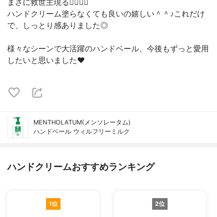
まさに救世主現る🦸‍♀️🦸‍♂️
ハンドクリーム塗らなくても良いの嬉しい＾＾♪これだけ
で、しっとり感ありました◎
様々なシーンで大活躍のハンドベール、今後もずっと愛用
したいと思いました❤️
MENTHOLATUM(メンソレータム)
ハンドベール ウィルフリーミルク
ハンドクリームおすすめランキング
1位
2位