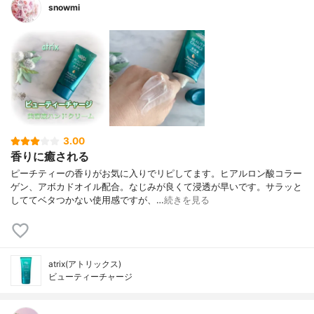
snowmi
3.00
香りに癒される
ピーチティーの香りがお気に入りでリピしてます。ヒアルロン酸コラー
ゲン、アボカドオイル配合。なじみが良くて浸透が早いです。サラッと
しててベタつかない使用感ですが、…
続きを見る
atrix(アトリックス)
ビューティーチャージ