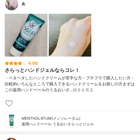
あ
4.00
さらっとハンドジェルならコレ！
・ベタベタしたハンドクリームが苦手な方・プチプラで購入したい方・
比較的いろんなところで購入できるハンドクリームをお探しの方まずは
この薬用ハンドベールのうるおいさ…
続きを見る
MENTHOLATUM(メンソレータム)
薬用ハンドベール うるおいさらっとジェル