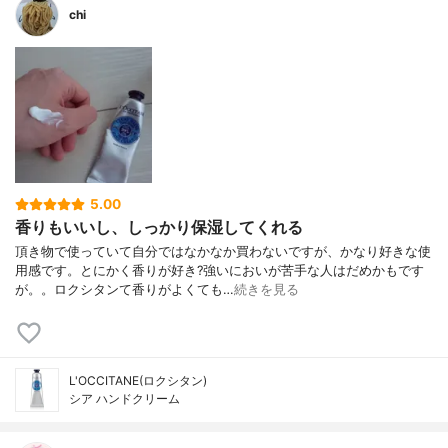
chi
5.00
香りもいいし、しっかり保湿してくれる
頂き物で使っていて自分ではなかなか買わないですが、かなり好きな使
用感です。とにかく香りが好き?強いにおいが苦手な人はだめかもです
が。。ロクシタンて香りがよくても…
続きを見る
L'OCCITANE(ロクシタン)
シア ハンドクリーム