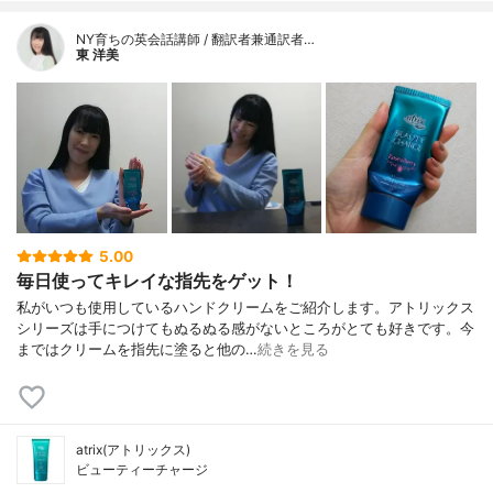
NY育ちの英会話講師 / 翻訳者兼通訳者…
東 洋美
5.00
毎日使ってキレイな指先をゲット！
私がいつも使用しているハンドクリームをご紹介します。アトリックス
シリーズは手につけてもぬるぬる感がないところがとても好きです。今
まではクリームを指先に塗ると他の…
続きを見る
atrix(アトリックス)
ビューティーチャージ