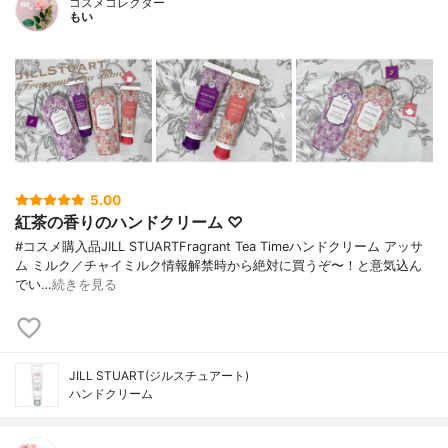
コスメコレクター
もい
5.00
紅茶の香りのハンドクリーム ♡
#コスメ購入品JILL STUARTFragrant Tea Timeハンドクリーム アッサ
ム ミルク／チャイミルク情報解禁時から絶対に買うぞ〜！と意気込ん
でい…
続きを見る
JILL STUART(ジルスチュアート)
ハンドクリーム