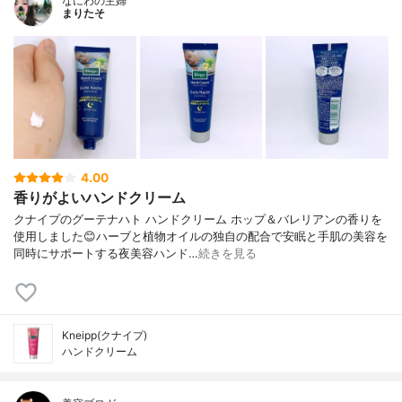
なにわの主婦
まりたそ
4.00
香りがよいハンドクリーム
クナイプのグーテナハト ハンドクリーム ホップ＆バレリアンの香りを
使用しました😊ハーブと植物オイルの独自の配合で安眠と手肌の美容を
同時にサポートする夜美容ハンド…
続きを見る
Kneipp(クナイプ)
ハンドクリーム