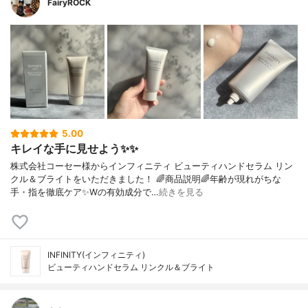
FairyROCK
5.00
キレイな手に見せよう✨✨
株式会社コーセー様からインフィニティ ビューティハンドセラム リン
クル＆ブライトをいただきました！ 🌈商品説明🌈年齢が現れがちな
手・指を徹底ケア✨Wの有効成分で…
続きを見る
INFINITY(インフィニティ)
ビューティハンドセラム リンクル＆ブライト