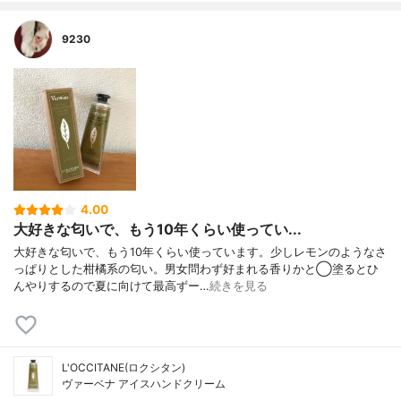
9230
4.00
大好きな匂いで、もう10年くらい使ってい...
大好きな匂いで、もう10年くらい使っています。少しレモンのようなさ
っぱりとした柑橘系の匂い。男女問わず好まれる香りかと◯塗るとひ
んやりするので夏に向けて最高ずー…
続きを見る
L'OCCITANE(ロクシタン)
ヴァーベナ アイスハンドクリーム