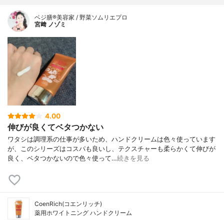
ベジ膳®美容家 / 野菜ソムリエプロ
宮﨑 ノゾミ
4.00
伸びが良くてベタつかない
ワタシは調理系の仕事が多いため、ハンドクリームは色々使っています
が、このシリーズはコスパも良いし、テクスチャーも柔らかくて伸びが
良く、ベタつかないので色々使って…
続きを見る
CoenRich(コエンリッチ)
薬用ホワイトニング ハンドクリーム