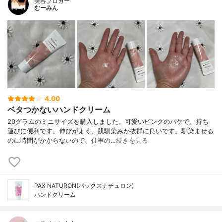
美容ブロガー
むーみん
4.00
ベタつかないハンドクリーム
20グラムのミニサイズを購入しました。可愛いピンクのパケで、持ち
運びに便利です。伸びがよく、肌馴染みが抜群に良いです。馴染ませる
のに時間がかからないので、仕事の…
続きを見る
PAX NATURON(パックスナチュロン)
ハンドクリーム