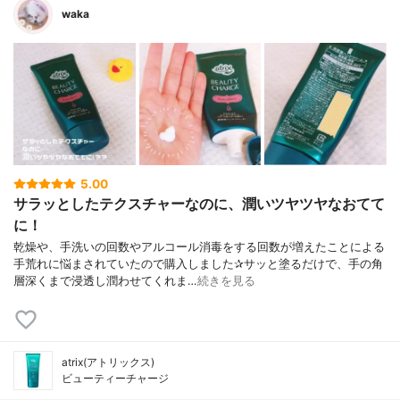
waka
5.00
サラッとしたテクスチャーなのに、潤いツヤツヤなおてて
に！
乾燥や、手洗いの回数やアルコール消毒をする回数が増えたことによる
手荒れに悩まされていたので購入しました✰︎サッと塗るだけで、手の角
層深くまで浸透し潤わせてくれま…
続きを見る
atrix(アトリックス)
ビューティーチャージ