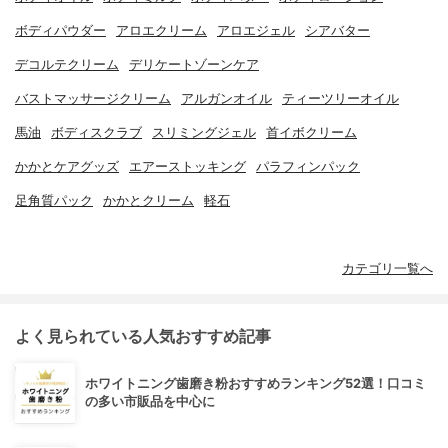
ボディパウダー
アロエクリーム
アロエジェル
シアバター
デコルテクリーム
デリケートゾーンケア
バストマッサージクリーム
アルガンオイル
ティーツリーオイル
馬油
ボディスクラブ
スリミングジェル
首イボクリーム
かかとケアグッズ
エアーストッキング
パラフィンパック
足角質パック
かかとクリーム
軽石
カテゴリ一覧へ
よく見られている人気おすすめ記事
ホワイトニング歯磨き粉おすすめランキング52選！口コミ
の多い市販品を中心に