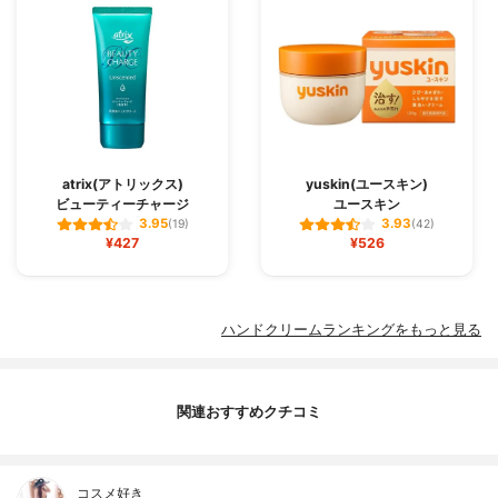
atrix(アトリックス)
yuskin(ユースキン)
ビューティーチャージ
ユースキン
3.95
3.93
(19)
(42)
¥427
¥526
ハンドクリームランキングをもっと見る
関連おすすめクチコミ
コスメ好き