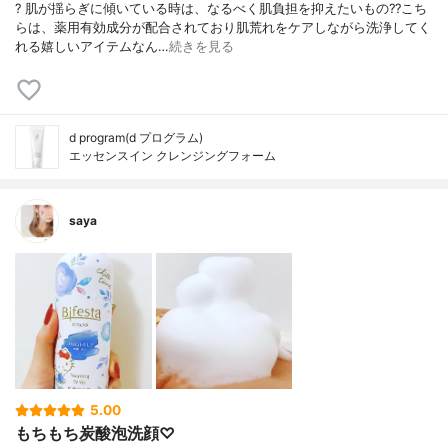
? 肌が揺らぎに傾いている時は、なるべく肌負担を抑えたいもの?? こち
らは、薬用有効成分が配合されており肌荒れをケアしながら洗浄してく
れる嬉しいアイテムなん…
続きを見る
d program(d プログラム)
エッセンスイン クレンジングフォーム
saya
5.00
もちもち炭酸泡洗顔♡