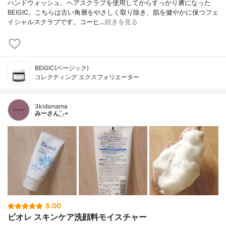
ハンドウォッシュ、ヘアスクラブを使用してからすっかり虜になった
BEIGIC。こちらは古い角層をやさしく取り除き、肌を健やかに保つフェ
イシャルスクラブです。コーヒ…
続きを見る
BEIGIC(ベージック)
コレクティング エクスフォリエーター
3kidsmama
みーさん¨̮⸝⋆
5.00
ビオレ スキンケア洗顔料モイスチャー