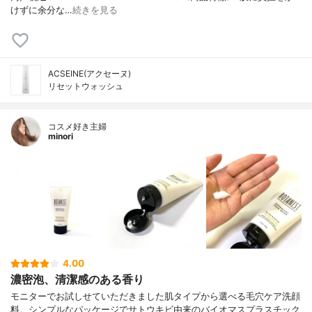
けずに余分な…
続きを見る
ACSEINE(アクセーヌ)
リセットウォッシュ
コスメ好き主婦
minori
4.00
濃密泡、清潔感のある香り
モニターでお試しせていただきました肌タイプから選べる毛穴ケア洗顔
料。シンプルなパッケージでサトウキビ由来のバイオマスプラスチック