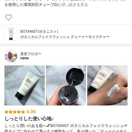
を使用した環境対応チューブ白いク…
続きを見る
BOTANIST(ボタニスト)
ボタニカルフェイスウォッシュ デューイーモイスチャー
美容ブロガー
nana
5.00
しっとりした使い心地♪
しっとり潤いのある肌へ💕BOTANIST ボタニカルフェイスウォッシュ🌱
肌タイプに合わせて選べる３種類あって、私が使った「デューイーモイ