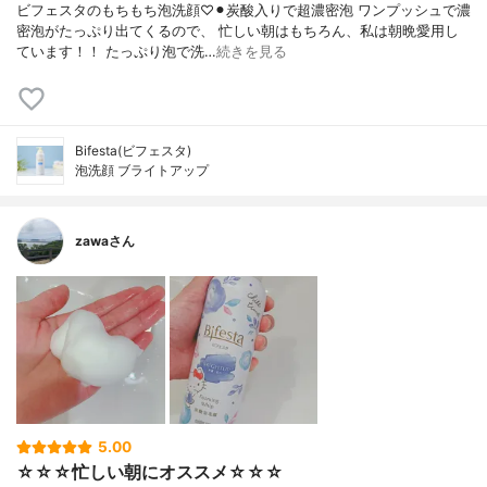
ビフェスタのもちもち泡洗顔♡⚫︎炭酸入りで超濃密泡 ワンプッシュで濃
密泡がたっぷり出てくるので、 忙しい朝はもちろん、私は朝晩愛用し
ています！！ たっぷり泡で洗…
続きを見る
Bifesta(ビフェスタ)
泡洗顔 ブライトアップ
zawaさん
5.00
☆☆☆忙しい朝にオススメ☆☆☆