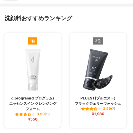
洗顔料おすすめランキング
1位
2位
d program(d プログラム)
PLUEST(プルエスト)
エッセンスイン クレンジング
ブラックジェリーウォッシュ
フォーム
3.99
(7)
¥1,980
3.99
(19)
¥550