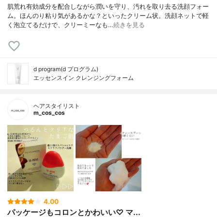
肌荒れ有効成分を配合しながら潤いを守り、汚れを取り去る洗顔フォー
ム。ほんのり粘り気があるかな？といったクリーム状。洗顔ネットで軽
く泡立てるだけで、クリーミーなも…
続きを見る
d program(d プログラム)
エッセンスイン クレンジングフォーム
ヘアスタイリスト
m_cos_cos
4.00
パッケージもコロンとかわいい♡ マ...