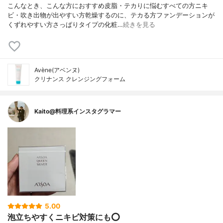
こんなとき、こんな方におすすめ皮脂・テカりに悩むすべての方ニキ
ビ・吹き出物が出やすい方乾燥するのに、テカる方ファンデーションが
くずれやすい方さっぱりタイプの化粧…
続きを見る
Avène(アベンヌ)
クリナンス クレンジングフォーム
Kaito@料理系インスタグラマー
5.00
泡立ちやすくニキビ対策にも⭕