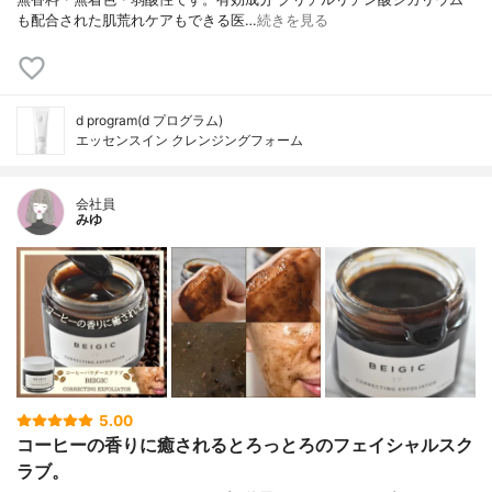
も配合された肌荒れケアもできる医…
続きを見る
d program(d プログラム)
エッセンスイン クレンジングフォーム
会社員
みゆ
5.00
コーヒーの香りに癒されるとろっとろのフェイシャルスク
ラブ。