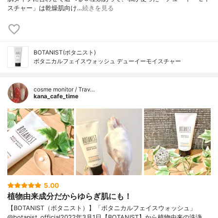
スチャー」は乾燥肌向け…
続きを見る
BOTANIST(ボタニスト)
ボタニカルフェイスウォッシュ デューイーモイスチャー
cosme monitor / Trav…
kana_cafe_time
5.00
植物由来成分だからゆらぎ肌にも！
【BOTANIST（ボタニスト）】「ボタニカルフェイスウォッシュ」
@botanist_official2022年3月1日【BOTANIST】から植物由来の洗浄