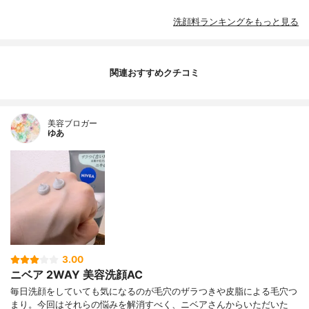
洗顔料ランキングをもっと見る
関連おすすめクチコミ
美容ブロガー
ゆあ
3.00
ニベア 2WAY 美容洗顔AC
毎日洗顔をしていても気になるのが毛穴のザラつきや皮脂による毛穴つ
まり。今回はそれらの悩みを解消すべく、ニベアさんからいただいた