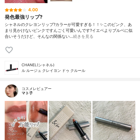
4.00
発色最強リップ?
シャネルのクレヨンリップ?カラーが可愛すぎる！！✨このピンク、あ
まり見かけないピンクですんごく可愛いんです?イエベよりブルベに似
合いそうだけど、そんなの関係ない…
続きを見る
CHANEL(シャネル)
ル ルージュ クレイヨン ドゥ クルール
コスメレビュアー
マト子