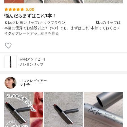
5.00
悩んだらまずはこれ1本！
️＆beクレヨンリップ/ナッツブラウン────────────&beのリップは
本当に優秀でお値段以上！その中でも、まずはこれ1本持っておくとメ
イクがグレードアッ…
続きを見る
&be(アンドビー)
クレヨンリップ
コスメレビュアー
マト子