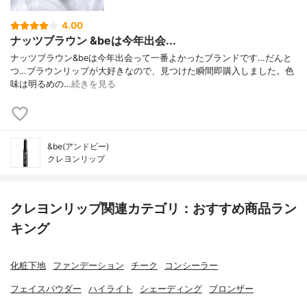
4.00
ナッツブラウン &beは今年出会...
ナッツブラウン&beは今年出会って一番よかったブランドです…だんと
つ…ブラウンリップが大好きなので、見つけた瞬間即購入しました。色
味は明るめの…
続きを見る
&be(アンドビー)
クレヨンリップ
クレヨンリップ関連カテゴリ：おすすめ商品ラン
キング
化粧下地
ファンデーション
チーク
コンシーラー
フェイスパウダー
ハイライト
シェーディング
ブロンザー