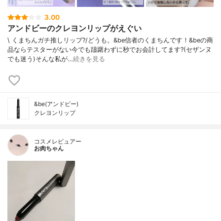
3.00
アンドビーのクレヨンリップがえぐい
\ くまちんガチ推しリップ?/どうも。&be信者のくまちんです！&beの商
品ならテスターがない今でも躊躇わずに秒でお会計してます?(セザンヌ
でも迷う)そんな私が…
続きを見る
&be(アンドビー)
クレヨンリップ
コスメレビュアー
お肉ちゃん