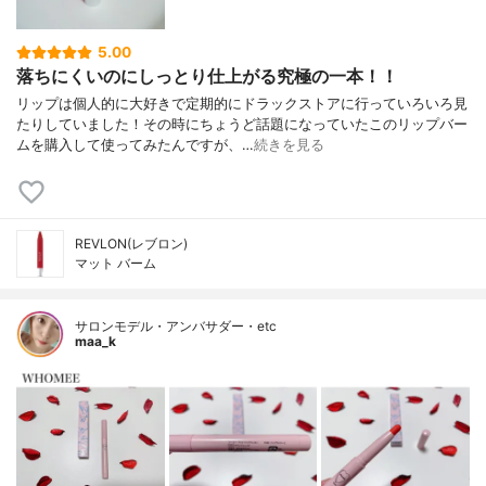
5.00
落ちにくいのにしっとり仕上がる究極の一本！！
リップは個人的に大好きで定期的にドラックストアに行っていろいろ見
たりしていました！その時にちょうど話題になっていたこのリップバー
ムを購入して使ってみたんですが、…
続きを見る
REVLON(レブロン)
マット バーム
サロンモデル・アンバサダー・etc
maa_k