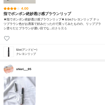
4.00
指でポンポン絶妙透け感ブラウンリップ
★指でポンポン絶妙透け感ブラウンリップ★＆beクレヨンリップ ナッ
ツブラウン色がお洒落で好みだったので買ってみたものの、リップブラ
シ塗りだとブラウンが濃い目でな…
続きを見る
&be(アンドビー)
クレヨンリップ
shiori___95