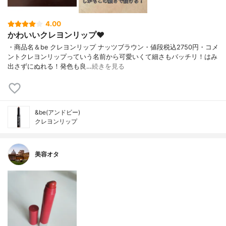
4.00
かわいいクレヨンリップ❤︎
・商品名＆be クレヨンリップ ナッツブラウン・値段税込2750円・コメ
ントクレヨンリップっていう名前から可愛いくて細さもバッチリ！はみ
出さずにぬれる！発色も良…
続きを見る
&be(アンドビー)
クレヨンリップ
美容オタ