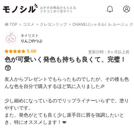
おすすめ商品がもらえる
クチコミポイ活サイト
TOP
コスメ
クレヨンリップ
CHANEL(シャネル) ル ルージュ
ネイリスト
りんごのつぶ
5.00
更新日時：6ヶ月以上前
色が可愛いく発色も持ちも良くて、完璧！
😙
友人からプレゼントでもらったものでしたが、その後も色
んな色を自分で購入するほど気に入りました🎉
少し細めになっているのでリップライナーいらずで、塗り
やすいです。
また、発色がとても良く少し派手目に唇を強調したいと
き、特にオススメします！💋