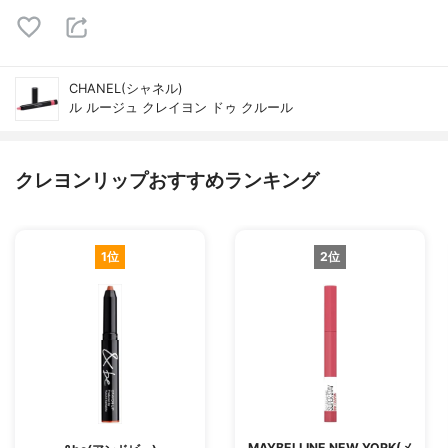
CHANEL(シャネル)
ル ルージュ クレイヨン ドゥ クルール
クレヨンリップおすすめランキング
1位
2位
MAYBELLINE NEW YORK(メ