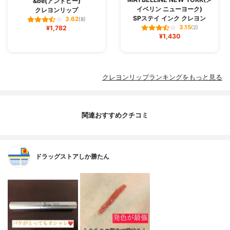
&be(アンドビー)
イベリン ニューヨーク)
クレヨンリップ
SPステイ インク クレヨン
3.62
(8)
3.15
¥1,782
(2)
¥1,430
クレヨンリップランキングをもっと見る
関連おすすめクチコミ
ドラッグストアしか勝たん