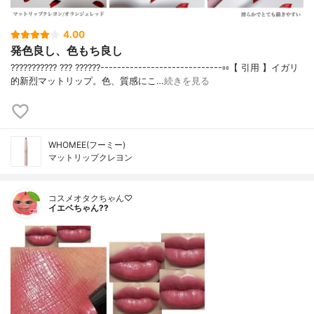
4.00
発色良し、色もち良し
??????????? ??? ??????-----------------------------▫️▫️【 引用 】イガリ
的新烈マットリップ。色、質感にこ…
続きを見る
WHOMEE(フーミー)
マットリップクレヨン
コスメオタクちゃん♡
イエベちゃん??