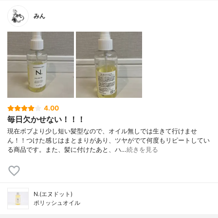
みん
4.00
毎日欠かせない！！！
現在ボブより少し短い髪型なので、オイル無しでは生きて行けませ
ん！！つけた感じはまとまりがあり、ツヤがでて何度もリピートしてい
る商品です。また、髪に付けたあと、ハ…
続きを見る
N.(エヌドット)
ポリッシュオイル