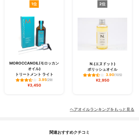
1位
2位
MOROCCANOIL(モロッカン
N.(エヌドット)
オイル)
ポリッシュオイル
トリートメント ライト
3.90
(105)
3.95
(29)
¥2,950
¥3,450
ヘアオイルランキングをもっと見る
関連おすすめクチコミ