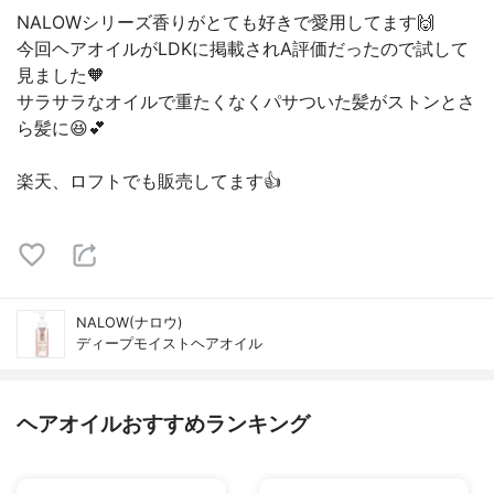
NALOWシリーズ香りがとても好きで愛用してます🙌
今回ヘアオイルがLDKに掲載されA評価だったので試して
見ました🧡
サラサラなオイルで重たくなくパサついた髪がストンとさ
ら髪に😆💕
楽天、ロフトでも販売してます👍
NALOW(ナロウ)
ディープモイストヘアオイル
ヘアオイルおすすめランキング