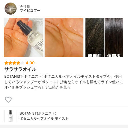
会社員
マイピコブー
4.00
サラサラオイル
BOTANIST(ボタニスト)ボタニカルヘアオイルモイストタイプ今、使用
しているシャンプーがボタニスト折角ならオイルも揃えてライン使いに
オイルをプッシュするとア…
続きを見る
BOTANIST(ボタニスト)
ボタニカルヘアオイル モイスト