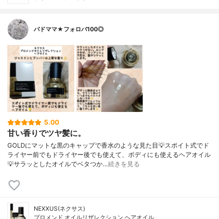
バドママ★フォロバ100◎
5.00
甘い香りでツヤ髪に。
GOLDにマットな黒のキャップで香水のような見た目💡スポイト式でド
ライヤー前でもドライヤー後でも使えて、ボディにも使えるヘアオイル
💡サラッとしたオイルでベタつか…
続きを見る
NEXXUS(ネクサス)
プロメンド オイルリザレクション ヘアオイル