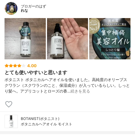
ブロガーのはず
れな
4.00
とても使いやすいと思います
ボタニスト ボタニカルヘアオイルを使いました。高純度のオリーブス
クワラン（スクワランのこと、保湿成分）が入っているらしい。しっと
り髪へ。アプリコットとローズの香…
続きを見る
BOTANIST(ボタニスト)
ボタニカルヘアオイル モイスト