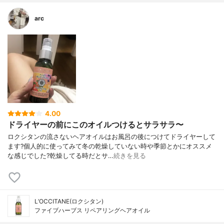
arc
4.00
ドライヤーの前にこのオイルつけるとサラサラ〜
ロクシタンの流さないヘアオイルはお風呂の後につけてドライヤーして
ます?個人的に使ってみて冬の乾燥していない時や季節とかにオススメ
な感じでした?乾燥してる時だとサ…
続きを見る
L’OCCITANE(ロクシタン)
ファイブハーブス リペアリングヘアオイル