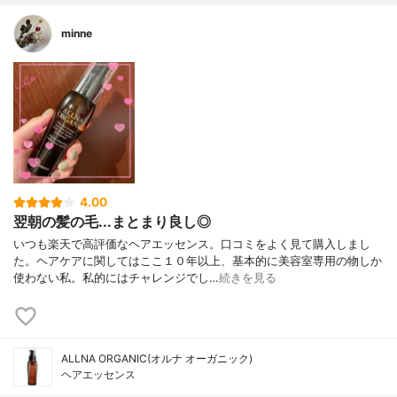
minne
4.00
翌朝の髪の毛...まとまり良し◎
いつも楽天で高評価なヘアエッセンス。口コミをよく見て購入しまし
た。ヘアケアに関してはここ１０年以上、基本的に美容室専用の物しか
使わない私。私的にはチャレンジでし…
続きを見る
ALLNA ORGANIC(オルナ オーガニック)
ヘアエッセンス