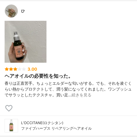
ひ
3.00
ヘアオイルの必要性を知った。
香りは正直苦手。ちょっとエルダーな匂いがする。でも、それを凌ぐく
らい熱からプロテクトして、潤う髪になってくれました。ワンプッシュ
でサラッとしたテクスチャ。買い足…
続きを見る
L’OCCITANE(ロクシタン)
ファイブハーブス リペアリングヘアオイル