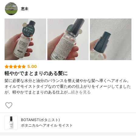
恵未
5.00
軽やかでまとまりのある髪に
髪に必要な水分と油分のバランスを整え健やかな髪へ導くヘアオイル。
オイルでモイストタイプなので重ための仕上がりをイメージしてました
が、軽やかでまとまりのある仕上が…
続きを見る
BOTANIST(ボタニスト)
ボタニカルヘアオイル モイスト