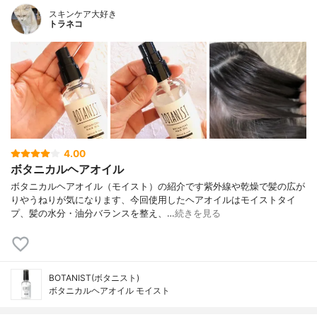
スキンケア大好き
トラネコ
4.00
ボタニカルヘアオイル
ボタニカルヘアオイル（モイスト）の紹介です紫外線や乾燥で髪の広が
りやうねりが気になります、今回使用したヘアオイルはモイストタイ
プ、髪の水分・油分バランスを整え、…
続きを見る
BOTANIST(ボタニスト)
ボタニカルヘアオイル モイスト