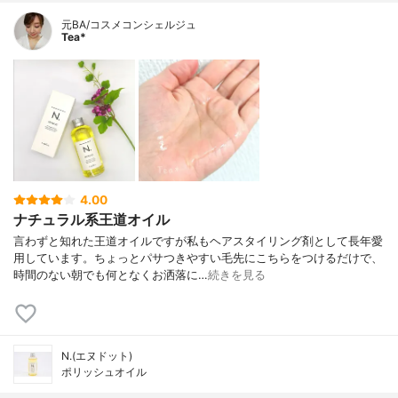
元BA/コスメコンシェルジュ
Tea*
4.00
ナチュラル系王道オイル
言わずと知れた王道オイルですが私もヘアスタイリング剤として長年愛
用しています。ちょっとパサつきやすい毛先にこちらをつけるだけで、
時間のない朝でも何となくお洒落に…
続きを見る
N.(エヌドット)
ポリッシュオイル