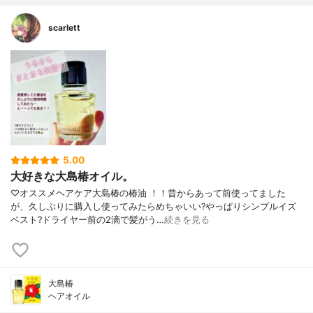
scarlett
5.00
大好きな大島椿オイル。
♡オススメヘアケア大島椿の椿油 ！！昔からあって前使ってました
が、久しぶりに購入し使ってみたらめちゃいい?やっぱりシンプルイズ
ベスト?ドライヤー前の2滴で髪がう…
続きを見る
大島椿
ヘアオイル