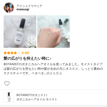
アイシャドウマニア
maiasagi
4.00
髪の広がりを抑えたい時に♪
BOTANISTのボタニカルヘアオイルを使ってみました。モイストタイプ
は髪の広がりを抑えたい時や髪が太めの方にオススメ。しっとり重めの
テクスチャーです。ベタベタ…
続きを見る
BOTANIST(ボタニスト)
ボタニカルヘアオイル モイスト