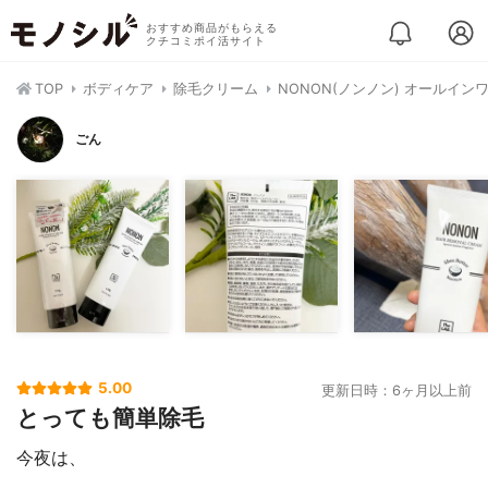
おすすめ商品がもらえる
クチコミポイ活サイト
TOP
ボディケア
除毛クリーム
NONON(ノンノン) オールイ
ごん
5.00
更新日時：6ヶ月以上前
とっても簡単除毛
今夜は、