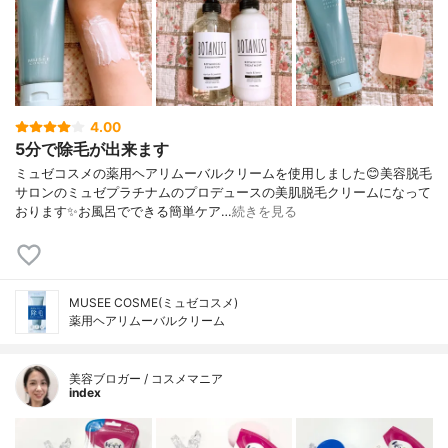
4.00
5分で除毛が出来ます
ミュゼコスメの薬用ヘアリムーバルクリームを使用しました😊美容脱毛
サロンのミュゼプラチナムのプロデュースの美肌脱毛クリームになって
おります✨お風呂でできる簡単ケア…
続きを見る
MUSEE COSME(ミュゼコスメ)
薬用ヘアリムーバルクリーム
美容ブロガー / コスメマニア
index