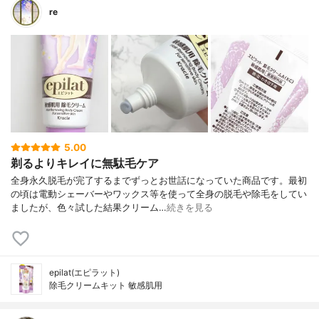
re
5.00
剃るよりキレイに無駄毛ケア
全身永久脱毛が完了するまでずっとお世話になっていた商品です。最初
の頃は電動シェーバーやワックス等を使って全身の脱毛や除毛をしてい
ましたが、色々試した結果クリーム…
続きを見る
epilat(エピラット)
除毛クリームキット 敏感肌用