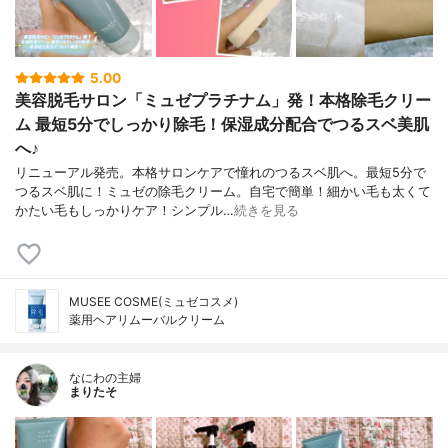
5.00
美容脱毛サロン「ミュゼプラチナム」発！本格除毛クリー
ム 最短5分でしっかり除毛！保湿成分配合でつるスベ美肌
へ♪
リニューアル発売。本格サロンケアで憧れのつるスベ肌へ。最短5分で
つるスベ肌に！ミュゼの除毛クリーム。自宅で簡単！細かい毛も太くて
かたい毛もしっかりケア！シンプル…
続きを見る
MUSEE COSME(ミュゼコスメ)
薬用ヘアリムーバルクリーム
なにわの主婦
まりたそ