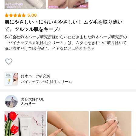
5.00
肌にやさしい・においもやさしい！ ムダ毛を取り除い
て、ツルツル肌をキープ♪
株式会社鈴木ハーブ研究所様からいただきました鈴木ハーブ研究所の
「パイナップル豆乳除毛クリーム」は、ムダ毛をきれいに取り除いて、
洗い流すだけで除毛完了。イヤなにお…
続きを見る
鈴木ハーブ研究所
パイナップル豆乳除毛クリーム
美容大好きOL
ふっきー