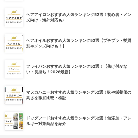
ヘアアイロンおすすめ人気ランキング52選！初心者・メン
ズ向け・海外対応も♪
ヘアオイルおすすめ人気ランキング52選【プチプラ・髪質
別やメンズ向けも！】
フライパンおすすめ人気ランキング52選！【焦げ付かな
い・長持ち！2026最新】
マヌカハニーおすすめ人気ランキング52選！味や栄養価の
高さを徹底比較・検証
ドッグフードおすすめ人気ランキング52選！無添加・アレ
ルギー対策商品を紹介