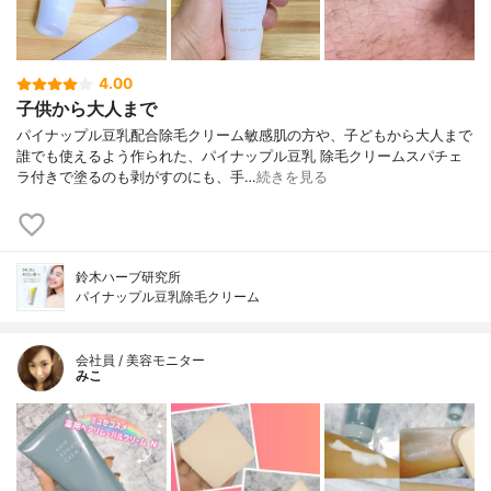
4.00
子供から大人まで
パイナップル豆乳配合除毛クリーム敏感肌の方や、子どもから大人まで
誰でも使えるよう作られた、パイナップル豆乳 除毛クリームスパチェ
ラ付きで塗るのも剥がすのにも、手…
続きを見る
鈴木ハーブ研究所
パイナップル豆乳除毛クリーム
会社員 / 美容モニター
みこ