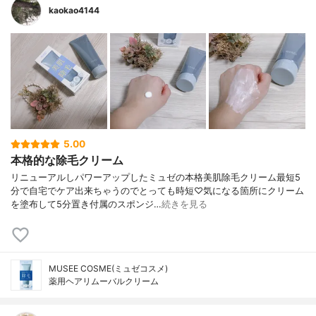
kaokao4144
5.00
本格的な除毛クリーム
リニューアルしパワーアップしたミュゼの本格美肌除毛クリーム最短5
分で自宅でケア出来ちゃうのでとっても時短♡気になる箇所にクリーム
を塗布して5分置き付属のスポンジ…
続きを見る
MUSEE COSME(ミュゼコスメ)
薬用ヘアリムーバルクリーム