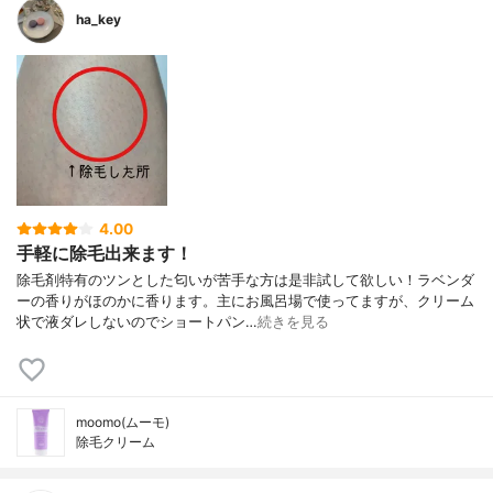
ha_key
4.00
手軽に除毛出来ます！
除毛剤特有のツンとした匂いが苦手な方は是非試して欲しい！ラベンダ
ーの香りがほのかに香ります。主にお風呂場で使ってますが、クリーム
状で液ダレしないのでショートパン…
続きを見る
moomo(ムーモ)
除毛クリーム