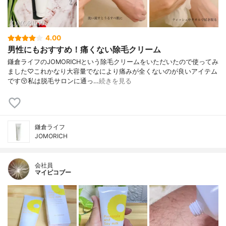
4.00
男性にもおすすめ！痛くない除毛クリーム
鎌倉ライフのJOMORICHという除毛クリームをいただいたので使ってみ
ました♡これかなり大容量でなにより痛みが全くないのが良いアイテム
です😚私は脱毛サロンに通っ…
続きを見る
鎌倉ライフ
JOMORICH
会社員
マイピコブー