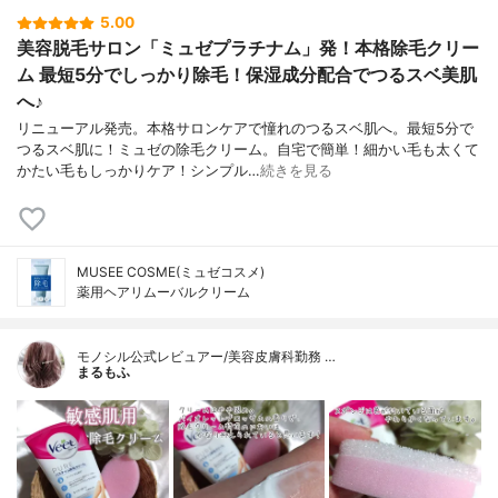
5.00
美容脱毛サロン「ミュゼプラチナム」発！本格除毛クリー
ム 最短5分でしっかり除毛！保湿成分配合でつるスベ美肌
へ♪
リニューアル発売。本格サロンケアで憧れのつるスベ肌へ。最短5分で
つるスベ肌に！ミュゼの除毛クリーム。自宅で簡単！細かい毛も太くて
かたい毛もしっかりケア！シンプル…
続きを見る
MUSEE COSME(ミュゼコスメ)
薬用ヘアリムーバルクリーム
モノシル公式レビュアー/美容皮膚科勤務 …
まるもふ