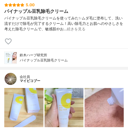
5.00
パイナップル豆乳除毛クリーム
パイナップル豆乳除毛クリームを使ってみた✨ムダ毛に塗布して、洗い
流すだけで除毛が完了するクリーム！高い除毛力とお肌へのやさしさを
考えた除毛クリームで、敏感肌やお…
続きを見る
鈴木ハーブ研究所
パイナップル豆乳除毛クリーム
会社員
マイピコブー