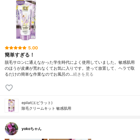
5.00
簡単すぎる！
脱毛サロンに通えなかった学生時代によく使用していました。敏感肌用
のほうが皮膚が荒れなくてお気に入りです。塗って放置して、ヘラで取
るだけの簡単な作業なのでお風呂の…
続きを見る
epilat(エピラット)
除毛クリームキット 敏感肌用
yokoちゃん