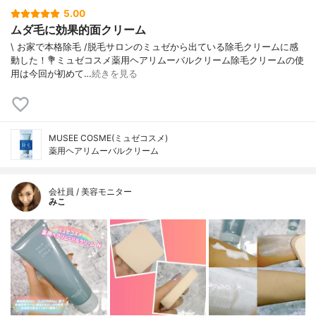
5.00
ムダ毛に効果的面クリーム
\ お家で本格除毛 /⁡脱毛サロンのミュゼから出ている除毛クリームに感
動した！⁡⁡⁡💐ミュゼコスメ薬用ヘアリムーバルクリーム⁡⁡除毛クリームの使
用は今回が初めて…
続きを見る
MUSEE COSME(ミュゼコスメ)
薬用ヘアリムーバルクリーム
会社員 / 美容モニター
みこ