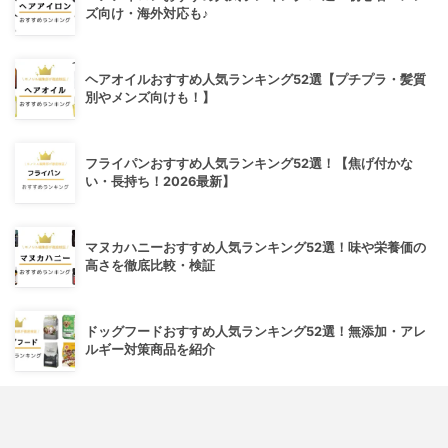
ズ向け・海外対応も♪
ヘアオイルおすすめ人気ランキング52選【プチプラ・髪質
別やメンズ向けも！】
フライパンおすすめ人気ランキング52選！【焦げ付かな
い・長持ち！2026最新】
マヌカハニーおすすめ人気ランキング52選！味や栄養価の
高さを徹底比較・検証
ドッグフードおすすめ人気ランキング52選！無添加・アレ
ルギー対策商品を紹介