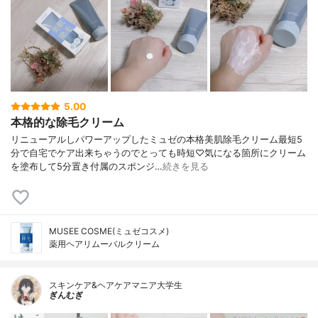
5.00
本格的な除毛クリーム
リニューアルしパワーアップしたミュゼの本格美肌除毛クリーム最短5
分で自宅でケア出来ちゃうのでとっても時短♡気になる箇所にクリーム
を塗布して5分置き付属のスポンジ…
続きを見る
MUSEE COSME(ミュゼコスメ)
薬用ヘアリムーバルクリーム
スキンケア&ヘアケアマニア大学生
ぎんむぎ