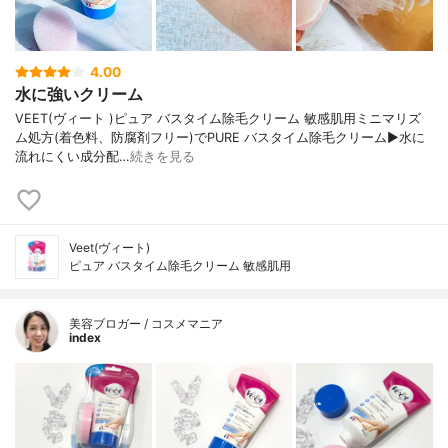
4.00
水に強いクリーム
VEET(ヴィート )ピュア バスタイム除毛クリーム 敏感肌用ミニマリズ
ム処方(着色料、防腐剤フリー)でPURE バスタイム除毛クリーム▶︎水に
流れにくい成分配…
続きを見る
Veet(ヴィート)
ピュア バスタイム除毛クリーム 敏感肌用
美容ブロガー / コスメマニア
index