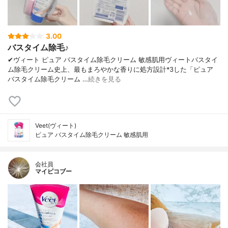
3.00
バスタイム除毛♪
✔︎ヴィート ピュア バスタイム除毛クリーム 敏感肌用ヴィートバスタイ
ム除毛クリーム史上、最もまろやかな香りに処方設計*3した「ピュア
バスタイム除毛クリーム …
続きを見る
Veet(ヴィート)
ピュア バスタイム除毛クリーム 敏感肌用
会社員
マイピコブー