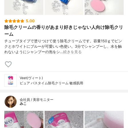
5.00
除毛クリームの香りがあまり好きじゃない人向け除毛クリ
ーム
チューブタイプで塗りつけて使う除毛クリームです。容量150ｇでピン
クとホワイトにブルーが可愛いい色使い。3分でシャンプーし、水を触
れないようにシャンプーの泡をシ…
続きを見る
Veet(ヴィート)
ピュア バスタイム除毛クリーム 敏感肌用
会社員 / 美容モニター
みこ