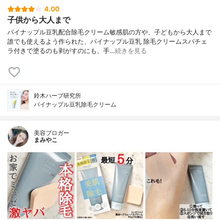
4.00
子供から大人まで
パイナップル豆乳配合除毛クリーム敏感肌の方や、子どもから大人まで
誰でも使えるよう作られた、パイナップル豆乳 除毛クリームスパチェ
ラ付きで塗るのも剥がすのにも、手…
続きを見る
鈴木ハーブ研究所
パイナップル豆乳除毛クリーム
美容ブロガー
まみやこ