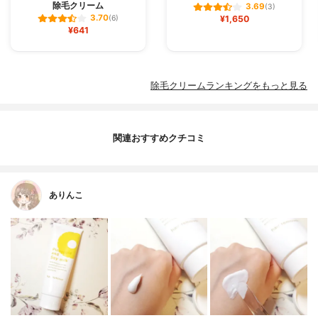
除毛クリーム
3.69
(3)
3.70
(6)
¥1,650
¥641
除毛クリームランキングをもっと見る
関連おすすめクチコミ
ありんこ