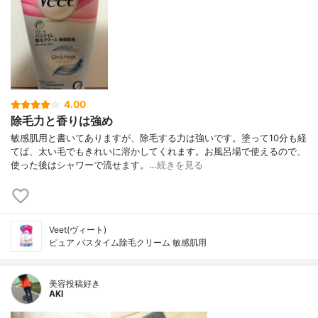
4.00
除毛力と香りは強め
敏感肌用と書いてありますが、除毛する力は強いです。塗って10分も経
てば、太い毛でもきれいに溶かしてくれます。お風呂場で使えるので、
使った後はシャワーで流せます。…
続きを見る
Veet(ヴィート)
ピュア バスタイム除毛クリーム 敏感肌用
美容投稿好き
AKI