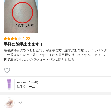
4.00
手軽に除毛出来ます！
除毛剤特有のツンとした匂いが苦手な方は是非試して欲しい！ラベンダ
ーの香りがほのかに香ります。主にお風呂場で使ってますが、クリーム
状で液ダレしないのでショートパン…
続きを見る
moomo(ムーモ)
除毛クリーム
りん