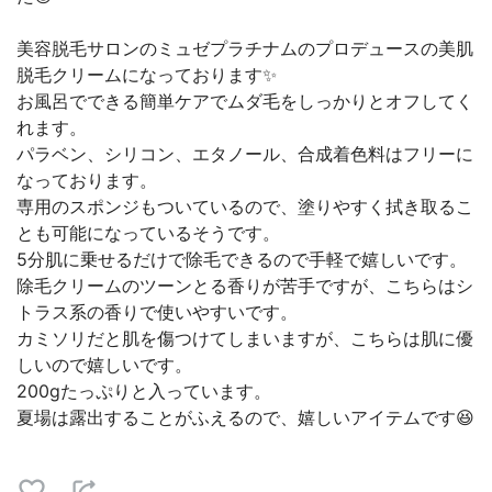
美容脱毛サロンのミュゼプラチナムのプロデュースの美肌
脱毛クリームになっております✨
お風呂でできる簡単ケアでムダ毛をしっかりとオフしてく
れます。
パラベン、シリコン、エタノール、合成着色料はフリーに
なっております。
専用のスポンジもついているので、塗りやすく拭き取るこ
とも可能になっているそうです。
5分肌に乗せるだけで除毛できるので手軽で嬉しいです。
除毛クリームのツーンとる香りが苦手ですが、こちらはシ
トラス系の香りで使いやすいです。
カミソリだと肌を傷つけてしまいますが、こちらは肌に優
しいので嬉しいです。
200gたっぷりと入っています。
夏場は露出することがふえるので、嬉しいアイテムです😆