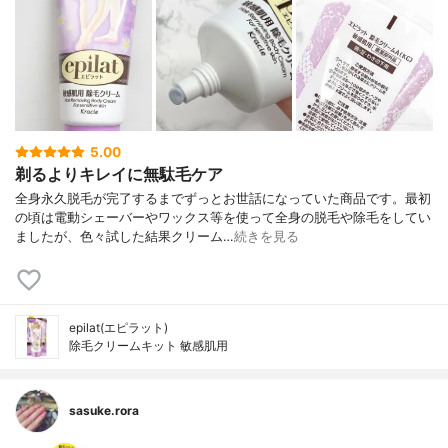
5.00
剃るよりキレイに無駄毛ケア
全身永久脱毛が完了するまでずっとお世話になっていた商品です。最初
の頃は電動シェーバーやワックス等を使って全身の脱毛や除毛をしてい
ましたが、色々試した結果クリーム…
続きを見る
epilat(エピラット)
除毛クリームキット 敏感肌用
sasuke.rora