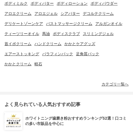
ボディミルク
ボディバター
ボディローション
ボディパウダー
アロエクリーム
アロエジェル
シアバター
デコルテクリーム
デリケートゾーンケア
バストマッサージクリーム
アルガンオイル
ティーツリーオイル
馬油
ボディスクラブ
スリミングジェル
首イボクリーム
ハンドクリーム
かかとケアグッズ
エアーストッキング
パラフィンパック
足角質パック
かかとクリーム
軽石
カテゴリ一覧へ
よく見られている人気おすすめ記事
ホワイトニング歯磨き粉おすすめランキング52選！口コミ
の多い市販品を中心に