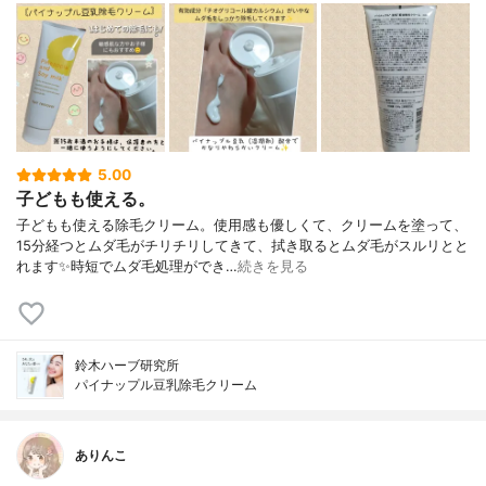
5.00
子どもも使える。
子どもも使える除毛クリーム。使用感も優しくて、クリームを塗って、
15分経つとムダ毛がチリチリしてきて、拭き取るとムダ毛がスルリとと
れます✨時短でムダ毛処理ができ…
続きを見る
鈴木ハーブ研究所
パイナップル豆乳除毛クリーム
ありんこ