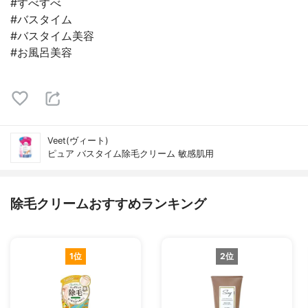
#すべすべ
#バスタイム
#バスタイム美容
#お風呂美容
Veet(ヴィート)
ピュア バスタイム除毛クリーム 敏感肌用
除毛クリームおすすめランキング
1位
2位