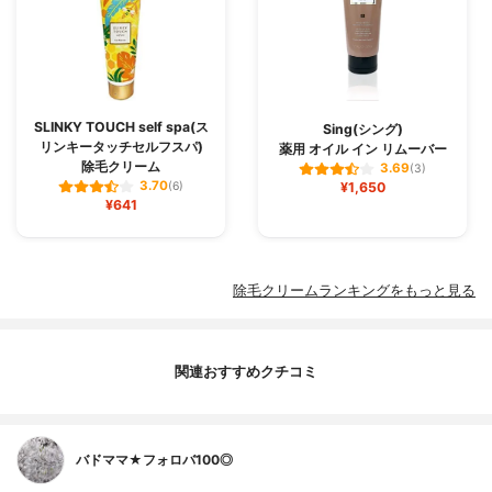
SLINKY TOUCH self spa(ス
Sing(シング)
リンキータッチセルフスパ)
薬用 オイル イン リムーバー
除毛クリーム
3.69
(3)
3.70
(6)
¥1,650
¥641
除毛クリームランキングをもっと見る
関連おすすめクチコミ
バドママ★フォロバ100◎