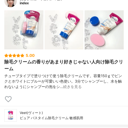
index
5.00
除毛クリームの香りがあまり好きじゃない人向け除毛クリ
ーム
チューブタイプで塗りつけて使う除毛クリームです。容量150ｇでピン
クとホワイトにブルーが可愛いい色使い。3分でシャンプーし、水を触
れないようにシャンプーの泡をシ…
続きを見る
Veet(ヴィート)
ピュア バスタイム除毛クリーム 敏感肌用