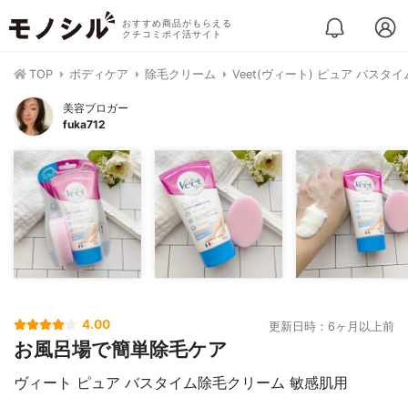
おすすめ商品がもらえる
クチコミポイ活サイト
TOP
ボディケア
除毛クリーム
Veet(ヴィート) ピュア バス
美容ブロガー
fuka712
4.00
更新日時：6ヶ月以上前
お風呂場で簡単除毛ケア
ヴィート ピュア バスタイム除毛クリーム 敏感肌用