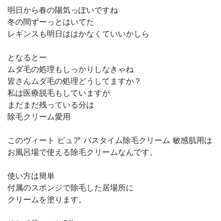
明日から春の陽気っぽいですね
冬の間ずーっとはいてた
レギンスも明日ははかなくていいかしら
となるとー
ムダ毛の処理もしっかりしなきゃね
皆さんムダ毛の処理どうしてますか？
私は医療脱毛もしていますが
まだまだ残っている分は
除毛クリーム愛用
このヴィート ピュア バスタイム除毛クリーム 敏感肌用は
お風呂場で使える除毛クリームなんです。
使い方は簡単
付属のスポンジで除毛した居場所に
クリームを塗ります。