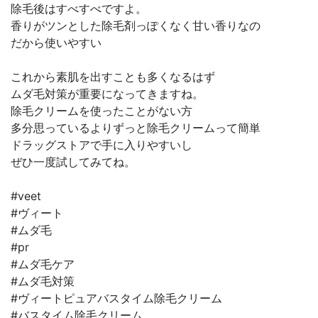
除毛後はすべすべですよ。
香りがツンとした除毛剤っぽくなく甘い香りなの
だから使いやすい
これから素肌を出すことも多くなるはず
ムダ毛対策が重要になってきますね。
除毛クリームを使ったことがない方
多分思っているよりずっと除毛クリームって簡単
ドラッグストアで手に入りやすいし
ぜひ一度試してみてね。
#veet
#ヴィート
#ムダ毛
#pr
#ムダ毛ケア
#ムダ毛対策
#ヴィートピュアバスタイム除毛クリーム
#バスタイム除毛クリーム