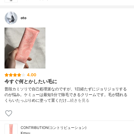
oto
4.00
今すぐ何とかしたい毛に
普段カミソリで自己処理派なのですが、1日経たずにジョリジョリする
のが悩み。ケミューは最短5分で除毛できるクリームです。毛が隠れる
くらいたっぷりめに塗って置くだけ…
続きを見る
CONTRIBUTION(コントリビューション)
Kmyu