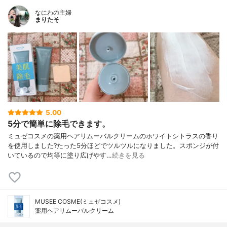
なにわの主婦
まりたそ
5.00
5分で簡単に除毛できます。
ミュゼコスメの薬用ヘアリムーバルクリームのホワイトシトラスの香り
を使用しました?たった5分ほどでツルツルになりました。スポンジが付
いているので均等に塗り広げやす…
続きを見る
MUSEE COSME(ミュゼコスメ)
薬用ヘアリムーバルクリーム