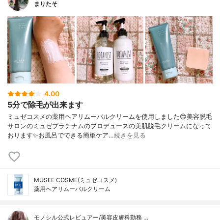
まりたそ
4.00
5分で除毛が出来ます
ミュゼコスメの薬用ヘアリムーバルクリームを使用しました😊美容脱毛
サロンのミュゼプラチナムのプロデュースの美肌脱毛クリームになって
おります✨お風呂でできる簡単ケア…
続きを見る
MUSEE COSME(ミュゼコスメ)
薬用ヘアリムーバルクリーム
モノシル公式レビュアー/美容皮膚科勤務 …