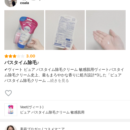
coala
3.00
バスタイム除毛♪
✔︎ヴィート ピュア バスタイム除毛クリーム 敏感肌用ヴィートバスタイ
ム除毛クリーム史上、最もまろやかな香りに処方設計*3した「ピュア
バスタイム除毛クリーム …
続きを見る
Veet(ヴィート)
ピュア バスタイム除毛クリーム 敏感肌用
美容ブロガー / コスメマニア