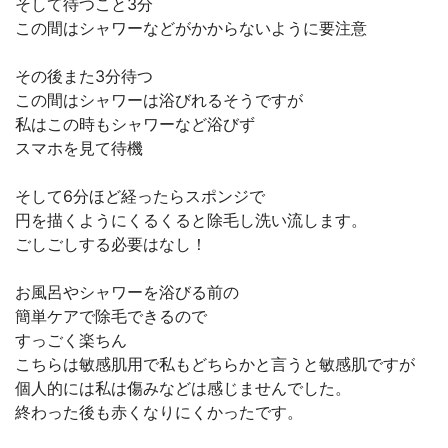
そして待つこと3分
この間はシャワーなどがかからないように要注意
その後また3分待つ
この間はシャワーは浴びれるそうですが
私はこの時もシャワーなど浴びず
スマホを見て待機
そして6分ほど経ったらスポンジで
円を描くようにくるくると除毛し洗い流します。
ごしごしする必要はなし！
お風呂やシャワーを浴びる前の
簡単ケアで除毛できるので
すっごく楽ちん
こちらは敏感肌用で私もどちらかと言うと敏感肌ですが
個人的には私は傷みなどは感じませんでした。
終わった後も赤くなりにくかったです。