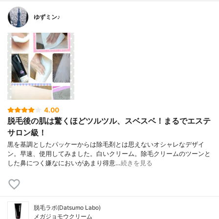
ゆずミン♪
4.00
脱毛後の肌は驚くほどツルツル、スベスベ！まるでエステ
サロン級！
黒を基調としたパッケーからは除毛剤とは思えないオシャレなデザイ
ン。早速、使用してみました。白いクリーム。除毛クリームのツーンと
した鼻につく嫌なにおいがあまり得意…
続きを見る
脱毛ラボ(Datsumo Labo)
メガジョモウクリーム