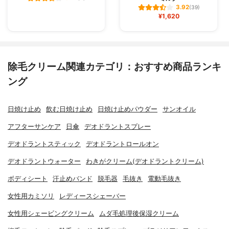
3.92
(39)
¥1,620
除毛クリーム関連カテゴリ：おすすめ商品ランキ
ング
日焼け止め
飲む日焼け止め
日焼け止めパウダー
サンオイル
アフターサンケア
日傘
デオドラントスプレー
デオドラントスティック
デオドラントロールオン
デオドラントウォーター
わきがクリーム(デオドラントクリーム)
ボディシート
汗止めバンド
脱毛器
毛抜き
電動毛抜き
女性用カミソリ
レディースシェーバー
女性用シェービングクリーム
ムダ毛処理後保湿クリーム