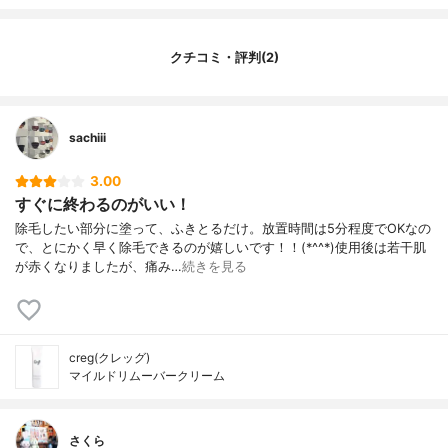
クチコミ・評判(2)
sachiii
3.00
すぐに終わるのがいい！
除毛したい部分に塗って、ふきとるだけ。放置時間は5分程度でOKなの
で、とにかく早く除毛できるのが嬉しいです！！(*^^*)使用後は若干肌
が赤くなりましたが、痛み…
続きを見る
creg(クレッグ)
マイルドリムーバークリーム
さくら