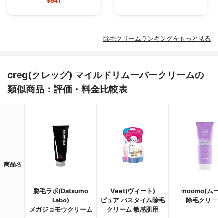
¥641
除毛クリームランキングをもっと見る
creg(クレッグ) マイルドリムーバークリームの
類似商品：評価・料金比較表
商品名
脱毛ラボ(Datsumo
Veet(ヴィート)
moomo(ム
Labo)
ピュア バスタイム除毛
除毛クリー
メガジョモウクリーム
クリーム 敏感肌用