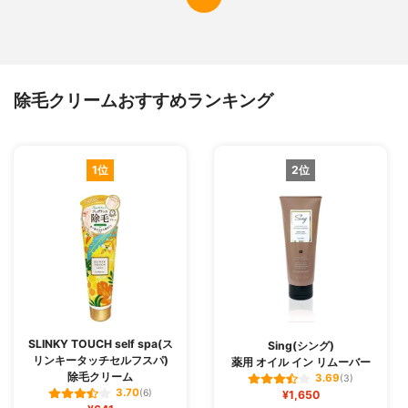
除毛クリームおすすめランキング
1位
2位
SLINKY TOUCH self spa(ス
Sing(シング)
リンキータッチセルフスパ)
薬用 オイル イン リムーバー
除毛クリーム
3.69
(3)
3.70
(6)
¥1,650