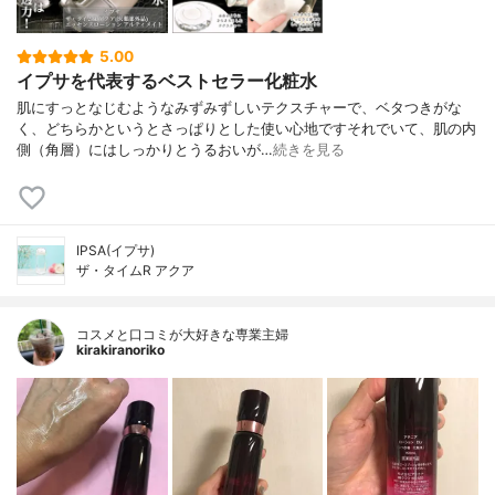
5.00
イプサを代表するベストセラー化粧水
肌にすっとなじむようなみずみずしいテクスチャーで、ベタつきがな
く、どちらかというとさっぱりとした使い心地ですそれでいて、肌の内
側（角層）にはしっかりとうるおいが…
続きを見る
IPSA(イプサ)
ザ・タイムR アクア
コスメと口コミが大好きな専業主婦
kirakiranoriko