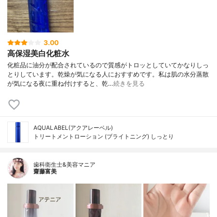
3.00
高保湿美白化粧水
化粧品に油分が配合されているので質感がトロッとしていてかなりしっ
とりしています。乾燥が気になる人におすすめです。私は肌の水分蒸散
が気になる夜に重ね付けすると、乾…
続きを見る
AQUALABEL(アクアレーベル)
トリートメントローション (ブライトニング) しっとり
歯科衛生士&美容マニア
齋藤富美