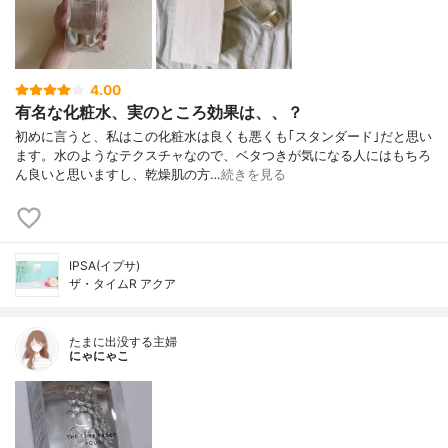
4.00
有名な化粧水、実のところ効果は、、？
初めに言うと、私はこの化粧水は良くも悪くも｢スタンダード｣だと思い
ます。水のようなテクスチャなので、ベタつきが気になる人にはもちろ
ん良いと思いますし、乾燥肌の方…
続きを見る
IPSA(イプサ)
ザ・タイムR アクア
たまに出没する主婦
にゃにゃこ