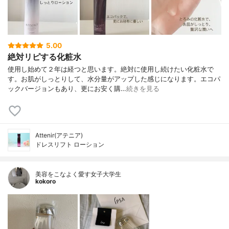
5.00
絶対リピする化粧水
使用し始めて２年は経つと思います。絶対に使用し続けたい化粧水で
す。お肌がしっとりして、水分量がアップした感じになります。エコパ
ックバージョンもあり、更にお安く購…
続きを見る
Attenir(アテニア)
ドレスリフト ローション
美容をこなよく愛す女子大学生
kokoro