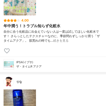
4.00
年中潤う！トラブル知らず化粧水
自分に合う化粧品に出会えていない人は一度は試してほしい化粧水で
す！ さらっとしたテクスチャーなのに、季節問わずしっかり潤う「ザ
タイムアクア」。 肌荒れの時でも…
続きを見る
IPSA(イプサ)
ザ・タイムR アクア
りな