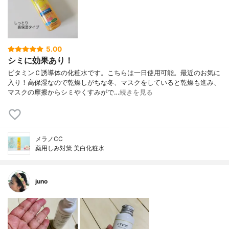
5.00
シミに効果あり！
ビタミンＣ誘導体の化粧水です。こちらは一日使用可能。最近のお気に
入り！高保湿なので乾燥しがちな冬、マスクをしていると乾燥も進み、
マスクの摩擦からシミやくすみがで…
続きを見る
メラノCC
薬用しみ対策 美白化粧水
juno