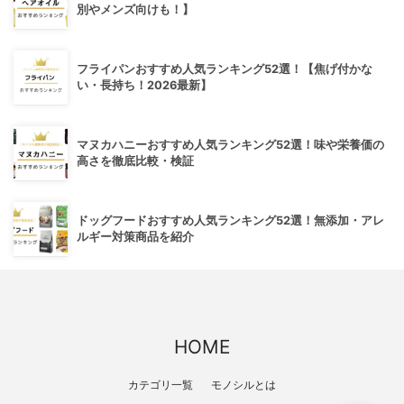
別やメンズ向けも！】
フライパンおすすめ人気ランキング52選！【焦げ付かな
い・長持ち！2026最新】
マヌカハニーおすすめ人気ランキング52選！味や栄養価の
高さを徹底比較・検証
ドッグフードおすすめ人気ランキング52選！無添加・アレ
ルギー対策商品を紹介
HOME
カテゴリ一覧
モノシルとは