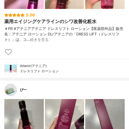
5.00
薬用エイジングケアラインのシワ改善化粧水
＃PR #アテニアアテニア ドレスリフト ローション【医薬部外品】販売
名：アテニア ローション DLrアテニアの「DRESS LIFT（ドレスリフ
ト）」は、コ…
続きを見る
Attenir(アテニア)
ドレスリフト ローション
ぴー