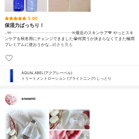
5.00
保湿力ばっちり！
..୨୧┈┈┈┈┈┈┈┈┈┈┈┈┈┈┈୨୧最近のスキンケア💙 やっとスキ
ンケアを秋冬用にチェンジできました😭何買うか決まらなくてまた極潤
プレミアムに使おうかな…
続きを見る
AQUALABEL(アクアレーベル)
トリートメントローション (ブライトニング) しっとり
snowmi