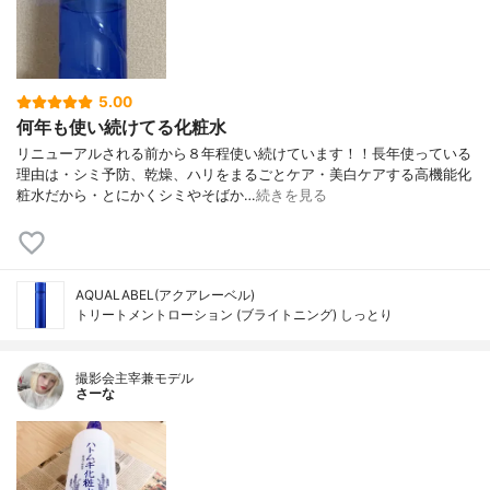
5.00
何年も使い続けてる化粧水
リニューアルされる前から８年程使い続けています！！長年使っている
理由は・シミ予防、乾燥、ハリをまるごとケア・美白ケアする高機能化
粧水だから・とにかくシミやそばか…
続きを見る
AQUALABEL(アクアレーベル)
トリートメントローション (ブライトニング) しっとり
撮影会主宰兼モデル
さーな