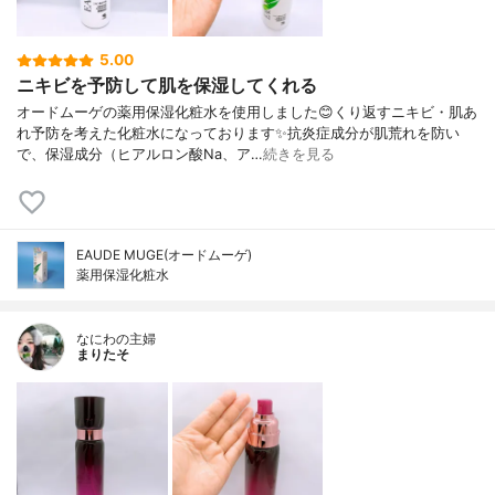
5.00
ニキビを予防して肌を保湿してくれる
オードムーゲの薬用保湿化粧水を使用しました😊くり返すニキビ・肌あ
れ予防を考えた化粧水になっております✨抗炎症成分が肌荒れを防い
で、保湿成分（ヒアルロン酸Na、ア…
続きを見る
EAUDE MUGE(オードムーゲ)
薬用保湿化粧水
なにわの主婦
まりたそ