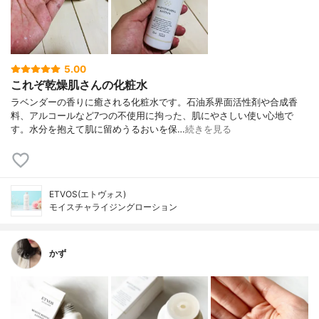
5.00
これぞ乾燥肌さんの化粧水
ラベンダーの香りに癒される化粧水です。石油系界面活性剤や合成香
料、アルコールなど7つの不使用に拘った、肌にやさしい使い心地で
す。水分を抱えて肌に留めうるおいを保…
続きを見る
ETVOS(エトヴォス)
モイスチャライジングローション
かず