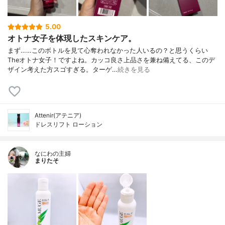
5.00
オトナ女子を体現したスキンケア。
まず……このボトルを見て心奪われなかった人いるの？と思うくらい
Theオトナ女子！ですよね。カッコ良さ上品さを兼ね備えてる、このデ
ザイン考えた方スゴすぎる。ターゲ…
続きを見る
Attenir(アテニア)
ドレスリフト ローション
なにわの主婦
まりたそ