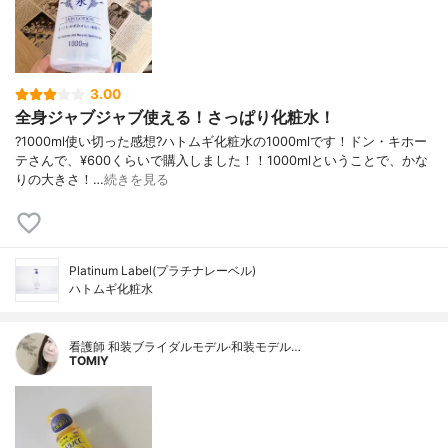
3.00
全身ジャブジャブ使える！さっぱり化粧水！
?1000ml使い切った感想?ハトムギ化粧水の1000mlです！ドン・キホー
テさんで、¥600くらいで購入しました！！1000mlということで、かな
りの大きさ！…
続きを見る
Platinum Label(プラチナレーベル)
ハトムギ化粧水
看護師 和装ブライダルモデル·和装モデル…
TOMIY