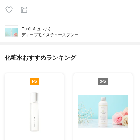
Curél(キュレル)
ディープモイスチャースプレー
化粧水おすすめランキング
1位
2位