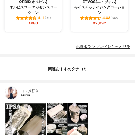
ORBIS(オルビス)
ETVOS(エトヴォス)
オルビスユー エッセンスロー
モイスチャライジングローショ
ション
ン
4.11
4.08
(93)
(386)
¥980
¥2,992
化粧水ランキングをもっと見る
関連おすすめクチコミ
コスメ好き
Eririn