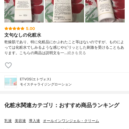
5.00
文句なしの化粧水
乾燥肌であり、特に化粧品にかぶれたこと等はないのですが、ものによ
っては化粧水でしみるような感じやピリッとした刺激を受けることもあ
ります。こちらの商品は説明文を一…
続きを見る
ETVOS(エトヴォス)
モイスチャライジングローション
化粧水関連カテゴリ：おすすめ商品ランキング
乳液
美容液
導入液
オールインワンジェル・クリーム