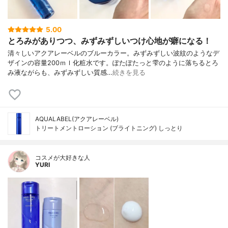
5.00
とろみがありつつ、みずみずしいつけ心地が癖になる！
清々しいアクアレーベルのブルーカラー。みずみずしい波紋のようなデ
ザインの容量200ｍｌ化粧水です。ぽたぽたっと雫のように落ちるとろ
み液ながらも、みずみずしい質感…
続きを見る
AQUALABEL(アクアレーベル)
トリートメントローション (ブライトニング) しっとり
コスメが大好きな人
YURI