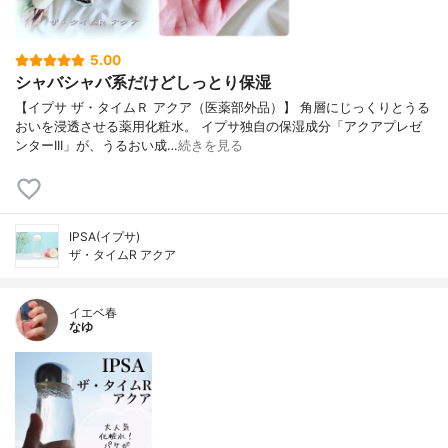
5.00
シャバシャバ系だけどしっとり保湿
【イプサ ザ・タイムＲ アクア（医薬部外品）】 角層にじっくりとうる
おいを浸透させる薬用化粧水。 イプサ独自の保湿成分「アクアプレゼ
ンターIII」が、うるおい成…
続きを見る
IPSA(イプサ)
ザ・タイムR アクア
イエベ春
なゆ