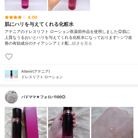
4.00
肌にハリを与えてくれる化粧水
アテニアのドレスリフト ローション医薬部外品を使用しました😊肌に
上質なうるおいとハリを与えてくれる化粧水になっております✨シワ改
善の有効成分のナイアシンアミド配…
続きを見る
Attenir(アテニア)
ドレスリフト ローション
バドママ★フォロバ100◎