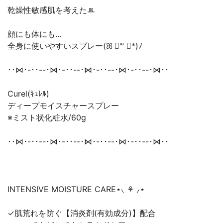
乾燥性敏感肌を考えた‪ꔛ‬
顔にも体にも…
全身に使いやすいスプレー(ꕤ ॑꒳ ॑*)ﾉ
･･⋈･-･･--･⋈･-･･--･⋈･-･･--･⋈･-･･--･⋈･･
Curel(ｷｭﾚﾙ)
ディープモイスチャースプレー
※ミスト状化粧水/60g
･･⋈･-･･--･⋈･-･･--･⋈･-･･--･⋈･-･･--･⋈･･
INTENSIVE MOISTURE CARE⋆⸜ ⚘ ⸝⋆
✓肌荒れを防ぐ【消炎剤(有効成分)】配合