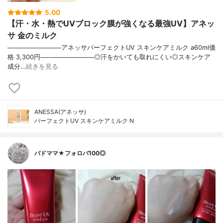
5.00
【汗・水・熱でUVブロック膜が強くなる最強UV】アネッ
サ 金のミルク
────────────アネッサパーフェクトUV スキンケアミルク a60ml価
格 3,300円────────────◎汗をかいても取れにくい◎スキンケア
成分…
続きを見る
ANESSA(アネッサ)
パーフェクトUV スキンケアミルク N
バドママ★フォロバ100◎