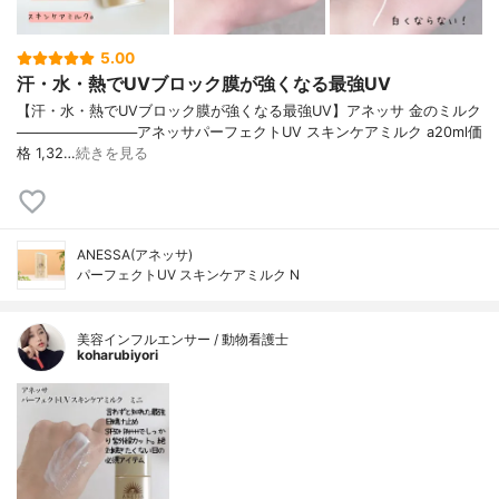
5.00
汗・水・熱でUVブロック膜が強くなる最強UV
【汗・水・熱でUVブロック膜が強くなる最強UV】アネッサ 金のミルク
────────────アネッサパーフェクトUV スキンケアミルク a20ml価
格 1,32…
続きを見る
ANESSA(アネッサ)
パーフェクトUV スキンケアミルク N
美容インフルエンサー / 動物看護士
koharubiyori