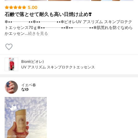
5.00
石鹸で落とせて耐久も高い日焼け止め❣️
✼••┈┈┈┈••✼••┈┈┈┈••✼ビオレUV アスリズム スキンプロテク
トエッセンス70ｇ✼••┈┈┈┈••✼••┈┈┈┈••✼肌荒れを防ぐなめら
かエッセン…
続きを見る
Bioré(ビオレ)
UV アスリズム スキンプロテクトエッセンス
イエベ春
なゆ