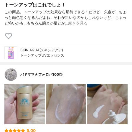
トーンアップはこれでしょ！
この商品、トーンアップの効果なら期待できる！だけど、欠点が…ちょ
っと顔色悪くなるんだよね…それが狙いなのかもしれないけど、ちょっ
と怖いかも…もちろん腕とか足とか…
続きを見る
SKIN AQUA(スキンアクア)
トーンアップUVエッセンス
バドママ★フォロバ100◎
5.00