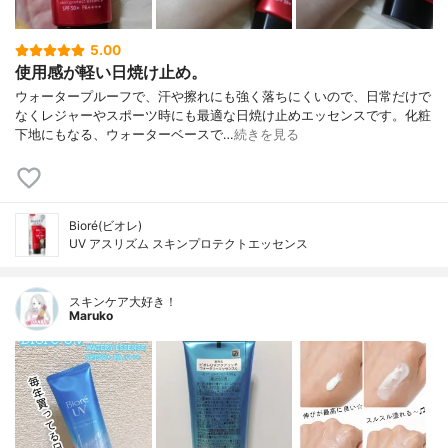
5.00
使用感が軽い日焼け止め。
ウォータープルーフで、汗や擦れにも強く落ちにくいので、日常だけで
なくレジャーやスポーツ時にも最適な日焼け止めエッセンスです。化粧
下地にもなる、ウォーターベースで…
続きを見る
Bioré(ビオレ)
UV アスリズム スキンプロテクトエッセンス
スキンケア大好き！
Maruko