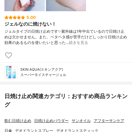
5.00
ジェルなのに焼けない！
ジェルタイプの日焼け止めです✨紫外線は1年中出ているので日焼け止
めは欠かせません。また、ベタベタ感が苦手だけどしっかり日焼け止め
効果のあるものを使いたいと思った…
続きを見る
SKIN AQUA(スキンアクア)
スーパーモイスチャージェル
日焼け止め関連カテゴリ：おすすめ商品ランキン
グ
飲む日焼け止め
日焼け止めパウダー
サンオイル
アフターサンケア
日傘
デオドラントスプレー
デオドラントスティック