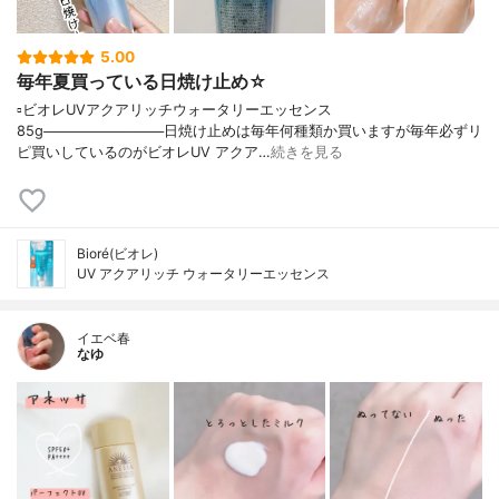
5.00
毎年夏買っている日焼け止め☆
▫️ビオレUVアクアリッチウォータリーエッセンス
85g────────────日焼け止めは毎年何種類か買いますが毎年必ずリ
ピ買いしているのがビオレUV アクア…
続きを見る
Bioré(ビオレ)
UV アクアリッチ ウォータリーエッセンス
イエベ春
なゆ