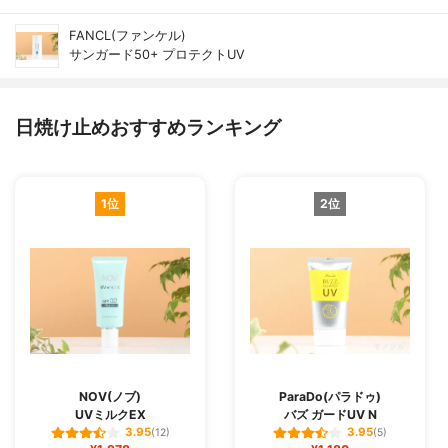
FANCL(ファンケル)
サンガード50+ プロテクトUV
日焼け止めおすすめランキング
1位
2位
NOV(ノブ)
ParaDo(パラドゥ)
UVミルクEX
バズ ガードUV N
3.95
3.95
(12)
(5)