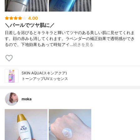
4.00
＼パールでツヤ肌に／
日差しを浴びるとキラキラと輝いてツヤのある美しい肌に見せてくれま
す。顔の赤みも消してくれます。ラベンダーの補正効果で透明感ができ
るので、下地効果もあって時短アイ…
続きを見る
SKIN AQUA(スキンアクア)
トーンアップUVエッセンス
moka