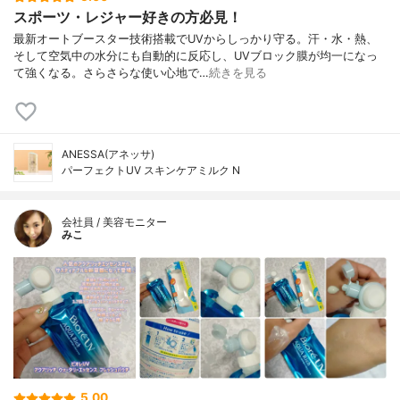
スポーツ・レジャー好きの方必見！
最新オートブースター技術搭載でUVからしっかり守る。汗・水・熱、
そして空気中の水分にも自動的に反応し、UVブロック膜が均一になっ
て強くなる。さらさらな使い心地で…
続きを見る
ANESSA(アネッサ)
パーフェクトUV スキンケアミルク N
会社員 / 美容モニター
みこ
5.00