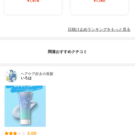
¥1,978
¥1,180
日焼け止めランキングをもっと見る
関連おすすめクチコミ
ヘアケア好きの長髪
いろは
3.00