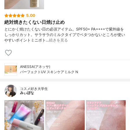
5.00
絶対焼きたくない日焼け止め
とにかく焼けたくない日の必須アイテム。SPF50+ PA++++で紫外線を
しっかりカット。サラサラのミルクタイプでベタつかないところが使い
やすいポイントミニボト…
続きを見る
ANESSA(アネッサ)
パーフェクトUV スキンケアミルク N
コスメ好き大学生
みぃぽな