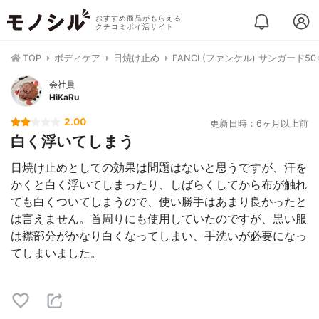
おすすめ商品がもらえる
クチコミポイ活サイト
TOP
ボディケア
日焼け止め
FANCL(ファンケル) サンガード50
会社員
HiKaRu
2.00
更新日時：6ヶ月以上前
白く浮いてしまう
日焼け止めとしての効果は問題はないと思うですが、汗を
かくと白く浮いてしまったり、しばらくしてから布が触れ
ても白くついてしまうので、使い勝手はあまり良かったと
は言えません。首周りにも使用していたのですが、黒い服
は襟部分がかなり白くなってしまい、手洗いが必要になっ
てしまいました。