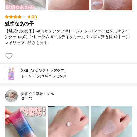
4.00
魅惑なあの子
【魅惑なあの子】▫️#スキンアクア #トーンアップUVエッセンス #ラベ
ンダー ▫️#メンソレータム #メルティクリームリップ #無香料 ▫️#トーン
マイリップ…
続きを見る
SKIN AQUA(スキンアクア)
トーンアップUVエッセンス
撮影会主宰兼モデル
さーな