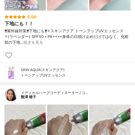
5.00
下地にも！！
❣️紫外線対策❣️下地にも❣️⚪︎スキンアクア トーンアップUVエッセンス
⚪︎(ラベンダー) SPF50＋PA++++身体の日焼け止めだけではなく、化粧
前の下地…
続きを見る
SKIN AQUA(スキンアクア)
トーンアップUVエッセンス
メディカルハーブコーディネーター / コ…
熊澤 靖子