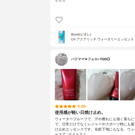
を見る
Bioré(ビオレ)
UV アクアリッチ ウォータリーエッセンス
バドママ★フォロバ100◎
5.00
使用感が軽い日焼け止め。
ウォータープルーフで、汗や擦れにも強く落ちに
で、日常だけでなくレジャーやスポーツ時にも最
け止めエッセンスです。化粧下地にもなる、ウォ
ースで…
続きを見る