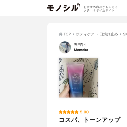
おすすめ商品がもらえる
クチコミポイ活サイト
TOP
ボディケア
日焼け止め
S
専門学生
Momoka
5.00
コスパ、トーンアップ