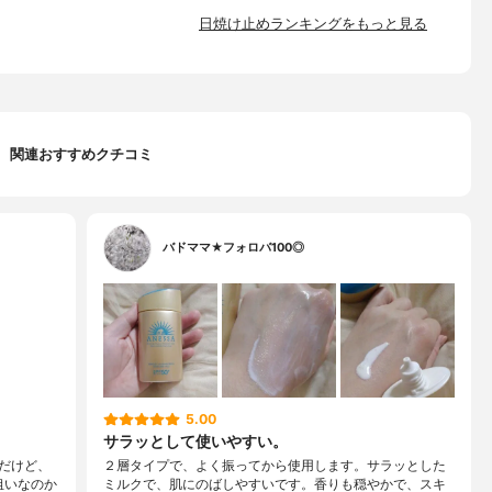
日焼け止めランキングをもっと見る
関連おすすめクチコミ
バドママ★フォロバ100◎
5.00
サラッとして使いやすい。
だけど、
２層タイプで、よく振ってから使用します。サラッとした
狙いなのか
ミルクで、肌にのばしやすいです。香りも穏やかで、スキ