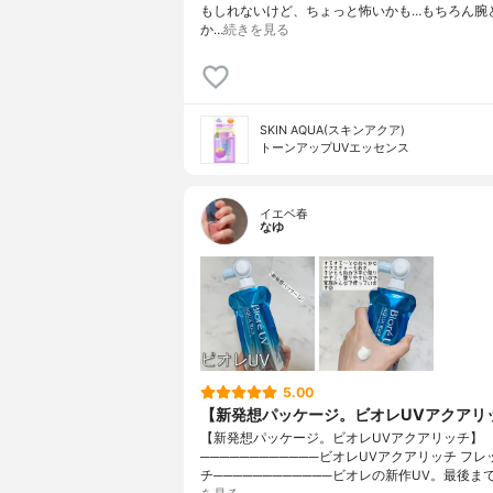
もしれないけど、ちょっと怖いかも…もちろん腕
か…
続きを見る
SKIN AQUA(スキンアクア)
トーンアップUVエッセンス
イエベ春
なゆ
5.00
【新発想パッケージ。ビオレUVアクアリ
【新発想パッケージ。ビオレUVアクアリッチ】
────────────ビオレUVアクアリッチ フ
チ────────────ビオレの新作UV。最後ま