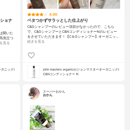
4.00
ショナ
ベタつかずサラッとした仕上がり
C&Gシャンプーのレビュー項目がなかったので、こちら
で、C&GシャンプーとC&NコンディショナーNのレビュー
度は聞いた
をさせていただきます！【C＆Gシャンプー】オーガニッ…
高泡立つ
続きを見る
を見る
オーガニック)
john masters organics(ジョンマスターオーガニック)
C&Nコンディショナー N
スーパーおかん
おかん