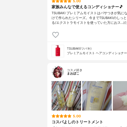
5.00
家族みんなで使えるコンディショナー🎵
TSUBAKI プレミアムモイストはパサつきが気に
けて作られたシリーズ。今までTSUBAKIのしっ
る/エクストラモイストを使っていた方におス…
続
TSUBAKI(ツバキ)
プレミアムモイスト ヘアコンディショナー
コスメ好き
まおぽこ
5.00
コスパよしのトリートメント