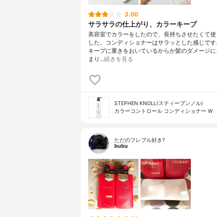
3.00
サラサラの仕上がり、カラーキープ
美容室でカラーをしたので、長持ちさせたくて使
した。コンディショナーはサラッとした感じです
キープに重きをおいているからか髪のダメージに
まり…
続きを見る
STEPHEN KNOLL(スティーブンノル)
カラーコントロール コンディショナー W
ただのフレブル好き?
bubu