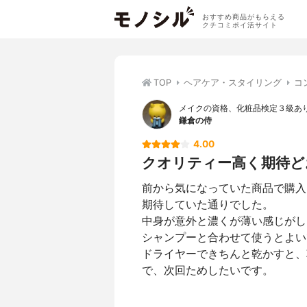
おすすめ商品がもらえる
クチコミポイ活サイト
TOP
ヘアケア・スタイリング
コ
メイクの資格、化粧品検定３級あ
鎌倉の侍
4.00
クオリティー高く期待ど
前から気になっていた商品で購入
期待していた通りでした。
中身が意外と濃くが薄い感じがし
シャンプーと合わせて使うとよい
ドライヤーできちんと乾かすと、
で、次回ためしたいです。