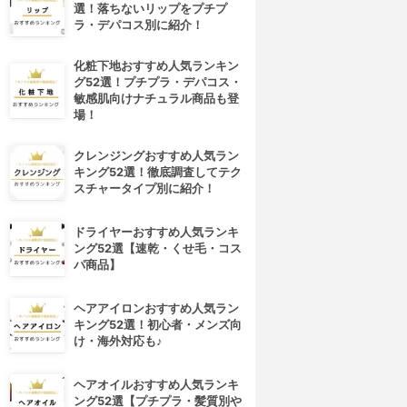
選！落ちないリップをプチプ
ラ・デパコス別に紹介！
化粧下地おすすめ人気ランキン
グ52選！プチプラ・デパコス・
敏感肌向けナチュラル商品も登
場！
クレンジングおすすめ人気ラン
キング52選！徹底調査してテク
スチャータイプ別に紹介！
ドライヤーおすすめ人気ランキ
ング52選【速乾・くせ毛・コス
パ商品】
4位
5位
ヘアアイロンおすすめ人気ラン
キング52選！初心者・メンズ向
け・海外対応も♪
ヘアオイルおすすめ人気ランキ
ング52選【プチプラ・髪質別や