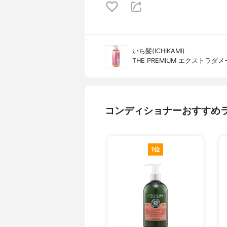
いち髪(ICHIKAMI)
THE PREMIUM エクスト
コンディショナーおすすめ
1位