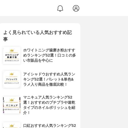
よく見られている人気おすすめ記
ージケア トリートメント（シルキースムース）
事
ホワイトニング歯磨き粉おすす
めランキング52選！口コミの多
い市販品を中心に
アイシャドウおすすめ人気ラン
キング52選！パレット&単色&
ラメ入り商品を徹底比較！
マニキュア人気ランキング52
選！おすすめのプチプラや速乾
タイプのネイルポリッシュを紹
介！
口紅おすすめ人気ランキング52