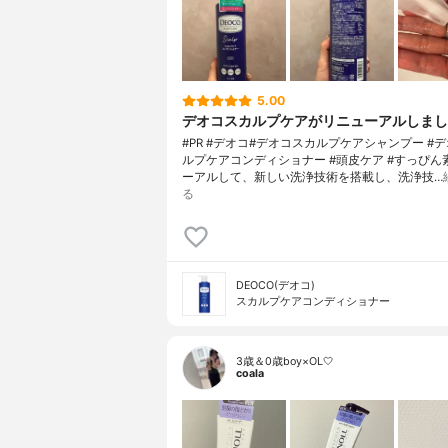
5.00
デオコスカルプケアがリニューアルしまし
#PR #デオコ#デオコスカルプケアシャンプー #
ルプケアコンディショナー #頭皮ケア #すっぴん
ーアルして、新しい洗浄技術を搭載し、洗浄技…
る
DEOCO(デオコ)
スカルプケアコンディショナー
3歳＆0歳boy×OL🤍
coala