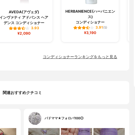
HERBANIENCE(ハーバニエン
AVEDA(アヴェダ)
ス)
インヴァティ アドバンス ヘア
コンディショナー
デンス コンディショナー
3.91
(5)
3.93
¥3,190
¥2,090
コンディショナーランキングをもっと見る
関連おすすめクチコミ
バドママ★フォロバ100◎