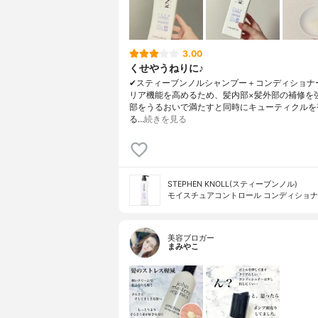
3.00
くせやうねりに♪
✔︎スティーブンノルシャンプー＋コンディショナ
リア機能を高めるため、髪内部×髪外部の補修を
部をうるおいで満たすと同時にキューティクルを
る…
続きを見る
STEPHEN KNOLL(スティーブンノル)
モイスチュアコントロール コンディショナ
美容ブロガー
まみやこ