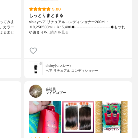
5.00
しっとりまとまる
ってみま
sisleyヘア リチュアルコンディショナー200ml・
。カラー
￥8,250500ml・￥15,400◆-----------------------◆もつれ
よるまと
や絡まりを…
続きを見る
sisley(シスレー)
ヘア リチュアル コンディショナー
会社員
マイピコブー