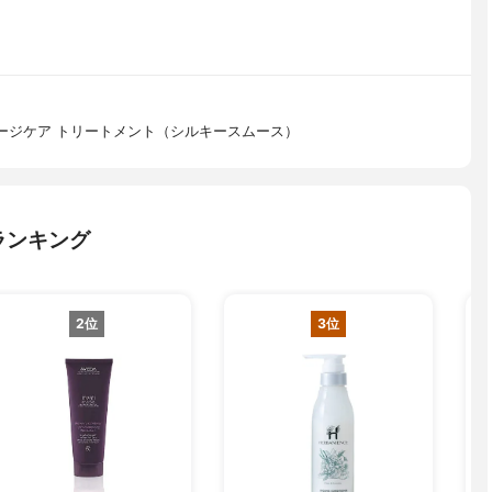
ラダメージケア トリートメント（シルキースムース）
ランキング
2位
3位