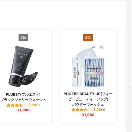
2位
3位
PHOEBE BEAUTY UP(フィー
PLUEST(プルエスト)
ビービューティーアップ)
ブラックジェリーウォッシュ
パウダーウォッシュ
3.99
(7)
3.98
¥1,980
(6)
¥1,980