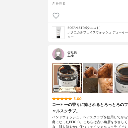
きを見る
BOTANIST(ボタニスト)
ボタニカルフェイスウォッシュ デューイ
ャー
会社員
みゆ
5.00
コーヒーの香りに癒されるとろっとろのフ
ャルスクラブ。
ハンドウォッシュ、ヘアスクラブを使用してから
虜になったBEIGIC。こちらは古い角層をやさし
き、肌を健やかに保つフェイシャルスクラブです