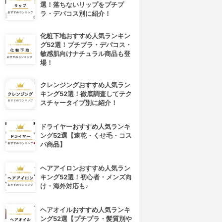
選！落ちないリップをプチプ
ラ・デパコス別に紹介！
化粧下地おすすめ人気ランキン
グ52選！プチプラ・デパコス・
敏感肌向けナチュラル商品も登
場！
クレンジングおすすめ人気ラン
キング52選！徹底調査してテク
スチャータイプ別に紹介！
ドライヤーおすすめ人気ランキ
ング52選【速乾・くせ毛・コス
パ商品】
ヘアアイロンおすすめ人気ラン
キング52選！初心者・メンズ向
け・海外対応も♪
ヘアオイルおすすめ人気ランキ
ング52選【プチプラ・髪質別や