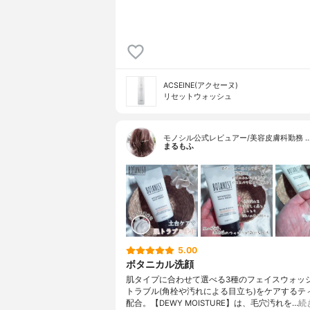
ACSEINE(アクセーヌ)
リセットウォッシュ
モノシル公式レビュアー/美容皮膚科勤務 
まるもふ
5.00
ボタニカル洗顔
肌タイプに合わせて選べる3種のフェイスウォッシ
トラブル(角栓や汚れによる目立ち)をケアするテ
配合。【DEWY MOISTURE】は、毛穴汚れを…
続