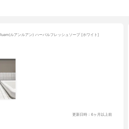
m Ruam(ルアンルアン) ハーバルフレッシュソープ [ホワイト]
更新日時：6ヶ月以上前