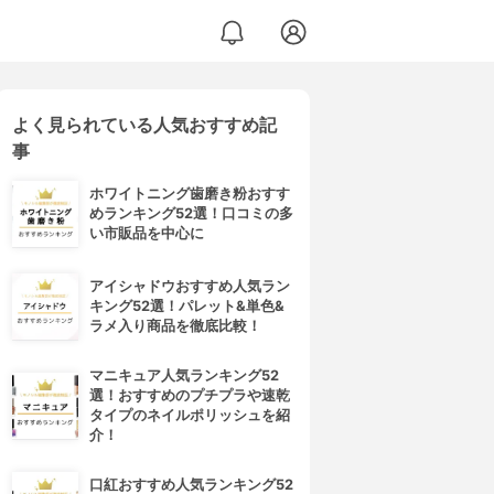
よく見られている人気おすすめ記
事
ホワイトニング歯磨き粉おすす
めランキング52選！口コミの多
い市販品を中心に
アイシャドウおすすめ人気ラン
キング52選！パレット&単色&
ラメ入り商品を徹底比較！
マニキュア人気ランキング52
選！おすすめのプチプラや速乾
タイプのネイルポリッシュを紹
介！
口紅おすすめ人気ランキング52