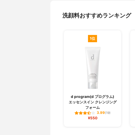
洗顔料おすすめランキング
1位
d program(d プログラム)
エッセンスイン クレンジング
フォーム
3.99
(19)
¥550