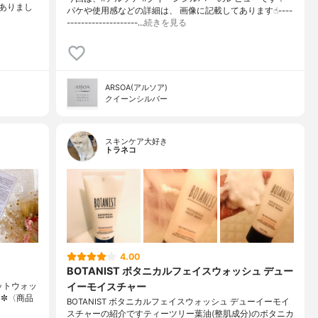
ありまし
パケや使用感などの詳細は、 画像に記載してあります☝︎----
--------------------…
続きを見る
ARSOA(アルソア)
クイーンシルバー
スキンケア大好き
トラネコ
4.00
BOTANIST ボタニカルフェイスウォッシュ デュー
イーモイスチャー
セットウォッ
•✼〈商品
BOTANIST ボタニカルフェイスウォッシュ デューイーモイ
スチャーの紹介ですティーツリー葉油(整肌成分)のボタニカ