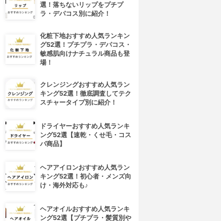
選！落ちないリップをプチプ
ラ・デパコス別に紹介！
化粧下地おすすめ人気ランキン
グ52選！プチプラ・デパコス・
敏感肌向けナチュラル商品も登
場！
クレンジングおすすめ人気ラン
キング52選！徹底調査してテク
スチャータイプ別に紹介！
ドライヤーおすすめ人気ランキ
ング52選【速乾・くせ毛・コス
パ商品】
ヘアアイロンおすすめ人気ラン
キング52選！初心者・メンズ向
4位
5位
け・海外対応も♪
ヘアオイルおすすめ人気ランキ
ング52選【プチプラ・髪質別や