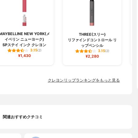
MAYBELLINE NEW YORK(メ
THREE(スリー)
イベリン ニューヨーク)
リファインドコントロール リ
ル
SPステイ インク クレヨン
ップペンシル
3.15
(2)
3.15
(2)
¥1,430
¥2,280
クレヨンリップランキングをもっと見る
関連おすすめクチコミ