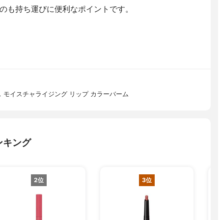
のも持ち運びに便利なポイントです。
ス モイスチャライジング リップ カラーバーム
ンキング
2位
3位