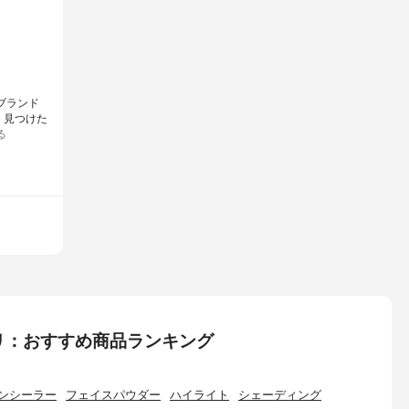
゙ランド
゙、見つけた
る
リ：おすすめ商品ランキング
ンシーラー
フェイスパウダー
ハイライト
シェーディング