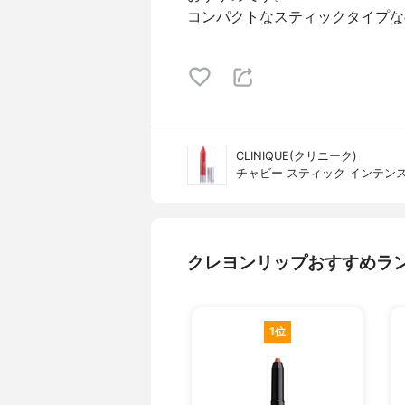
コンパクトなスティックタイプな
CLINIQUE(クリニーク)
チャビー スティック インテン
クレヨンリップおすすめラ
1位