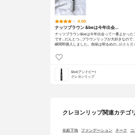
4.00
ナッツブラウン &beは今年出会...
ナッツブラウン&beは今年出会って一番よかったフ
です…だんとつ…ブラウンリップが大好きなのて
瞬間即購入しました。色味は明るめの…
続きを見
&be(アンドビー)
クレヨンリップ
クレヨンリップ関連カテゴ
化粧下地
ファンデーション
チーク
コ