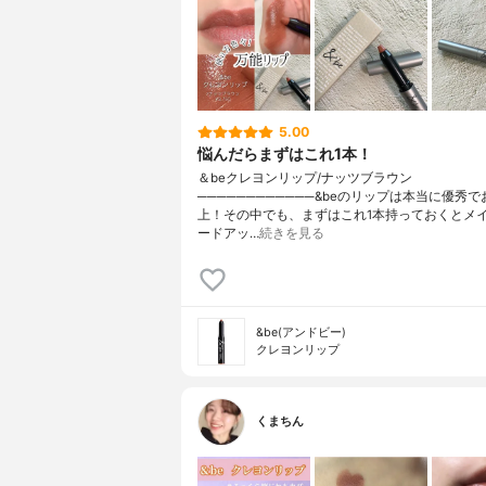
5.00
悩んだらまずはこれ1本！
️＆beクレヨンリップ/ナッツブラウン
────────────&beのリップは本当に優秀
上！その中でも、まずはこれ1本持っておくとメ
ードアッ…
続きを見る
&be(アンドビー)
クレヨンリップ
くまちん