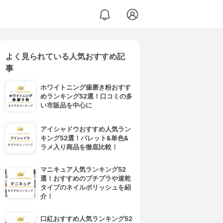
よく見られている人気おすすめ記
グ リップ カラーバーム
事
ホワイトニング歯磨き粉おすす
めランキング52選！口コミの多
い市販品を中心に
アイシャドウおすすめ人気ラン
キング52選！パレット&単色&
ラメ入り商品を徹底比較！
マニキュア人気ランキング52
選！おすすめのプチプラや速乾
タイプのネイルポリッシュを紹
介！
口紅おすすめ人気ランキング52