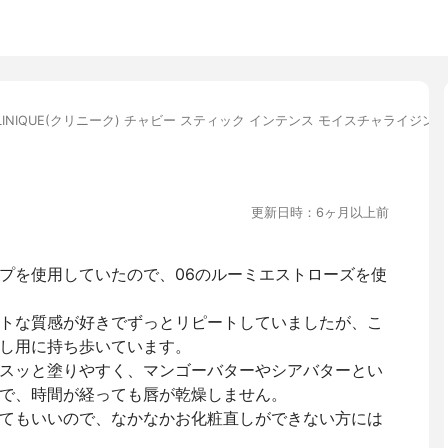
LINIQUE(クリニーク) チャビー スティック インテンス モイスチャライジン
更新日時：6ヶ月以上前
プを使用していたので、06のルーミエストローズを使
トな質感が好きでずっとリピートしていましたが、こ
し用に持ち歩いています。
スッと塗りやすく、マンゴーバターやシアバターとい
で、時間が経っても唇が乾燥しません。
てもいいので、なかなかお化粧直しができない方には