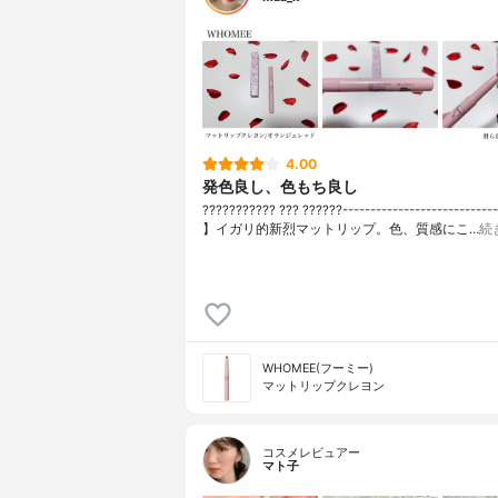
4.00
発色良し、色もち良し
??????????? ??? ??????---------------------------
】イガリ的新烈マットリップ。色、質感にこ…
続
WHOMEE(フーミー)
マットリップクレヨン
コスメレビュアー
マト子