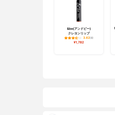
&be(アンドビー)
クレヨンリップ
3.62
(8)
¥1,782