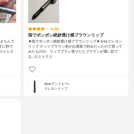
4.00
指でポンポン絶妙透け感ブラウンリップ
くまちんで
★指でポンポン絶妙透け感ブラウンリップ★＆beクレヨン
ずに秒で
リップ ナッツブラウン色がお洒落で好みだったので買って
続きを見
みたものの、リップブラシ塗りだとブラウンが濃い目で
な…
続きを見る
&be(アンドビー)
クレヨンリップ