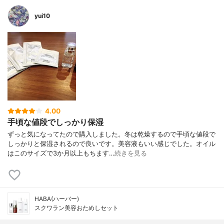
yui10
4.00
手頃な値段でしっかり保湿
ずっと気になってたので購入しました。冬は乾燥するので手頃な値段で
しっかりと保湿されるので良いです。美容液もいい感じでした。オイル
はこのサイズで3か月以上もちます…
続きを見る
HABA(ハーバー)
スクワラン美容おためしセット