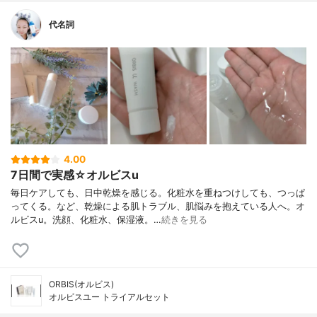
代名詞
4.00
7日間で実感☆オルビスu
毎日ケアしても、日中乾燥を感じる。化粧水を重ねつけしても、つっぱ
ってくる。など、乾燥による肌トラブル、肌悩みを抱えている人へ。オ
ルビスu。洗顔、化粧水、保湿液。…
続きを見る
ORBIS(オルビス)
オルビスユー トライアルセット