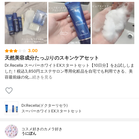
3.00
天然美容成分たっぷりのスキンケアセット
Dr.Recella スーパーホワイトEXスタートセット【10日分】をお試ししま
した！税込3,850円エステサロン専用化粧品を自宅でも利用できる、美
容最前線の化…
続きを見る
Dr.Recella(ドクターリセラ)
スーパーホワイトEXスタートセット
コスメ好きのカメラ好き
うにぽん