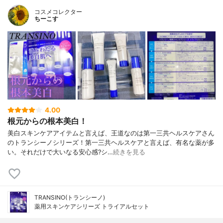
コスメコレクター
ちーこす
4.00
根元からの根本美白！
美白スキンケアアイテムと言えば、王道なのは第一三共ヘルスケアさん
のトランシーノシリーズ！第一三共ヘルスケアと言えば、有名な薬が多
い。それだけで大いなる安心感?シ…
続きを見る
TRANSINO(トランシーノ)
薬用スキンケアシリーズ トライアルセット