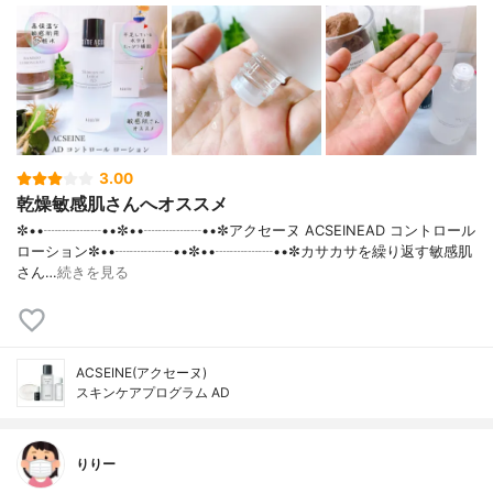
3.00
乾燥敏感肌さんへオススメ
✼••┈┈┈┈••✼••┈┈┈┈••✼アクセーヌ ACSEINEAD コントロール
ローション✼••┈┈┈┈••✼••┈┈┈┈••✼カサカサを繰り返す敏感肌
さん…
続きを見る
ACSEINE(アクセーヌ)
スキンケアプログラム AD
りりー