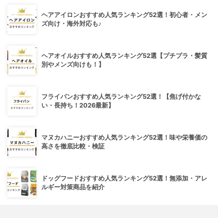
ヘアアイロンおすすめ人気ランキング52選！初心者・メン
ズ向け・海外対応も♪
ヘアオイルおすすめ人気ランキング52選【プチプラ・髪質
別やメンズ向けも！】
フライパンおすすめ人気ランキング52選！【焦げ付かな
い・長持ち！2026最新】
マヌカハニーおすすめ人気ランキング52選！味や栄養価の
高さを徹底比較・検証
ドッグフードおすすめ人気ランキング52選！無添加・アレ
ルギー対策商品を紹介