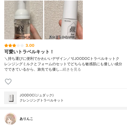
3.00
可愛いトラベルキット！
＼持ち運びに便利でかわいいデザイン／🫧JOODOCトラベルキットク
レンジングミルクとフォームのセットでどちらも敏感肌にも優しい成分
でできているから、旅先でも優し…
続きを見る
JOODOC(ジュダック)
クレンジングトラベルキット
ありんこ