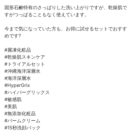
固形石鹸特有のさっぱりした洗い上がりですが、乾燥肌で
すがつっぱることもなく使えています。
今まで気になっていた方も、お得に試せるセットでおすす
めです?
#麗凍化粧品
#乾燥肌スキンケア
#トライアルセット
#沖縄海洋深層水
#海洋深層水
#HyperGrix
#ハイパーグリックス
#敏感肌
#美肌
#無添加化粧品
#バームクリーム
#15秒洗顔パック