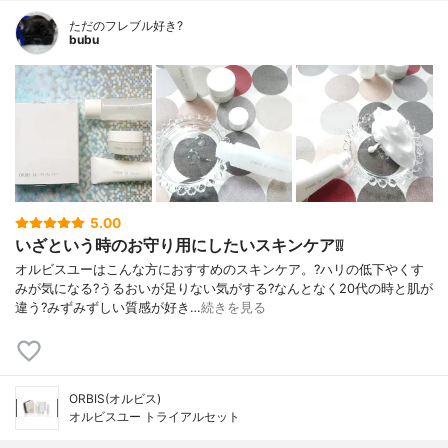
ただのフレブル好き?
bubu
5.00
いざという時のお守り用にしたいスキンケア❕❕
オルビスユーはこんな方におすすめのスキンケア。?ハリの低下やくす
みが気になる?うるおいが足りない気がする?なんとなく20代の時と肌が
違う?みずみずしい質感が好き…
続きを見る
ORBIS(オルビス)
オルビスユー トライアルセット