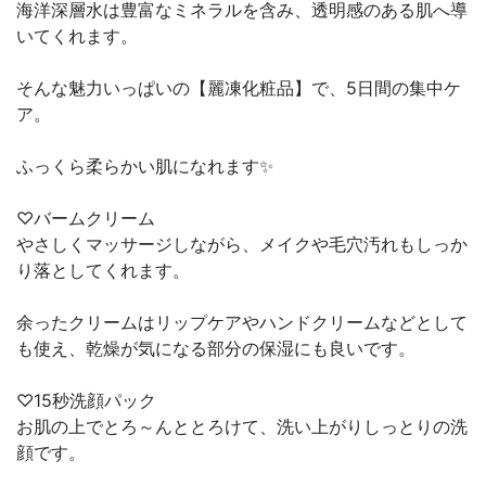
海洋深層水は豊富なミネラルを含み、透明感のある肌へ導
いてくれます。
そんな魅力いっぱいの【麗凍化粧品】で、5日間の集中ケ
ア。
ふっくら柔らかい肌になれます✨
♡バームクリーム
やさしくマッサージしながら、メイクや毛穴汚れもしっか
り落としてくれます。
余ったクリームはリップケアやハンドクリームなどとして
も使え、乾燥が気になる部分の保湿にも良いです。
♡15秒洗顔パック
お肌の上でとろ～んととろけて、洗い上がりしっとりの洗
顔です。