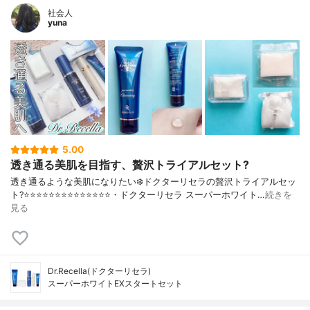
社会人
yuna
5.00
透き通る美肌を目指す、贅沢トライアルセット?
透き通るような美肌になりたい❄️ドクターリセラの贅沢トライアルセッ
ト?⭐️⭐️⭐️⭐️⭐️⭐️⭐️⭐️⭐️⭐️⭐️⭐️⭐️⭐️・ドクターリセラ スーパーホワイト…
続きを
見る
Dr.Recella(ドクターリセラ)
スーパーホワイトEXスタートセット