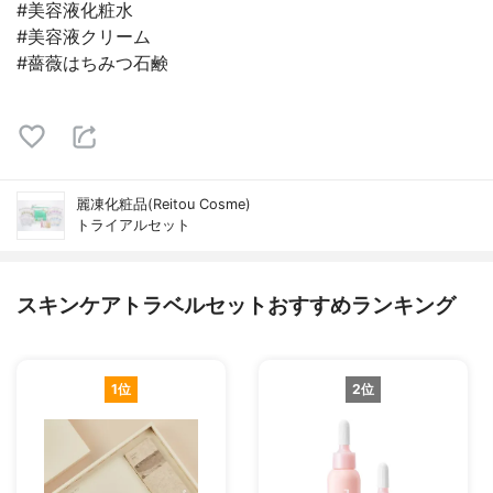
#美容液化粧水
#美容液クリーム
#薔薇はちみつ石鹸
麗凍化粧品(Reitou Cosme)
トライアルセット
スキンケアトラベルセットおすすめランキング
1位
2位