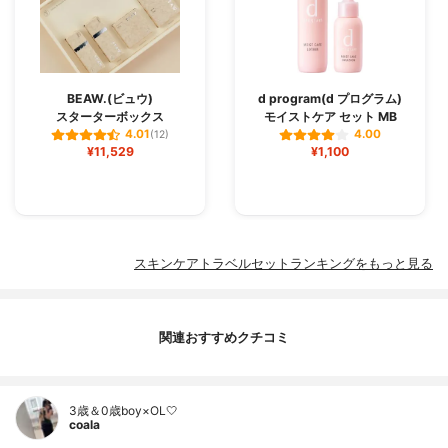
BEAW.(ビュウ)
d program(d プログラム)
スターターボックス
モイストケア セット MB
4.01
4.00
(12)
¥11,529
¥1,100
スキンケアトラベルセットランキングをもっと見る
関連おすすめクチコミ
3歳＆0歳boy×OL🤍
coala