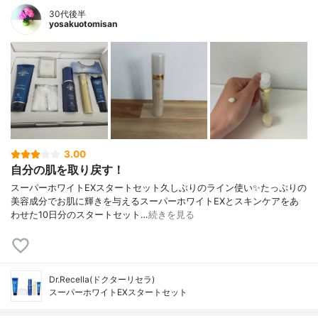
30代後半
yosakuotomisan
3.00
自分の肌を取り戻す！
スーパーホワイトEXスタートセット久しぶりのライン使い✨たっぷりの
美容成分でお肌に輝きを与えるスーパーホワイトEXとスキンケアをあ
わせた10日分のスタートセット…
続きを見る
Dr.Recella(ドクターリセラ)
スーパーホワイトEXスタートセット