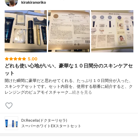
kirakiranoriko
5.00
どれも使い心地がいい、豪華な１０日間分のスキンケアセ
ット
開けた瞬間に豪華だと思わせてくれる、たっぷり１０日間分が入った、
スキンケアセットです。セット内容を、使用する順番に紹介すると、ク
レンジングのピュアモイスチャーク…
続きを見る
Dr.Recella(ドクターリセラ)
スーパーホワイトEXスタートセット