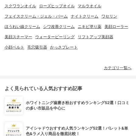
スクワランオイル
ローズヒップオイル
マルラオイル
フェイスクリーム・ジェル・バーム
ナイトクリーム
ワセリン
ほうれい線クリーム
シワ改善クリーム
ニキビ塗り薬
美顔ローラー
美顔スチーマー
ウォーターピーリング
リフトアップ美顔器
小顔ベルト
毛穴吸引器
かっさプレート
カテゴリ一覧へ
よく見られている人気おすすめ記事
ホワイトニング歯磨き粉おすすめランキング52選！口コミ
の多い市販品を中心に
アイシャドウおすすめ人気ランキング52選！パレット&単
色&ラメ入り商品を徹底比較！