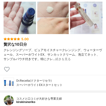
5.00
贅沢な10日分
クレンジングソープ、ピュアモイスチャークレンジング、ウォーターヴ
ェール、スーパーホワイトEX、サンカットクリーム、泡立てネット、
サンプルパウチ付きです。特にクレ…
続きを見る
Dr.Recella(ドクターリセラ)
スーパーホワイトEXスタートセット
コスメと口コミが大好きな専業主婦
kirakiranoriko