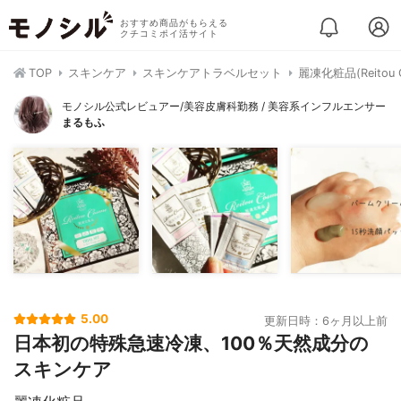
おすすめ商品がもらえる
クチコミポイ活サイト
TOP
スキンケア
スキンケアトラベルセット
麗凍化粧品(Reitou
モノシル公式レビュアー/美容皮膚科勤務 / 美容系インフルエンサー
まるもふ
5.00
更新日時：6ヶ月以上前
日本初の特殊急速冷凍、100％天然成分の
スキンケア