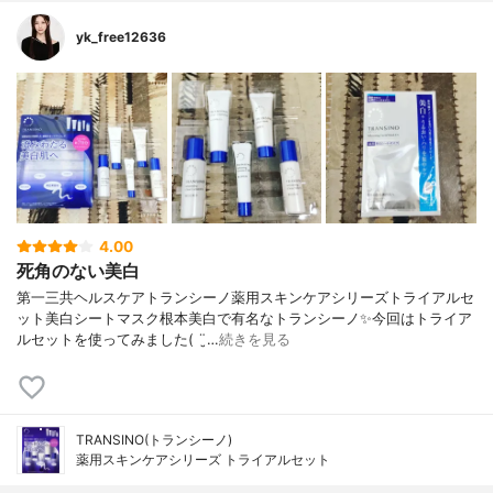
yk_free12636
4.00
死角のない美白
第一三共ヘルスケアトランシーノ薬用スキンケアシリーズトライアルセ
ット美白シートマスク根本美白で有名なトランシーノ✨今回はトライア
ルセットを使ってみました( ¨̮…
続きを見る
TRANSINO(トランシーノ)
薬用スキンケアシリーズ トライアルセット