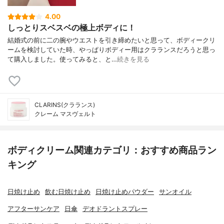
4.00
しっとりスベスベの極上ボディに！
結婚式の前に二の腕やウエストを引き締めたいと思って、ボディークリ
ームを検討していた時、やっぱりボディー用はクラランスだろうと思っ
て購入しました。使ってみると、と…
続きを見る
CLARINS(クラランス)
クレーム マスヴェルト
ボディクリーム関連カテゴリ：おすすめ商品ラン
キング
日焼け止め
飲む日焼け止め
日焼け止めパウダー
サンオイル
アフターサンケア
日傘
デオドラントスプレー