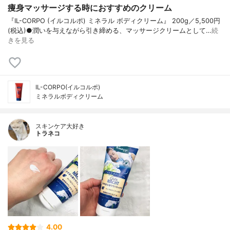
痩身マッサージする時におすすめのクリーム
『IL-CORPO (イルコルポ) ミネラル ボディクリーム』 200g／5,500円
(税込)●潤いを与えながら引き締める、マッサージクリームとして…
続
きを見る
IL-CORPO(イルコルポ)
ミネラルボディクリーム
スキンケア大好き
トラネコ
4.00