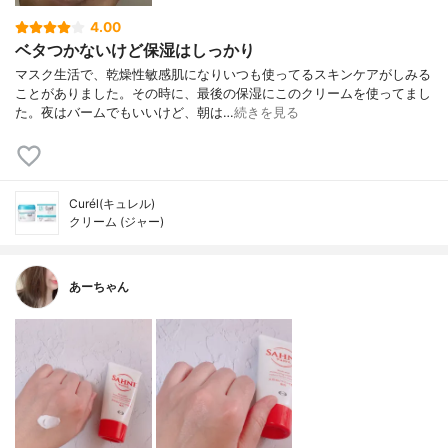
4.00
ベタつかないけど保湿はしっかり
マスク生活で、乾燥性敏感肌になりいつも使ってるスキンケアがしみる
ことがありました。その時に、最後の保湿にこのクリームを使ってまし
た。夜はバームでもいいけど、朝は…
続きを見る
Curél(キュレル)
クリーム (ジャー)
あーちゃん