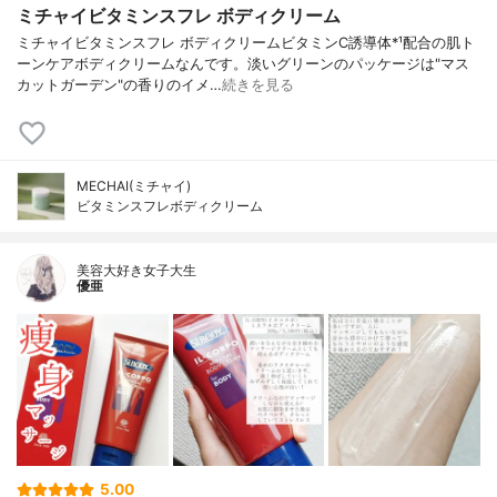
ミチャイビタミンスフレ ボディクリーム
ミチャイビタミンスフレ ボディクリームビタミンC誘導体*¹配合の肌ト
ーンケアボディクリームなんです。淡いグリーンのパッケージは"マス
カットガーデン"の香りのイメ…
続きを見る
MECHAI(ミチャイ)
ビタミンスフレボディクリーム
美容大好き女子大生
優亜
5.00