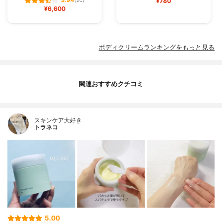
3.94
(20)
¥780
¥6,600
ボディクリームランキングをもっと見る
関連おすすめクチコミ
スキンケア大好き
トラネコ
5.00