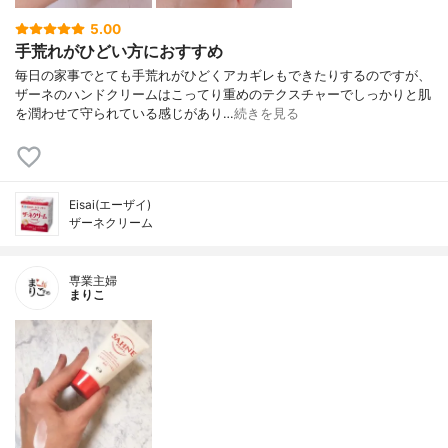
5.00
手荒れがひどい方におすすめ
毎日の家事でとても手荒れがひどくアカギレもできたりするのですが、
ザーネのハンドクリームはこってり重めのテクスチャーでしっかりと肌
を潤わせて守られている感じがあり…
続きを見る
Eisai(エーザイ)
ザーネクリーム
専業主婦
まりこ