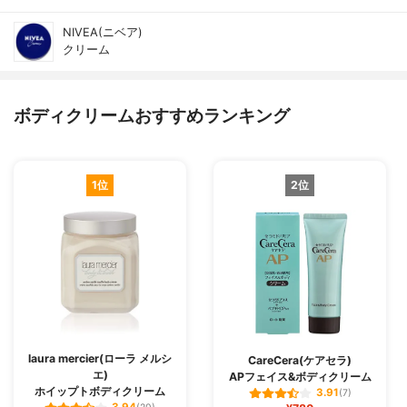
NIVEA(ニベア)
クリーム
ボディクリームおすすめランキング
1位
2位
laura mercier(ローラ メルシ
CareCera(ケアセラ)
エ)
APフェイス&ボディクリーム
ホイップトボディクリーム
3.91
(7)