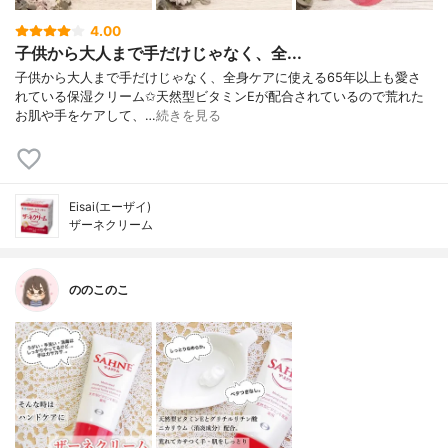
4.00
子供から大人まで手だけじゃなく、全...
子供から大人まで手だけじゃなく、全身ケアに使える65年以上も愛さ
れている保湿クリーム✩天然型ビタミンEが配合されているので荒れた
お肌や手をケアして、…
続きを見る
Eisai(エーザイ)
ザーネクリーム
ののこのこ