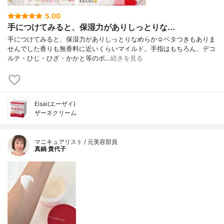
5.00
手につけてみると、保湿力がありしっとりな...
手につけてみると、保湿力がありしっとりなめらか☺️ベタつきもありま
せんでした香りも無香料に近いくらいマイルド。手指はもちろん、デコ
ルテ・ひじ・ひざ・かかと等のボ…
続きを見る
Eisai(エーザイ)
ザーネクリーム
マニキュアリスト / 元美容部員
真鍋 貴代子