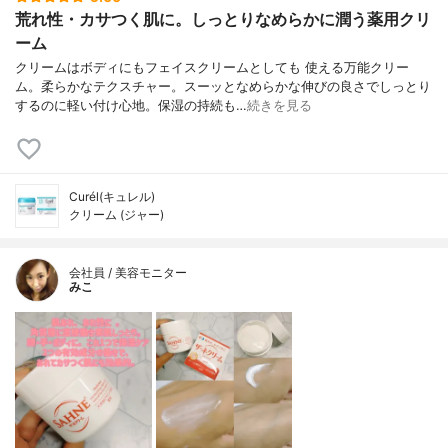
荒れ性・カサつく肌に。しっとりなめらかに潤う薬用クリ
ーム
クリームはボディにもフェイスクリームとしても 使える万能クリー
ム。柔らかなテクスチャー。スーッとなめらかな伸びの良さでしっとり
するのに軽い付け心地。保湿の持続も…
続きを見る
Curél(キュレル)
クリーム (ジャー)
会社員 / 美容モニター
みこ