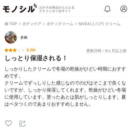
おすすめ商品がもらえる
クチコミポイ活サイト
TOP
ボディケア
ボディクリーム
NIVEA(ニベア) クリーム
さゆ
3.00
更新日時：6ヶ月以上前
しっとり保湿される！
しっかりしたクリームで冬場の乾燥がひどい時期におすす
めです。
クリームでずっしりした感じなのでのびはそこまで良くな
いですが、しっかり保湿してくれます。乾燥がひどい冬場
に使用しています。塗ったあとは肌がしっとりします。夏
はベタつくのであまりおすすめしません。