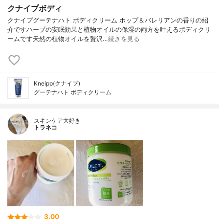
クナイプボディ
クナイプグーテナハト ボディクリーム ホップ＆バレリアンの香りの紹
介ですハーブの安眠効果と植物オイルの保湿の両方を叶えるボディクリ
ームです天然の植物オイルを贅沢…
続きを見る
Kneipp(クナイプ)
グーテナハト ボディクリーム
スキンケア大好き
トラネコ
3.00