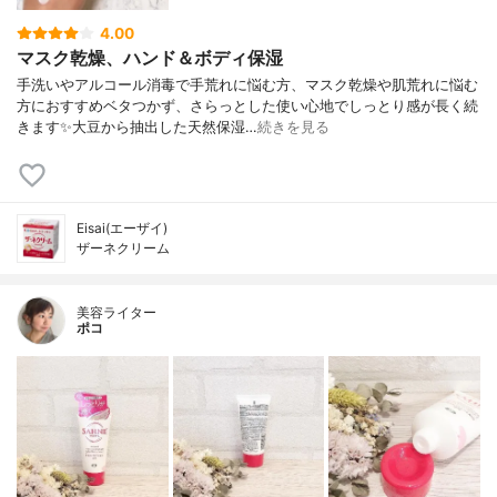
4.00
マスク乾燥、ハンド＆ボディ保湿
手洗いやアルコール消毒で手荒れに悩む方、マスク乾燥や肌荒れに悩む
方におすすめベタつかず、さらっとした使い心地でしっとり感が長く続
きます✨大豆から抽出した天然保湿…
続きを見る
Eisai(エーザイ)
ザーネクリーム
美容ライター
ポコ