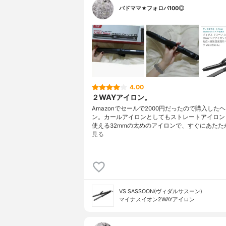
バドママ★フォロバ100◎
4.00
２WAYアイロン。
Amazonでセールで2000円だったので購入した
ン。カールアイロンとしてもストレートアイロン
使える32mmの太めのアイロンで、すぐにあたた
見る
VS SASSOON(ヴィダルサスーン)
マイナスイオン2WAYアイロン