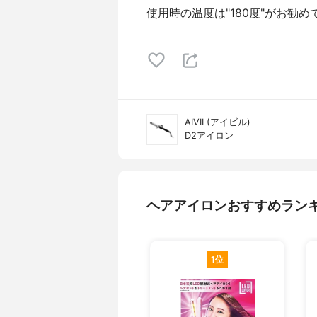
使用時の温度は"180度"がお勧め
AIVIL(アイビル)
D2アイロン
ヘアアイロンおすすめラン
1位