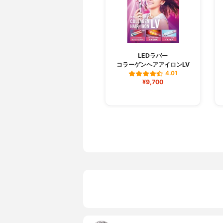
LEDラバー
コラーゲンヘアアイロンLV
4.01
¥9,700