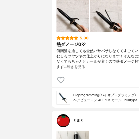
5.00
熱ダメージ0♡
何回髪を通しても全然パサパサしなくてすごくい
むしろツヤツヤの仕上がりになります！そんなに
なくてもちゃんとカールが着くので熱ダメージ軽
ます…
続きを見る
Bioprogramming(バイオプログラミング)
ヘアビューロン 4D Plus カール Lnulltype
とまと