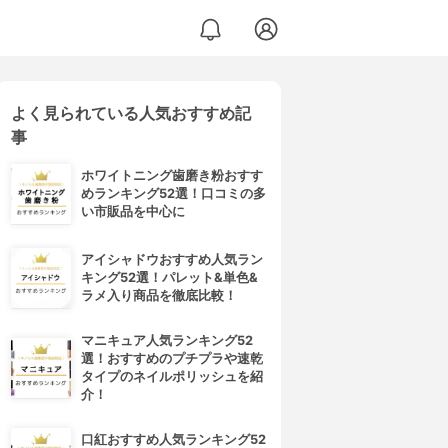
よく見られている人気おすすめ記
事
ホワイトニング歯磨き粉おすす
めランキング52選！口コミの多
い市販品を中心に
アイシャドウおすすめ人気ラン
キング52選！パレット&単色&
ラメ入り商品を徹底比較！
マニキュア人気ランキング52
選！おすすめのプチプラや速乾
タイプのネイルポリッシュを紹
介！
口紅おすすめ人気ランキング52