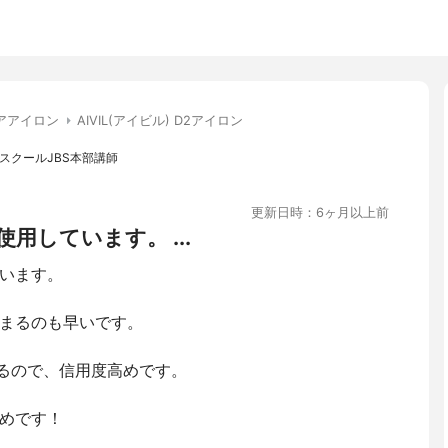
アアイロン
AIVIL(アイビル) D2アイロン
門スクールJBS本部講師
更新日時：6ヶ月以上前
用しています。 ...
います。
まるのも早いです。
あるので、信用度高めです。
めです！