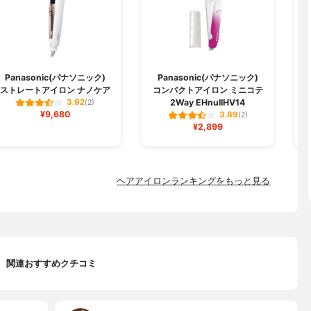
Panasonic(パナソニック)
Panasonic(パナソニック)
ストレートアイロン ナノケア
コンパクトアイロン ミニコテ
カ
2Way EHnullHV14
3.92
(2)
¥9,680
3.89
(2)
¥2,899
ヘアアイロンランキングをもっと見る
関連おすすめクチコミ