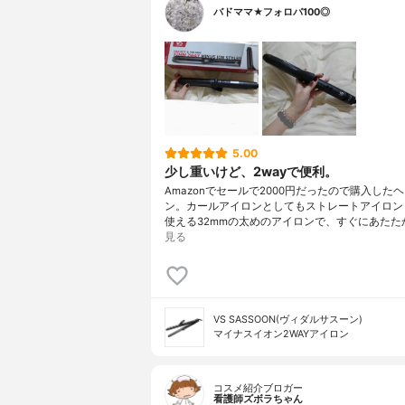
バドママ★フォロバ100◎
5.00
少し重いけど、2wayで便利。
Amazonでセールで2000円だったので購入した
ン。カールアイロンとしてもストレートアイロン
使える32mmの太めのアイロンで、すぐにあたた
見る
VS SASSOON(ヴィダルサスーン)
マイナスイオン2WAYアイロン
コスメ紹介ブロガー
看護師ズボラちゃん