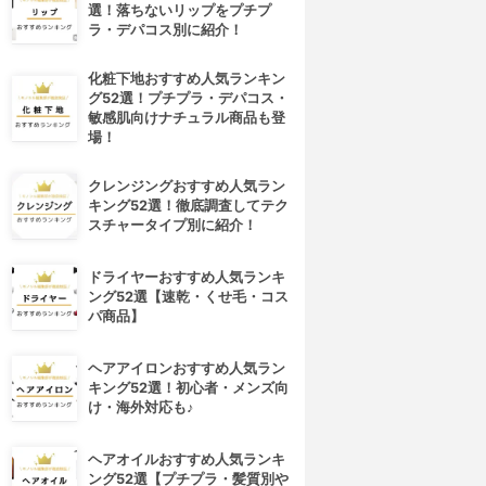
選！落ちないリップをプチプ
ラ・デパコス別に紹介！
化粧下地おすすめ人気ランキン
グ52選！プチプラ・デパコス・
敏感肌向けナチュラル商品も登
場！
クレンジングおすすめ人気ラン
キング52選！徹底調査してテク
スチャータイプ別に紹介！
ドライヤーおすすめ人気ランキ
ング52選【速乾・くせ毛・コス
パ商品】
ヘアアイロンおすすめ人気ラン
キング52選！初心者・メンズ向
4位
5位
け・海外対応も♪
ヘアオイルおすすめ人気ランキ
ング52選【プチプラ・髪質別や