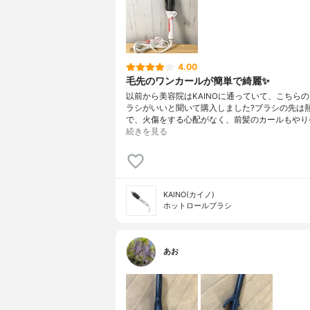
4.00
毛先のワンカールが簡単で綺麗✨
以前から美容院はKAINOに通っていて、こちら
ラシがいいと聞いて購入しました?ブラシの先は
で、火傷をする心配がなく、前髪のカールもやり
続きを見る
KAINO(カイノ)
ホットロールブラシ
あお