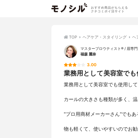
おすすめ商品がもらえる
クチコミポイ活サイト
TOP
ヘアケア・スタイリング
ヘ
マスターブロウティスト® / 眉専
福森 麗奈
3.00
業務用として美容室でも使
業務用として美容室でも使用して
カールの大きさも種類が多く、温
"プロ用商材メーカーさん"でも
物も軽くて、使いやすいのでお勧