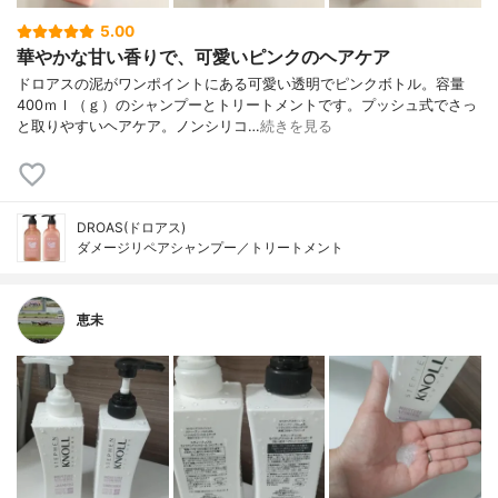
5.00
華やかな甘い香りで、可愛いピンクのヘアケア
ドロアスの泥がワンポイントにある可愛い透明でピンクボトル。容量
400ｍｌ（ｇ）のシャンプーとトリートメントです。プッシュ式でさっ
と取りやすいヘアケア。ノンシリコ…
続きを見る
DROAS(ドロアス)
ダメージリペアシャンプー／トリートメント
恵未