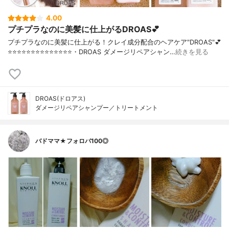
4.00
プチプラなのに美髪に仕上がるDROAS💕
プチプラなのに美髪に仕上がる！クレイ成分配合のヘアケア"DROAS"💕
⭐️⭐️⭐️⭐️⭐️⭐️⭐️⭐️⭐️⭐️⭐️⭐️⭐️⭐️・DROAS ダメージリペアシャン…
続きを見る
DROAS(ドロアス)
ダメージリペアシャンプー／トリートメント
バドママ★フォロバ100◎