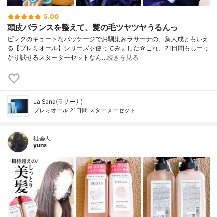
5.00
頭皮バランスを整えて、髪の毛ツヤツヤうるんっ
ピンクのキュートなパッケージでお馴染みラサーナの、集大成ともいえ
る【プレミオール】シリーズを使ってみました☆これ、21日間もしーっ
かり試せるスターターセットなん…
続きを見る
La Sana(ラサーナ)
プレミオール 21日間 スターターセット
社会人
yuna