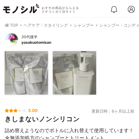
おすすめ商品がもらえる
クチコミポイ活サイト
TOP
ヘアケア・スタイリング
シャンプー
シャンプー・コンデ
30代後半
yosakuotomisan
3.00
更新日時：6ヶ月以上前
きしまないノンシリコン
詰め替えようなのでボトルに入れ替えて使用しています！
☆無添加処方のシャンプーとトリートメント