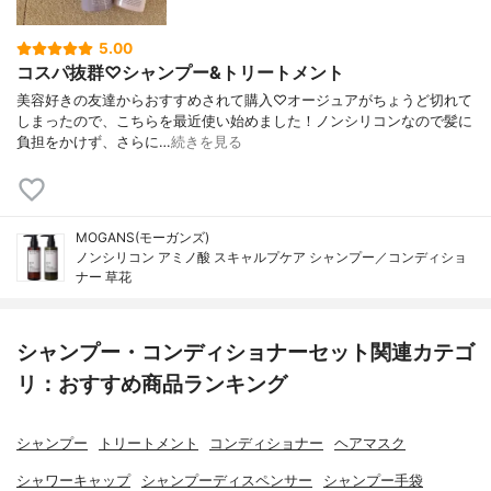
5.00
コスパ抜群♡シャンプー&トリートメント
美容好きの友達からおすすめされて購入♡オージュアがちょうど切れて
しまったので、こちらを最近使い始めました！ノンシリコンなので髪に
負担をかけず、さらに…
続きを見る
MOGANS(モーガンズ)
ノンシリコン アミノ酸 スキャルプケア シャンプー／コンディショ
ナー 草花
シャンプー・コンディショナーセット関連カテゴ
リ：おすすめ商品ランキング
シャンプー
トリートメント
コンディショナー
ヘアマスク
シャワーキャップ
シャンプーディスペンサー
シャンプー手袋