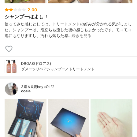
2.00
シャンプーはよし！
使ってみた感じとしては、トリートメントの好みが分かれる気がしまし
た。シャンプーは、泡立ちも流した後の感じもよかったです。モコモコ
泡にもなりますし、汚れも落ちた感…
続きを見る
DROAS(ドロアス)
ダメージリペアシャンプー／トリートメント
3歳＆0歳boy×OL🤍
coala