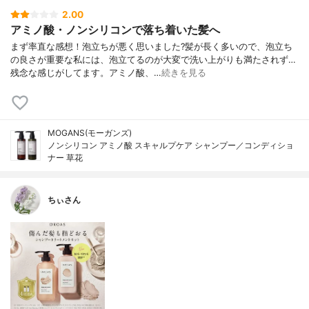
2.00
アミノ酸・ノンシリコンで落ち着いた髪へ
まず率直な感想！泡立ちが悪く思いました?髪が長く多いので、泡立ち
の良さが重要な私には、泡立てるのが大変で洗い上がりも満たされず…
残念な感じがしてます。アミノ酸、…
続きを見る
MOGANS(モーガンズ)
ノンシリコン アミノ酸 スキャルプケア シャンプー／コンディショ
ナー 草花
ちぃさん