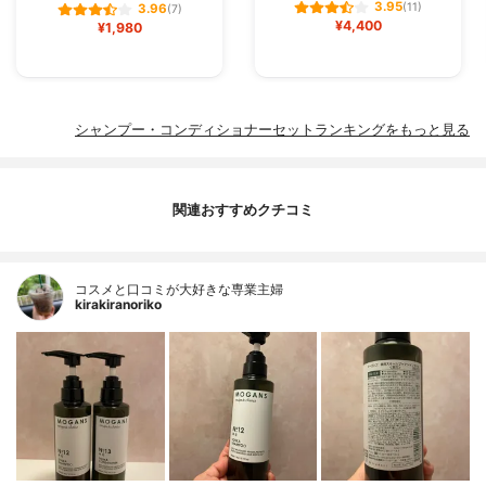
3.95
(11)
3.96
(7)
¥4,400
¥1,980
シャンプー・コンディショナーセットランキングをもっと見る
関連おすすめクチコミ
コスメと口コミが大好きな専業主婦
kirakiranoriko