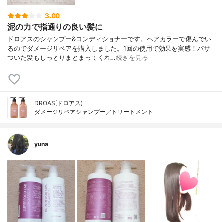
3.00
泥の力で指通りの良い髪に
ドロアスのシャンプー&コンディショナーです。ヘアカラーで傷んでい
るのでダメージリペアを購入しました。1回の使用で効果を実感！パサ
ついた髪もしっとりまとまってくれ…
続きを見る
DROAS(ドロアス)
ダメージリペアシャンプー／トリートメント
yuna