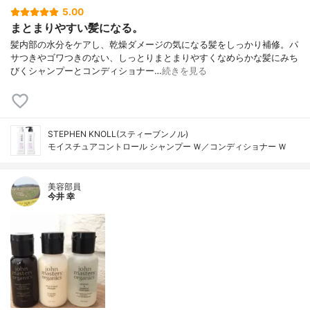
5.00
まとまりやすい髪になる。
髪内部の水分をケアし、乾燥ダメージの気になる髪をしっかり補修。パ
サつきやゴワつきのない、しっとりまとまりやすくなめらかな髪にみち
びくシャンプーとコンディショナー…
続きを見る
STEPHEN KNOLL(スティーブンノル)
モイスチュアコントロール シャンプー Ｗ／コンディショナー Ｗ
美容部員
今井 幸