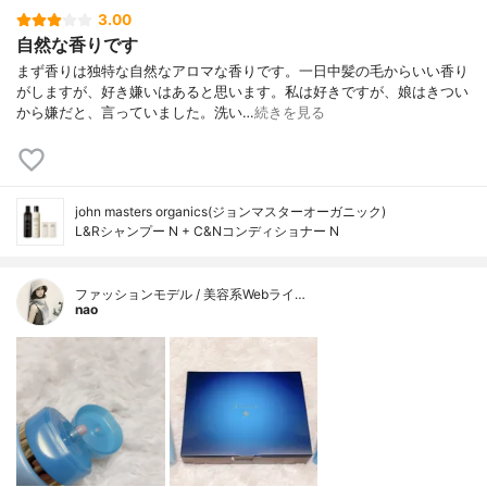
3.00
自然な香りです
まず香りは独特な自然なアロマな香りです。一日中髪の毛からいい香り
がしますが、好き嫌いはあると思います。私は好きですが、娘はきつい
から嫌だと、言っていました。洗い…
続きを見る
john masters organics(ジョンマスターオーガニック)
L&Rシャンプー N + C&Nコンディショナー N
ファッションモデル / 美容系Webライ…
nao