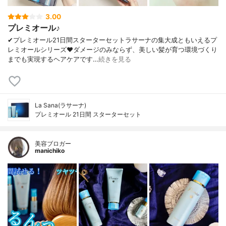
3.00
プレミオール♪
✔︎プレミオール21日間スターターセットラサーナの集大成ともいえるプ
レミオールシリーズ❤︎ダメージのみならず、美しい髪が育つ環境づくり
までも実現するヘアケアです…
続きを見る
La Sana(ラサーナ)
プレミオール 21日間 スターターセット
美容ブロガー
manichiko