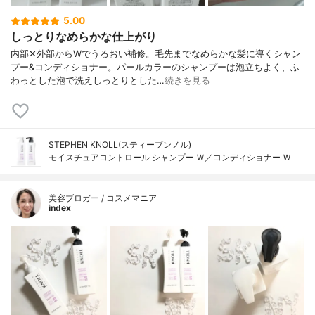
5.00
しっとりなめらかな仕上がり
内部✕外部からWでうるおい補修。毛先までなめらかな髪に導くシャン
プー&コンディショナー。パールカラーのシャンプーは泡立ちよく、ふ
わっとした泡で洗えしっとりとした…
続きを見る
STEPHEN KNOLL(スティーブンノル)
モイスチュアコントロール シャンプー Ｗ／コンディショナー Ｗ
美容ブロガー / コスメマニア
index