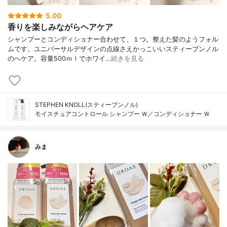
5.00
香りを楽しみながらヘアケア
シャンプーとコンディショナー合わせて、１つ。整えた髪のようフォル
ムです。ユニバーサルデザインの点線さえかっこいいスティーブンノル
のへケア。容量500ｍｌでホワイ…
続きを見る
STEPHEN KNOLL(スティーブンノル)
モイスチュアコントロール シャンプー Ｗ／コンディショナー Ｗ
みま