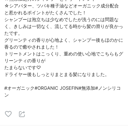
☆シアバター、ツバキ種子油などオーガニック成分配合
と惹かれるポイントがたくさんでした！
シャンプーは泡立ちは少なめでしたが洗うのには問題な
く、きしみは一切なく、流してる時から髪の滑りが良かっ
たです。
グリーンティの香りが心地よく、シャンプー後もほのかに
香るので癒やされました！
トリートメントはこっくり、重めの使い心地でこちらもグ
リーンティの香りが
たまらないです♡
ドライヤー後もしっとりまとまる髪になりました。
#オーガニック#ORGANIC JOSEFIN#無添加#ノンシリコ
ン