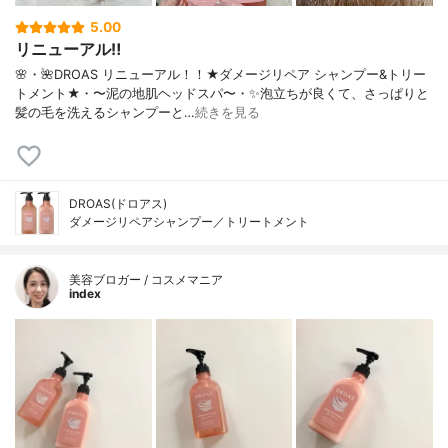
5.00
リニューアル‼️
🌸・🌺DROAS リニューアル！！★ダメージリペア シャンプー&トリー
トメント★・〜泥の地肌ヘッドスパ〜・✨泡立ちが良くて、さっぱりと
髪の毛を洗えるシャンプーと…
続きを見る
DROAS(ドロアス)
ダメージリペアシャンプー／トリートメント
美容ブロガー / コスメマニア
index