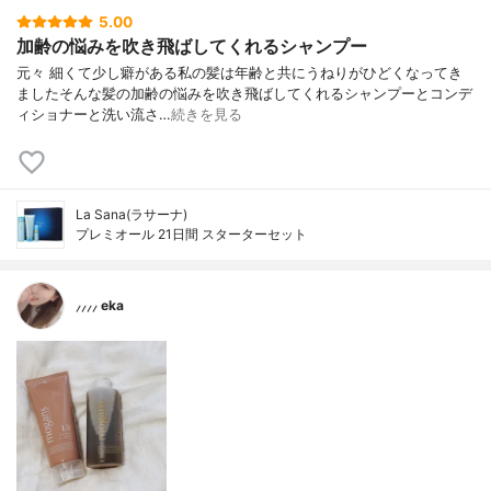
5.00
加齢の悩みを吹き飛ばしてくれるシャンプー
元々 細くて 少し癖がある私の髪は 年齢と共にうねりがひどくなってき
ました そんな髪の加齢の悩みを 吹き飛ばしてくれるシャンプーと コンデ
ィショナーと洗い流さ…
続きを見る
La Sana(ラサーナ)
プレミオール 21日間 スターターセット
⸝⸝⸝⸝ eka