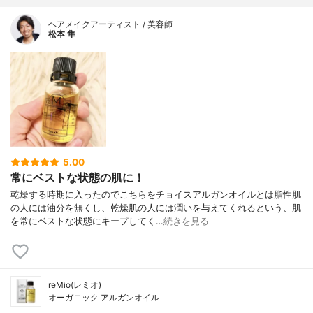
ヘアメイクアーティスト / 美容師
松本 隼
5.00
常にベストな状態の肌に！
乾燥する時期に入ったのでこちらをチョイスアルガンオイルとは脂性肌
の人には油分を無くし、乾燥肌の人には潤いを与えてくれるという、肌
を常にベストな状態にキープしてく…
続きを見る
reMio(レミオ)
オーガニック アルガンオイル