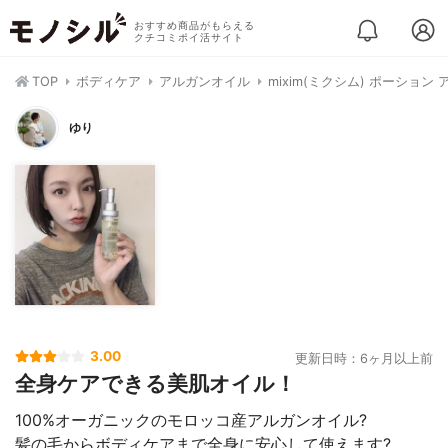
おすすめ商品がもらえる
クチコミポイ活サイト
TOP
ボディケア
アルガンオイル
mixim(ミクシム) ポーション
ゆり
3.00
更新日時：6ヶ月以上前
全身ケアできる美肌オイル！
100%オーガニックのモロッコ産アルガンオイル?
髪の毛からボディケアまで全身に安心して使えます?