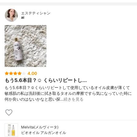
エステティシャン
ai
4.00
もう5.6本目？☺️ くらいリピートし...
もう5.6本目？☺️くらいリピートして使用しているオイル皮膚が薄くて
敏感肌の私は洗顔後に拭き取るタオルの摩擦ですら気になっていた時に
何か良いのはないかなと思い探…
続きを見る
Melvita(メルヴィータ)
ビオオイル アルガンオイル