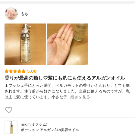
もも
5.00
香りが最高の癒し♡髪にも爪にも使えるアルガンオイル
１プッシュ手にとった瞬間、ベルガモットの香りがふんわり。とても癒
されます。使う前から好きになりました。全身に使えるものですが、私
は主に髪に使っています。小さな子…
続きを見る
mixim(ミクシム)
ポーション アルガン24h美容オイル