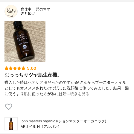
育休中 一児のママ
さとめけ
5.00
むっっちりツヤ肌生産機。
購入した時はヘアケア用だったのですがBAさんからブースターオイル
としてもオススメされたので試しに洗顔後に使ってみました。結果、髪
に使うより肌に使った方が私には断…
続きを見る
john masters organics(ジョンマスターオーガニック)
ARオイル N（アルガン）