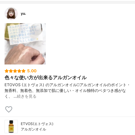
yu.
5.00
色々な使い方が出来るアルガンオイル
ETOVOS (エトヴォス) のアルガンオイル ◻️アルガンオイルのポイント ・
無香料、無着色、無添加で肌に優しい ・オイル独特のベタつき感がな
く、 …
続きを見る
ETVOS(エトヴォス)
アルガンオイル