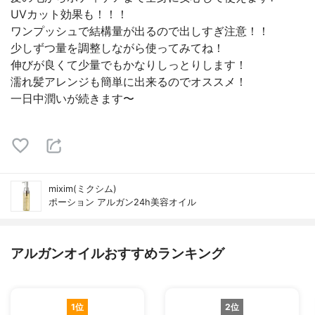
UVカット効果も！！！
ワンプッシュで結構量が出るので出しすぎ注意！！
少しずつ量を調整しながら使ってみてね！
伸びが良くて少量でもかなりしっとりします！
濡れ髪アレンジも簡単に出来るのでオススメ！
一日中潤いが続きます〜
mixim(ミクシム)
ポーション アルガン24h美容オイル
アルガンオイルおすすめランキング
1位
2位