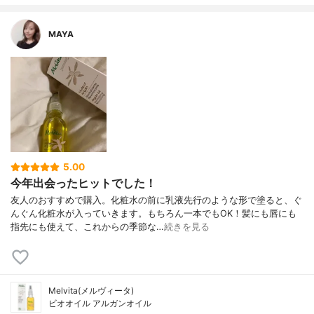
MAYA
5.00
今年出会ったヒットでした！
友人のおすすめで購入。化粧水の前に乳液先行のような形で塗ると、ぐ
んぐん化粧水が入っていきます。もちろん一本でもOK！髪にも唇にも
指先にも使えて、これからの季節な…
続きを見る
Melvita(メルヴィータ)
ビオオイル アルガンオイル