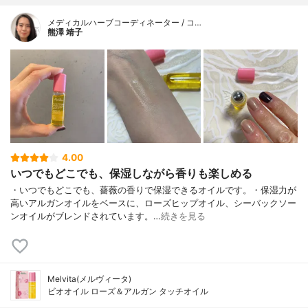
メディカルハーブコーディネーター / コ…
熊澤 靖子
4.00
いつでもどこでも、保湿しながら香りも楽しめる
・いつでもどこでも、薔薇の香りで保湿できるオイルです。・保湿力が
高いアルガンオイルをベースに、ローズヒップオイル、シーバックソー
ンオイルがブレンドされています。…
続きを見る
Melvita(メルヴィータ)
ビオオイル ローズ＆アルガン タッチオイル