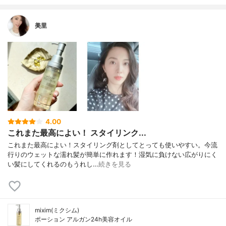
美里
4.00
これまた最高によい！ スタイリンク...
これまた最高によい！スタイリング剤としてとっても使いやすい。今流
行りのウェットな濡れ髪が簡単に作れます！湿気に負けない広がりにく
い髪にしてくれるのもうれし…
続きを見る
mixim(ミクシム)
ポーション アルガン24h美容オイル