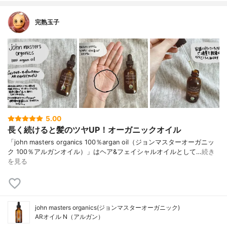
完熟玉子
5.00
長く続けると髪のツヤUP！オーガニックオイル
「john masters organics 100％argan oil（ジョンマスターオーガニッ
ク 100％アルガンオイル）」はヘア&フェイシャルオイルとして…
続き
を見る
john masters organics(ジョンマスターオーガニック)
ARオイル N（アルガン）