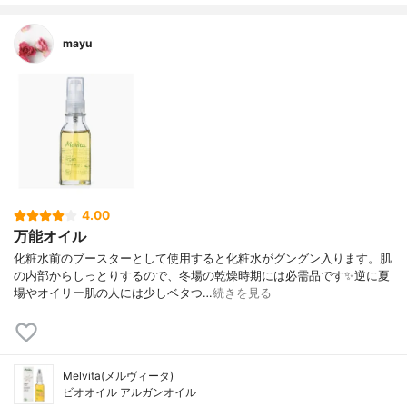
mayu
4.00
万能オイル
化粧水前のブースターとして使用すると化粧水がグングン入ります。肌
の内部からしっとりするので、冬場の乾燥時期には必需品です✨逆に夏
場やオイリー肌の人には少しベタつ…
続きを見る
Melvita(メルヴィータ)
ビオオイル アルガンオイル