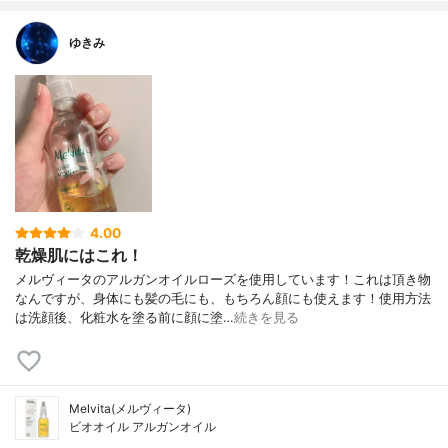
ゆきみ
4.00
乾燥肌にはこれ！
メルヴィータのアルガンオイルローズを使用しています！これは頂き物
なんですが、身体にも髪の毛にも、もちろん顔にも使えます！使用方法
は洗顔後、化粧水を塗る前に顔に塗…
続きを見る
Melvita(メルヴィータ)
ビオオイル アルガンオイル