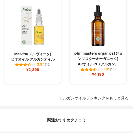
john masters organics(ジョ
Melvita(メルヴィータ)
ンマスターオーガニック)
ビオオイル アルガンオイル
ARオイル N（アルガン）
3.94
(16)
3.91
¥2,398
(10)
¥4,180
アルガンオイルランキングをもっと見る
関連おすすめクチコミ