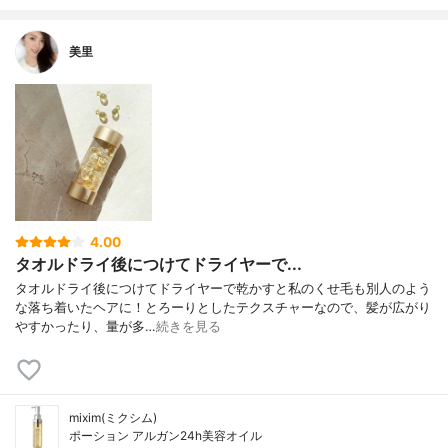
美里
4.00
タオルドライ後につけてドライヤーで...
タオルドライ後につけてドライヤーで乾かすと私のくせ毛も別人のよう
な落ち着いたヘアに！とろーりとしたテクスチャーなので、髪が広がり
やすかったり、量が多…
続きを見る
mixim(ミクシム)
ポーション アルガン24h美容オイル