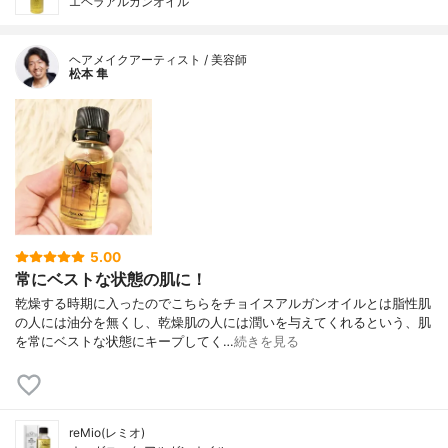
エヘラアルガンオイル
ヘアメイクアーティスト / 美容師
松本 隼
5.00
常にベストな状態の肌に！
乾燥する時期に入ったのでこちらをチョイスアルガンオイルとは脂性肌
の人には油分を無くし、乾燥肌の人には潤いを与えてくれるという、肌
を常にベストな状態にキープしてく…
続きを見る
reMio(レミオ)