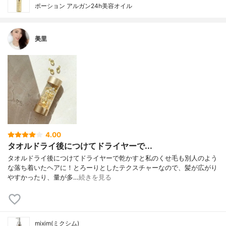
ポーション アルガン24h美容オイル
美里
4.00
タオルドライ後につけてドライヤーで...
タオルドライ後につけてドライヤーで乾かすと私のくせ毛も別人のよう
な落ち着いたヘアに！とろーりとしたテクスチャーなので、髪が広がり
やすかったり、量が多…
続きを見る
mixim(ミクシム)