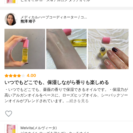
メディカルハーブコーディネーター / コ…
熊澤 靖子
4.00
いつでもどこでも、保湿しながら香りも楽しめる
・いつでもどこでも、薔薇の香りで保湿できるオイルです。・保湿力が
高いアルガンオイルをベースに、ローズヒップオイル、シーバックソー
ンオイルがブレンドされています。…
続きを見る
Melvita(メルヴィータ)