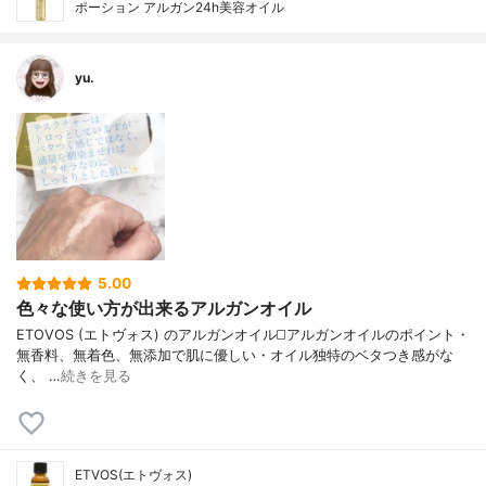
ポーション アルガン24h美容オイル
yu.
5.00
色々な使い方が出来るアルガンオイル
ETOVOS (エトヴォス) のアルガンオイル ◻️アルガンオイルのポイント ・
無香料、無着色、無添加で肌に優しい ・オイル独特のベタつき感がな
く、 …
続きを見る
ETVOS(エトヴォス)