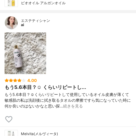
ビオオイル アルガンオイル
エステティシャン
ai
4.00
もう5.6本目？☺️ くらいリピートし...
もう5.6本目？☺️くらいリピートして使用しているオイル皮膚が薄くて
敏感肌の私は洗顔後に拭き取るタオルの摩擦ですら気になっていた時に
何か良いのはないかなと思い探…
続きを見る
Melvita(メルヴィータ)