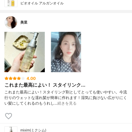
ビオオイル アルガンオイル
美里
4.00
これまた最高によい！ スタイリンク...
これまた最高によい！スタイリング剤としてとっても使いやすい。今流
行りのウェットな濡れ髪が簡単に作れます！湿気に負けない広がりにく
い髪にしてくれるのもうれし…
続きを見る
mixim(ミクシム)