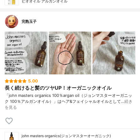
ビオオイル アルガンオイル
完熟玉子
5.00
長く続けると髪のツヤUP！オーガニックオイル
「john masters organics 100％argan oil（ジョンマスターオーガニッ
ク 100％アルガンオイル）」はヘア&フェイシャルオイルとして…
続き
を見る
john masters organics(ジョンマスターオーガニック)