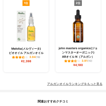
1位
2位
john masters organics(ジョ
Melvita(メルヴィータ)
ンマスターオーガニック)
ビオオイル アルガンオイル
ARオイル N（アルガン）
3.94
(16)
3.91
¥2,398
(10)
¥4,180
アルガンオイルランキングをもっと見る
関連おすすめクチコミ