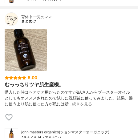
育休中 一児のママ
さとめけ
5.00
むっっちりツヤ肌生産機。
購入した時はヘアケア用だったのですがBAさんからブースターオイル
としてもオススメされたので試しに洗顔後に使ってみました。結果、髪
に使うより肌に使った方が私には断…
続きを見る
john masters organics(ジョンマスターオーガニック)
ARオイル N（アルガン）