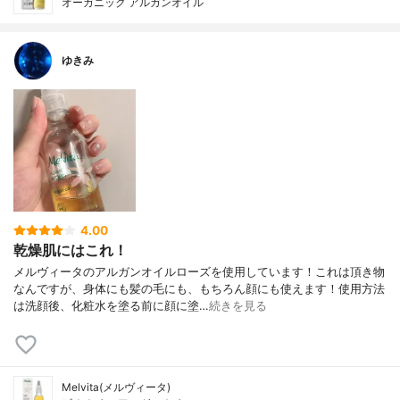
オーガニック アルガンオイル
ゆきみ
4.00
乾燥肌にはこれ！
メルヴィータのアルガンオイルローズを使用しています！これは頂き物
なんですが、身体にも髪の毛にも、もちろん顔にも使えます！使用方法
は洗顔後、化粧水を塗る前に顔に塗…
続きを見る
Melvita(メルヴィータ)