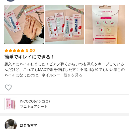
5.00
簡単でキレイにできる！
超久々にネイルしました！ピアノ弾くからいつも深爪をキープしている
んだけど、これでもMAXで爪を伸ばした方！不器用な私でもいい感じの
ネイルになったのは、ネイルシー…
続きを見る
INCOCO(インココ)
マニキュアシート
はまちママ