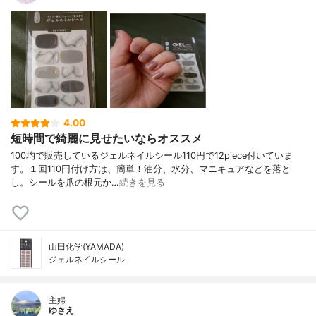
4.00
短時間で綺麗に見せたいならオススメ
100均で販売しているジェルネイルシール110円で12piece付いていま
す。１回110円付け方は、簡単！油分、水分、マニキュアなどを落と
し。シールを爪の根元か…
続きを見る
山田化学(YAMADA)
ジェルネイルシール
主婦
ゆきえ