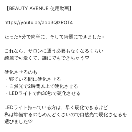
【BEAUTY AVENUE 使用動画】
https://youtu.be/aob3QlzROT4
たった5分で簡単に、そして綺麗にできました♪
これなら、サロンに通う必要もなくなるくらい
綺麗で可愛くて、誰にでもできちゃう♡
硬化させるのも
・寝ている間に硬化させる
・自然光で2時間以上で硬化させる
・LEDライトで約30秒で硬化させる
LEDライト持っている方は、早く硬化できるけど
私は準備するのもめんどくさいので自然光で硬化させるを
選びました♡