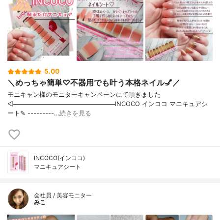
5.00
＼めっちゃ簡単♡不器用でも叶う本格ネイル💅／
モニキャン様のモニターキャンペーンにて頂きました
◁───────────────────────INCOCO インココ マニキュアシ
ート✎ ---------…
続きを見る
INCOCO(インココ)
マニキュアシート
会社員 / 美容モニター
みこ