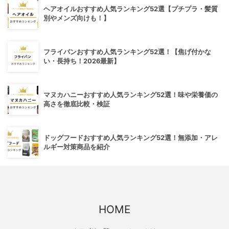
ヘアオイルおすすめ人気ランキング52選【プチプラ・髪質
別やメンズ向けも！】
フライパンおすすめ人気ランキング52選！【焦げ付かな
い・長持ち！2026最新】
マヌカハニーおすすめ人気ランキング52選！味や栄養価の
高さを徹底比較・検証
ドッグフードおすすめ人気ランキング52選！無添加・アレ
ルギー対策商品を紹介
HOME