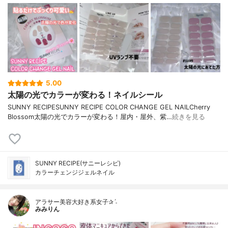
5.00
太陽の光でカラーが変わる！ネイルシール
SUNNY RECIPESUNNY RECIPE COLOR CHANGE GEL NAILCherry
Blossom太陽の光でカラーが変わる！屋内・屋外、紫…
続きを見る
SUNNY RECIPE(サニーレシピ)
カラーチェンジジェルネイル
アラサー美容大好き系女子✰ˊ˗
みみりん