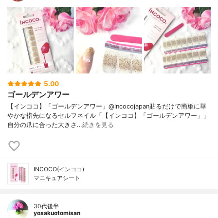
5.00
ゴールデンアワー
【インココ】「ゴールデンアワー」@incocojapan貼るだけで簡単に華
やかな指先になるセルフネイル「【インココ】「ゴールデンアワー」」
自分の爪に合った大きさ…
続きを見る
INCOCO(インココ)
マニキュアシート
30代後半
yosakuotomisan