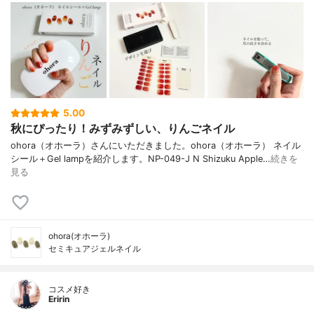
5.00
秋にぴったり！みずみずしい、りんごネイル
ohora（オホーラ）さんにいただきました。ohora（オホーラ） ネイル
シール＋Gel lampを紹介します。NP-049-J N Shizuku Apple…
続きを
見る
ohora(オホーラ)
セミキュアジェルネイル
コスメ好き
Eririn