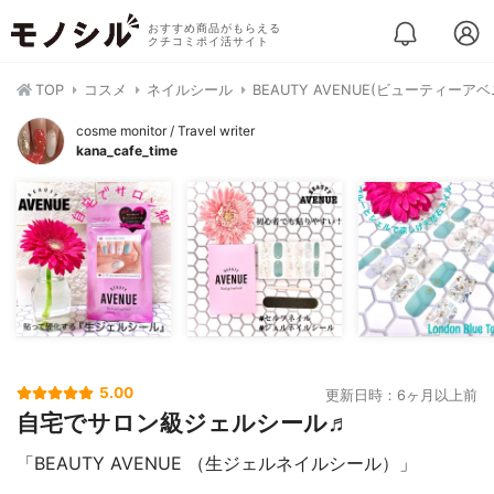
おすすめ商品がもらえる
クチコミポイ活サイト
TOP
コスメ
ネイルシール
BEAUTY AVENUE(ビューティー
cosme monitor / Travel writer
kana_cafe_time
5.00
更新日時：6ヶ月以上前
自宅でサロン級ジェルシール♬
「BEAUTY AVENUE （生ジェルネイルシール）」