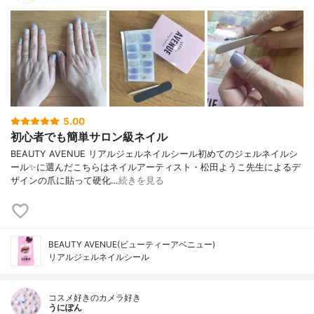
5.00
初心者でも簡単サロン級ネイル
BEAUTY AVENUE リアルジェルネイルシール初めてのジェルネイルシ
ール✨に選んだこちらはネイルアーティスト・松田ようこ先生によるデ
ザインの爪に貼って硬化…
続きを見る
BEAUTY AVENUE(ビューティーアベニュー)
リアルジェルネイルシール
コスメ好きのカメラ好き
うにぽん