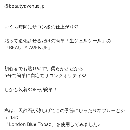
@beautyavenue.jp
おうち時間にサロン級の仕上がり♡
貼って硬化させるだけの簡単「生ジェルシール」の
「BEAUTY AVENUE」
初心者でも貼りやすい柔らかさだから
5分で簡単に自宅でサロンクオリティ♡
しかも装着&OFFが簡単！
私は、天然石が涼しげでこの季節にぴったりなブルーとシ
ェルの
「London Blue Topaz」を使用してみました♪