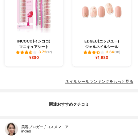
INCOCO(インココ)
EDGEU(エッジユー)
マニキュアシート
ジェルネイルシール
3.72
3.66
(17)
(10)
¥880
¥1,980
ネイルシールランキングをもっと見る
関連おすすめクチコミ
美容ブロガー / コスメマニア
index