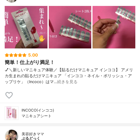
5.00
簡単！仕上がり満足！
💅＼新しいマニキュア体験／【貼るだけマニキュア インココ】 アメリ
カ生まれの貼るだけマニキュア 「インココ・ネイル・ポリッシュ・ア
ップリケ」（Incoco）はマ…
続きを見る
INCOCO(インココ)
マニキュアシート
美容好きママ
ぶるどっく