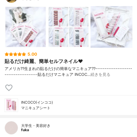
5.00
貼るだけ綺麗、簡単セルフネイル❤️⁣
アメリカ??生まれの貼るだけの簡単なマニキュア??⁣--------------------
------------------⁣貼るだけマニキュア INCOC…
続きを見る
INCOCO(インココ)
マニキュアシート
大学生・美容好き
fuka