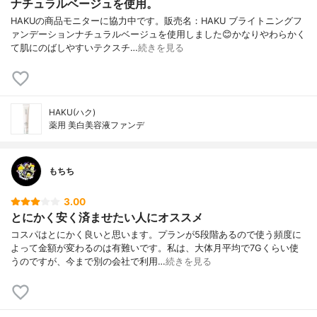
ナチュラルベージュを使用。
HAKUの商品モニターに協力中です。販売名：HAKU ブライトニングフ
ァンデーションナチュラルベージュを使用しました😊かなりやわらかく
て肌にのばしやすいテクスチ…
続きを見る
HAKU(ハク)
薬用 美白美容液ファンデ
もちち
3.00
とにかく安く済ませたい人にオススメ
コスパはとにかく良いと思います。プランが5段階あるので使う頻度に
よって金額が変わるのは有難いです。私は、大体月平均で7Gくらい使
うのですが、今まで別の会社で利用…
続きを見る