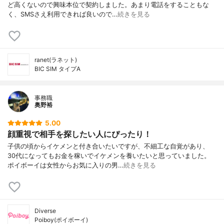
ど高くないので興味本位で契約しました。あまり電話をすることもな
く、SMSさえ利用できれば良いので…
続きを見る
ranet(ラネット)
BIC SIM タイプA
事務職
奥野裕
5.00
顔重視で相手を探したい人にぴったり！
子供の頃からイケメンと付き合いたいですが、不細工な自覚があり、
30代になってもお金を稼いでイケメンを養いたいと思っていました。
ポイボーイは女性からお気に入りの男…
続きを見る
Diverse
Poiboy(ポイボーイ)