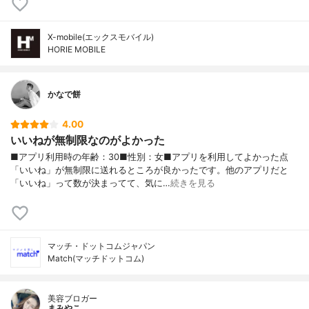
X-mobile(エックスモバイル)
HORIE MOBILE
かなで餅
4.00
いいねが無制限なのがよかった
■アプリ利用時の年齢：30■性別：女■アプリを利用してよかった点
「いいね」が無制限に送れるところが良かったです。他のアプリだと
「いいね」って数が決まってて、気に…
続きを見る
マッチ・ドットコムジャパン
Match(マッチドットコム)
美容ブロガー
まみやこ