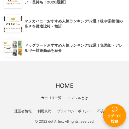
い・長持ち！2026最新】
マヌカハニーおすすめ人気ランキング52選！味や栄養価の
高さを徹底比較・検証
ドッグフードおすすめ人気ランキング52選！無添加・アレ
ルギー対策商品を紹介
HOME
カテゴリ一覧
モノシルとは
運営者情報
利用規約
プライバシーポリシー
不具合報告
クチコミ
© 2022 dot A, Inc. All rights reserved.
投稿