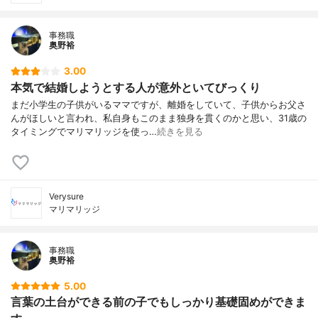
事務職
奥野裕
3.00
本気で結婚しようとする人が意外といてびっくり
まだ小学生の子供がいるママですが、離婚をしていて、子供からお父さ
んがほしいと言われ、私自身もこのまま独身を貫くのかと思い、31歳の
タイミングでマリマリッジを使っ…
続きを見る
Verysure
マリマリッジ
事務職
奥野裕
5.00
言葉の土台ができる前の子でもしっかり基礎固めができま