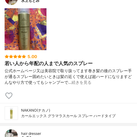
水上もとみ
5.00
若い人から年配の人まで人気のスプレー
公式ホームページ又は美容院で取り扱ってます巻き髪の後のスプレー手
が通るスプレー固めたいときは髪の近くで使えば超ハードになりますど
んなやり方で使ってもシャンプーで…
続きを見る
NAKANO(ナカノ)
カールエックス グラマラスカール スプレー ハードタイプ
hair dresser