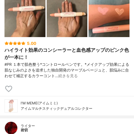
5.00
ハイライト効果のコンシーラーと血色感アップのピンク色
が一本に！
#PR １本で肌色整う*コントロールペンです。*メイクアップ効果による
肌なじみのよさを追求した独自開発のマーブルベージュと、肌悩みに合
わせて補正するカラーコント…
続きを見る
I'M MEME(アイムミミ)
アイムマルチスティックデュアルコレクター
ライター
岩切