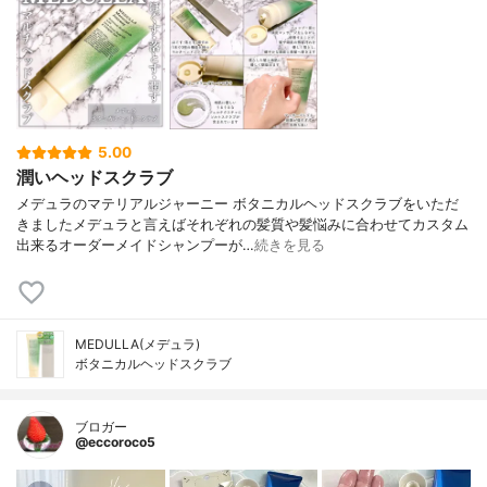
5.00
潤いヘッドスクラブ
メデュラのマテリアルジャーニー ボタニカルヘッドスクラブをいただ
きましたメデュラと言えばそれぞれの髪質や髪悩みに合わせてカスタム
出来るオーダーメイドシャンプーが…
続きを見る
MEDULLA(メデュラ)
ボタニカルヘッドスクラブ
ブロガー
@eccoroco5