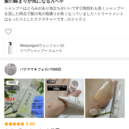
髪の絡まりが気になる方へ✨
シャンプーはとろみがあり泡立ちがいいです◎泡切れも良くシャンプー
を流した時点で髪の毛の指通りが良くなっていました✨トリートメント
はもったりとしたテクスチャーです…
続きを見る
Wonjungyo(ウォンジョンヨ)
リペアシャンプー スムース
バドママ★フォロバ100◎
5.00