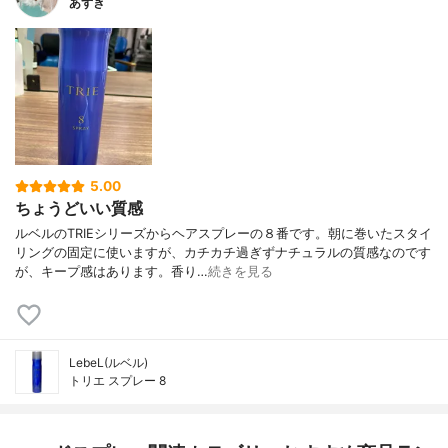
あずき
5.00
ちょうどいい質感
ルベルのTRIEシリーズからヘアスプレーの８番です。朝に巻いたスタイ
リングの固定に使いますが、カチカチ過ぎずナチュラルの質感なのです
が、キープ感はあります。香り…
続きを見る
LebeL(ルベル)
トリエ スプレー 8