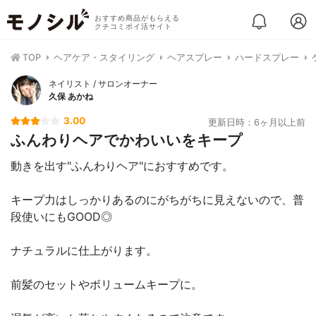
おすすめ商品がもらえる
クチコミポイ活サイト
TOP
ヘアケア・スタイリング
ヘアスプレー
ハードスプレー
ネイリスト / サロンオーナー
久保 あかね
3.00
更新日時：6ヶ月以上前
ふんわりヘアでかわいいをキープ
動きを出す"ふんわりヘア"におすすめです。
キープ力はしっかりあるのにがちがちに見えないので、普
段使いにもGOOD◎
ナチュラルに仕上がります。
前髪のセットやボリュームキープに。