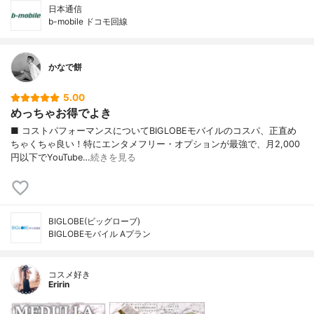
日本通信
b-mobile ドコモ回線
かなで餅
5.00
めっちゃお得でよき
■ コストパフォーマンスについてBIGLOBEモバイルのコスパ、正直め
ちゃくちゃ良い！特にエンタメフリー・オプションが最強で、月2,000
円以下でYouTube…
続きを見る
BIGLOBE(ビッグローブ)
BIGLOBEモバイル Aプラン
コスメ好き
Eririn