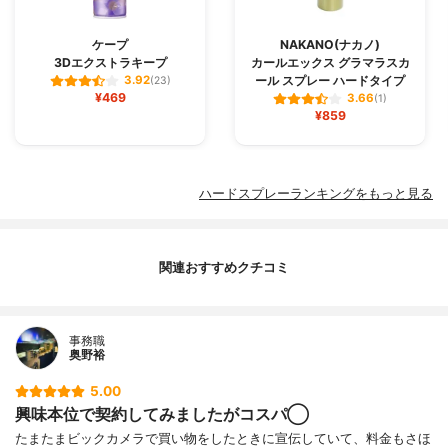
ケープ
NAKANO(ナカノ)
3Dエクストラキープ
カールエックス グラマラスカ
ール スプレー ハードタイプ
3.92
(23)
¥469
3.66
(1)
¥859
ハードスプレーランキングをもっと見る
関連おすすめクチコミ
事務職
奥野裕
5.00
興味本位で契約してみましたがコスパ◯
たまたまビックカメラで買い物をしたときに宣伝していて、料金もさほ