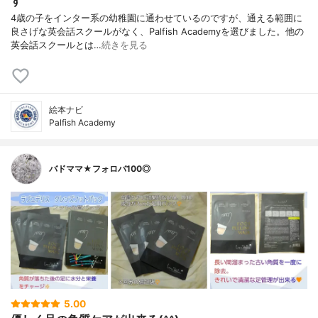
す
4歳の子をインター系の幼稚園に通わせているのですが、通える範囲に
良さげな英会話スクールがなく、Palfish Academyを選びました。他の
英会話スクールとは…
続きを見る
絵本ナビ
Palfish Academy
バドママ★フォロバ100◎
5.00