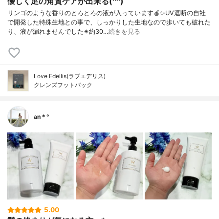
優しく足の角質ケアが出来る(^^)
リンゴのような香りのとろとろの液が入っています🍎✨UV遮断の自社
で開発した特殊生地との事で、しっかりした生地なので歩いても破れた
り、液が漏れませんでした✴約30…
続きを見る
Love Edellis(ラブエデリス)
クレンズフットパック
an＊°
5.00