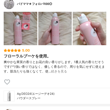
バドママ★フォロバ100◎
5.00
フローラルブーケを使用。
爽やかな果実の香りとお花の良い香りがします。1番人気の香りだそう
です(^^)強い香りではなく、優しく香るので、周りを気にせずに使えま
す。肌当たりも強くなくて、使…
続きを見る
Ag DEO24(エージーデオ24)
パウダースプレー