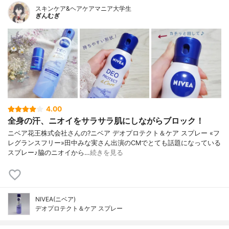
スキンケア&ヘアケアマニア大学生
ぎんむぎ
4.00
全身の汗、ニオイをサラサラ肌にしながらブロック！
ニベア花王株式会社さんの?ニベア デオプロテクト＆ケア スプレー «フ
レグランスフリー»田中みな実さん出演のCMでとても話題になっている
スプレー♪脇のニオイから…
続きを見る
NIVEA(ニベア)
デオプロテクト＆ケア スプレー