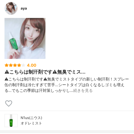
aya
4.00
⚠こちらは制汗剤です⚠無臭でミス...
⚠こちらは制汗剤です⚠無臭でミストタイプの新しい制汗剤！スプレー
缶の制汗剤は冷たすぎて苦手…シートタイプは白くなるしゴミも増え
る…でもこの季節は汗対策しっかりし…
続きを見る
N1us(ニウス)
オドレミスト