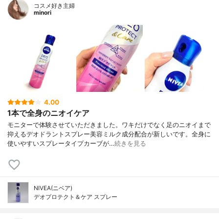
コスメ好き主婦
minori
4.00
1本で全身のニオイケア
モニターで体験させていただきました。ワキだけでなく足のニオイまで
抑えるデオドラントスプレー美容ミルク成分配合が新しいです。全身に
使いやすいスプレータイプカーブが…
続きを見る
NIVEA(ニベア)
デオプロテクト＆ケア スプレー