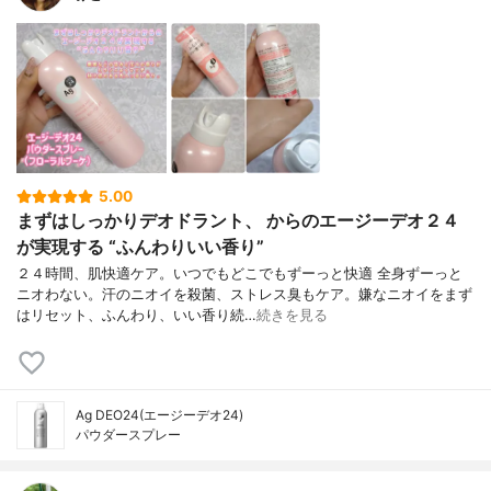
5.00
まずはしっかりデオドラント、 からのエージーデオ２４
が実現する “ふんわりいい香り”
２４時間、肌快適ケア。いつでもどこでもずーっと快適 全身ずーっと
ニオわない。汗のニオイを殺菌、ストレス臭もケア。嫌なニオイをまず
はリセット、ふんわり、いい香り続…
続きを見る
Ag DEO24(エージーデオ24)
パウダースプレー