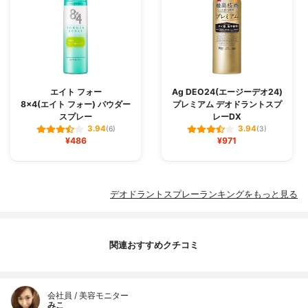
エイト フォー
Ag DEO24(エージーデオ24)
8×4(エイト フォー) パウダー
プレミアム デオドラントスプ
スプレー
レーDX
3.94
3.94
(6)
(3)
¥486
¥971
デオドラントスプレーランキングをもっと見る
関連おすすめクチコミ
会社員 / 美容モニター
みこ