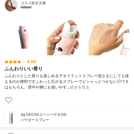
コスメ好き主婦
minori
4.00
ふんわりいい香り
ふんわりとした香りも楽しめるデオドラントスプレー逆さまにしても使
えるのが便利ですふわっと広がるスプレーでビシャっとつかない◎ワキ
はもちろん、背中や脚にも使いやす…
続きを見る
Ag DEO24(エージーデオ24)
パウダースプレー