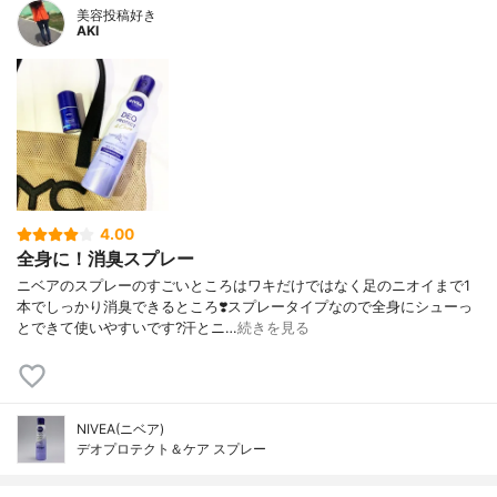
美容投稿好き
AKI
4.00
全身に！消臭スプレー
ニベアのスプレーのすごいところはワキだけではなく足のニオイまで1
本でしっかり消臭できるところ❣️スプレータイプなので全身にシューっ
とできて使いやすいです?汗とニ…
続きを見る
NIVEA(ニベア)
デオプロテクト＆ケア スプレー