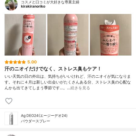
コスメと口コミが大好きな専業主婦
kirakiranoriko
5.00
汗のニオイだけでなく、ストレス臭もケア！
いい天気の日の外出は、気持ちがいいけれど、汗のニオイが気になりま
す。それに４月は新しい出会いがたくさんある分、ストレス臭の心配な
んかも出てきてしまう季節です…。…
続きを見る
Ag DEO24(エージーデオ24)
パウダースプレー