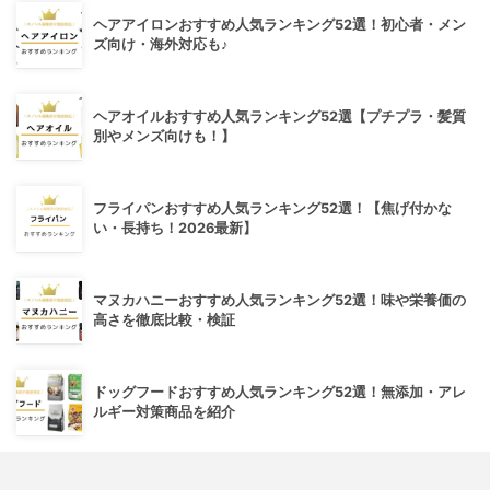
ヘアアイロンおすすめ人気ランキング52選！初心者・メン
ズ向け・海外対応も♪
ヘアオイルおすすめ人気ランキング52選【プチプラ・髪質
別やメンズ向けも！】
フライパンおすすめ人気ランキング52選！【焦げ付かな
い・長持ち！2026最新】
マヌカハニーおすすめ人気ランキング52選！味や栄養価の
高さを徹底比較・検証
ドッグフードおすすめ人気ランキング52選！無添加・アレ
ルギー対策商品を紹介