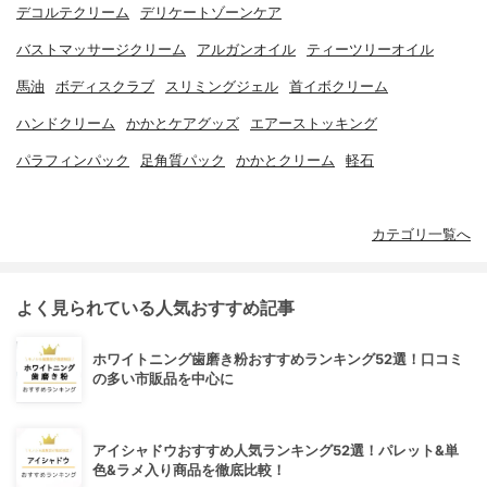
デコルテクリーム
デリケートゾーンケア
バストマッサージクリーム
アルガンオイル
ティーツリーオイル
馬油
ボディスクラブ
スリミングジェル
首イボクリーム
ハンドクリーム
かかとケアグッズ
エアーストッキング
パラフィンパック
足角質パック
かかとクリーム
軽石
カテゴリ一覧へ
よく見られている人気おすすめ記事
ホワイトニング歯磨き粉おすすめランキング52選！口コミ
の多い市販品を中心に
アイシャドウおすすめ人気ランキング52選！パレット&単
色&ラメ入り商品を徹底比較！