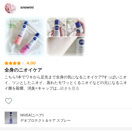
snowmi
4.00
全身のニオイケア
こちら1本でワキから足先まで全身の気になるニオイケア?すっぱいニオ
イ、ツンとしたニオイ、蒸れたモワッとくるニオイなどの元になるニオ
イ菌を殺菌、消臭⭐️キャップは…
続きを見る
NIVEA(ニベア)
デオプロテクト＆ケア スプレー