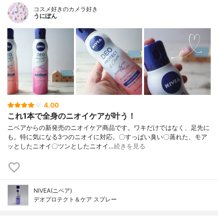
コスメ好きのカメラ好き
うにぽん
4.00
これ1本で全身のニオイケアが叶う！
ニベアからの新発売のニオイケア商品です。ワキだけではなく、足先に
も。特に気になる3つのニオイに対応。〇すっぱい臭い〇蒸れた、モア
ッとしたニオイ〇ツンとしたニオイ…
続きを見る
NIVEA(ニベア)
デオプロテクト＆ケア スプレー