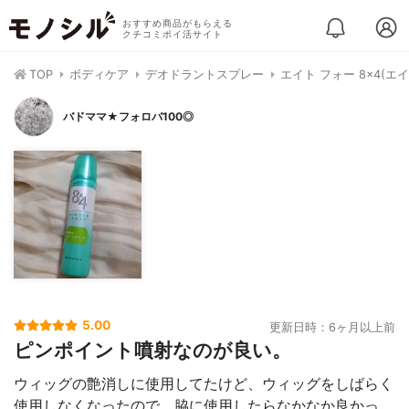
おすすめ商品がもらえる
クチコミポイ活サイト
TOP
ボディケア
デオドラントスプレー
エイト フォー 8×4(エ
バドママ★フォロバ100◎
5.00
更新日時：6ヶ月以上前
ピンポイント噴射なのが良い。
ウィッグの艶消しに使用してたけど、ウィッグをしばらく
使用しなくなったので、脇に使用したらなかなか良かっ