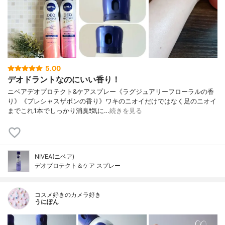
5.00
デオドラントなのにいい香り！
ニベアデオプロテクト&ケアスプレー《ラグジュアリーフローラルの香
り》《プレシャスザボンの香り》ワキのニオイだけではなく足のニオイ
までこれ1本でしっかり消臭❗気に…
続きを見る
NIVEA(ニベア)
デオプロテクト＆ケア スプレー
コスメ好きのカメラ好き
うにぽん