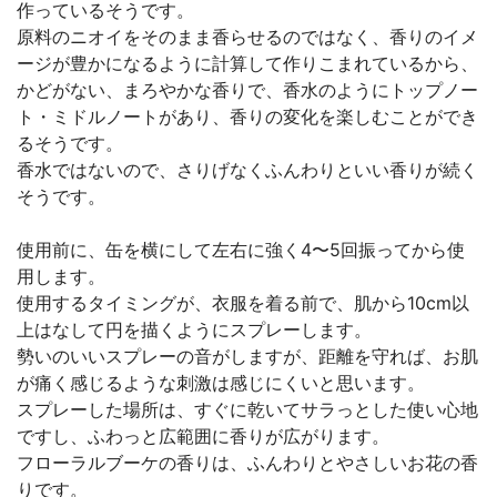
作っているそうです。
原料のニオイをそのまま香らせるのではなく、香りのイメ
ージが豊かになるように計算して作りこまれているから、
かどがない、まろやかな香りで、香水のようにトップノー
ト・ミドルノートがあり、香りの変化を楽しむことができ
るそうです。
香水ではないので、さりげなくふんわりといい香りが続く
そうです。
使⽤前に、⽸を横にして左右に強く4〜5回振ってから使
用します。
使用するタイミングが、衣服を着る前で、肌から10cm以
上はなして円を描くようにスプレーします。
勢いのいいスプレーの音がしますが、距離を守れば、お肌
が痛く感じるような刺激は感じにくいと思います。
スプレーした場所は、すぐに乾いてサラっとした使い心地
ですし、ふわっと広範囲に香りが広がります。
フローラルブーケの香りは、ふんわりとやさしいお花の香
りです。