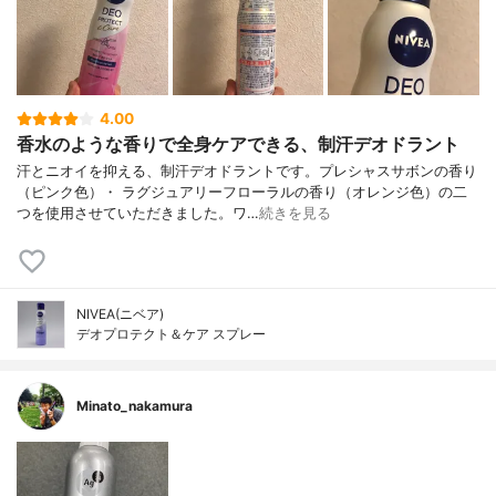
4.00
香水のような香りで全身ケアできる、制汗デオドラント
汗とニオイを抑える、制汗デオドラントです。プレシャスサボンの香り
（ピンク色）・ ラグジュアリーフローラルの香り（オレンジ色）の二
つを使用させていただきました。ワ…
続きを見る
NIVEA(ニベア)
デオプロテクト＆ケア スプレー
Minato_nakamura