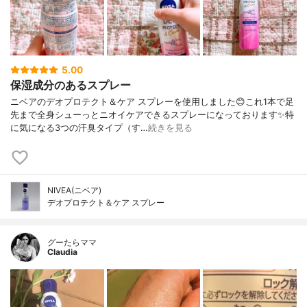
5.00
保湿成分のあるスプレー
ニベアのデオプロテクト＆ケア スプレーを使用しました😊これ1本で足
先まで全身シューっとニオイケアできるスプレーになっております✨特
に気になる3つの汗臭タイプ（す…
続きを見る
NIVEA(ニベア)
デオプロテクト＆ケア スプレー
グーたらママ
Claudia