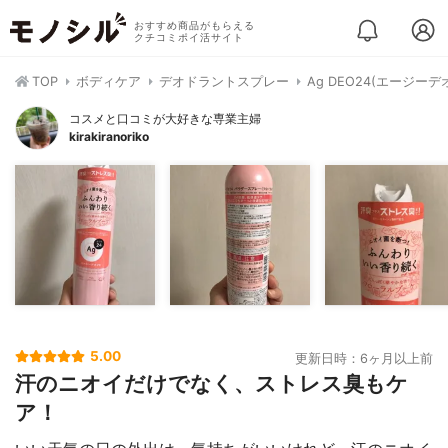
おすすめ商品がもらえる
クチコミポイ活サイト
TOP
ボディケア
デオドラントスプレー
Ag DEO24(エージー
コスメと口コミが大好きな専業主婦
kirakiranoriko
5.00
更新日時：6ヶ月以上前
汗のニオイだけでなく、ストレス臭もケ
ア！