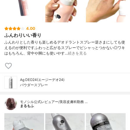
4.00
ふんわりいい香り
ふんわりとした香りも楽しめるデオドラントスプレー逆さまにしても使
えるのが便利ですふわっと広がるスプレーでビシャっとつかない◎ワキ
はもちろん、背中や脚にも使いやす…
続きを見る
Ag DEO24(エージーデオ24)
パウダースプレー
モノシル公式レビュアー/美容皮膚科勤務 …
まるもふ