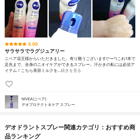
5.00
サラサラでラグジュアリー
ニベア花王様からいただきました。有り難うございます(^ー^)これ1本で
足先まで、全身のニオイケアができるスプレー。汗かきの私には必須ア
イテム！こちら美容ミルクを…
続きを見る
NIVEA(ニベア)
デオプロテクト＆ケア スプレー
デオドラントスプレー関連カテゴリ：おすすめ商
品ランキング