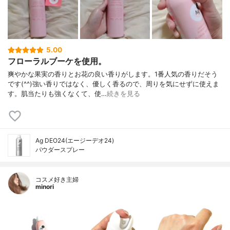
5.00
フローラルブーケを使用。
爽やかな果実の香りとお花の良い香りがします。1番人気の香りだそう
です(^^)強い香りではなく、優しく香るので、周りを気にせずに使えま
す。肌当たりも強くなくて、使…
続きを見る
Ag DEO24(エージーデオ24)
パウダースプレー
コスメ好き主婦
minori