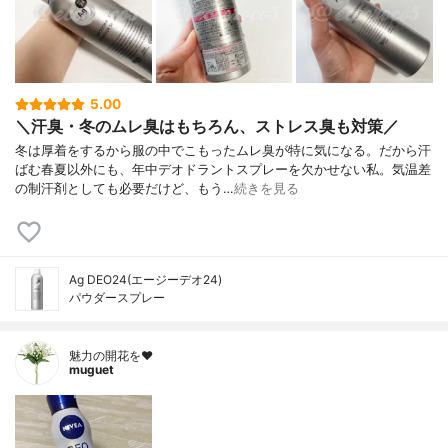
5.00
＼汗臭・冬のムレ臭はもちろん、ストレス臭も対策／
冬は厚着をするから服の中でこもったムレ臭が特に気になる。だから汗
ばむ春夏以外にも、年中デオドラントスプレーを欠かせない私。気温差
の制汗剤としても必要だけど、もう…
続きを見る
Ag DEO24(エージーデオ24)
パウダースプレー
魅力の開花を❤︎
muguet