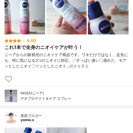
4.00
これ1本で全身のニオイケアが叶う！
ニベアからの新発売のニオイケア商品です。ワキだけではなく、足先に
も。特に気になる3つのニオイに対応。〇すっぱい臭い〇蒸れた、モア
ッとしたニオイ〇ツンとしたニオイ…
続きを見る
NIVEA(ニベア)
デオプロテクト＆ケア スプレー
美容ブロガー
yonna.s