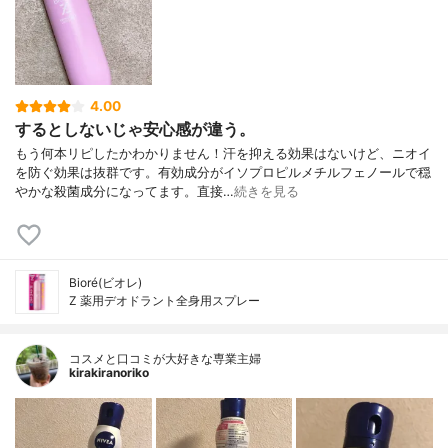
4.00
するとしないじゃ安心感が違う。
もう何本リピしたかわかりません！汗を抑える効果はないけど、ニオイ
を防ぐ効果は抜群です。有効成分がイソプロピルメチルフェノールで穏
やかな殺菌成分になってます。直接…
続きを見る
Bioré(ビオレ)
Z 薬用デオドラント全身用スプレー
コスメと口コミが大好きな専業主婦
kirakiranoriko