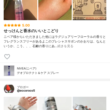
5.00
せっけんと香水のいいとこどり
ニベア様からいただきました他にはラグジュアリーフローラルの香りと
フレグランスフリーがあるよこのプレシャスサボンのかおりは、なんと
いうか、こう、、、石鹸の香りにあ…
続きを見る
NIVEA(ニベア)
デオプロテクト＆ケア スプレー
ブロガー
@eccoroco5