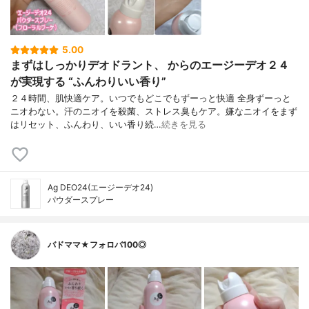
5.00
まずはしっかりデオドラント、 からのエージーデオ２４
が実現する “ふんわりいい香り”
２４時間、肌快適ケア。いつでもどこでもずーっと快適 全身ずーっと
ニオわない。汗のニオイを殺菌、ストレス臭もケア。嫌なニオイをまず
はリセット、ふんわり、いい香り続…
続きを見る
Ag DEO24(エージーデオ24)
パウダースプレー
バドママ★フォロバ100◎