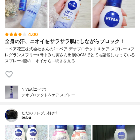
4.00
全身の汗、ニオイをサラサラ肌にしながらブロック！
ニベア花王株式会社さんの?ニベア デオプロテクト＆ケア スプレー «フ
レグランスフリー»田中みな実さん出演のCMでとても話題になっている
スプレー♪脇のニオイから…
続きを見る
NIVEA(ニベア)
デオプロテクト＆ケア スプレー
ただのフレブル好き?
bubu