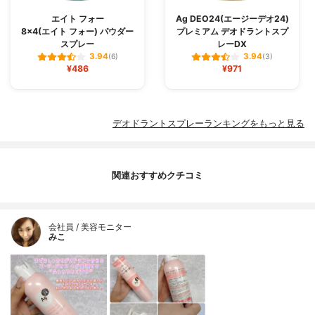
エイト フォー
Ag DEO24(エージーデオ24)
8×4(エイト フォー) パウダー
プレミアム デオドラントスプ
スプレー
レーDX
3.94
3.94
(6)
(3)
¥486
¥971
デオドラントスプレーランキングをもっと見る
関連おすすめクチコミ
会社員 / 美容モニター
みこ