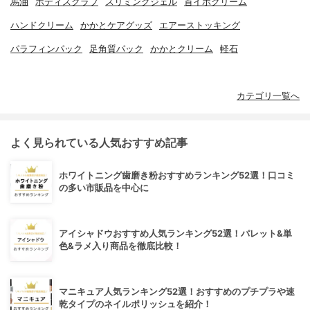
馬油
ボディスクラブ
スリミングジェル
首イボクリーム
ハンドクリーム
かかとケアグッズ
エアーストッキング
パラフィンパック
足角質パック
かかとクリーム
軽石
カテゴリ一覧へ
よく見られている人気おすすめ記事
ホワイトニング歯磨き粉おすすめランキング52選！口コミ
の多い市販品を中心に
アイシャドウおすすめ人気ランキング52選！パレット&単
色&ラメ入り商品を徹底比較！
マニキュア人気ランキング52選！おすすめのプチプラや速
乾タイプのネイルポリッシュを紹介！