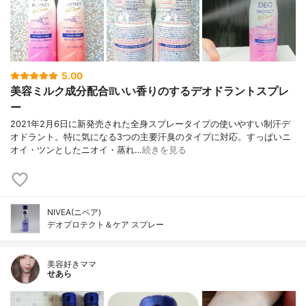
5.00
美容ミルク成分配合❕❕いい香りのするデオドラントスプレ
ー
2021年2月6日に新発売された全身スプレータイプの使いやすい制汗デ
オドラント。特に気になる3つの主要汗臭のタイプに対応。すっぱいニ
オイ・ツンとしたニオイ・蒸れ…
続きを見る
NIVEA(ニベア)
デオプロテクト＆ケア スプレー
美容好きママ
せあら