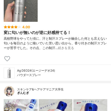
4.00
変に匂いが無いのが逆に好感持てる！
高校野球をやってた頃に、汗と制汗スプレーが融合した何とも言えない
匂いを毎日のように嗅いでいた苦い思い出から、香り付きの制汗スプレ
ーが苦手でした。その点、この制汗…
続きを見る
Ag DEO24(エージーデオ24)
パウダースプレー
スキンケア&ヘアケアマニア大学生
ぎんむぎ