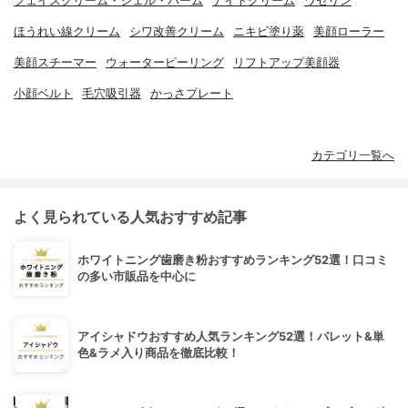
フェイスクリーム・ジェル・バーム
ナイトクリーム
ワセリン
ほうれい線クリーム
シワ改善クリーム
ニキビ塗り薬
美顔ローラー
美顔スチーマー
ウォーターピーリング
リフトアップ美顔器
小顔ベルト
毛穴吸引器
かっさプレート
カテゴリ一覧へ
よく見られている人気おすすめ記事
ホワイトニング歯磨き粉おすすめランキング52選！口コミ
の多い市販品を中心に
アイシャドウおすすめ人気ランキング52選！パレット&単
色&ラメ入り商品を徹底比較！