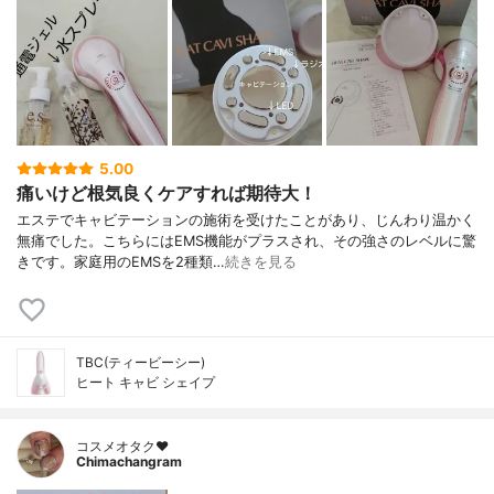
5.00
痛いけど根気良くケアすれば期待大！
エステでキャビテーションの施術を受けたことがあり、じんわり温かく
無痛でした。こちらにはEMS機能がプラスされ、その強さのレベルに驚
きです。家庭用のEMSを2種類…
続きを見る
TBC(ティービーシー)
ヒート キャビ シェイプ
コスメオタク♥︎
Chimachangram