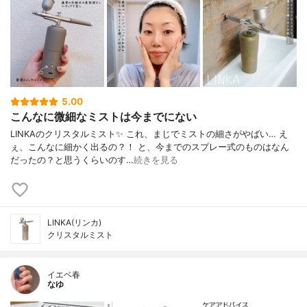
5.00
こんなに微細なミストは今までにない
LINKAのクリスタルミスト✨ これ、まじでミストの細さがやばい… え
ぇ、こんなに細かく出るの？！ と、今までのスプレー式のものはなん
だったの？と思うくらいのす…
続きを見る
LINKA(リンカ)
クリスタルミスト
イエベ春
なゆ