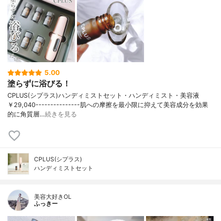
5.00
塗らずに浴びる！
CPLUS(シプラス)ハンディミストセット・ハンディミスト・美容液
￥29,040---------------肌への摩擦を最小限に抑えて美容成分を効果
的に角質層…
続きを見る
CPLUS(シプラス)
ハンディミストセット
美容大好きOL
ふっきー