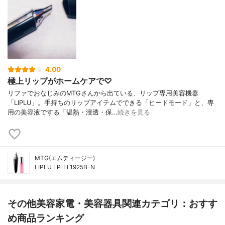
4.00
極上リップがホームケアで♡
リファでおなじみのMTGさんから出ている、リップ専用美容機器
「LIPLU」。手持ちのリップアイテムでできる「ヒードモード」と、専
用の美容液でする「温熱・浸透・保…
続きを見る
MTG(エムティージー)
LIPLU LP-LL1925B-N
その他美容家電・美容器具関連カテゴリ：おすす
め商品ランキング