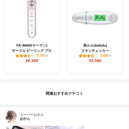
YA-MAN(ヤーマン)
美ルル(belulu)
サークル ピーリング プロ
スキンチェッカー
3.70
3.68
(2)
(1)
¥9,300
¥2,580
関連おすすめクチコミ
スーパーおかん
おかん