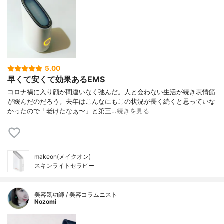
5.00
早くて安くて効果あるEMS
コロナ禍に入り顔が間違いなく弛んだ。人と会わない生活が続き表情筋
が緩んだのだろう。去年はこんなにもこの状況が長く続くと思っていな
かったので「老けたなぁ〜」と第三…
続きを見る
makeon(メイクオン)
スキンライトセラピー
美容気功師 / 美容コラムニスト
Nozomi