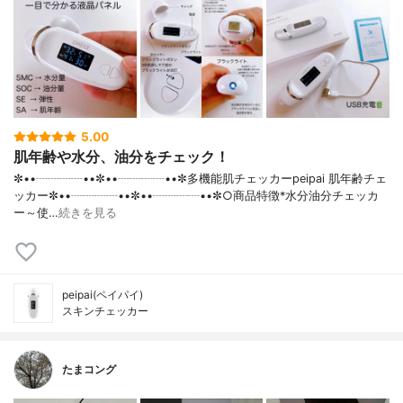
5.00
肌年齢や水分、油分をチェック！
✼••┈┈┈┈••✼••┈┈┈┈••✼多機能肌チェッカーpeipai 肌年齢チェ
ッカー✼••┈┈┈┈••✼••┈┈┈┈••✼○商品特徴*水分油分チェッカ
ー～使…
続きを見る
peipai(ペイパイ)
スキンチェッカー
たまコング