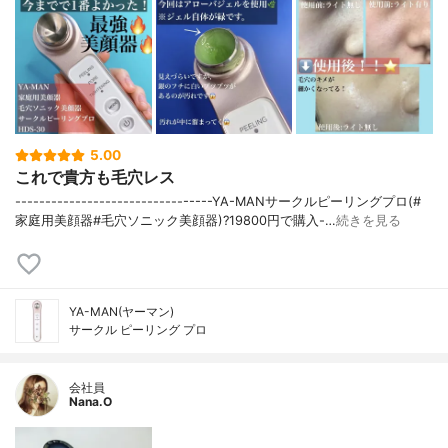
5.00
これで貴方も毛穴レス
---------------------------------YA-MANサークルピーリングプロ(#
家庭用美顔器#毛穴ソニック美顔器)?19800円で購入-…
続きを見る
YA-MAN(ヤーマン)
サークル ピーリング プロ
会社員
Nana.O