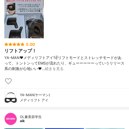
5.00
リフトアップ！
YA-MAN♥︎メディリフトアイ?✌️リフトモードとストレッチモードがあ
って、トントンってEMSが流れたり、ギューーーーーっていうリリース
系の刺激が心地いい♥︎…
続きを見る
YA-MAN(ヤーマン)
メディリフト アイ
OL兼美容学生
aik