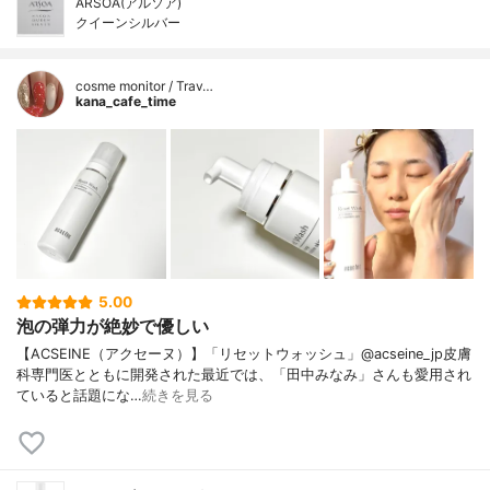
ARSOA(アルソア)
クイーンシルバー
cosme monitor / Trav…
kana_cafe_time
5.00
泡の弾力が絶妙で優しい
【ACSEINE（アクセーヌ）】「リセットウォッシュ」@acseine_jp皮膚
科専門医とともに開発された最近では、「田中みなみ」さんも愛用され
ていると話題にな…
続きを見る