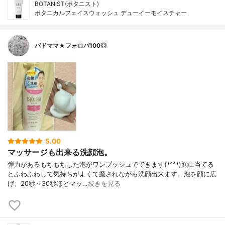
BOTANIST(ボタニスト)
ボタニカルフェイスウォッシュ デューイーモイスチャー
バドママ★フォロバ100◎
5.00
マッサージも出来る洗顔泡。
弾力があるもちもちした泡がワンプッシュでできます(*^^*)顔に当てる
とふわふわして気持ちがよくて癒されながら洗顔出来ます。泡を顔に広
げ、20秒～30秒ほどマッ…
続きを見る