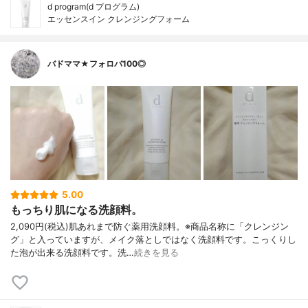
d program(d プログラム)
エッセンスイン クレンジングフォーム
バドママ★フォロバ100◎
5.00
もっちり肌になる洗顔料。
2,090円(税込)肌あれまで防ぐ薬用洗顔料。※商品名称に「クレンジン
グ」と入っていますが、メイク落としではなく洗顔料です。こっくりし
た泡が出来る洗顔料です。洗…
続きを見る