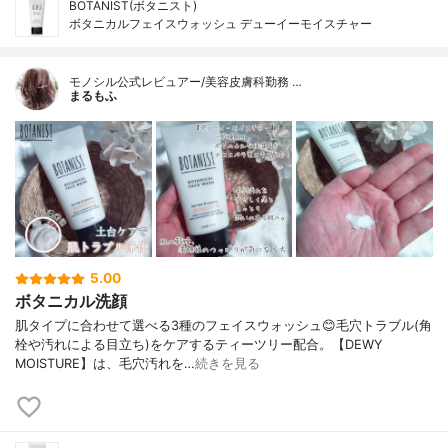
BOTANIST(ボタニスト)
ボタニカルフェイスウォッシュ デューイーモイスチャー
モノシル公式レビュアー/美容皮膚科勤務 …
まるもふ
5.00
ボタニカル洗顔
肌タイプに合わせて選べる3種のフェイスウォッシュ😊毛穴トラブル(角
栓や汚れによる目立ち)をケアするティーツリー配合。【DEWY
MOISTURE】は、毛穴汚れを…
続きを見る