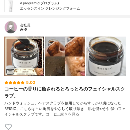
d program(d プログラム)
エッセンスイン クレンジングフォーム
会社員
みゆ
5.00
コーヒーの香りに癒されるとろっとろのフェイシャルスク
ラブ。
ハンドウォッシュ、ヘアスクラブを使用してからすっかり虜になった
BEIGIC。こちらは古い角層をやさしく取り除き、肌を健やかに保つフェ
イシャルスクラブです。コーヒ…
続きを見る