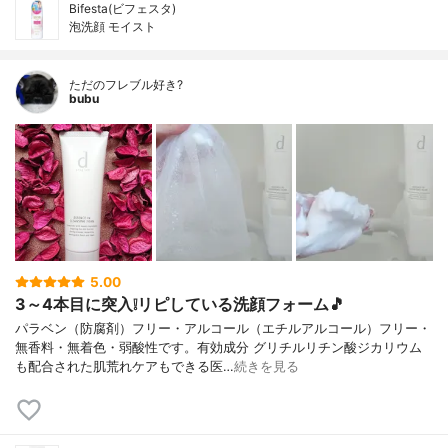
Bifesta(ビフェスタ)
泡洗顔 モイスト
ただのフレブル好き?
bubu
5.00
3～4本目に突入❕リピしている洗顔フォーム🎵
パラベン（防腐剤）フリー・アルコール（エチルアルコール）フリー・
無香料・無着色・弱酸性です。有効成分 グリチルリチン酸ジカリウム
も配合された肌荒れケアもできる医…
続きを見る