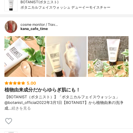
BOTANIST(ボタニスト)
ボタニカルフェイスウォッシュ デューイーモイスチャー
cosme monitor / Trav…
kana_cafe_time
5.00
植物由来成分だからゆらぎ肌にも！
【BOTANIST（ボタニスト）】「ボタニカルフェイスウォッシュ」
@botanist_official2022年3月1日【BOTANIST】から植物由来の洗浄
成…
続きを見る