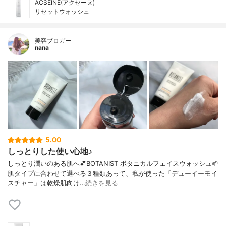
ACSEINE(アクセーヌ)
リセットウォッシュ
美容ブロガー
nana
5.00
しっとりした使い心地♪
しっとり潤いのある肌へ💕BOTANIST ボタニカルフェイスウォッシュ🌱
肌タイプに合わせて選べる３種類あって、私が使った「デューイーモイ
スチャー」は乾燥肌向け…
続きを見る