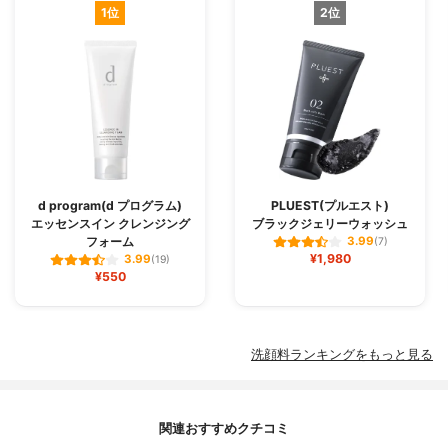
1位
2位
d program(d プログラム)
PLUEST(プルエスト)
エッセンスイン クレンジング
ブラックジェリーウォッシュ
フォーム
3.99
(7)
¥1,980
3.99
(19)
¥550
洗顔料ランキングをもっと見る
関連おすすめクチコミ