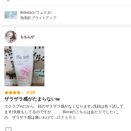
Bifesta(ビフェスタ)
泡洗顔 ブライトアップ
ももんが
4.00
ザラザラ感がたまらないw
スクラブinだから、顔のザラザラ感がなくなります♪洗顔は色々試して
ます!失敗もしてるのですが、、、Bioreのこちらはあたりでした♪こ
の、ザラザラ感は痛いわけで…
続きを見る