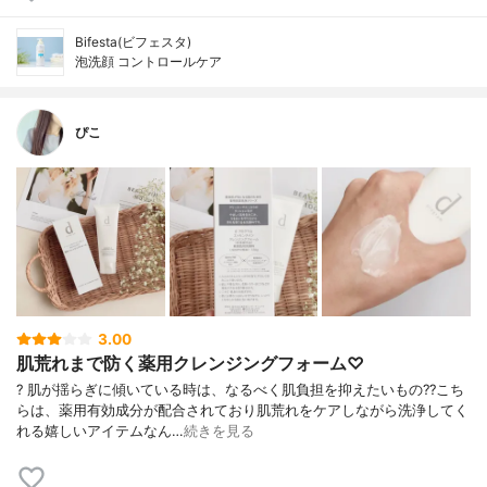
Bifesta(ビフェスタ)
泡洗顔 コントロールケア
ぴこ
3.00
肌荒れまで防く薬用クレンジングフォーム♡
? 肌が揺らぎに傾いている時は、なるべく肌負担を抑えたいもの?? こち
らは、薬用有効成分が配合されており肌荒れをケアしながら洗浄してく
れる嬉しいアイテムなん…
続きを見る