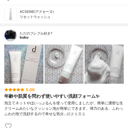
ACSEINE(アクセーヌ)
リセットウォッシュ
ただのフレブル好き?
bubu
5.00
年齢や肌質を問わず使いやすい洗顔フォーム✨
泡立てネットやほいっぷるんを使って使用しましたが、簡単に濃密な生
クリームみたいなクッション泡が簡単にできます。弾力のある、ふわっ
ふわの泡で洗顔するので幸せな気分…
続きを見る