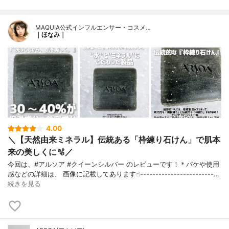
MAQUIA公式インフルエンサー・コスメ…
｜ほなみ｜
4.00
＼【天然由来ミネラル】伝統ある「枠練り石けん」で肌本
来の美しくに🫧／
今回は、#アルソア #クイーンシルバー のレビューです！＊パケや使用
感などの詳細は、 画像に記載してあります☝︎------------------------…
続きを見る