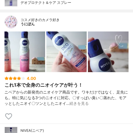
デオプロテクト＆ケア スプレー
コスメ好きのカメラ好き
うにぽん
4.00
これ1本で全身のニオイケアが叶う！
ニベアからの新発売のニオイケア商品です。ワキだけではなく、足先に
も。特に気になる3つのニオイに対応。〇すっぱい臭い〇蒸れた、モア
ッとしたニオイ〇ツンとしたニオイ…
続きを見る
NIVEA(ニベア)