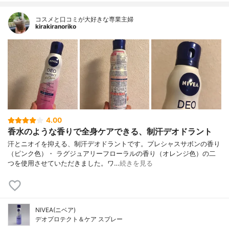
コスメと口コミが大好きな専業主婦
kirakiranoriko
4.00
香水のような香りで全身ケアできる、制汗デオドラント
汗とニオイを抑える、制汗デオドラントです。プレシャスサボンの香り
（ピンク色）・ ラグジュアリーフローラルの香り（オレンジ色）の二
つを使用させていただきました。ワ…
続きを見る
NIVEA(ニベア)
デオプロテクト＆ケア スプレー