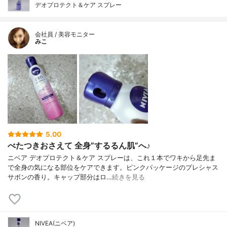
デオプロテクト＆ケア スプレー
会社員 / 美容モニター
みこ
5.00
べたつきおさえて 全身”するるん肌”へ♪
ニベア デオプロテクト＆ケア スプレーは、これ１本でワキから足先ま
で全身の気になる部位をケアできます。ピンクパッケージのプレシャス
サボンの香り。キャップ部分はロ…
続きを見る
NIVEA(ニベア)