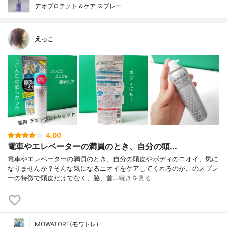
デオプロテクト＆ケア スプレー
えっこ
4.00
電車やエレベーターの満員のとき、自分の頭...
電車やエレベーターの満員のとき、自分の頭皮やボディのニオイ、気に
なりませんか？そんな気になるニオイをケアしてくれるのがこのスプレ
ーの特徴で頭皮だけでなく、脇、首…
続きを見る
MOWATORE(モワトレ)