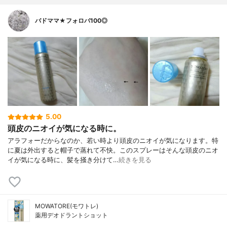
バドママ★フォロバ100◎
5.00
頭皮のニオイが気になる時に。
アラフォーだからなのか、若い時より頭皮のニオイが気になります。特
に夏は外出すると帽子で蒸れて不快。このスプレーはそんな頭皮のニオ
イが気になる時に、髪を掻き分けて…
続きを見る
MOWATORE(モワトレ)
薬用デオドラントショット