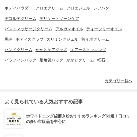
ボディパウダー
アロエクリーム
アロエジェル
シアバター
デコルテクリーム
デリケートゾーンケア
バストマッサージクリーム
アルガンオイル
ティーツリーオイル
馬油
ボディスクラブ
スリミングジェル
首イボクリーム
ハンドクリーム
かかとケアグッズ
エアーストッキング
パラフィンパック
足角質パック
かかとクリーム
軽石
カテゴリ一覧へ
よく見られている人気おすすめ記事
ホワイトニング歯磨き粉おすすめランキング52選！口コミ
の多い市販品を中心に