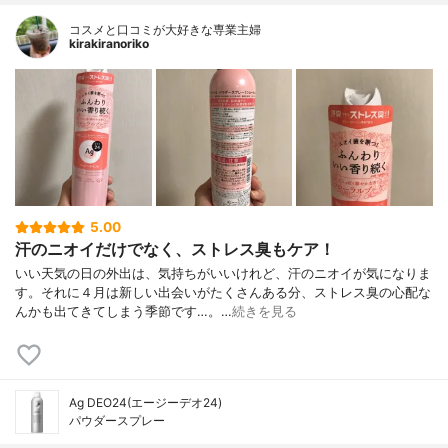
コスメと口コミが大好きな専業主婦
kirakiranoriko
5.00
汗のニオイだけでなく、ストレス臭もケア！
いい天気の日の外出は、気持ちがいいけれど、汗のニオイが気になりま
す。それに４月は新しい出会いがたくさんある分、ストレス臭の心配な
んかも出てきてしまう季節です…。…
続きを見る
Ag DEO24(エージーデオ24)
パウダースプレー