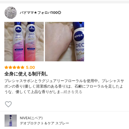
バドママ★フォロバ100◎
5.00
全身に使える制汗剤。
プレシャスサボンとラグジュアリーフローラルを使用中。プレシャスサ
ボンの香り(優しく清潔感のある香り)は、石鹸にフローラルを足したよ
うな、優しくて上品な香りがしま…
続きを見る
NIVEA(ニベア)
デオプロテクト＆ケア スプレー