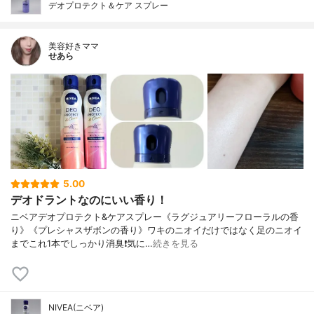
デオプロテクト＆ケア スプレー
美容好きママ
せあら
5.00
デオドラントなのにいい香り！
ニベアデオプロテクト&ケアスプレー《ラグジュアリーフローラルの香
り》《プレシャスザボンの香り》ワキのニオイだけではなく足のニオイ
までこれ1本でしっかり消臭❗気に…
続きを見る
NIVEA(ニベア)