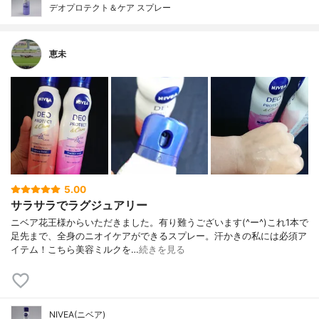
デオプロテクト＆ケア スプレー
恵未
5.00
サラサラでラグジュアリー
ニベア花王様からいただきました。有り難うございます(^ー^)これ1本で
足先まで、全身のニオイケアができるスプレー。汗かきの私には必須ア
イテム！こちら美容ミルクを…
続きを見る
NIVEA(ニベア)