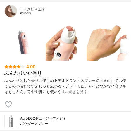
コスメ好き主婦
minori
4.00
ふんわりいい香り
ふんわりとした香りも楽しめるデオドラントスプレー逆さまにしても使
えるのが便利ですふわっと広がるスプレーでビシャっとつかない◎ワキ
はもちろん、背中や脚にも使いやす…
続きを見る
Ag DEO24(エージーデオ24)
パウダースプレー