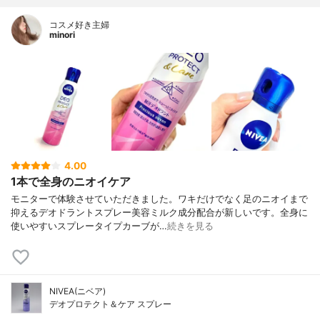
コスメ好き主婦
minori
4.00
1本で全身のニオイケア
モニターで体験させていただきました。ワキだけでなく足のニオイまで
抑えるデオドラントスプレー美容ミルク成分配合が新しいです。全身に
使いやすいスプレータイプカーブが…
続きを見る
NIVEA(ニベア)
デオプロテクト＆ケア スプレー