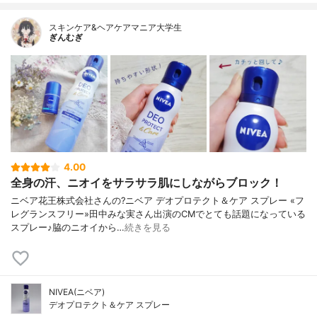
スキンケア&ヘアケアマニア大学生
ぎんむぎ
4.00
全身の汗、ニオイをサラサラ肌にしながらブロック！
ニベア花王株式会社さんの?ニベア デオプロテクト＆ケア スプレー «フ
レグランスフリー»田中みな実さん出演のCMでとても話題になっている
スプレー♪脇のニオイから…
続きを見る
NIVEA(ニベア)
デオプロテクト＆ケア スプレー