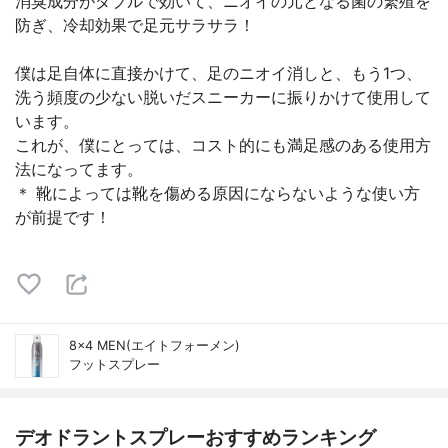
消臭成分がダブルで効いて、ニオイの元となる菌の繁殖を
防ぎ、冷却効果で足元サラサラ！
僕は足自体に直接かけて、足のニオイ消しと、もう1つ、
洗う頻度の少ない脱いだスニーカーに振りかけて使用して
います。
これが、僕にとっては、コスト的にも満足感のある使用方
法になってます。
＊ 靴によっては靴を傷める原因にならないような使い方
が前提です！
8×4 MEN(エイトフォーメン)
フットスプレー
デオドラントスプレーおすすめランキング