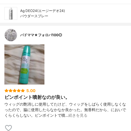
Ag DEO24(エージーデオ24)
パウダースプレー
バドママ★フォロバ100◎
5.00
ピンポイント噴射なのが良い。
ウィッグの艶消しに使用してたけど、ウィッグをしばらく使用しなくな
ったので、脇に使用したらなかなか良かった。無香料だから、においで
くらくらしない。ピンポイントで噴…
続きを見る