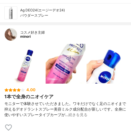
Ag DEO24(エージーデオ24)
パウダースプレー
コスメ好き主婦
minori
4.00
1本で全身のニオイケア
モニターで体験させていただきました。ワキだけでなく足のニオイまで
抑えるデオドラントスプレー美容ミルク成分配合が新しいです。全身に
使いやすいスプレータイプカーブが…
続きを見る