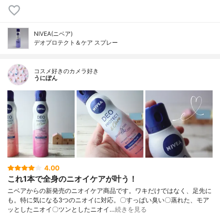
NIVEA(ニベア)
デオプロテクト＆ケア スプレー
コスメ好きのカメラ好き
うにぽん
4.00
これ1本で全身のニオイケアが叶う！
ニベアからの新発売のニオイケア商品です。ワキだけではなく、足先に
も。特に気になる3つのニオイに対応。〇すっぱい臭い〇蒸れた、モア
ッとしたニオイ〇ツンとしたニオイ…
続きを見る