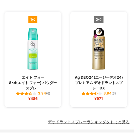
1位
2位
エイト フォー
Ag DEO24(エージーデオ24)
8×4(エイト フォー) パウダー
プレミアム デオドラントスプ
スプレー
レーDX
3.94
3.94
(6)
(3)
¥486
¥971
デオドラントスプレーランキングをもっと見る