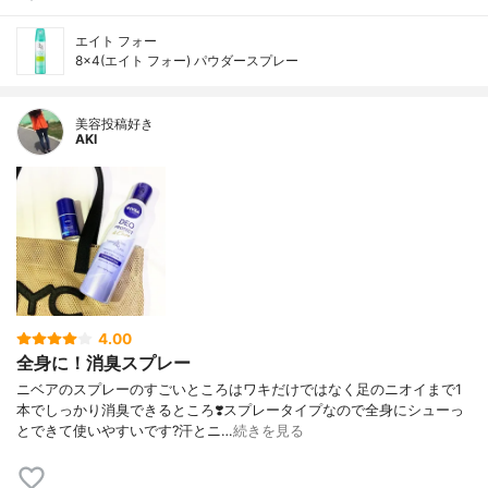
エイト フォー
8×4(エイト フォー) パウダースプレー
美容投稿好き
AKI
4.00
全身に！消臭スプレー
ニベアのスプレーのすごいところはワキだけではなく足のニオイまで1
本でしっかり消臭できるところ❣️スプレータイプなので全身にシューっ
とできて使いやすいです?汗とニ…
続きを見る