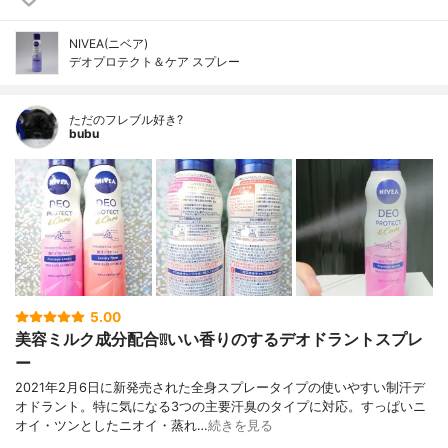
NIVEA(ニベア)
デオプロテクト＆ケア スプレー
ただのフレブル好き?
bubu
5.00
美容ミルク成分配合❕❕いい香りのするデオドラントスプレ
ー
2021年2月6日に新発売された全身スプレータイプの使いやすい制汗デ
オドラント。特に気になる3つの主要汗臭のタイプに対応。すっぱいニ
オイ・ツンとしたニオイ・蒸れ…
続きを見る