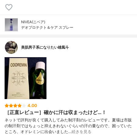
NIVEA(ニベア)
デオプロテクト＆ケア スプレー
美肌男子系になりたい雄風斗
4.00
［正直レビュー］確かに汗は収まったけど…！
ネットで評判が良くて購入してみた制汗剤のレビューです。夏場は市販
の制汗剤ではちょっと抑えきれないぐらいの汗の量なので、困っていた
ところ、オドレミンに出会いました…
続きを見る