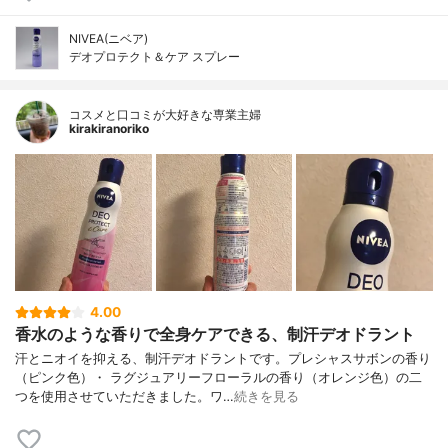
NIVEA(ニベア)
デオプロテクト＆ケア スプレー
コスメと口コミが大好きな専業主婦
kirakiranoriko
4.00
香水のような香りで全身ケアできる、制汗デオドラント
汗とニオイを抑える、制汗デオドラントです。プレシャスサボンの香り
（ピンク色）・ ラグジュアリーフローラルの香り（オレンジ色）の二
つを使用させていただきました。ワ…
続きを見る