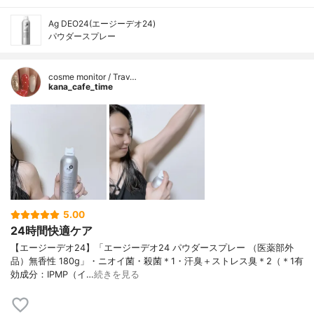
Ag DEO24(エージーデオ24)
パウダースプレー
cosme monitor / Trav…
kana_cafe_time
5.00
24時間快適ケア
【エージーデオ24】「エージーデオ24 パウダースプレー （医薬部外
品）無香性 180g」・ニオイ菌・殺菌＊1・汗臭＋ストレス臭＊2（＊1有
効成分：IPMP（イ…
続きを見る