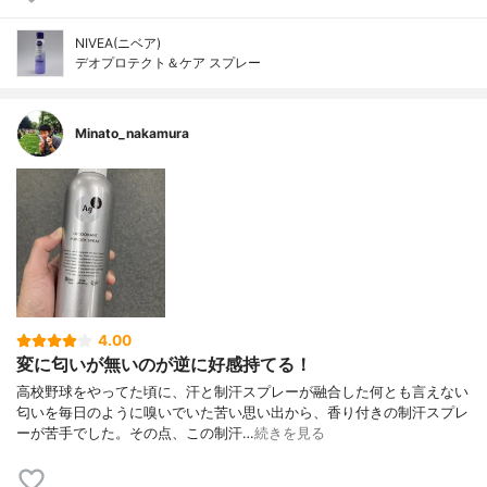
NIVEA(ニベア)
デオプロテクト＆ケア スプレー
Minato_nakamura
4.00
変に匂いが無いのが逆に好感持てる！
高校野球をやってた頃に、汗と制汗スプレーが融合した何とも言えない
匂いを毎日のように嗅いでいた苦い思い出から、香り付きの制汗スプレ
ーが苦手でした。その点、この制汗…
続きを見る