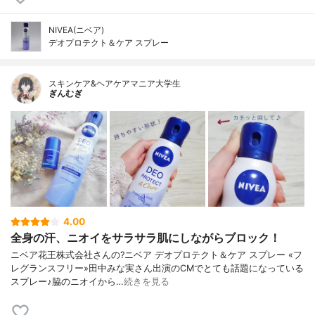
NIVEA(ニベア)
デオプロテクト＆ケア スプレー
スキンケア&ヘアケアマニア大学生
ぎんむぎ
4.00
全身の汗、ニオイをサラサラ肌にしながらブロック！
ニベア花王株式会社さんの?ニベア デオプロテクト＆ケア スプレー «フ
レグランスフリー»田中みな実さん出演のCMでとても話題になっている
スプレー♪脇のニオイから…
続きを見る