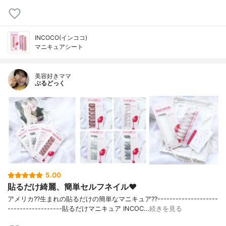
INCOCO(インココ)
マニキュアシート
美容好きママ
ぶるどっく
5.00
貼るだけ綺麗、簡単セルフネイル❤️⁣
アメリカ??生まれの貼るだけの簡単なマニキュア??⁣--------------------
------------------⁣貼るだけマニキュア INCOC…
続きを見る