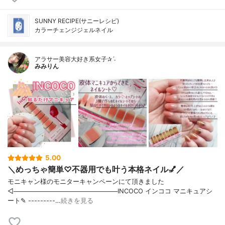
SUNNY RECIPE(サニーレシピ)
カラーチェンジジェルネイル
アラサー美容大好き系女子✰ˊ˗
みみりん
5.00
＼めっちゃ簡単♡不器用でも叶う本格ネイル💅／
モニキャン様のモニターキャンペーンにて頂きました
◁───────────────────────INCOCO インココ マニキュアシ
ート✎ ---------…
続きを見る