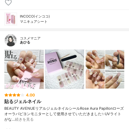
INCOCO(インココ)
マニキュアシート
コスメマニア
あひる
4.00
貼るジェルネイル
BEAUTY AVENUEリアルジェルネイルシールRose Aura Papillonローズ
オーラパピヨンモニターとして使用させていただきました✨UVライト
がな…
続きを見る