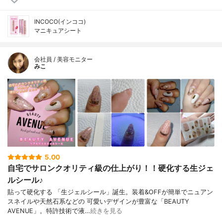
INCOCO(インココ)
マニキュアシート
会社員 / 美容モニター
みこ
5.00
自宅でサロンクオリティ級の仕上がり！！硬化する生ジェ
ルシール♪
貼って硬化する 「生ジェルシール」誕生。装着&OFFが簡単でニュアン
スネイルや天然石系などの 可愛いデザインが豊富な「BEAUTY
AVENUE」。特許技術で液…
続きを見る