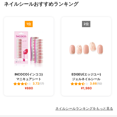
ネイルシールおすすめランキング
1位
2位
INCOCO(インココ)
EDGEU(エッジユー)
マニキュアシート
ジェルネイルシール
3.72
3.66
(17)
(10)
¥880
¥1,980
ネイルシールランキングをもっと見る