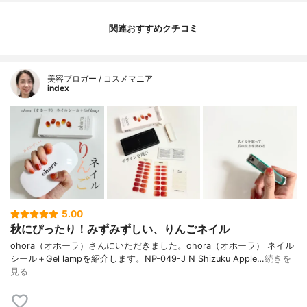
関連おすすめクチコミ
美容ブロガー / コスメマニア
index
5.00
秋にぴったり！みずみずしい、りんごネイル
ohora（オホーラ）さんにいただきました。ohora（オホーラ） ネイル
シール＋Gel lampを紹介します。NP-049-J N Shizuku Apple…
続きを
見る