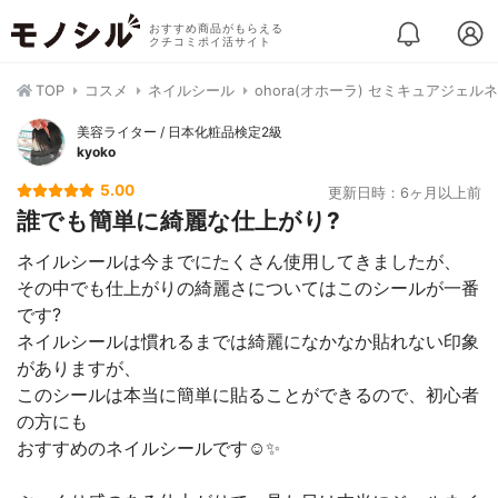
おすすめ商品がもらえる
クチコミポイ活サイト
TOP
コスメ
ネイルシール
ohora(オホーラ) セミキュアジェル
美容ライター / 日本化粧品検定2級
kyoko
5.00
更新日時：6ヶ月以上前
誰でも簡単に綺麗な仕上がり?
ネイルシールは今までにたくさん使用してきましたが、
その中でも仕上がりの綺麗さについてはこのシールが一番
です?
ネイルシールは慣れるまでは綺麗になかなか貼れない印象
がありますが、
このシールは本当に簡単に貼ることができるので、初心者
の方にも
おすすめのネイルシールです☺️✨