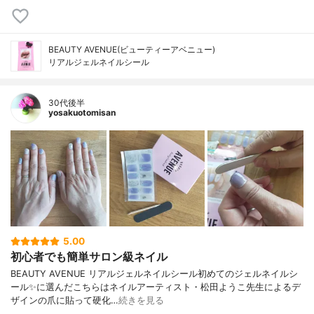
BEAUTY AVENUE(ビューティーアベニュー)
リアルジェルネイルシール
30代後半
yosakuotomisan
5.00
初心者でも簡単サロン級ネイル
BEAUTY AVENUE リアルジェルネイルシール初めてのジェルネイルシ
ール✨に選んだこちらはネイルアーティスト・松田ようこ先生によるデ
ザインの爪に貼って硬化…
続きを見る