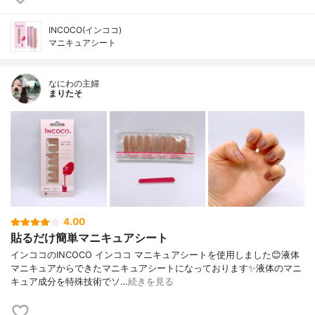
INCOCO(インココ)
マニキュアシート
なにわの主婦
まりたそ
4.00
貼るだけ簡単マニキュアシート
インココのINCOCO インココ マニキュアシートを使用しました😊液体
マニキュアからできたマニキュアシートになっております✨液体のマニ
キュア成分を特殊技術でソ…
続きを見る