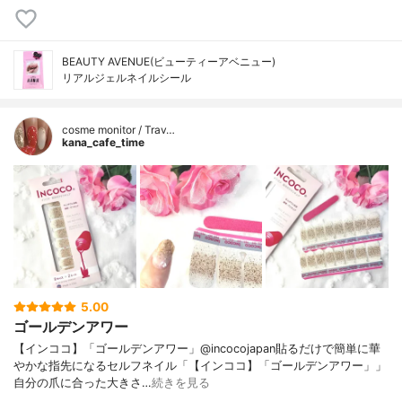
BEAUTY AVENUE(ビューティーアベニュー)
リアルジェルネイルシール
cosme monitor / Trav…
kana_cafe_time
5.00
ゴールデンアワー
【インココ】「ゴールデンアワー」@incocojapan貼るだけで簡単に華
やかな指先になるセルフネイル「【インココ】「ゴールデンアワー」」
自分の爪に合った大きさ…
続きを見る