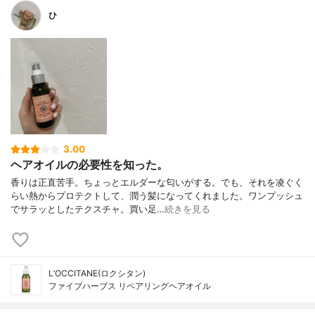
ひ
3.00
ヘアオイルの必要性を知った。
香りは正直苦手。ちょっとエルダーな匂いがする。でも、それを凌ぐく
らい熱からプロテクトして、潤う髪になってくれました。ワンプッシュ
でサラッとしたテクスチャ。買い足…
続きを見る
L’OCCITANE(ロクシタン)
ファイブハーブス リペアリングヘアオイル