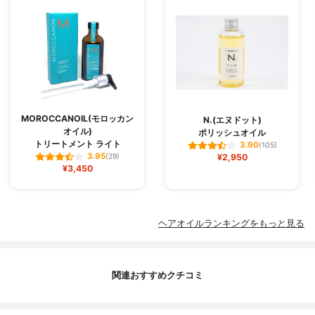
MOROCCANOIL(モロッカン
N.(エヌドット)
オイル)
ポリッシュオイル
トリートメント ライト
3.90
(105)
3.95
(29)
¥2,950
¥3,450
ヘアオイルランキングをもっと見る
関連おすすめクチコミ