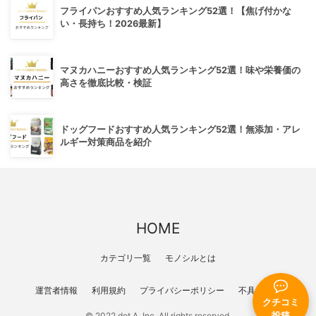
フライパンおすすめ人気ランキング52選！【焦げ付かな
い・長持ち！2026最新】
マヌカハニーおすすめ人気ランキング52選！味や栄養価の
高さを徹底比較・検証
ドッグフードおすすめ人気ランキング52選！無添加・アレ
ルギー対策商品を紹介
HOME
カテゴリ一覧
モノシルとは
運営者情報
利用規約
プライバシーポリシー
不具合報告
クチコミ
© 2022 dot A, Inc. All rights reserved.
投稿