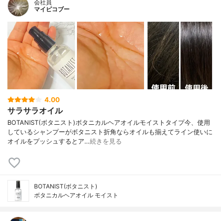
会社員
マイピコブー
4.00
サラサラオイル
BOTANIST(ボタニスト)ボタニカルヘアオイルモイストタイプ今、使用
しているシャンプーがボタニスト折角ならオイルも揃えてライン使いに
オイルをプッシュするとア…
続きを見る
BOTANIST(ボタニスト)
ボタニカルヘアオイル モイスト