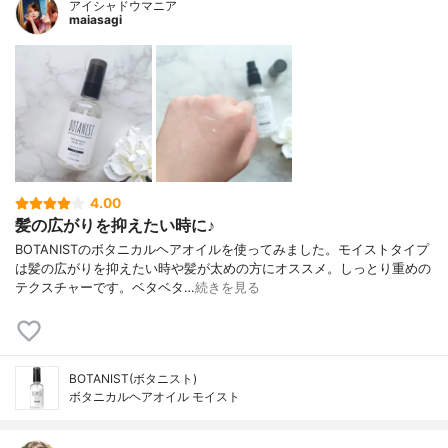
アイシャドウマニア
maiasagi
4.00
髪の広がりを抑えたい時に♪
BOTANISTのボタニカルヘアオイルを使ってみました。モイストタイプ
は髪の広がりを抑えたい時や髪が太めの方にオススメ。しっとり重めの
テクスチャーです。ベタベタ…
続きを見る
BOTANIST(ボタニスト)
ボタニカルヘアオイル モイスト