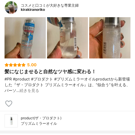
コスメと口コミが大好きな専業主婦
kirakiranoriko
5.00
髪になじませると自然なツヤ感に変わる！
#PR #product #プロダクト #プリズムミラーオイルproductから新登場
した『ザ・プロダクト プリズムミラーオイル』は、“似合う”を叶える、
パーソ…
続きを見る
product(ザ・プロダクト)
プリズムミラーオイル