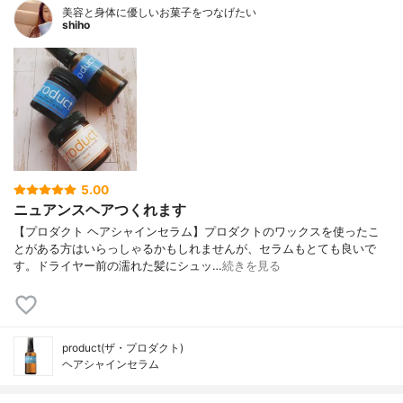
美容と身体に優しいお菓子をつなげたい
shiho
5.00
ニュアンスヘアつくれます
【プロダクト ヘアシャインセラム】プロダクトのワックスを使ったこ
とがある方はいらっしゃるかもしれませんが、セラムもとても良いで
す。ドライヤー前の濡れた髪にシュッ…
続きを見る
product(ザ・プロダクト)
ヘアシャインセラム