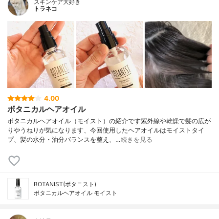
スキンケア大好き
トラネコ
4.00
ボタニカルヘアオイル
ボタニカルヘアオイル（モイスト）の紹介です紫外線や乾燥で髪の広が
りやうねりが気になります、今回使用したヘアオイルはモイストタイ
プ、髪の水分・油分バランスを整え、…
続きを見る
BOTANIST(ボタニスト)
ボタニカルヘアオイル モイスト