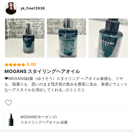
yk_free12636
5.00
MOGANS スタイリングヘアオイル
♥MOGANS結薔（ゆうそう）スタイリング ヘアオイル束感も、ツヤ
も、指通りも、思いのまま🥰天然の恵みを豊富に含み、束感とウェット
なヘアスタイルを演出してくれる…
続きを見る
MOGANS(モーガンズ)
スタイリングヘアオイル 結薔