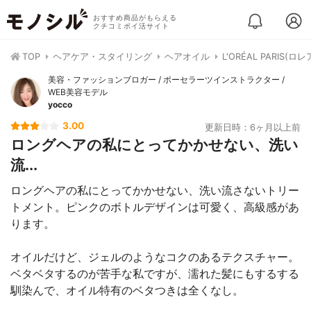
おすすめ商品がもらえる
クチコミポイ活サイト
TOP
ヘアケア・スタイリング
ヘアオイル
L'ORÉAL PARI
美容・ファッションブロガー / ポーセラーツインストラクター /
WEB美容モデル
yocco
3.00
更新日時：6ヶ月以上前
ロングヘアの私にとってかかせない、洗い
流...
ロングヘアの私にとってかかせない、洗い流さないトリー
トメント。ピンクのボトルデザインは可愛く、高級感があ
ります。
オイルだけど、ジェルのようなコクのあるテクスチャー。
ベタベタするのが苦手な私ですが、濡れた髪にもするする
馴染んで、オイル特有のベタつきは全くなし。