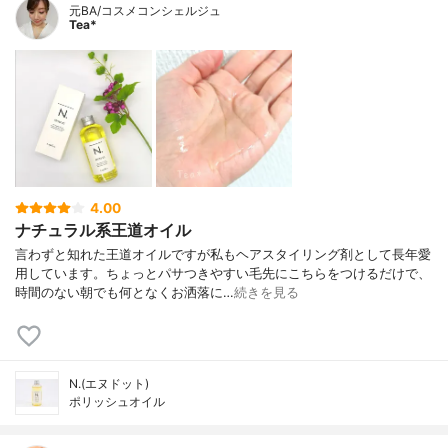
元BA/コスメコンシェルジュ
Tea*
4.00
ナチュラル系王道オイル
言わずと知れた王道オイルですが私もヘアスタイリング剤として長年愛
用しています。ちょっとパサつきやすい毛先にこちらをつけるだけで、
時間のない朝でも何となくお洒落に…
続きを見る
N.(エヌドット)
ポリッシュオイル