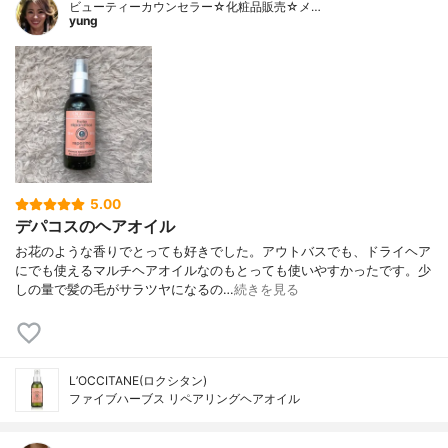
ビューティーカウンセラー☆化粧品販売☆メ…
yung
5.00
デパコスのヘアオイル
お花のような香りでとっても好きでした。アウトバスでも、ドライヘア
にでも使えるマルチヘアオイルなのもとっても使いやすかったです。少
しの量で髪の毛がサラツヤになるの…
続きを見る
L’OCCITANE(ロクシタン)
ファイブハーブス リペアリングヘアオイル