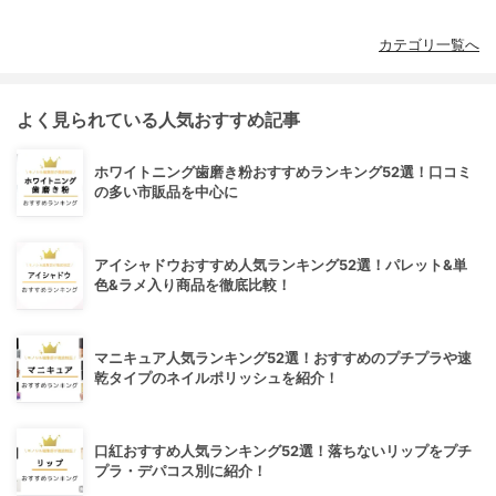
カテゴリ一覧へ
よく見られている人気おすすめ記事
ホワイトニング歯磨き粉おすすめランキング52選！口コミ
の多い市販品を中心に
アイシャドウおすすめ人気ランキング52選！パレット&単
色&ラメ入り商品を徹底比較！
マニキュア人気ランキング52選！おすすめのプチプラや速
乾タイプのネイルポリッシュを紹介！
口紅おすすめ人気ランキング52選！落ちないリップをプチ
プラ・デパコス別に紹介！