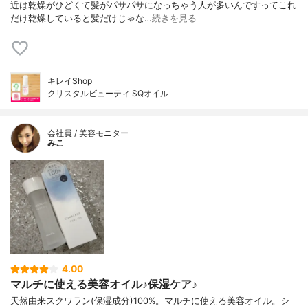
近は乾燥がひどくて髪がパサパサになっちゃう人が多いんですってこれ
だけ乾燥していると髪だけじゃな…
続きを見る
キレイShop
クリスタルビューティ SQオイル
会社員 / 美容モニター
みこ
4.00
マルチに使える美容オイル♪保湿ケア♪
天然由来スクワラン(保湿成分)100%。マルチに使える美容オイル。シ