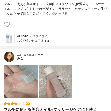
マルチに使える美容オイル。天然由来スクワラン(保湿成分)100%のオ
イル。シンプルなおしゃれデザイン。サラッとしたテクスチャーで伸び
もなめらかで肌なじみがすごく…
続きを見る
ALOVIVI(アロヴィヴィ)
スクワランピュアオイル
会社員 / 美容モニター
みこ
4.00
マルチに使える美容オイル♪マッサージケアにも使え