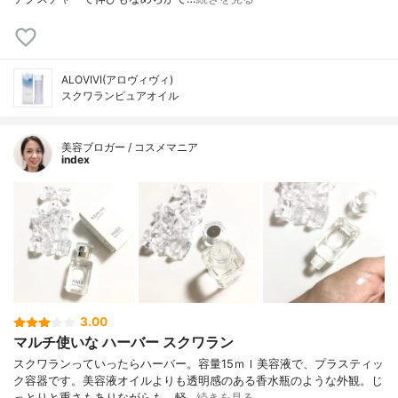
ALOVIVI(アロヴィヴィ)
スクワランピュアオイル
美容ブロガー / コスメマニア
index
3.00
マルチ使いな ハーバー スクワラン
スクワランっていったらハーバー。容量15ｍｌ美容液で、プラスティッ
ク容器です。美容液オイルよりも透明感のある香水瓶のような外観。じ
っとりと重さもありながらも、軽…
続きを見る