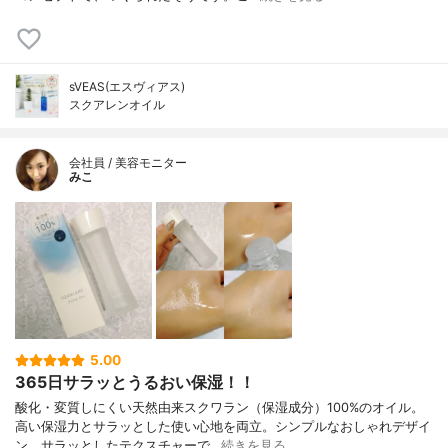
sVEAS(エスヴィアス)
スクアレンオイル
会社員 / 美容モニター
みこ
5.00
365日サラッとうるおい保湿！！
酸化・変質しにくい天然由来スクワラン（保湿成分）100%のオイル。
高い保湿力とサラッとした使い心地を両立。シンプルなおしゃれデザイ
ン。サラッとしたテクスチャーで…
続きを見る