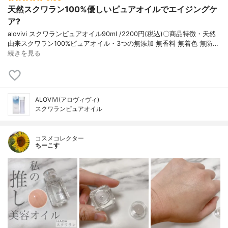
天然スクワラン100%優しいピュアオイルでエイジングケ
ア?
alovivi スクワランピュアオイル90ml /2200円(税込)〇商品特徴・天然
由来スクワラン100%ピュアオイル・3つの無添加 無香料 無着色 無防…
続きを見る
ALOVIVI(アロヴィヴィ)
スクワランピュアオイル
コスメコレクター
ちーこす