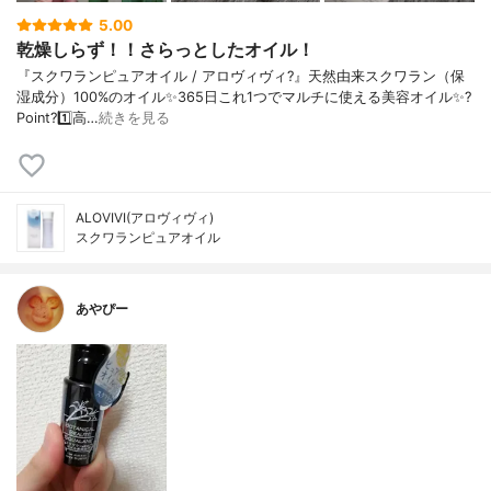
5.00
乾燥しらず！！さらっとしたオイル！
『スクワランピュアオイル / アロヴィヴィ?』天然由来スクワラン（保
湿成分）100%のオイル✨365日これ1つでマルチに使える美容オイル✨?
Point?1️⃣高…
続きを見る
ALOVIVI(アロヴィヴィ)
スクワランピュアオイル
あやぴー