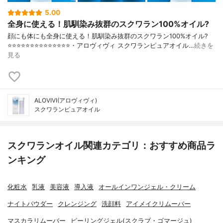
5.00
全身に使える！肌馴染み抜群のスクワラン100%オイル?
顔にも体にも全身に使える！肌馴染み抜群のスクワラン100%オイル?
⭐️⭐️⭐️⭐️⭐️⭐️⭐️⭐️⭐️⭐️⭐️⭐️⭐️⭐️・アロヴィヴィ スクワランピュアオイル…
続きを
見る
ALOVIVI(アロヴィヴィ)
スクワランピュアオイル
スクワランオイル関連カテゴリ：おすすめ商品ラ
ンキング
化粧水
乳液
美容液
導入液
オールインワンジェル・クリーム
ナイトパウダー
クレンジング
洗顔料
アイメイクリムーバー
マスカラリムーバー
ピーリングジェル(スクラブ・ゴマージュ)