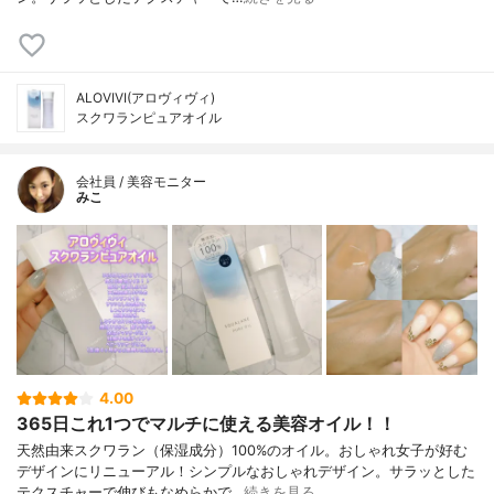
ALOVIVI(アロヴィヴィ)
スクワランピュアオイル
会社員 / 美容モニター
みこ
4.00
365日これ1つでマルチに使える美容オイル！！
天然由来スクワラン（保湿成分）100%のオイル。おしゃれ女子が好む
デザインにリニューアル！シンプルなおしゃれデザイン。サラッとした
テクスチャーで伸びもなめらかで…
続きを見る