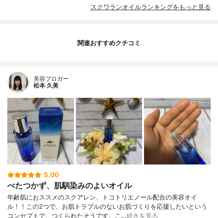
スクワランオイルランキングをもっと見る
関連おすすめクチコミ
美容ブロガー
松本 久美
5.00
べたつかず、肌馴染みのよいオイル
年齢肌におススメのスクアレン、トコトリエノール配合の美容オイ
ル！！この2つで、お肌トラブルのないお肌づくりを応援したいという
コンセプトで、つくられたそうです。こ…
続きを見る