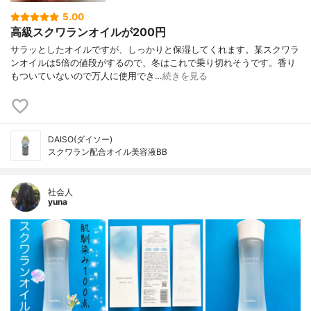
5.00
高級スクワランオイルが200円
サラッとしたオイルですが、しっかりと保湿してくれます。某スクワラ
ンオイルは5倍の値段がするので、冬はこれで乗り切れそうです。香り
もついていないので万人に使用でき…
続きを見る
DAISO(ダイソー)
スクワラン配合オイル美容液BB
社会人
yuna