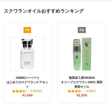
スクワランオイルおすすめランキング
1位
2位
HABA(ハーバー)
無添加工房OKADA
はじめてのスクワランケアセッ
オリーブスクワラン100% 岡田
ト
美容オイル
3.94
3.90
(50)
(1)
¥1,540
¥2,970