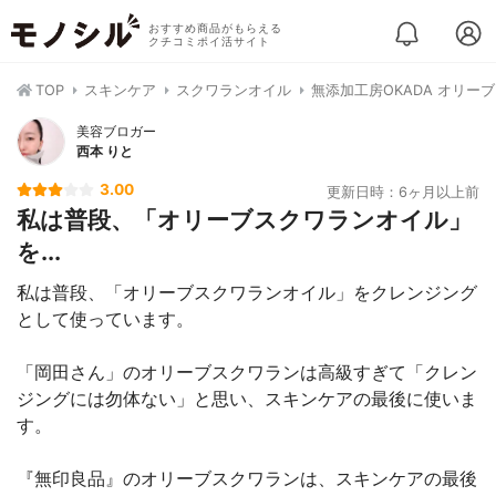
おすすめ商品がもらえる
クチコミポイ活サイト
TOP
スキンケア
スクワランオイル
無添加工房OKADA オリー
美容ブロガー
西本 りと
3.00
更新日時：6ヶ月以上前
私は普段、「オリーブスクワランオイル」
を...
私は普段、「オリーブスクワランオイル」をクレンジング
として使っています。
「岡田さん」のオリーブスクワランは高級すぎて「クレン
ジングには勿体ない」と思い、スキンケアの最後に使いま
す。
『無印良品』のオリーブスクワランは、スキンケアの最後