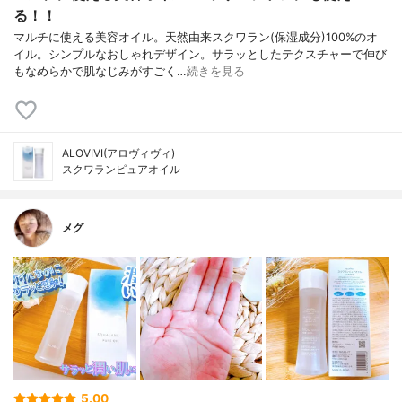
る！！
マルチに使える美容オイル。天然由来スクワラン(保湿成分)100%のオ
イル。シンプルなおしゃれデザイン。サラッとしたテクスチャーで伸び
もなめらかで肌なじみがすごく…
続きを見る
ALOVIVI(アロヴィヴィ)
スクワランピュアオイル
メグ
5.00