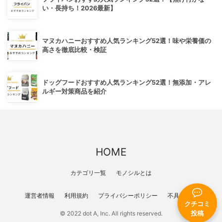
い・長持ち！2026最新】
マヌカハニーおすすめ人気ランキング52選！味や栄養価の
高さを徹底比較・検証
ドッグフードおすすめ人気ランキング52選！無添加・アレ
ルギー対策商品を紹介
HOME
カテゴリ一覧
モノシルとは
運営者情報
利用規約
プライバシーポリシー
不具合報告
クチコミ
© 2022 dot A, Inc. All rights reserved.
投稿