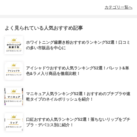
カテゴリ一覧へ
よく見られている人気おすすめ記事
ホワイトニング歯磨き粉おすすめランキング52選！口コミ
の多い市販品を中心に
アイシャドウおすすめ人気ランキング52選！パレット&単
色&ラメ入り商品を徹底比較！
マニキュア人気ランキング52選！おすすめのプチプラや速
乾タイプのネイルポリッシュを紹介！
口紅おすすめ人気ランキング52選！落ちないリップをプチ
プラ・デパコス別に紹介！