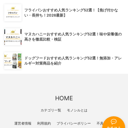
フライパンおすすめ人気ランキング52選！【焦げ付かな
い・長持ち！2026最新】
マヌカハニーおすすめ人気ランキング52選！味や栄養価の
高さを徹底比較・検証
ドッグフードおすすめ人気ランキング52選！無添加・アレ
ルギー対策商品を紹介
HOME
カテゴリ一覧
モノシルとは
運営者情報
利用規約
プライバシーポリシー
不具合報告