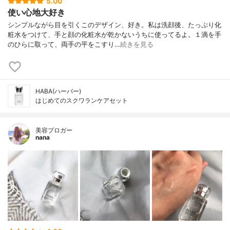
5.00
使い心地大好き
シンプルながら目を引くこのデザイン、好き。私は洗顔後、たっぷり化
粧水をつけて、手と顔の化粧水が乾かないうちに使ってるよ。１滴を手
のひらに取って、両手の平をこすり…
続きを見る
HABA(ハーバー)
はじめてのスクワランケアセット
美容ブロガー
nana