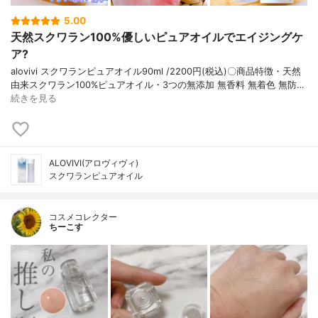
5.00
天然スクワラン100%優しいピュアオイルでエイジングケ
ア?
alovivi スクワランピュアオイル90ml /2200円(税込)〇商品特徴・天然
由来スクワラン100%ピュアオイル・3つの無添加 無香料 無着色 無防…
続きを見る
ALOVIVI(アロヴィヴィ)
スクワランピュアオイル
コスメコレクター
ちーこす