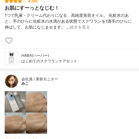
4.00
お肌にすーっとなじむ！
1つで乳液・クリーム代わりになる、高純度美容オイル。 化粧水のあ
と、手のひらに化粧水の水滴がある状態でスクワランを1滴手のひらに
伸ばして、お肌になじませます。 …
続きを見る
HABA(ハーバー)
はじめてのスクワランケアセット
会社員 / 美容モニター
みこ