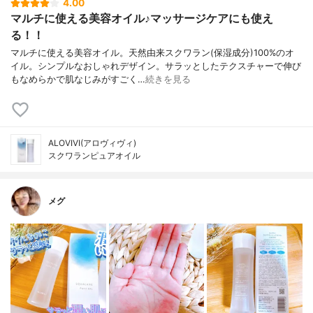
4.00
マルチに使える美容オイル♪マッサージケアにも使え
る！！
マルチに使える美容オイル。天然由来スクワラン(保湿成分)100%のオ
イル。シンプルなおしゃれデザイン。サラッとしたテクスチャーで伸び
もなめらかで肌なじみがすごく…
続きを見る
ALOVIVI(アロヴィヴィ)
スクワランピュアオイル
メグ