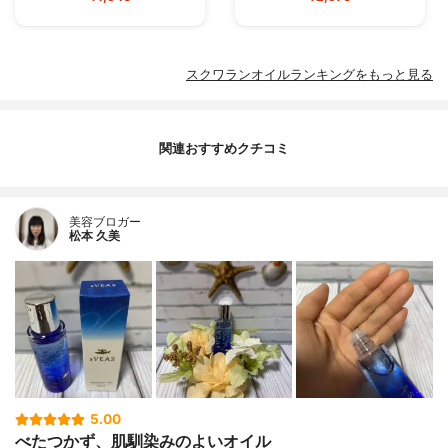
スクワランオイルランキングをもっと見る
関連おすすめクチコミ
美容ブロガー
松本 久美
5.00
べたつかず、肌馴染みのよいオイル