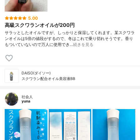
5.00
高級スクワランオイルが200円
サラッとしたオイルですが、しっかりと保湿してくれます。某スクワラ
ンオイルは5倍の値段がするので、冬はこれで乗り切れそうです。香り
もついていないので万人に使用でき…
続きを見る
DAISO(ダイソー)
スクワラン配合オイル美容液BB
社会人
yuna