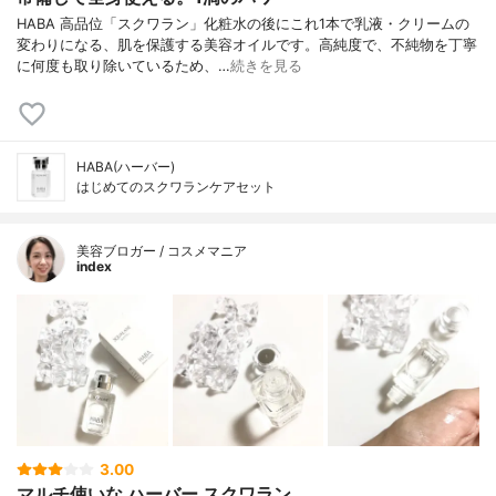
HABA 高品位「スクワラン」化粧水の後にこれ1本で乳液・クリームの
変わりになる、肌を保護する美容オイルです。高純度で、不純物を丁寧
に何度も取り除いているため、…
続きを見る
HABA(ハーバー)
はじめてのスクワランケアセット
美容ブロガー / コスメマニア
index
3.00
マルチ使いな ハーバー スクワラン