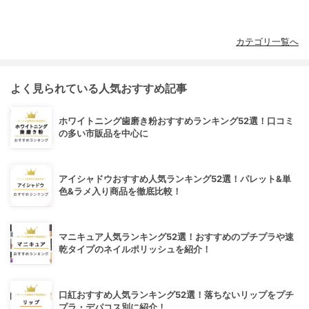
カテゴリ一覧へ
よく見られている人気おすすめ記事
ホワイトニング歯磨き粉おすすめランキング52選！口コミ
の多い市販品を中心に
アイシャドウおすすめ人気ランキング52選！パレット&単
色&ラメ入り商品を徹底比較！
マニキュア人気ランキング52選！おすすめのプチプラや速
乾タイプのネイルポリッシュを紹介！
口紅おすすめ人気ランキング52選！落ちないリップをプチ
プラ・デパコス別に紹介！