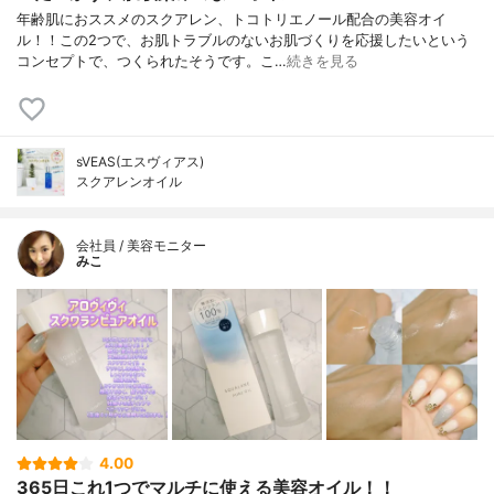
年齢肌におススメのスクアレン、トコトリエノール配合の美容オイ
ル！！この2つで、お肌トラブルのないお肌づくりを応援したいという
コンセプトで、つくられたそうです。こ…
続きを見る
sVEAS(エスヴィアス)
スクアレンオイル
会社員 / 美容モニター
みこ
4.00
365日これ1つでマルチに使える美容オイル！！