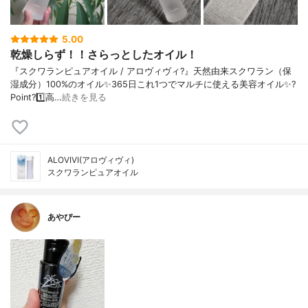
5.00
乾燥しらず！！さらっとしたオイル！
『スクワランピュアオイル / アロヴィヴィ?』天然由来スクワラン（保
湿成分）100%のオイル✨365日これ1つでマルチに使える美容オイル✨?
Point?1️⃣高…
続きを見る
ALOVIVI(アロヴィヴィ)
スクワランピュアオイル
あやぴー