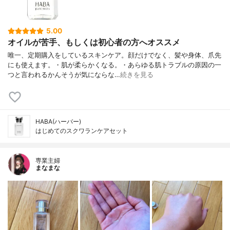
5.00
オイルが苦手、もしくは初心者の方へオススメ
唯一、定期購入をしているスキンケア。顔だけでなく、髪や身体、爪先
にも使えます。・肌が柔らかくなる。・あらゆる肌トラブルの原因の一
つと言われるかんそうが気にならな…
続きを見る
HABA(ハーバー)
はじめてのスクワランケアセット
専業主婦
まなまな