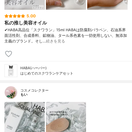
5.00
私の推し美容オイル
✔︎HABA高品位「スクワラン」15ml HABAは防腐剤パラベン、石油系界
面活性剤、合成香料、鉱物油、タール系色素を一切使用しない、無添加
主義のブランド。そし…
続きを見る
HABA(ハーバー)
はじめてのスクワランケアセット
コスメコレクター
もい