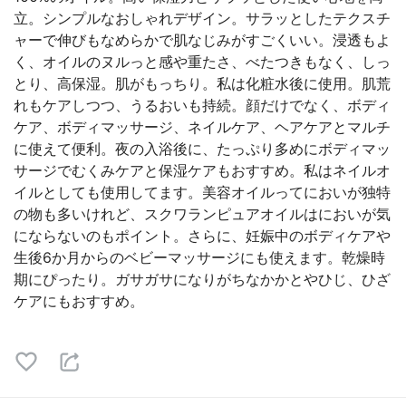
立。シンプルなおしゃれデザイン。サラッとしたテクスチ
ャーで伸びもなめらかで肌なじみがすごくいい。浸透もよ
く、オイルのヌルっと感や重たさ、べたつきもなく、しっ
とり、高保湿。肌がもっちり。私は化粧水後に使用。肌荒
れもケアしつつ、うるおいも持続。顔だけでなく、ボディ
ケア、ボディマッサージ、ネイルケア、ヘアケアとマルチ
に使えて便利。夜の入浴後に、たっぷり多めにボディマッ
サージでむくみケアと保湿ケアもおすすめ。私はネイルオ
イルとしても使用してます。美容オイルってにおいが独特
の物も多いけれど、スクワランピュアオイルはにおいが気
にならないのもポイント。さらに、妊娠中のボディケアや
生後6か月からのベビーマッサージにも使えます。乾燥時
期にぴったり。ガサガサになりがちなかかとやひじ、ひざ
ケアにもおすすめ。