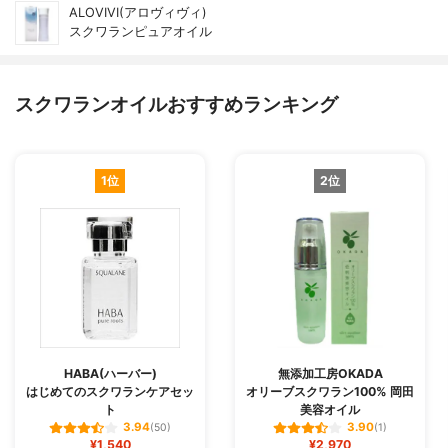
ALOVIVI(アロヴィヴィ)
スクワランピュアオイル
スクワランオイルおすすめランキング
1位
2位
HABA(ハーバー)
無添加工房OKADA
はじめてのスクワランケアセッ
オリーブスクワラン100% 岡田
ト
美容オイル
3.94
3.90
(50)
(1)
¥1,540
¥2,970