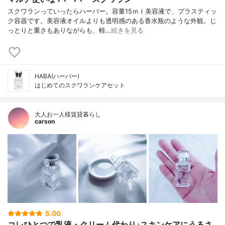
スクワランっていったらハーバー。容量15ｍｌ美容液で、プラスティッ
ク容器です。美容液オイルよりも透明感のある香水瓶のような外観。じ
っとりと重さもありながらも、軽…
続きを見る
HABA(ハーバー)
はじめてのスクワランケアセット
大人お一人様賃貸暮らし
carson
5.00
コレひとつで乳液・クリーム代わり♪スキンケアにうるさ