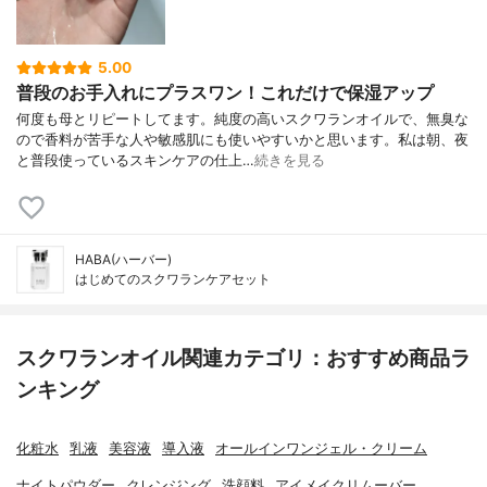
5.00
普段のお手入れにプラスワン！これだけで保湿アップ
何度も母とリピートしてます。純度の高いスクワランオイルで、無臭な
ので香料が苦手な人や敏感肌にも使いやすいかと思います。私は朝、夜
と普段使っているスキンケアの仕上…
続きを見る
HABA(ハーバー)
はじめてのスクワランケアセット
スクワランオイル関連カテゴリ：おすすめ商品ラ
ンキング
化粧水
乳液
美容液
導入液
オールインワンジェル・クリーム
ナイトパウダー
クレンジング
洗顔料
アイメイクリムーバー