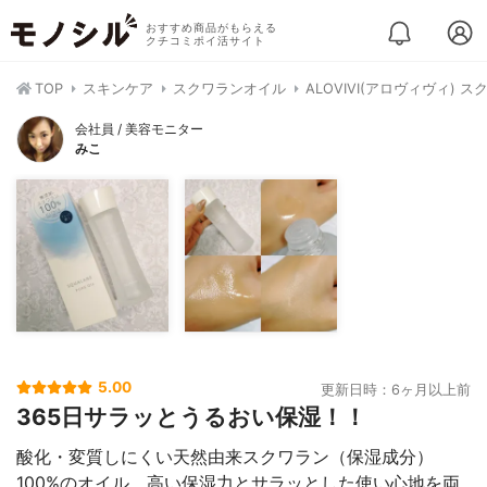
おすすめ商品がもらえる
クチコミポイ活サイト
TOP
スキンケア
スクワランオイル
ALOVIVI(アロヴィヴィ)
会社員 / 美容モニター
みこ
5.00
更新日時：6ヶ月以上前
365日サラッとうるおい保湿！！
酸化・変質しにくい天然由来スクワラン（保湿成分）
100%のオイル。高い保湿力とサラッとした使い心地を両