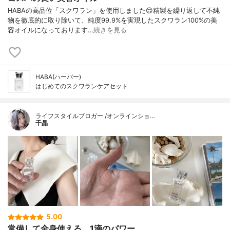
HABAの高品位「スクワラン」を使用しました😊精製を繰り返して不純
物を徹底的に取り除いて、純度99.9%を実現したスクワラン100%の美
容オイルになっております…
続きを見る
HABA(ハーバー)
はじめてのスクワランケアセット
ライフスタイルブロガー /オンラインショ…
千晶
5.00
常備して全身使える。1滴のパワー