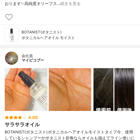
おります✨高純度オリーブス…
続きを見る
BOTANIST(ボタニスト)
ボタニカルヘアオイル モイスト
会社員
マイピコブー
4.00
サラサラオイル
BOTANIST(ボタニスト)ボタニカルヘアオイルモイストタイプ今、使用
しているシャンプーがボタニスト折角ならオイルも揃えてライン使いに