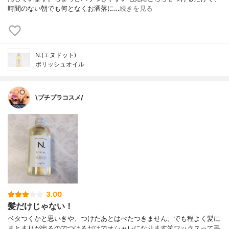
時間のない朝でも何となくお洒落に…
続きを見る
N.(エヌドット)
ポリッシュオイル
\プチプラコスメ/
3.00
髪だけじゃない！
ベタつくかと思いきや、つけたあとはべたつきません。でも程よく髪に
まとまりが出るのでつけるだけでオシャレになります笑ワックスって手