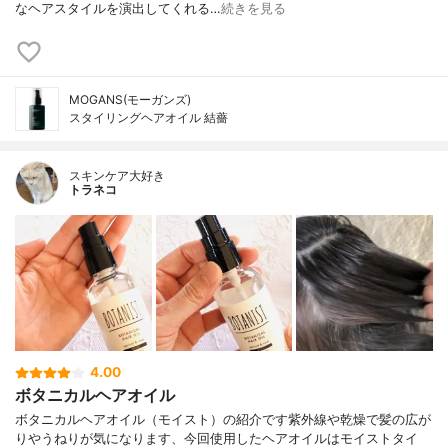
なヘアスタイルを演出してくれる…
続きを見る
MOGANS(モーガンズ)
スタイリングヘアオイル 結薔
スキンケア大好き
トラネコ
4.00
ボタニカルヘアオイル
ボタニカルヘアオイル（モイスト）の紹介です紫外線や乾燥で髪の広が
りやうねりが気になります、今回使用したヘアオイルはモイストタイ