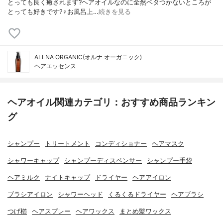
とっても良く癒されます?ヘアオイルなのに全然ベタつかないところが
とっても好きです?‍♀️お風呂上…
続きを見る
ALLNA ORGANIC(オルナ オーガニック)
ヘアエッセンス
ヘアオイル関連カテゴリ：おすすめ商品ランキン
グ
シャンプー
トリートメント
コンディショナー
ヘアマスク
シャワーキャップ
シャンプーディスペンサー
シャンプー手袋
ヘアミルク
ナイトキャップ
ドライヤー
ヘアアイロン
ブラシアイロン
シャワーヘッド
くるくるドライヤー
ヘアブラシ
つげ櫛
ヘアスプレー
ヘアワックス
まとめ髪ワックス