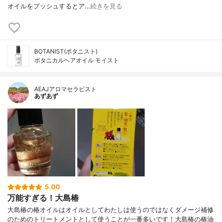
オイルをプッシュするとア…
続きを見る
BOTANIST(ボタニスト)
ボタニカルヘアオイル モイスト
AEAJアロマセラピスト
あずあず
5.00
万能すぎる！大島椿
大島椿の椿オイルはオイルとしてわたしは使うのではなくダメージ補修
のためのトリートメントとして使うことが一番多いです！大島椿の椿油