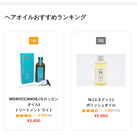
ヘアオイルおすすめランキング
1位
2位
MOROCCANOIL(モロッカン
N.(エヌドット)
オイル)
ポリッシュオイル
トリートメント ライト
3.90
(105)
3.95
(29)
¥2,950
¥3,450