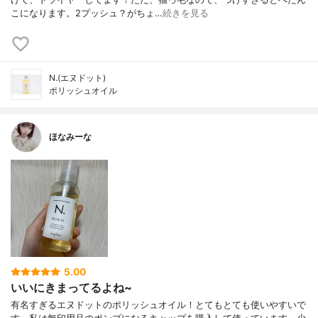
こになります。2プッシュ？がちょ…
続きを見る
N.(エヌドット)
ポリッシュオイル
ほなみーな
5.00
いいにきまってるよね~
有名すぎるエヌドットのポリッシュオイル！とてもとても使いやすいで