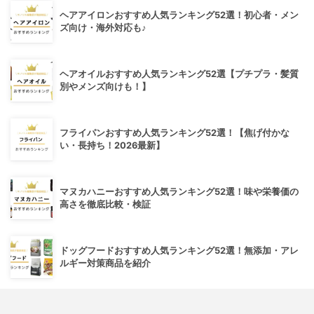
ヘアアイロンおすすめ人気ランキング52選！初心者・メン
ズ向け・海外対応も♪
ヘアオイルおすすめ人気ランキング52選【プチプラ・髪質
別やメンズ向けも！】
フライパンおすすめ人気ランキング52選！【焦げ付かな
い・長持ち！2026最新】
マヌカハニーおすすめ人気ランキング52選！味や栄養価の
高さを徹底比較・検証
ドッグフードおすすめ人気ランキング52選！無添加・アレ
ルギー対策商品を紹介