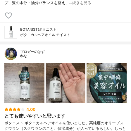
プ、髪の水分・油分バランスを整え、…
続きを見る
BOTANIST(ボタニスト)
ボタニカルヘアオイル モイスト
ブロガーのはず
れな
4.00
とても使いやすいと思います
ボタニスト ボタニカルヘアオイルを使いました。高純度のオリーブス
クワラン（スクワランのこと、保湿成分）が入っているらしい。しっと