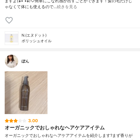
ますよ(๑• •๑)♡︎簡単にこなれ感が出すごとができます！髪の毛だけじ
ゃなくて体にも使えるので…
続きを見る
N.(エヌドット)
ポリッシュオイル
ぽん
3.00
オーガニックでおしゃれなヘアケアアイテム
オーガニックでおしゃれなヘアケアアイテムを紹介します?まず香りが