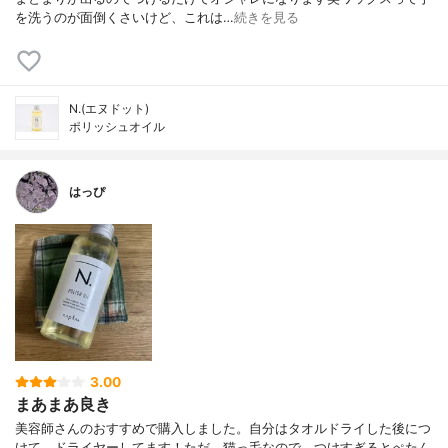
を洗うのが面倒くさいけど、これは…
続きを見る
N.(エヌドット)
ポリッシュオイル
はっぴ
3.00
まあまあ良き
美容師さんのおすすめで購入しました。自分はタオルドライした後につ
けて、ドライヤーしてます！ただ、猫っ毛なので、つけすぎるとぺたん