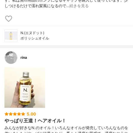
す。私は無印用品のポンプになるキャップを購入して使っています。少
しつけるだけで濡れ髪風になるので…
続きを見る
N.(エヌドット)
ポリッシュオイル
rina
5.00
やっぱり王道！ヘアオイル！
みんなが好きなN.のオイル！いろんなオイルが発売していろんなものを