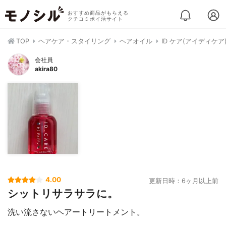
おすすめ商品がもらえる
クチコミポイ活サイト
TOP
ヘアケア・スタイリング
ヘアオイル
ID ケア(アイディケア
会社員
akira80
4.00
更新日時：6ヶ月以上前
シットリサラサラに。
洗い流さないヘアートリートメント。