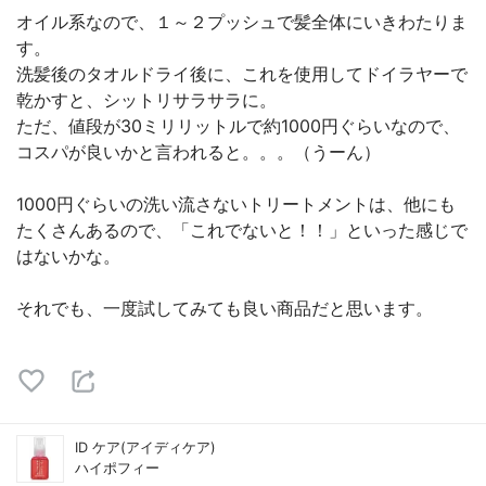
オイル系なので、１～２プッシュで髪全体にいきわたりま
す。
洗髪後のタオルドライ後に、これを使用してドイラヤーで
乾かすと、シットリサラサラに。
ただ、値段が30ミリリットルで約1000円ぐらいなので、
コスパが良いかと言われると。。。（うーん）
1000円ぐらいの洗い流さないトリートメントは、他にも
たくさんあるので、「これでないと！！」といった感じで
はないかな。
それでも、一度試してみても良い商品だと思います。
ID ケア(アイディケア)
ハイポフィー