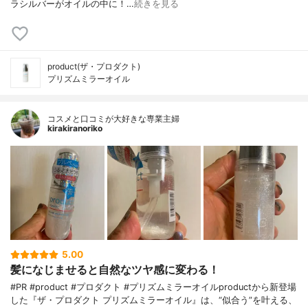
ラシルバーがオイルの中に！…
続きを見る
product(ザ・プロダクト)
プリズムミラーオイル
コスメと口コミが大好きな専業主婦
kirakiranoriko
5.00
髪になじませると自然なツヤ感に変わる！
#PR #product #プロダクト #プリズムミラーオイルproductから新登場
した『ザ・プロダクト プリズムミラーオイル』は、“似合う”を叶える、