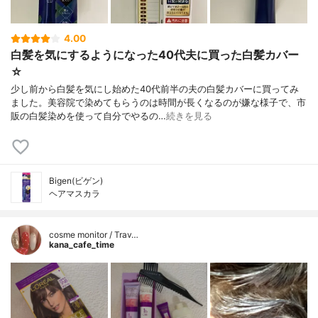
4.00
白髪を気にするようになった40代夫に買った白髪カバー
☆
少し前から白髪を気にし始めた40代前半の夫の白髪カバーに買ってみ
ました。美容院で染めてもらうのは時間が長くなるのが嫌な様子で、市
販の白髪染めを使って自分でやるの…
続きを見る
Bigen(ビゲン)
ヘアマスカラ
cosme monitor / Trav…
kana_cafe_time