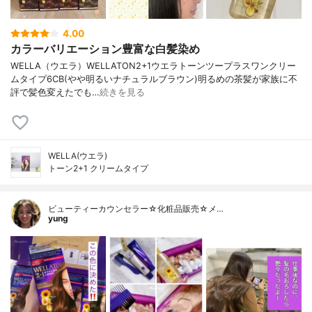
4.00
カラーバリエーション豊富な白髪染め
WELLA（ウエラ）WELLATON2+1ウエラトーンツープラスワンクリー
ムタイプ6CB(やや明るいナチュラルブラウン)明るめの茶髪が家族に不
評で髪色変えたでも…
続きを見る
WELLA(ウエラ)
トーン2+1 クリームタイプ
ビューティーカウンセラー☆化粧品販売☆メ…
yung