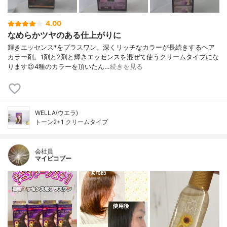
4.00
なめらかツヤのある仕上がりに
輝きエッセンス*をプラスワン。深くリッチなカラーが長続きするヘア
カラー剤。1剤と2剤と輝きエッセンスを混ぜて使うクリームタイプにな
ります😉4種のカラーを頂いたん…
続きを見る
WELLA(ウエラ)
トーン2+1 クリームタイプ
会社員
マイピコブー