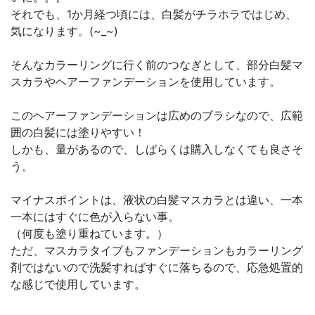
それでも、1か月経つ頃には、白髪がチラホラではじめ、
気になります。(~_~)
そんなカラーリングに行く前のつなぎとして、部分白髪マ
スカラやヘアーファンデーションを使用しています。
このヘアーファンデーションは広めのブラシなので、広範
囲の白髪には塗りやすい！
しかも、量があるので、しばらくは購入しなくても良さそ
う。
マイナスポイントは、液状の白髪マスカラとは違い、一本
一本にはすぐに色が入らない事。
（何度も塗り重ねています。）
ただ、マスカラタイプもファンデーションもカラーリング
剤ではないので洗髪すればすぐに落ちるので、応急処置的
な感じで使用しています。