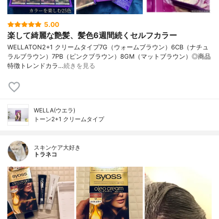
5.00
楽して綺麗な艶髪、髪色6週間続くセルフカラー
WELLATON2+1 クリームタイプ7G（ウォームブラウン）6CB（ナチュ
ラルブラウン）7PB（ピンクブラウン）8GM（マットブラウン）◎商品
特徴トレンドカラ…
続きを見る
WELLA(ウエラ)
トーン2+1 クリームタイプ
スキンケア大好き
トラネコ