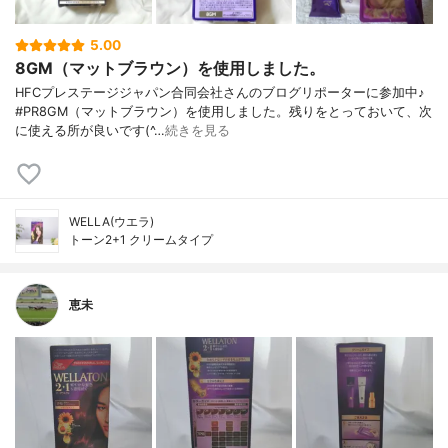
5.00
8GM（マットブラウン）を使用しました。
HFCプレステージジャパン合同会社さんのブログリポーターに参加中♪
#PR8GM（マットブラウン）を使用しました。残りをとっておいて、次
に使える所が良いです(^…
続きを見る
WELLA(ウエラ)
トーン2+1 クリームタイプ
恵未