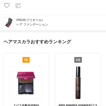
PRIOR(プリオール)
ヘア ファンデーション
ヘアマスカラおすすめランキング
1位
2位
john masters organics(ジョ
エビス化粧品(EBiS)