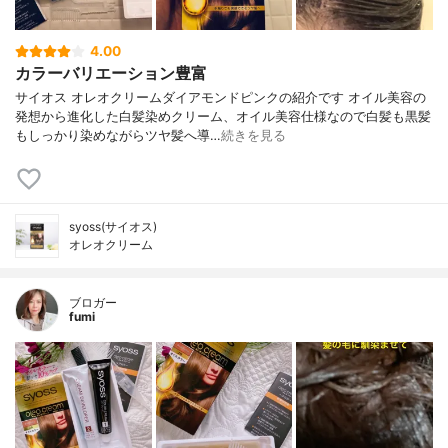
4.00
カラーバリエーション豊富
サイオス オレオクリームダイアモンドピンクの紹介です オイル美容の
発想から進化した白髪染めクリーム、オイル美容仕様なので白髪も黒髪
もしっかり染めながらツヤ髪へ導…
続きを見る
syoss(サイオス)
オレオクリーム
ブロガー
fumi