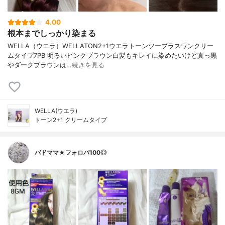
4.00
根本までしっかり染まる
WELLA（ウエラ）WELLATON2+1ウエラトーンツープラスワンクリー
ムタイプ7PB 明るいピンクブラウン白髪もキレイに染めたいけど真っ黒
やダークブラウンは…
続きを見る
WELLA(ウエラ)
トーン2+1 クリームタイプ
バドママ★フォロバ100◎