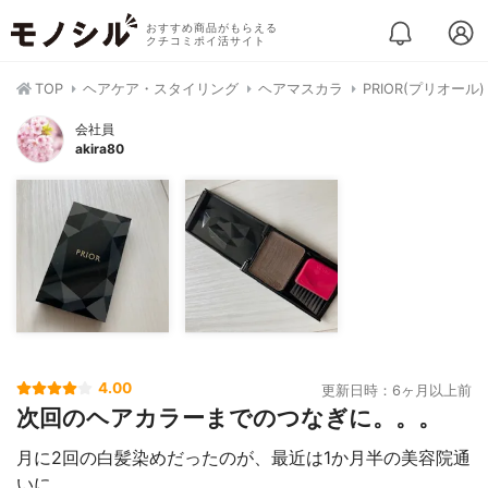
おすすめ商品がもらえる
クチコミポイ活サイト
TOP
ヘアケア・スタイリング
ヘアマスカラ
PRIOR(プリオール
会社員
akira80
4.00
更新日時：6ヶ月以上前
次回のヘアカラーまでのつなぎに。。。
月に2回の白髪染めだったのが、最近は1か月半の美容院通
いに。。。