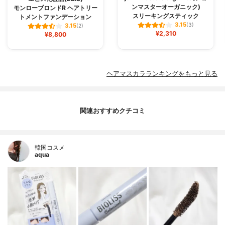
ンマスターオーガニック)
モンローブロンドR ヘアトリー
スリーキングスティック
トメントファンデーション
3.15
(3)
3.15
(2)
¥2,310
¥8,800
ヘアマスカラランキングをもっと見る
関連おすすめクチコミ
韓国コスメ
aqua