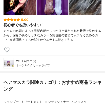
5.00
初心者でも扱いやすい！
ミクロの色素によって毛髪内部がしっかりと満たされた状態で発色する
から、深みのあるリッチなカラーを実現髪の芯までムラなく染めるの
で、６週間経っても色鮮やかウエラト…
続きを見る
WELLA(ウエラ)
トーン2+1 クリームタイプ
ヘアマスカラ関連カテゴリ：おすすめ商品ランキ
ング
シャンプー
トリートメント
コンディショナー
ヘアマスク